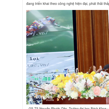
đang triển khai theo công nghệ hiện đại, phát thải thấ
GS.TS Nguyễn Phước Dân, Trường đại học Bách Khoa - 