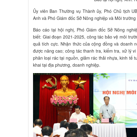
Ủy viên Ban Thường vụ Thành ủy, Phó Chủ tịch 
Anh và Phó Giám đốc Sở Nông nghiệp và Môi trường T
Báo cáo tại hội nghị, Phó Giám đốc Sở Nông nghi
biết: Giai đoạn 2021-2025, công tác bảo vệ môi trườ
quả tích cực. Nhận thức của cộng đồng và doanh n
được nâng cao; công tác thanh tra, kiểm tra, xử lý 
phân loại rác tại nguồn, giảm rác thải nhựa, kinh tế
khai tại địa phương, doanh nghiệp.