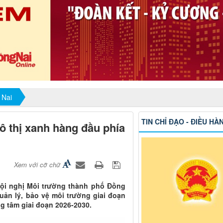
 Nai
TIN CHỈ ĐẠO - ĐIỀU HÀ
 thị xanh hàng đầu phía
Xem với cỡ chữ
ội nghị Môi trường thành phố Đồng
uản lý, bảo vệ môi trường giai đoạn
g tâm giai đoạn 2026-2030.