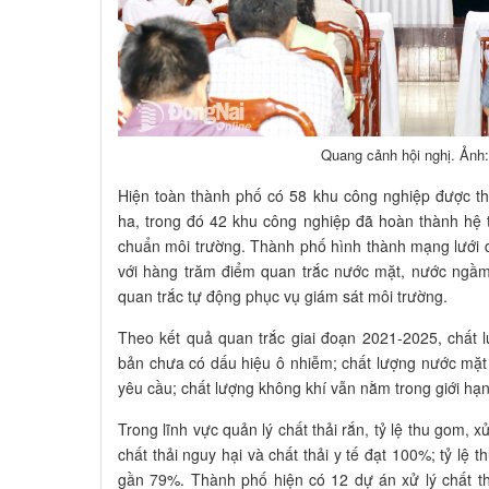
Quang cảnh hội nghị. Ảnh
Hiện toàn thành phố có 58 khu công nghiệp được th
ha, trong đó 42 khu công nghiệp đã hoàn thành hệ t
chuẩn môi trường. Thành phố hình thành mạng lưới 
với hàng trăm điểm quan trắc nước mặt, nước ngầm
quan trắc tự động phục vụ giám sát môi trường.
Theo kết quả quan trắc giai đoạn 2021-2025, chất 
bản chưa có dấu hiệu ô nhiễm; chất lượng nước mặt 
yêu cầu; chất lượng không khí vẫn nằm trong giới hạ
Trong lĩnh vực quản lý chất thải rắn, tỷ lệ thu gom, x
chất thải nguy hại và chất thải y tế đạt 100%; tỷ lệ t
gần 79%. Thành phố hiện có 12 dự án xử lý chất th