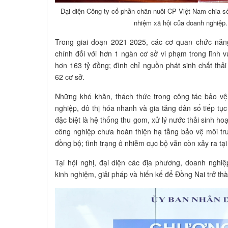
Đại diện Công ty cổ phần chăn nuôi CP Việt Nam chia sẻ
nhiệm xã hội của doanh nghiệp
Trong giai đoạn 2021-2025, các cơ quan chức năn
chính đối với hơn 1 ngàn cơ sở vi phạm trong lĩnh v
hơn 163 tỷ đồng; đình chỉ nguồn phát sinh chất thải
62 cơ sở.
Những khó khăn, thách thức trong công tác bảo vệ 
nghiệp, đô thị hóa nhanh và gia tăng dân số tiếp tục
đặc biệt là hệ thống thu gom, xử lý nước thải sinh hoạ
công nghiệp chưa hoàn thiện hạ tầng bảo vệ môi trư
đồng bộ; tình trạng ô nhiễm cục bộ vẫn còn xảy ra tại
Tại hội nghị, đại diện các địa phương, doanh nghi
kinh nghiệm, giải pháp và hiến kế để Đồng Nai trở thà