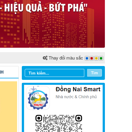
Thay đổi màu sắc
NH
Tìm
Từ ngày 03/8/2026 đến ngày
09/8/2026
Từ ngày 27/7/2026 đến ngày
02/8/2026