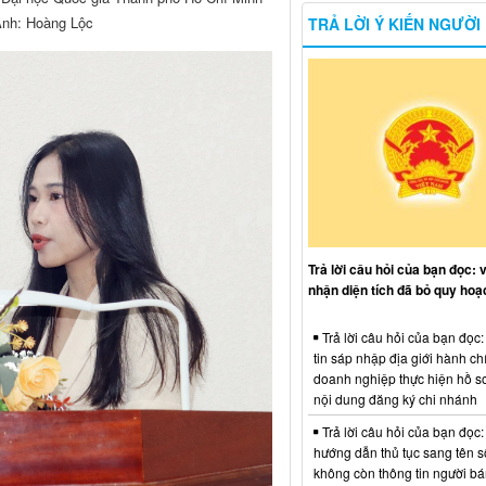
 Ảnh: Hoàng Lộc
TRẢ LỜI Ý KIẾN NGƯỜI
Trả lời câu hỏi của bạn đọc: 
nhận diện tích đã bỏ quy hoạ
Trả lời câu hỏi của bạn đọc
tin sáp nhập địa giới hành ch
doanh nghiệp thực hiện hồ sơ
nội dung đăng ký chi nhánh
Trả lời câu hỏi của bạn đọc:
hướng dẫn thủ tục sang tên s
không còn thông tin người b