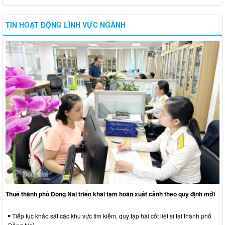
TIN HOẠT ĐỘNG LĨNH VỰC NGÀNH
Thuế thành phố Đồng Nai triển khai tạm hoãn xuất cảnh theo quy định mới
Tiếp tục khảo sát các khu vực tìm kiếm, quy tập hài cốt liệt sĩ tại thành phố