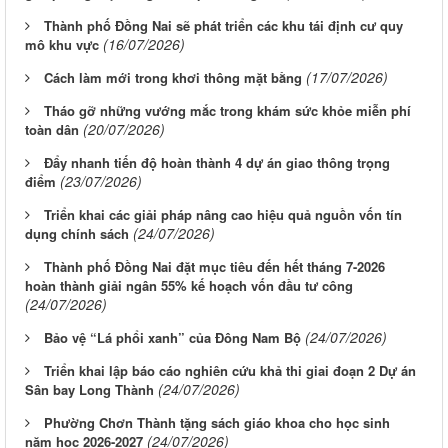
Thành phố Đồng Nai sẽ phát triển các khu tái định cư quy
(16/07/2026)
mô khu vực
(17/07/2026)
Cách làm mới trong khơi thông mặt bằng
Tháo gỡ những vướng mắc trong khám sức khỏe miễn phí
(20/07/2026)
toàn dân
Đẩy nhanh tiến độ hoàn thành 4 dự án giao thông trọng
(23/07/2026)
điểm
Triển khai các giải pháp nâng cao hiệu quả nguồn vốn tín
(24/07/2026)
dụng chính sách
Thành phố Đồng Nai đặt mục tiêu đến hết tháng 7-2026
hoàn thành giải ngân 55% kế hoạch vốn đầu tư công
(24/07/2026)
(24/07/2026)
Bảo vệ “Lá phổi xanh” của Đông Nam Bộ
Triển khai lập báo cáo nghiên cứu khả thi giai đoạn 2 Dự án
(24/07/2026)
Sân bay Long Thành
Phường Chơn Thành tặng sách giáo khoa cho học sinh
(24/07/2026)
năm học 2026-2027