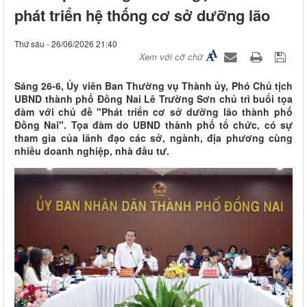
phát triển hệ thống cơ sở dưỡng lão
Thứ sáu - 26/06/2026 21:40
Xem với cỡ chữ
Sáng 26-6, Ủy viên Ban Thường vụ Thành ủy, Phó Chủ tịch
UBND thành phố Đồng Nai Lê Trường Sơn chủ trì buổi tọa
đàm với chủ đề "Phát triển cơ sở dưỡng lão thành phố
Đồng Nai". Tọa đàm do UBND thành phố tổ chức, có sự
tham gia của lãnh đạo các sở, ngành, địa phương cùng
nhiều doanh nghiệp, nhà đầu tư.