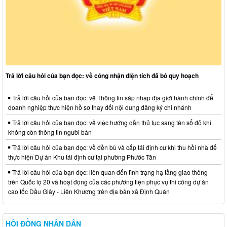
Trả lời câu hỏi của bạn đọc: về công nhận diện tích đã bỏ quy hoạch
Trả lời câu hỏi của bạn đọc: về Thông tin sáp nhập địa giới hành chính để
doanh nghiệp thực hiện hồ sơ thay đổi nội dung đăng ký chi nhánh
Trả lời câu hỏi của bạn đọc: về việc hướng dẫn thủ tục sang tên sổ đỏ khi
không còn thông tin người bán
Trả lời câu hỏi của bạn đọc: về đền bù và cấp tái định cư khi thu hồi nhà để
thực hiện Dự án Khu tái định cư tại phường Phước Tân
Trả lời câu hỏi của bạn đọc: liên quan đến tình trạng hạ tầng giao thông
trên Quốc lộ 20 và hoạt động của các phương tiện phục vụ thi công dự án
cao tốc Dầu Giây - Liên Khương trên địa bàn xã Định Quán
HỘI ĐỒNG NHÂN DÂN