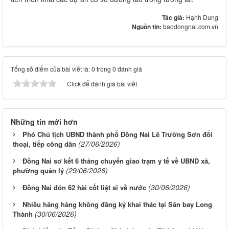
Tác giả:
Hạnh Dung
Nguồn tin:
baodongnai.com.vn
Tổng số điểm của bài viết là: 0 trong 0 đánh giá
Click để đánh giá bài viết
Những tin mới hơn
Phó Chủ tịch UBND thành phố Đồng Nai Lê Trường Sơn đối
(27/06/2026)
thoại, tiếp công dân
Đồng Nai sơ kết 6 tháng chuyển giao trạm y tế về UBND xã,
(29/06/2026)
phường quản lý
(30/06/2026)
Đồng Nai đón 62 hài cốt liệt sĩ về nước
Nhiều hãng hàng không đăng ký khai thác tại Sân bay Long
(30/06/2026)
Thành