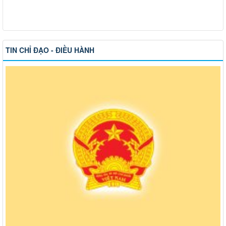
TIN CHỈ ĐẠO - ĐIỀU HÀNH