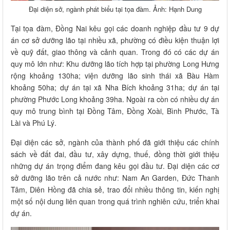
Đại diện sở, ngành phát biểu tại tọa đàm. Ảnh: Hạnh Dung
Tại tọa đàm, Đồng Nai kêu gọi các doanh nghiệp đầu tư 9 dự
án cơ sở dưỡng lão tại nhiều xã, phường có điều kiện thuận lợi
về quỹ đất, giao thông và cảnh quan. Trong đó có các dự án
quy mô lớn như: Khu dưỡng lão tích hợp tại phường Long Hưng
rộng khoảng 130ha; viện dưỡng lão sinh thái xã Bàu Hàm
khoảng 50ha; dự án tại xã Nha Bích khoảng 31ha; dự án tại
phường Phước Long khoảng 39ha. Ngoài ra còn có nhiều dự án
quy mô trung bình tại Đồng Tâm, Đồng Xoài, Bình Phước, Tà
Lài và Phú Lý.
Đại diện các sở, ngành của thành phố đã giới thiệu các chính
sách về đất đai, đầu tư, xây dựng, thuế, đồng thời giới thiệu
những dự án trọng điểm đang kêu gọi đầu tư. Đại diện các cơ
sở dưỡng lão trên cả nước như: Nam An Garden, Đức Thanh
Tâm, Diên Hồng đã chia sẻ, trao đổi nhiều thông tin, kiến nghị
một số nội dung liên quan trong quá trình nghiên cứu, triển khai
dự án.