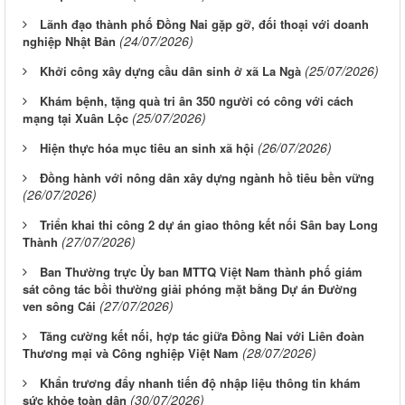
Lãnh đạo thành phố Đồng Nai gặp gỡ, đối thoại với doanh
(24/07/2026)
nghiệp Nhật Bản
(25/07/2026)
Khởi công xây dựng cầu dân sinh ở xã La Ngà
Khám bệnh, tặng quà tri ân 350 người có công với cách
(25/07/2026)
mạng tại Xuân Lộc
(26/07/2026)
Hiện thực hóa mục tiêu an sinh xã hội
Đồng hành với nông dân xây dựng ngành hồ tiêu bền vững
(26/07/2026)
Triển khai thi công 2 dự án giao thông kết nối Sân bay Long
(27/07/2026)
Thành
Ban Thường trực Ủy ban MTTQ Việt Nam thành phố giám
sát công tác bồi thường giải phóng mặt bằng Dự án Đường
(27/07/2026)
ven sông Cái
Tăng cường kết nối, hợp tác giữa Đồng Nai với Liên đoàn
(28/07/2026)
Thương mại và Công nghiệp Việt Nam
Khẩn trương đẩy nhanh tiến độ nhập liệu thông tin khám
(30/07/2026)
sức khỏe toàn dân