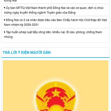
Đồng Nai
Ủy ban MTTQ Việt Nam thành phố Đồng Nai và các cơ quan, đơn vị chúc
mừng ngày truyền thống ngành Tuyên giáo của Đảng
Đồng Nai có 2 cá nhân được bầu vào Ban Chấp hành Hội Chữ thập đỏ Việt
Nam nhiệm kỳ 2026-2031
Tập huấn pháp luật tiếp công dân, khiếu nại, tố cáo, phòng, chống tham
nhũng
TRẢ LỜI Ý KIẾN NGƯỜI DÂN