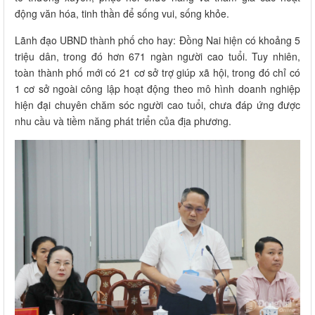
động văn hóa, tinh thần để sống vui, sống khỏe.
Lãnh đạo UBND thành phố cho hay: Đồng Nai hiện có khoảng 5
triệu dân, trong đó hơn 671 ngàn người cao tuổi. Tuy nhiên,
toàn thành phố mới có 21 cơ sở trợ giúp xã hội, trong đó chỉ có
1 cơ sở ngoài công lập hoạt động theo mô hình doanh nghiệp
hiện đại chuyên chăm sóc người cao tuổi, chưa đáp ứng được
nhu cầu và tiềm năng phát triển của địa phương.