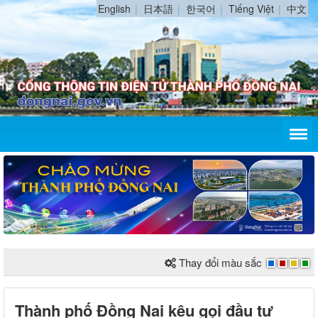
English
日本語
한국어
Tiếng Việt
中文
Thay đổi màu sắc
Thành phố Đồng Nai kêu gọi đầu tư