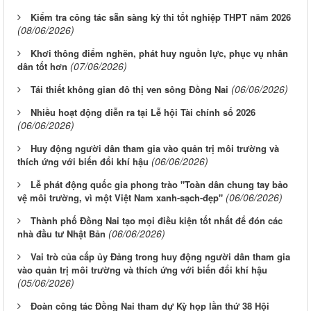
Kiểm tra công tác sẵn sàng kỳ thi tốt nghiệp THPT năm 2026
(08/06/2026)
Khơi thông điểm nghẽn, phát huy nguồn lực, phục vụ nhân
(07/06/2026)
dân tốt hơn
(06/06/2026)
Tái thiết không gian đô thị ven sông Ðồng Nai
Nhiều hoạt động diễn ra tại Lễ hội Tài chính số 2026
(06/06/2026)
Huy động người dân tham gia vào quản trị môi trường và
(06/06/2026)
thích ứng với biến đổi khí hậu
Lễ phát động quốc gia phong trào "Toàn dân chung tay bảo
(06/06/2026)
vệ môi trường, vì một Việt Nam xanh-sạch-đẹp"
Thành phố Đồng Nai tạo mọi điều kiện tốt nhất để đón các
(06/06/2026)
nhà đầu tư Nhật Bản
Vai trò của cấp ủy Đảng trong huy động người dân tham gia
vào quản trị môi trường và thích ứng với biến đổi khí hậu
(05/06/2026)
Đoàn công tác Đồng Nai tham dự Kỳ họp lần thứ 38 Hội