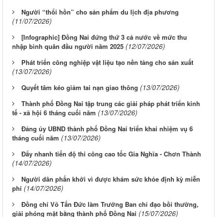
Người “thổi hồn” cho sản phẩm du lịch địa phương
(11/07/2026)
[Infographic] Đồng Nai đứng thứ 3 cả nước về mức thu
(12/07/2026)
nhập bình quân đầu người năm 2025
Phát triển công nghiệp vật liệu tạo nền tảng cho sản xuất
(13/07/2026)
(13/07/2026)
Quyết tâm kéo giảm tai nạn giao thông
Thành phố Đồng Nai tập trung các giải pháp phát triển kinh
(13/07/2026)
tế - xã hội 6 tháng cuối năm
Đảng ủy UBND thành phố Đồng Nai triển khai nhiệm vụ 6
(13/07/2026)
tháng cuối năm
Đẩy nhanh tiến độ thi công cao tốc Gia Nghĩa - Chơn Thành
(14/07/2026)
Người dân phấn khởi vì được khám sức khỏe định kỳ miễn
(14/07/2026)
phí
Đồng chí Võ Tấn Đức làm Trưởng Ban chỉ đạo bồi thường,
(15/07/2026)
giải phóng mặt bằng thành phố Đồng Nai