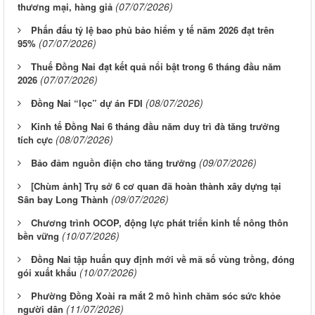
(07/07/2026)
thương mại, hàng giả
Phấn đấu tỷ lệ bao phủ bảo hiểm y tế năm 2026 đạt trên
(07/07/2026)
95%
Thuế Đồng Nai đạt kết quả nổi bật trong 6 tháng đầu năm
(07/07/2026)
2026
(08/07/2026)
Đồng Nai “lọc” dự án FDI
Kinh tế Đồng Nai 6 tháng đầu năm duy trì đà tăng trưởng
(08/07/2026)
tích cực
(09/07/2026)
Bảo đảm nguồn điện cho tăng trưởng
[Chùm ảnh] Trụ sở 6 cơ quan đã hoàn thành xây dựng tại
(09/07/2026)
Sân bay Long Thành
Chương trình OCOP, động lực phát triển kinh tế nông thôn
(10/07/2026)
bền vững
Đồng Nai tập huấn quy định mới về mã số vùng trồng, đóng
(10/07/2026)
gói xuất khẩu
Phường Đồng Xoài ra mắt 2 mô hình chăm sóc sức khỏe
(11/07/2026)
người dân