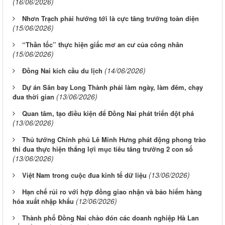
(16/06/2026)
Nhơn Trạch phải hướng tới là cực tăng trưởng toàn diện
(15/06/2026)
“Thần tốc” thực hiện giấc mơ an cư của công nhân
(15/06/2026)
(14/06/2026)
Ðồng Nai kích cầu du lịch
Dự án Sân bay Long Thành phải làm ngày, làm đêm, chạy
(13/06/2026)
đua thời gian
Quan tâm, tạo điều kiện để Đồng Nai phát triển đột phá
(13/06/2026)
Thủ tướng Chính phủ Lê Minh Hưng phát động phong trào
thi đua thực hiện thắng lợi mục tiêu tăng trưởng 2 con số
(13/06/2026)
(13/06/2026)
Việt Nam trong cuộc đua kinh tế dữ liệu
Hạn chế rủi ro với hợp đồng giao nhận và bảo hiểm hàng
(12/06/2026)
hóa xuất nhập khẩu
Thành phố Đồng Nai chào đón các doanh nghiệp Hà Lan