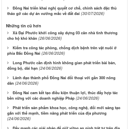
Đồng Nai triển khai nghị quyết cơ chế, chính sách đặc thù
(30/07/2026)
tháo gỡ các dự án vướng mắc về đất đai
Những tin cũ hơn
Xã Đại Phước khởi công xây dựng 03 căn nhà tình thương
(26/06/2026)
cho hộ khó khăn
Kiểm tra công tác phòng, chống dịch bệnh trên vật nuôi ở
(26/06/2026)
phía Bắc Đồng Nai
Long Phước cần định hình không gian phát triển bài bản,
(24/06/2026)
đồng bộ, dài hạn
Lãnh đạo thành phố Đồng Nai đối thoại với gần 300 nông
(24/06/2026)
dân
Đồng Nai cam kết tạo điều kiện thuận lợi, thúc đẩy hợp tác
(24/06/2026)
bền vững với các doanh nghiệp Pháp
Phát triển sản phẩm khoa học, công nghệ, đổi mới sáng tạo
gắn với thế mạnh, tiềm năng phát triển của địa phương
(24/06/2026)
Đẩy mạnh các giải pháp để giữ vững an ninh trật tự trên địa