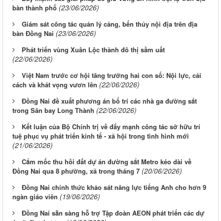
(23/06/2026)
bàn thành phố
Giám sát công tác quản lý cảng, bến thủy nội địa trên địa
(23/06/2026)
bàn Đồng Nai
Phát triển vùng Xuân Lộc thành đô thị sầm uất
(22/06/2026)
Việt Nam trước cơ hội tăng trưởng hai con số: Nội lực, cải
(22/06/2026)
cách và khát vọng vươn lên
Đồng Nai đề xuất phương án bố trí các nhà ga đường sắt
(22/06/2026)
trong Sân bay Long Thành
Kết luận của Bộ Chính trị về đẩy mạnh công tác sở hữu trí
tuệ phục vụ phát triển kinh tế - xã hội trong tình hình mới
(21/06/2026)
Cắm mốc thu hồi đất dự án đường sắt Metro kéo dài về
(20/06/2026)
Đồng Nai qua 8 phường, xã trong tháng 7
Đồng Nai chính thức khảo sát năng lực tiếng Anh cho hơn 9
(19/06/2026)
ngàn giáo viên
Đồng Nai sẵn sàng hỗ trợ Tập đoàn AEON phát triển các dự