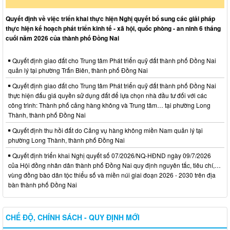
Quyết định về việc triển khai thực hiện Nghị quyết bổ sung các giải pháp
thực hiện kế hoạch phát triển kinh tế - xã hội, quốc phòng - an ninh 6 tháng
cuối năm 2026 của thành phố Đồng Nai
Quyết định giao đất cho Trung tâm Phát triển quỹ đất thành phố Đồng Nai
quản lý tại phường Trấn Biên, thành phố Đồng Nai
Quyết định giao đất cho Trung tâm Phát triển quỹ đất thành phố Đồng Nai
thực hiện đấu giá quyền sử dụng đất để lựa chọn nhà đầu tư đối với các
công trình: Thành phố cảng hàng không và Trung tâm… tại phường Long
Thành, thành phố Đồng Nai
Quyết định thu hồi đất do Cảng vụ hàng không miền Nam quản lý tại
phường Long Thành, thành phố Đồng Nai
Quyết định triển khai Nghị quyết số 07/2026/NQ-HĐND ngày 09/7/2026
của Hội đồng nhân dân thành phố Đồng Nai quy định nguyên tắc, tiêu chí,…
vùng đồng bào dân tộc thiểu số và miền núi giai đoạn 2026 - 2030 trên địa
bàn thành phố Đồng Nai
CHẾ ĐỘ, CHÍNH SÁCH - QUY ĐỊNH MỚI