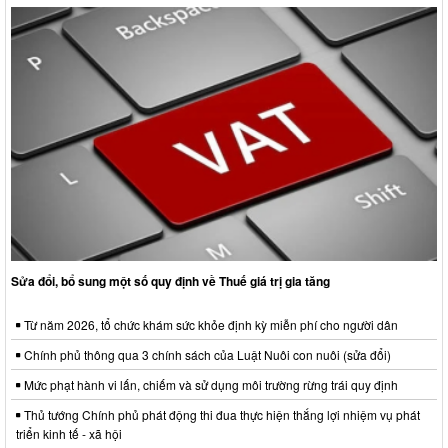
Sửa đổi, bổ sung một số quy định về Thuế giá trị gia tăng
Từ năm 2026, tổ chức khám sức khỏe định kỳ miễn phí cho người dân
Chính phủ thông qua 3 chính sách của Luật Nuôi con nuôi (sửa đổi)
Mức phạt hành vi lấn, chiếm và sử dụng môi trường rừng trái quy định
Thủ tướng Chính phủ phát động thi đua thực hiện thắng lợi nhiệm vụ phát
triển kinh tế - xã hội