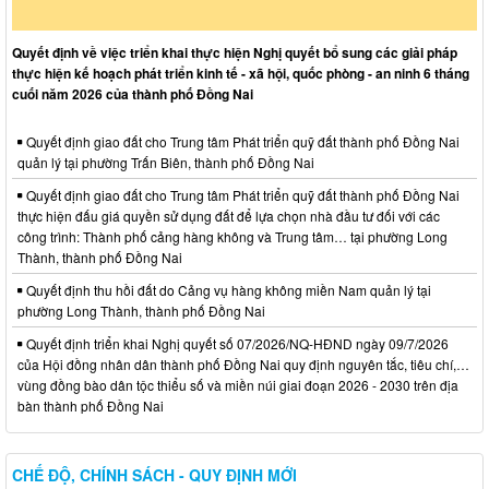
Quyết định về việc triển khai thực hiện Nghị quyết bổ sung các giải pháp
thực hiện kế hoạch phát triển kinh tế - xã hội, quốc phòng - an ninh 6 tháng
cuối năm 2026 của thành phố Đồng Nai
Quyết định giao đất cho Trung tâm Phát triển quỹ đất thành phố Đồng Nai
quản lý tại phường Trấn Biên, thành phố Đồng Nai
Quyết định giao đất cho Trung tâm Phát triển quỹ đất thành phố Đồng Nai
thực hiện đấu giá quyền sử dụng đất để lựa chọn nhà đầu tư đối với các
công trình: Thành phố cảng hàng không và Trung tâm… tại phường Long
Thành, thành phố Đồng Nai
Quyết định thu hồi đất do Cảng vụ hàng không miền Nam quản lý tại
phường Long Thành, thành phố Đồng Nai
Quyết định triển khai Nghị quyết số 07/2026/NQ-HĐND ngày 09/7/2026
của Hội đồng nhân dân thành phố Đồng Nai quy định nguyên tắc, tiêu chí,…
vùng đồng bào dân tộc thiểu số và miền núi giai đoạn 2026 - 2030 trên địa
bàn thành phố Đồng Nai
CHẾ ĐỘ, CHÍNH SÁCH - QUY ĐỊNH MỚI