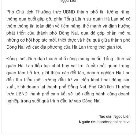
Ngọc Liên
Phó Chủ tịch Thường trực UBND thành phố tin tưởng rằng,
thông qua buổi gặp gỡ, phía Tổng Lãnh sự quán Hà Lan sẽ có
thêm thông tin toàn diện về tiềm năng, thế mạnh và định hướng
phát triển của thành phố Đồng Nai, qua đó góp phần mở ra
những cơ hội hợp tác mới, thiết thực và hiệu quả giữa thành phố
Đồng Nai với các địa phương của Hà Lan trong thời gian tới.
Đồng thời, lãnh đạo thành phố cũng mong muốn Tổng Lãnh sự
quán Hà Lan tiếp tục phát huy vai trò là cầu nối quan trọng,
quan tâm hỗ trợ, giới thiệu các đối tác, doanh nghiệp Hà Lan
đến tìm hiểu môi trường đầu tư và triển khai hoạt động sản
xuất, kinh doanh tại thành phố Đồng Nai. Phó Chủ tịch Thường
trực UBND thành phố cam kết sẽ luôn đồng hành cùng doanh
nghiệp trong suốt quá trình đầu tư vào Đồng Nai.
Tác giả:
Ngọc Liên
Nguồn tin:
baodongnai.com.vn