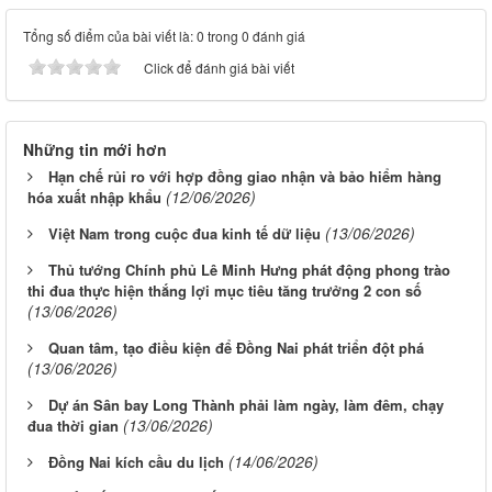
Tổng số điểm của bài viết là: 0 trong 0 đánh giá
Click để đánh giá bài viết
Những tin mới hơn
Hạn chế rủi ro với hợp đồng giao nhận và bảo hiểm hàng
(12/06/2026)
hóa xuất nhập khẩu
(13/06/2026)
Việt Nam trong cuộc đua kinh tế dữ liệu
Thủ tướng Chính phủ Lê Minh Hưng phát động phong trào
thi đua thực hiện thắng lợi mục tiêu tăng trưởng 2 con số
(13/06/2026)
Quan tâm, tạo điều kiện để Đồng Nai phát triển đột phá
(13/06/2026)
Dự án Sân bay Long Thành phải làm ngày, làm đêm, chạy
(13/06/2026)
đua thời gian
(14/06/2026)
Ðồng Nai kích cầu du lịch