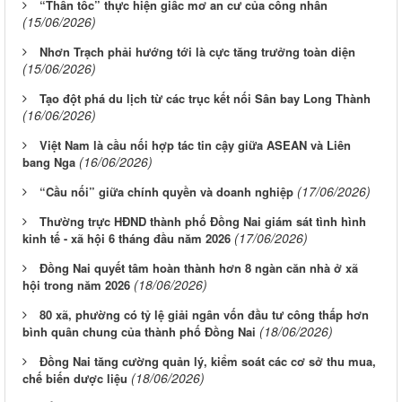
“Thần tốc” thực hiện giấc mơ an cư của công nhân
(15/06/2026)
Nhơn Trạch phải hướng tới là cực tăng trưởng toàn diện
(15/06/2026)
Tạo đột phá du lịch từ các trục kết nối Sân bay Long Thành
(16/06/2026)
Việt Nam là cầu nối hợp tác tin cậy giữa ASEAN và Liên
(16/06/2026)
bang Nga
(17/06/2026)
“Cầu nối” giữa chính quyền và doanh nghiệp
Thường trực HĐND thành phố Đồng Nai giám sát tình hình
(17/06/2026)
kinh tế - xã hội 6 tháng đầu năm 2026
Đồng Nai quyết tâm hoàn thành hơn 8 ngàn căn nhà ở xã
(18/06/2026)
hội trong năm 2026
80 xã, phường có tỷ lệ giải ngân vốn đầu tư công thấp hơn
(18/06/2026)
bình quân chung của thành phố Đồng Nai
Đồng Nai tăng cường quản lý, kiểm soát các cơ sở thu mua,
(18/06/2026)
chế biến dược liệu