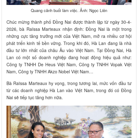
Quang cảnh buổi làm việc. Ảnh: Ngọc Liên
Chúc mừng thành phố Đồng Nai được thành lập từ ngày 30-4-
2026, bà Raïssa Marteaux nhận định: Đồng Nai là một trong
những cực tăng trưởng mới của Việt Nam, mở ra nhiều cơ hội
phát triển kinh tế bền vững. Trong khi đó, Hà Lan đang là nhà
đầu tư lớn nhất của châu Âu vào Việt Nam. Tại Đồng Nai, Hà
Lan có một số doanh nghiệp đang hoạt động hiệu quả như:
Công ty TNHH De Heus Việt Nam, Công ty TNHH Vopak Việt
Nam, Công ty TNHH Akzo Nobel Việt Nam…
Bà Raïssa Marteaux hy vọng, trong tương lai, mức vốn đầu tư
từ các doanh nghiệp Hà Lan vào Việt Nam, trong đó có Đồng
Nai sẽ tiếp tục tăng hơn nữa.