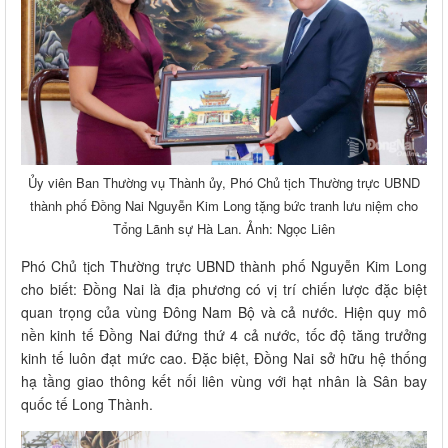
Ủy viên Ban Thường vụ Thành ủy, Phó Chủ tịch Thường trực UBND
thành phố Đồng Nai Nguyễn Kim Long tặng bức tranh lưu niệm cho
Tổng Lãnh sự Hà Lan. Ảnh: Ngọc Liên
Phó Chủ tịch Thường trực UBND thành phố Nguyễn Kim Long
cho biết: Đồng Nai là địa phương có vị trí chiến lược đặc biệt
quan trọng của vùng Đông Nam Bộ và cả nước. Hiện quy mô
nền kinh tế Đồng Nai đứng thứ 4 cả nước, tốc độ tăng trưởng
kinh tế luôn đạt mức cao. Đặc biệt, Đồng Nai sở hữu hệ thống
hạ tầng giao thông kết nối liên vùng với hạt nhân là Sân bay
quốc tế Long Thành.