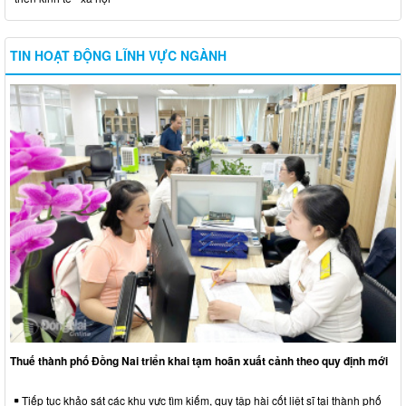
TIN HOẠT ĐỘNG LĨNH VỰC NGÀNH
Thuế thành phố Đồng Nai triển khai tạm hoãn xuất cảnh theo quy định mới
Tiếp tục khảo sát các khu vực tìm kiếm, quy tập hài cốt liệt sĩ tại thành phố