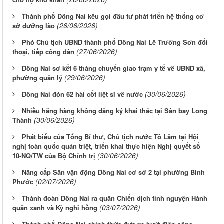
Thành phố Đồng Nai kêu gọi đầu tư phát triển hệ thống cơ
(26/06/2026)
sở dưỡng lão
Phó Chủ tịch UBND thành phố Đồng Nai Lê Trường Sơn đối
(27/06/2026)
thoại, tiếp công dân
Đồng Nai sơ kết 6 tháng chuyển giao trạm y tế về UBND xã,
(29/06/2026)
phường quản lý
(30/06/2026)
Đồng Nai đón 62 hài cốt liệt sĩ về nước
Nhiều hãng hàng không đăng ký khai thác tại Sân bay Long
(30/06/2026)
Thành
Phát biểu của Tổng Bí thư, Chủ tịch nước Tô Lâm tại Hội
nghị toàn quốc quán triệt, triển khai thực hiện Nghị quyết số
(30/06/2026)
10-NQ/TW của Bộ Chính trị
Nâng cấp Sân vận động Đồng Nai cơ sở 2 tại phường Bình
(02/07/2026)
Phước
Thành đoàn Đồng Nai ra quân Chiến dịch tình nguyện Hành
(03/07/2026)
quân xanh và Kỳ nghỉ hồng