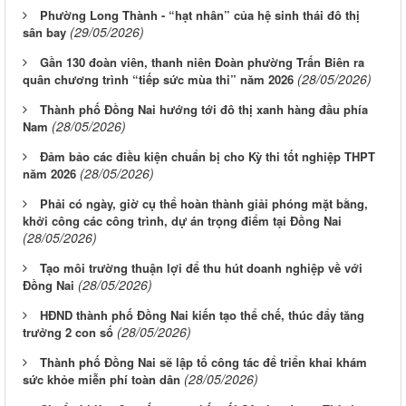
Phường Long Thành - “hạt nhân” của hệ sinh thái đô thị
(29/05/2026)
sân bay
Gần 130 đoàn viên, thanh niên Đoàn phường Trấn Biên ra
(28/05/2026)
quân chương trình “tiếp sức mùa thi” năm 2026
Thành phố Đồng Nai hướng tới đô thị xanh hàng đầu phía
(28/05/2026)
Nam
Đảm bảo các điều kiện chuẩn bị cho Kỳ thi tốt nghiệp THPT
(28/05/2026)
năm 2026
Phải có ngày, giờ cụ thể hoàn thành giải phóng mặt bằng,
khởi công các công trình, dự án trọng điểm tại Đồng Nai
(28/05/2026)
Tạo môi trường thuận lợi để thu hút doanh nghiệp về với
(28/05/2026)
Đồng Nai
HĐND thành phố Đồng Nai kiến tạo thể chế, thúc đẩy tăng
(28/05/2026)
trưởng 2 con số
Thành phố Đồng Nai sẽ lập tổ công tác để triển khai khám
(28/05/2026)
sức khỏe miễn phí toàn dân