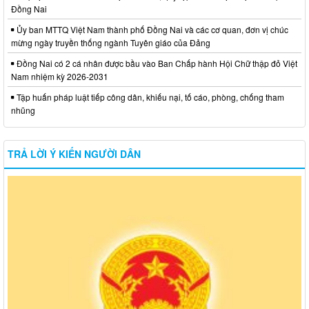
Đồng Nai
Ủy ban MTTQ Việt Nam thành phố Đồng Nai và các cơ quan, đơn vị chúc
mừng ngày truyền thống ngành Tuyên giáo của Đảng
Đồng Nai có 2 cá nhân được bầu vào Ban Chấp hành Hội Chữ thập đỏ Việt
Nam nhiệm kỳ 2026-2031
Tập huấn pháp luật tiếp công dân, khiếu nại, tố cáo, phòng, chống tham
nhũng
TRẢ LỜI Ý KIẾN NGƯỜI DÂN