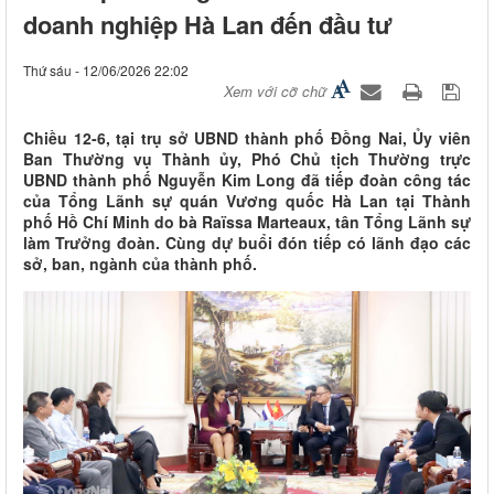
doanh nghiệp Hà Lan đến đầu tư
Thứ sáu - 12/06/2026 22:02
Xem với cỡ chữ
Chiều 12-6, tại trụ sở UBND thành phố Đồng Nai, Ủy viên
Ban Thường vụ Thành ủy, Phó Chủ tịch Thường trực
UBND thành phố Nguyễn Kim Long đã tiếp đoàn công tác
của Tổng Lãnh sự quán Vương quốc Hà Lan tại Thành
phố Hồ Chí Minh do bà Raïssa Marteaux, tân Tổng Lãnh sự
làm Trưởng đoàn. Cùng dự buổi đón tiếp có lãnh đạo các
sở, ban, ngành của thành phố.