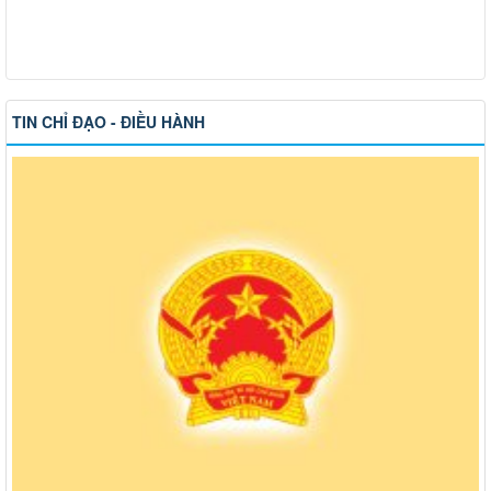
TIN CHỈ ĐẠO - ĐIỀU HÀNH