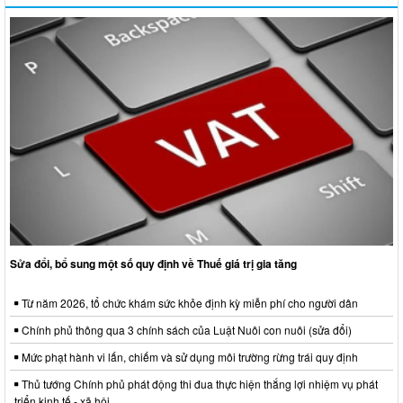
Sửa đổi, bổ sung một số quy định về Thuế giá trị gia tăng
Từ năm 2026, tổ chức khám sức khỏe định kỳ miễn phí cho người dân
Chính phủ thông qua 3 chính sách của Luật Nuôi con nuôi (sửa đổi)
Mức phạt hành vi lấn, chiếm và sử dụng môi trường rừng trái quy định
Thủ tướng Chính phủ phát động thi đua thực hiện thắng lợi nhiệm vụ phát
triển kinh tế - xã hội