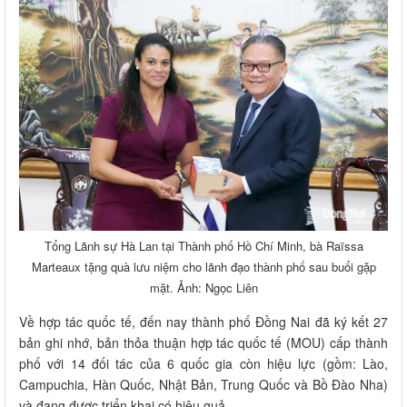
Tổng Lãnh sự Hà Lan tại Thành phố Hồ Chí Minh, bà Raïssa
Marteaux tặng quà lưu niệm cho lãnh đạo thành phố sau buổi gặp
mặt. Ảnh: Ngọc Liên
Về hợp tác quốc tế, đến nay thành phố Đồng Nai đã ký kết 27
bản ghi nhớ, bản thỏa thuận hợp tác quốc tế (MOU) cấp thành
phố với 14 đối tác của 6 quốc gia còn hiệu lực (gồm: Lào,
Campuchia, Hàn Quốc, Nhật Bản, Trung Quốc và Bồ Đào Nha)
và đang được triển khai có hiệu quả.