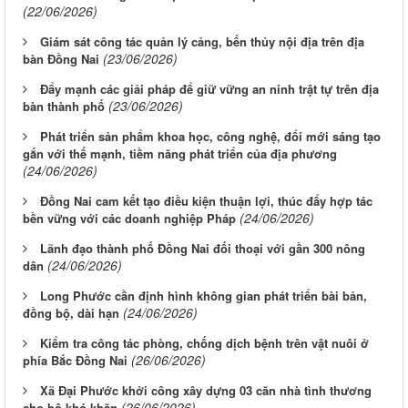
(22/06/2026)
Giám sát công tác quản lý cảng, bến thủy nội địa trên địa
(23/06/2026)
bàn Đồng Nai
Đẩy mạnh các giải pháp để giữ vững an ninh trật tự trên địa
(23/06/2026)
bàn thành phố
Phát triển sản phẩm khoa học, công nghệ, đổi mới sáng tạo
gắn với thế mạnh, tiềm năng phát triển của địa phương
(24/06/2026)
Đồng Nai cam kết tạo điều kiện thuận lợi, thúc đẩy hợp tác
(24/06/2026)
bền vững với các doanh nghiệp Pháp
Lãnh đạo thành phố Đồng Nai đối thoại với gần 300 nông
(24/06/2026)
dân
Long Phước cần định hình không gian phát triển bài bản,
(24/06/2026)
đồng bộ, dài hạn
Kiểm tra công tác phòng, chống dịch bệnh trên vật nuôi ở
(26/06/2026)
phía Bắc Đồng Nai
Xã Đại Phước khởi công xây dựng 03 căn nhà tình thương
(26/06/2026)
cho hộ khó khăn