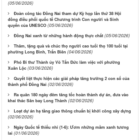
(05/06/2026)
Đoàn công tác Đồng Nai tham dự Kỳ họp lần thứ 38 Hội
đồng điều phối quốc tế Chương trình Con người và Sinh
(05/06/2026)
quyển của UNESCO
(05/06/2026)
Đồng Nai xanh từ những hành động thực chất
Thăm, tặng quà và chúc thọ người cao tuổi thọ 100 tuổi tại
(04/06/2026)
phường Long Bình, Trấn Biên
Phó Bí thư Thành ủy Võ Tấn Đức làm việc với phường
(03/06/2026)
Xuân Lộc
Quyết liệt thực hiện các giải pháp tăng trưởng 2 con số của
(02/06/2026)
thành phố Đồng Nai
Ra quân 180 ngày đêm tăng tốc hoàn thành dự án, đưa vào
(02/06/2026)
khai thác Sân bay Long Thành
Loạt dự án hạ tầng giao thông chuẩn bị khởi công xây dựng
(02/06/2026)
Ngày Quốc tế thiếu nhi (1-6): Ươm những mầm xanh tương
(01/06/2026)
lai