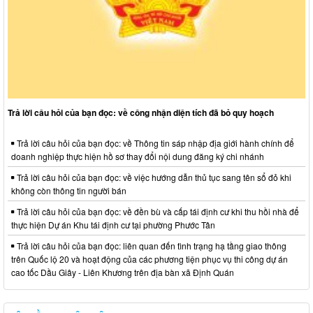
Trả lời câu hỏi của bạn đọc: về công nhận diện tích đã bỏ quy hoạch
Trả lời câu hỏi của bạn đọc: về Thông tin sáp nhập địa giới hành chính để
doanh nghiệp thực hiện hồ sơ thay đổi nội dung đăng ký chi nhánh
Trả lời câu hỏi của bạn đọc: về việc hướng dẫn thủ tục sang tên sổ đỏ khi
không còn thông tin người bán
Trả lời câu hỏi của bạn đọc: về đền bù và cấp tái định cư khi thu hồi nhà để
thực hiện Dự án Khu tái định cư tại phường Phước Tân
Trả lời câu hỏi của bạn đọc: liên quan đến tình trạng hạ tầng giao thông
trên Quốc lộ 20 và hoạt động của các phương tiện phục vụ thi công dự án
cao tốc Dầu Giây - Liên Khương trên địa bàn xã Định Quán