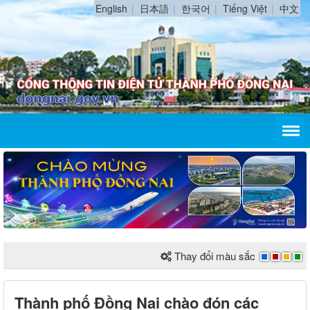
English
日本語
한국어
Tiếng Việt
中文
Thay đổi màu sắc
Thành phố Đồng Nai chào đón các