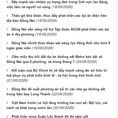
Đẩy mạnh các nhiệm vụ trọng tâm trong lĩnh vực lao động,
(18/06/2026)
việc làm và người có công
Tháo gỡ khó khăn, thúc đẩy phát triển các dự án điện trên
(19/06/2026)
địa bàn Đồng Nai
Đồng Nai sẵn sàng hỗ trợ Tập đoàn AEON phát triển các dự
(19/06/2026)
án ở địa phương
Đồng Nai chính thức khảo sát năng lực tiếng Anh cho hơn 9
(19/06/2026)
ngàn giáo viên
Cắm mốc thu hồi đất dự án đường sắt Metro kéo dài về
(20/06/2026)
Đồng Nai qua 8 phường, xã trong tháng 7
Kết luận của Bộ Chính trị về đẩy mạnh công tác sở hữu trí
tuệ phục vụ phát triển kinh tế - xã hội trong tình hình mới
(21/06/2026)
Đồng Nai đề xuất phương án bố trí các nhà ga đường sắt
(22/06/2026)
trong Sân bay Long Thành
Việt Nam trước cơ hội tăng trưởng hai con số: Nội lực, cải
(22/06/2026)
cách và khát vọng vươn lên
Phát triển vùng Xuân Lộc thành đô thị sầm uất