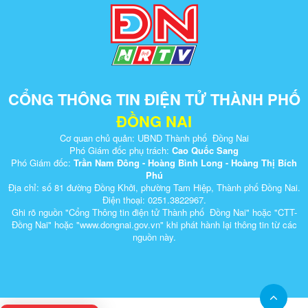
CỔNG THÔNG TIN ĐIỆN TỬ THÀNH PHỐ
ĐỒNG NAI
Cơ quan chủ quản: UBND Thành phố Đồng Nai
Phó Giám đốc phụ trách:
Cao Quốc Sang
Phó Giám đốc:
Trần Nam Đông - Hoàng Bình Long - Hoàng Thị Bích
Phú
Địa chỉ: số 81 đường Đồng Khởi, phường Tam Hiệp, Thành phố Đồng Nai.
Điện thoại: 0251.3822967.
Ghi rõ nguồn "Cổng Thông tin điện tử Thành phố Đồng Nai" hoặc "CTT-
Đồng Nai" hoặc "www.dongnai.g​ov.vn" khi ​phát hành lại thông tin từ các
nguồn này.​