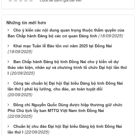
Những tin mới hơn
Cho ý kiến các nội dung quan trọng thuộc thẩm quyền của
(18/09/2025)
Ban Chấp hành Đảng bộ các cơ quan Đảng tỉnh
Khai mạc Tuần lễ Bảo tồn voi năm 2025 tại Đồng Nai
(19/09/2025)
Ban Chấp hành Đảng bộ tỉnh Đồng Nai cho ý kiến về dự
thảo văn kiện, nhân sự và chương trình tổ chức Đại hội lần thứ
(20/09/2025)
I
Công tác chuẩn bị Đại hội Đại biểu Đảng bộ tỉnh Đồng Nai
lần thứ I phải kỹ lưỡng, chu đáo, an toàn tuyệt đối
(20/09/2025)
Đồng chí Nguyễn Quốc Dũng được hiệp thương giữ chức
Phó Chủ tịch Ủy ban MTTQ Việt Nam tỉnh Đồng Nai
(22/09/2025)
Chuẩn bị chu đáo Đại hội Đại biểu Đảng bộ tỉnh Đồng Nai
(22/09/2025)
lần thứ I