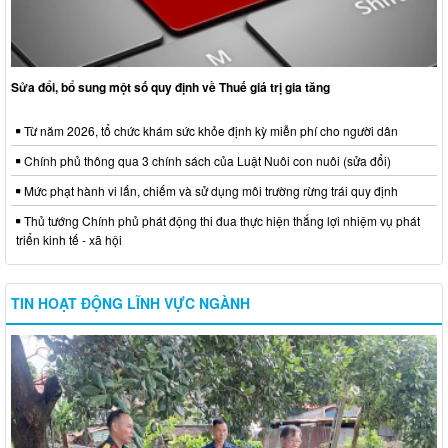
Sửa đổi, bổ sung một số quy định về Thuế giá trị gia tăng
Từ năm 2026, tổ chức khám sức khỏe định kỳ miễn phí cho người dân
Chính phủ thông qua 3 chính sách của Luật Nuôi con nuôi (sửa đổi)
Mức phạt hành vi lấn, chiếm và sử dụng môi trường rừng trái quy định
Thủ tướng Chính phủ phát động thi đua thực hiện thắng lợi nhiệm vụ phát
triển kinh tế - xã hội
TIN HOẠT ĐỘNG LĨNH VỰC NGÀNH