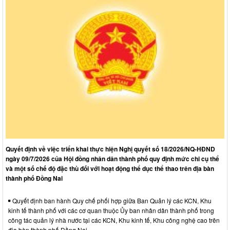
Quyết định về việc triển khai thực hiện Nghị quyết số 18/2026/NQ-HĐND
ngày 09/7/2026 của Hội đồng nhân dân thành phố quy định mức chi cụ thể
và một số chế độ đặc thù đối với hoạt động thể dục thể thao trên địa bàn
thành phố Đồng Nai
Quyết định ban hành Quy chế phối hợp giữa Ban Quản lý các KCN, Khu
kinh tế thành phố với các cơ quan thuộc Ủy ban nhân dân thành phố trong
công tác quản lý nhà nước tại các KCN, Khu kinh tế, Khu công nghệ cao trên
địa bàn thành phố Đồng Nai