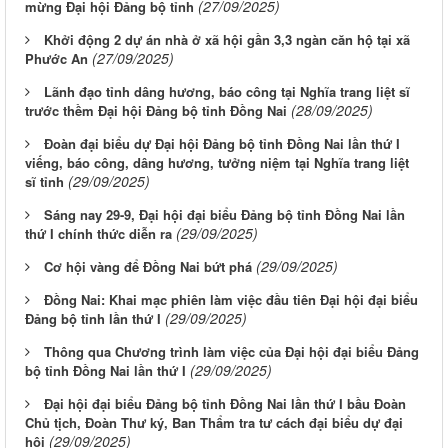
(27/09/2025)
mừng Đại hội Đảng bộ tỉnh
Khởi động 2 dự án nhà ở xã hội gần 3,3 ngàn căn hộ tại xã
(27/09/2025)
Phước An
Lãnh đạo tỉnh dâng hương, báo công tại Nghĩa trang liệt sĩ
(28/09/2025)
trước thềm Đại hội Đảng bộ tỉnh Đồng Nai
Đoàn đại biểu dự Đại hội Đảng bộ tỉnh Đồng Nai lần thứ I
viếng, báo công, dâng hương, tưởng niệm tại Nghĩa trang liệt
(29/09/2025)
sĩ tỉnh
Sáng nay 29-9, Đại hội đại biểu Đảng bộ tỉnh Đồng Nai lần
(29/09/2025)
thứ I chính thức diễn ra
(29/09/2025)
Cơ hội vàng để Đồng Nai bứt phá
Đồng Nai: Khai mạc phiên làm việc đầu tiên Đại hội đại biểu
(29/09/2025)
Đảng bộ tỉnh lần thứ I
Thông qua Chương trình làm việc của Đại hội đại biểu Đảng
(29/09/2025)
bộ tỉnh Đồng Nai lần thứ I
Đại hội đại biểu Đảng bộ tỉnh Đồng Nai lần thứ I bầu Đoàn
Chủ tịch, Đoàn Thư ký, Ban Thẩm tra tư cách đại biểu dự đại
(29/09/2025)
hội