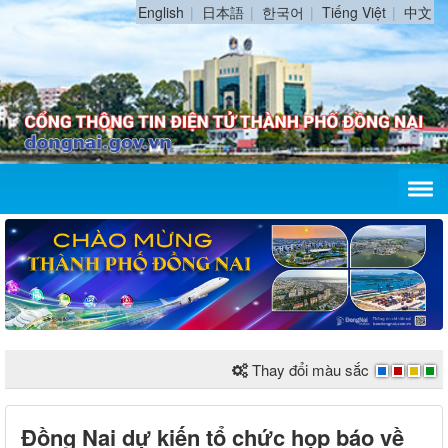
English
日本語
한국어
Tiếng Việt
中文
Thay đổi màu sắc
Đồng Nai dự kiến tổ chức họp báo về