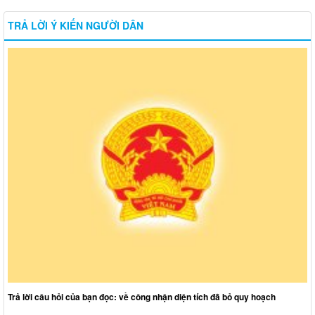
TRẢ LỜI Ý KIẾN NGƯỜI DÂN
Trả lời câu hỏi của bạn đọc: về công nhận diện tích đã bỏ quy hoạch