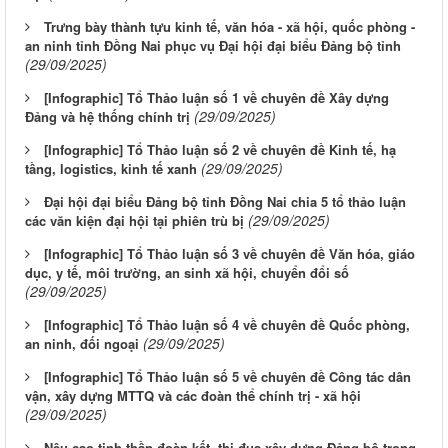
Trưng bày thành tựu kinh tế, văn hóa - xã hội, quốc phòng -
an ninh tỉnh Đồng Nai phục vụ Đại hội đại biểu Đảng bộ tỉnh
(29/09/2025)
[Infographic] Tổ Thảo luận số 1 về chuyên đề Xây dựng
(29/09/2025)
Đảng và hệ thống chính trị
[Infographic] Tổ Thảo luận số 2 về chuyên đề Kinh tế, hạ
(29/09/2025)
tầng, logistics, kinh tế xanh
Đại hội đại biểu Đảng bộ tỉnh Đồng Nai chia 5 tổ thảo luận
(29/09/2025)
các văn kiện đại hội tại phiên trù bị
[Infographic] Tổ Thảo luận số 3 về chuyên đề Văn hóa, giáo
dục, y tế, môi trường, an sinh xã hội, chuyển đổi số
(29/09/2025)
[Infographic] Tổ Thảo luận số 4 về chuyên đề Quốc phòng,
(29/09/2025)
an ninh, đối ngoại
[Infographic] Tổ Thảo luận số 5 về chuyên đề Công tác dân
vận, xây dựng MTTQ và các đoàn thể chính trị - xã hội
(29/09/2025)
Nêu cao tinh thần đoàn kết, thi đua xây dựng Đảng bộ trong