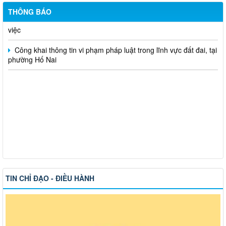
Hỗ trợ đăng tải thông tin hợp nhất, thay đổi địa chỉ trụ sở làm
THÔNG BÁO
việc
Công khai thông tin vi phạm pháp luật trong lĩnh vực đất đai, tại
phường Hố Nai
TIN CHỈ ĐẠO - ĐIỀU HÀNH