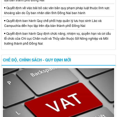
Quyết định về việc bãi bỏ các văn bản quy phạm pháp luật thuộc lĩnh vực
khoáng sản do Ủy ban nhân dân tỉnh Đồng Nai ban hành
Quyết định ban hành Quy chế phối hợp quản lý lưu học sinh Lào và
Campuchia đến học tập trên địa bàn thành phố Đồng Nai
Quyết định ban hành Quy định chức năng, nhiệm vụ, quyền hạn và cơ cấu
tổ chức của Chi cục Chăn nuôi và Thủy sản thuộc Sở Nông nghiệp và Môi
trường thành phố Đồng Nai
CHẾ ĐỘ, CHÍNH SÁCH - QUY ĐỊNH MỚI