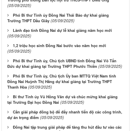
(05/09/2025)
Phó Bí thư Tỉnh ủy Đồng Nai Thái Bảo dự khai giảng
(05/09/2025)
Trường THPT Dầu Giây
Lãnh đạo tỉnh Đồng Nai dự lễ khai giảng năm học mới
(05/09/2025)
1,2 triệu học sinh Đồng Nai bước vào năm học mới
(05/09/2025)
Phó Bí thư Tỉnh ủy, Chủ tịch UBND tỉnh Đồng Nai Võ Tấn
(05/09/2025)
Đức dự khai giảng tại Trường THPT Phước Thiền
Phó Bí thư Tỉnh ủy, Chủ tịch Ủy ban MTTQ Việt Nam tỉnh
Đồng Nai Huỳnh Thị Hằng dự khai giảng tại Trường THPT
(05/09/2025)
Thanh Hòa
Bí thư Tỉnh ủy Vũ Hồng Văn dự và chúc mừng khai giảng
(05/09/2025)
tại Trường Đại học Đồng Nai
Cần giải pháp đồng bộ để đẩy nhanh tiến độ các công trình,
(05/09/2025)
dự án trọng điểm
Đồng Nai tập trung giải pháp để tăng thu hút đầu tư vào các