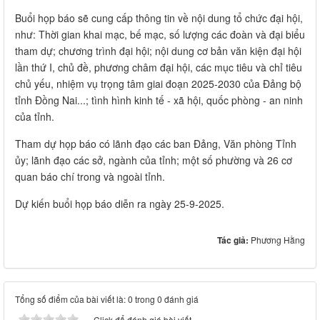
Buổi họp báo sẽ cung cấp thông tin về nội dung tổ chức đại hội,
như: Thời gian khai mạc, bế mạc, số lượng các đoàn và đại biểu
tham dự; chương trình đại hội; nội dung cơ bản văn kiện đại hội
lần thứ I, chủ đề, phương châm đại hội, các mục tiêu và chỉ tiêu
chủ yếu, nhiệm vụ trọng tâm giai đoạn 2025-2030 của Đảng bộ
tỉnh Đồng Nai...; tình hình kinh tế - xã hội, quốc phòng - an ninh
của tỉnh.
Tham dự họp báo có lãnh đạo các ban Đảng, Văn phòng Tỉnh
ủy; lãnh đạo các sở, ngành của tỉnh; một số phường và 26 cơ
quan báo chí trong và ngoài tỉnh.
Dự kiến buổi họp báo diễn ra ngày 25-9-2025.
Tác giả:
Phương Hằng
Tổng số điểm của bài viết là: 0 trong 0 đánh giá
Click để đánh giá bài viết