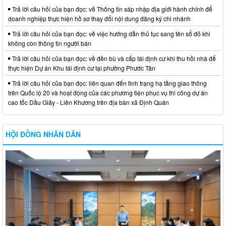
Trả lời câu hỏi của bạn đọc: về Thông tin sáp nhập địa giới hành chính để
doanh nghiệp thực hiện hồ sơ thay đổi nội dung đăng ký chi nhánh
Trả lời câu hỏi của bạn đọc: về việc hướng dẫn thủ tục sang tên sổ đỏ khi
không còn thông tin người bán
Trả lời câu hỏi của bạn đọc: về đền bù và cấp tái định cư khi thu hồi nhà để
thực hiện Dự án Khu tái định cư tại phường Phước Tân
Trả lời câu hỏi của bạn đọc: liên quan đến tình trạng hạ tầng giao thông
trên Quốc lộ 20 và hoạt động của các phương tiện phục vụ thi công dự án
cao tốc Dầu Giây - Liên Khương trên địa bàn xã Định Quán
HỘI ĐỒNG NHÂN DÂN