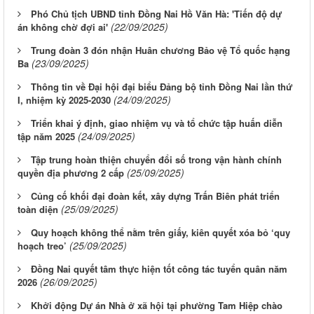
Phó Chủ tịch UBND tỉnh Đồng Nai Hồ Văn Hà: 'Tiến độ dự
(22/09/2025)
án không chờ đợi ai'
Trung đoàn 3 đón nhận Huân chương Bảo vệ Tổ quốc hạng
(23/09/2025)
Ba
Thông tin về Đại hội đại biểu Đảng bộ tỉnh Đồng Nai lần thứ
(24/09/2025)
I, nhiệm kỳ 2025-2030
Triển khai ý định, giao nhiệm vụ và tổ chức tập huấn diễn
(24/09/2025)
tập năm 2025
Tập trung hoàn thiện chuyển đổi số trong vận hành chính
(25/09/2025)
quyền địa phương 2 cấp
Củng cố khối đại đoàn kết, xây dựng Trấn Biên phát triển
(25/09/2025)
toàn diện
Quy hoạch không thể nằm trên giấy, kiên quyết xóa bỏ ‘quy
(25/09/2025)
hoạch treo’
Đồng Nai quyết tâm thực hiện tốt công tác tuyển quân năm
(26/09/2025)
2026
Khởi động Dự án Nhà ở xã hội tại phường Tam Hiệp chào