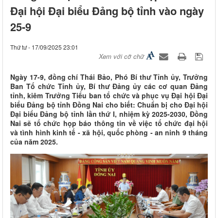
Đại hội Đại biểu Đảng bộ tỉnh vào ngày
25-9
Thứ tư - 17/09/2025 23:01
Xem với cỡ chữ
Ngày 17-9, đồng chí Thái Bảo, Phó Bí thư Tỉnh ủy, Trưởng
Ban Tổ chức Tỉnh ủy, Bí thư Đảng ủy các cơ quan Đảng
tỉnh, kiêm Trưởng Tiểu ban tổ chức và phục vụ Đại hội Đại
biểu Đảng bộ tỉnh Đồng Nai cho biết: Chuẩn bị cho Đại hội
Đại biểu Đảng bộ tỉnh lần thứ I, nhiệm kỳ 2025-2030, Đồng
Nai sẽ tổ chức họp báo thông tin về việc tổ chức đại hội
và tình hình kinh tế - xã hội, quốc phòng - an ninh 9 tháng
của năm 2025.