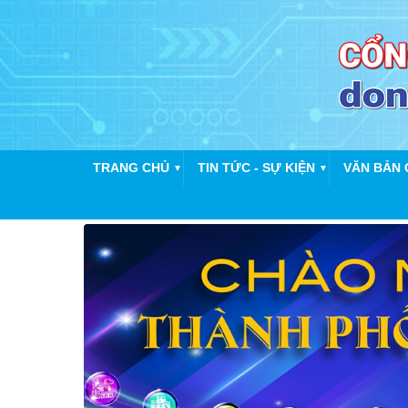
TRANG CHỦ
TIN TỨC - SỰ KIỆN
VĂN BẢN 
▼
▼