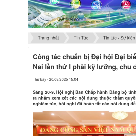
Trang nhất
Tin Tức
Tin tức - Sự kiện
Công tác chuẩn bị Đại hội Đại bi
Nai lần thứ I phải kỹ lưỡng, chu 
Thứ bảy - 20/09/2025 15:04
Sáng 20-9, Hội nghị Ban Chấp hành Đảng bộ tỉn
ra nhằm xem xét các nội dung thuộc thẩm quyền
nghiêm túc, hội nghị đã hoàn tất các nội dung đề 