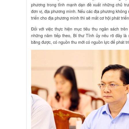
phương trong tỉnh mạnh dạn đề xuất những chủ trư
đơn vị, địa phương mình. Nếu các địa phương không
triển cho địa phương mình thì sẽ mất cơ hội phát triển
Đối với việc thực hiện mục tiêu thu ngân sách tr
những năm tiếp theo, Bí thư Tỉnh ủy nêu rõ đây là
bằng được, có nguồn thu mới có nguồn lực để phát tr