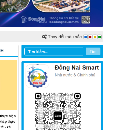
Thay đổi màu sắc
NH
Tìm
Từ ngày 03/8/2026 đến ngày
09/8/2026
Từ ngày 27/7/2026 đến ngày
 thực hiện
02/8/2026
pháp thực
tế - xã