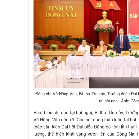
Đồng chí Vũ Hồng Văn, Bí thư Tỉnh ủy, Trưởng đoàn Đại b
tại hội nghị. Ảnh: Côn
Phát biểu chỉ đạo tại hội nghị, Bí thư Tỉnh ủy, Trưở
Vũ Hồng Văn nêu rõ: Các nội dung thảo luận tại hội 
thảo văn kiện Đại hội Đại biểu Đảng bộ tỉnh lần thứ 
lượng, thể hiện khát vọng vươn lên của Đồng Nai 