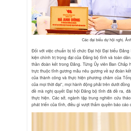
Các đại biểu dự hội nghị. Ả
Đối với việc chuẩn bị tổ chức Đại hội Đại biểu Đảng 
kiện chính trị trọng đại của Đảng bộ tỉnh và toàn dâ
thần đoàn kết trong Đảng. Từng Ủy viên Ban Chấp 
trực thuộc tỉnh gương mẫu nêu gương về sự đoàn kết,
của thành công và thực hiện phương châm của Tổng
của mọi thời đại”, mọi hành động phải trên dưới đồn
đề mà nghị quyết Đại hội Đảng bộ tỉnh đã đề ra, đã 
thực hiện. Các sở, ngành tập trung nghiên cứu th
phát triển của tỉnh, điều gì vượt thẩm quyền báo cáo 