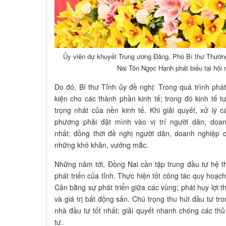
Ủy viên dự khuyết Trung ương Đảng, Phó Bí thư Thường
Nai Tôn Ngọc Hạnh phát biểu tại hội
Do đó, Bí thư Tỉnh ủy đề nghị: Trong quá trình phát
kiện cho các thành phần kinh tế; trong đó kinh tế 
trọng nhất của nền kinh tế. Khi giải quyết, xử lý c
phương phải đặt mình vào vị trí người dân, doan
nhất; đồng thời đề nghị người dân, doanh nghiệp 
những khó khăn, vướng mắc.
Những năm tới, Đồng Nai cần tập trung đầu tư hệ t
phát triển của tỉnh. Thực hiện tốt công tác quy hoạch 
Cân bằng sự phát triển giữa các vùng; phát huy lợi thế
và giá trị bất động sản. Chú trọng thu hút đầu tư t
nhà đầu tư tốt nhất; giải quyết nhanh chóng các thủ
tư.