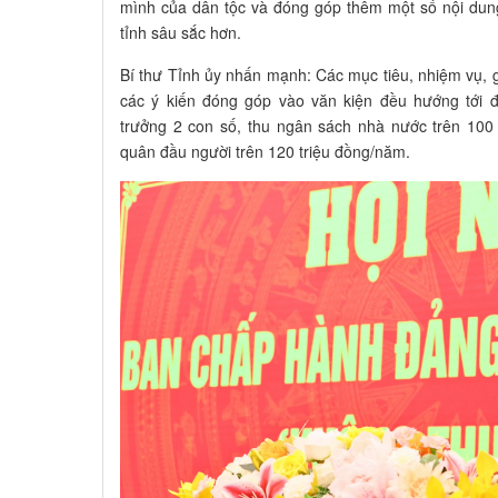
mình của dân tộc và đóng góp thêm một số nội dung
tỉnh sâu sắc hơn.
Bí thư Tỉnh ủy nhấn mạnh: Các mục tiêu, nhiệm vụ, gi
các ý kiến đóng góp vào văn kiện đều hướng tới 
trưởng 2 con số, thu ngân sách nhà nước trên 100
quân đầu người trên 120 triệu đồng/năm.