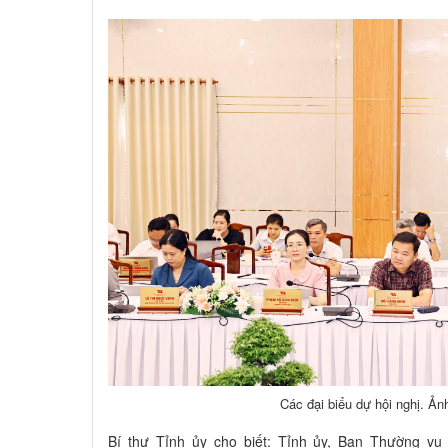
Các đại biểu dự hội nghị. Ả
Bí thư Tỉnh ủy cho biết: Tỉnh ủy, Ban Thường vụ