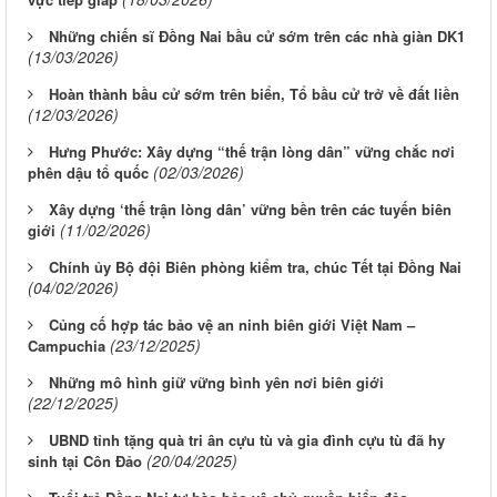
Những chiến sĩ Đồng Nai bầu cử sớm trên các nhà giàn DK1
(13/03/2026)
Hoàn thành bầu cử sớm trên biển, Tổ bầu cử trở về đất liền
(12/03/2026)
Hưng Phước: Xây dựng “thế trận lòng dân” vững chắc nơi
(02/03/2026)
phên dậu tổ quốc
Xây dựng ‘thế trận lòng dân’ vững bền trên các tuyến biên
(11/02/2026)
giới
Chính ủy Bộ đội Biên phòng kiểm tra, chúc Tết tại Đồng Nai
(04/02/2026)
Củng cố hợp tác bảo vệ an ninh biên giới Việt Nam –
(23/12/2025)
Campuchia
Những mô hình giữ vững bình yên nơi biên giới
(22/12/2025)
UBND tỉnh tặng quà tri ân cựu tù và gia đình cựu tù đã hy
(20/04/2025)
sinh tại Côn Đảo