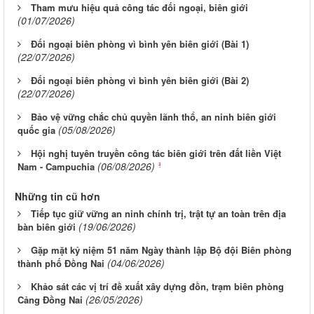
Tham mưu hiệu quả công tác đối ngoại, biên giới
(01/07/2026)
Đối ngoại biên phòng vì bình yên biên giới (Bài 1)
(22/07/2026)
Đối ngoại biên phòng vì bình yên biên giới (Bài 2)
(22/07/2026)
Bảo vệ vững chắc chủ quyền lãnh thổ, an ninh biên giới
(05/08/2026)
quốc gia
Hội nghị tuyên truyền công tác biên giới trên đất liền Việt
(06/08/2026)
Nam - Campuchia
Những tin cũ hơn
Tiếp tục giữ vững an ninh chính trị, trật tự an toàn trên địa
(19/06/2026)
bàn biên giới
Gặp mặt kỷ niệm 51 năm Ngày thành lập Bộ đội Biên phòng
(04/06/2026)
thành phố Đồng Nai
Khảo sát các vị trí đề xuất xây dựng đồn, trạm biên phòng
(26/05/2026)
Cảng Đồng Nai