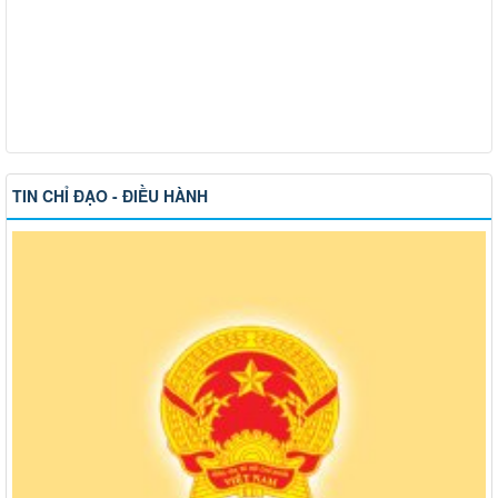
TIN CHỈ ĐẠO - ĐIỀU HÀNH