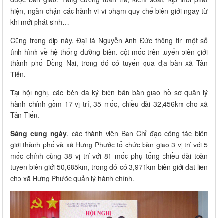
hiện, ngăn chặn các hành vi vi phạm quy chế biên giới ngay từ
khi mới phát sinh…
Cũng trong dịp này, Đại tá Nguyễn Anh Đức thông tin một số
tình hình về hệ thống đường biên, cột mốc trên tuyến biên giới
thành phố Đồng Nai, trong đó có tuyến qua địa bàn xã Tân
Tiến.
Tại hội nghị, các bên đã ký biên bản bàn giao hồ sơ quản lý
hành chính gồm 17 vị trí, 35 mốc, chiều dài 32,456km cho xã
Tân Tiến.
Sáng cùng ngày
, các thành viên Ban Chỉ đạo công tác biên
giới thành phố và xã Hưng Phước tổ chức bàn giao 3 vị trí với 5
mốc chính cùng 38 vị trí với 81 mốc phụ tổng chiều dài toàn
tuyến biên giới 50,685km, trong đó có 3,971km biên giới đất liền
cho xã Hưng Phước quản lý hành chính.