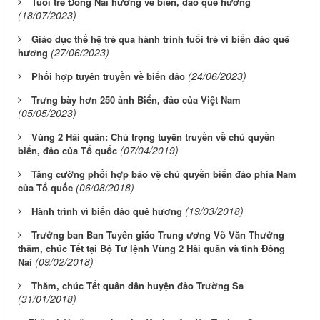
Tuổi trẻ Đồng Nai hướng về biển, đảo quê hương
(18/07/2023)
Giáo dục thế hệ trẻ qua hành trình tuổi trẻ vì biển đảo quê
(27/06/2023)
hương
(24/06/2023)
Phối hợp tuyên truyền về biển đảo
Trưng bày hơn 250 ảnh Biển, đảo của Việt Nam
(05/05/2023)
Vùng 2 Hải quân: Chú trọng tuyên truyền về chủ quyền
(07/04/2019)
biển, đảo của Tổ quốc
Tăng cường phối hợp bảo vệ chủ quyền biển đảo phía Nam
(06/08/2018)
của Tổ quốc
(19/03/2018)
Hành trình vì biển đảo quê hương
Trưởng ban Ban Tuyên giáo Trung ương Võ Văn Thưởng
thăm, chúc Tết tại Bộ Tư lệnh Vùng 2 Hải quân và tỉnh Đồng
(09/02/2018)
Nai
Thăm, chúc Tết quân dân huyện đảo Trường Sa
(31/01/2018)