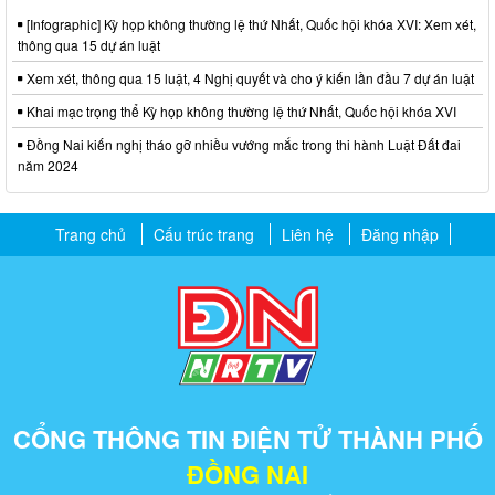
[Infographic] Kỳ họp không thường lệ thứ Nhất, Quốc hội khóa XVI: Xem xét,
thông qua 15 dự án luật
Xem xét, thông qua 15 luật, 4 Nghị quyết và cho ý kiến lần đầu 7 dự án luật
Khai mạc trọng thể Kỳ họp không thường lệ thứ Nhất, Quốc hội khóa XVI
Đồng Nai kiến nghị tháo gỡ nhiều vướng mắc trong thi hành Luật Đất đai
năm 2024
Trang chủ
Cấu trúc trang
Liên hệ
Đăng nhập
CỔNG THÔNG TIN ĐIỆN TỬ THÀNH PHỐ
ĐỒNG NAI