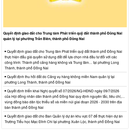
Quyết định giao đất cho Trung tâm Phát triển quỹ đất thành phố Đồng Nai
quản lý tại phường Trấn Biên, thành phố Đồng Nai
Quyết định giao đất cho Trung tâm Phát triển quỹ đất thành phố Đồng Nai
thực hiện đấu giá quyền sử dụng đất để lựa chọn nhà đầu tư đối với các
công trình: Thành phố cảng hàng không và Trung tâm… tại phường Long
Thành, thành phố Đồng Nai
Quyết định thu hồi đất do Cảng vụ hàng không miền Nam quản lý tại
phường Long Thành, thành phố Đồng Nai
Quyết định triển khai Nghị quyết số 07/2026/NQ-HĐND ngày 09/7/2026
của Hội đồng nhân dân thành phố Đồng Nai quy định nguyên tắc, tiêu chí,…
vùng đồng bào dân tộc thiểu số và miền núi giai đoạn 2026 - 2030 trên địa
bàn thành phố Đồng Nai
Quyết định giao đất cho Ban Quản lý dự án khu vực 07 để thực hiện dự án
Trường Tiểu học Mạc Đĩnh Chi tại phường Xuân Lộc, thành phố Đồng Nai