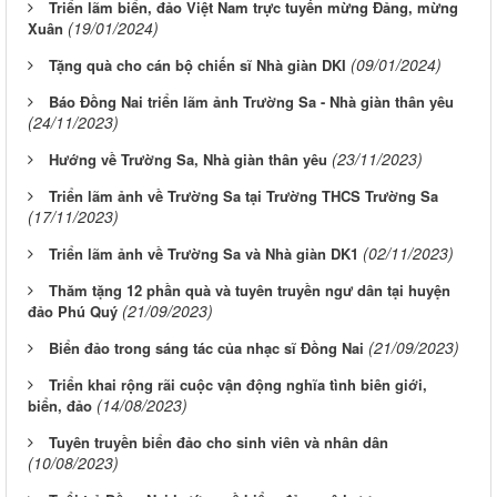
Triển lãm biển, đảo Việt Nam trực tuyến mừng Đảng, mừng
(19/01/2024)
Xuân
(09/01/2024)
Tặng quà cho cán bộ chiến sĩ Nhà giàn DKI
Báo Đồng Nai triển lãm ảnh Trường Sa - Nhà giàn thân yêu
(24/11/2023)
(23/11/2023)
Hướng về Trường Sa, Nhà giàn thân yêu
Triển lãm ảnh về Trường Sa tại Trường THCS Trường Sa
(17/11/2023)
(02/11/2023)
Triển lãm ảnh về Trường Sa và Nhà giàn DK1
Thăm tặng 12 phần quà và tuyên truyền ngư dân tại huyện
(21/09/2023)
đảo Phú Quý
(21/09/2023)
Biển đảo trong sáng tác của nhạc sĩ Đồng Nai
Triển khai rộng rãi cuộc vận động nghĩa tình biên giới,
(14/08/2023)
biển, đảo
Tuyên truyền biển đảo cho sinh viên và nhân dân
(10/08/2023)