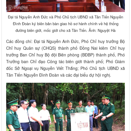
Đại tá Nguyễn Anh Đức và Phó Chủ tịch UBND xã Tân Tiến Nguyễn
Đình Đoàn ký biên bản bàn giao hồ sơ hành chính về hệ thống
đường biên giới, mốc giới cho xã Tân Tiến. Ảnh: Nguyệt Hà
Các đồng chí: Đại tá Nguyễn Anh Đức, Phó Chỉ huy trưởng Bộ
Chỉ huy Quân sự (CHQS) thành phố Đồng Nai kiêm Chỉ huy
trưởng Ban Chỉ huy Bộ đội Biên phòng (BĐBP) thành phố, Phó
Trưởng ban Chỉ đạo Công tác biên giới thành phố; Phó Giám
đốc Sở Ngoại vụ Nguyễn Viết Thắng; Phó Chủ tịch UBND xã
Tân Tiến Nguyễn Đình Đoàn và các đại biểu dự hội nghị.