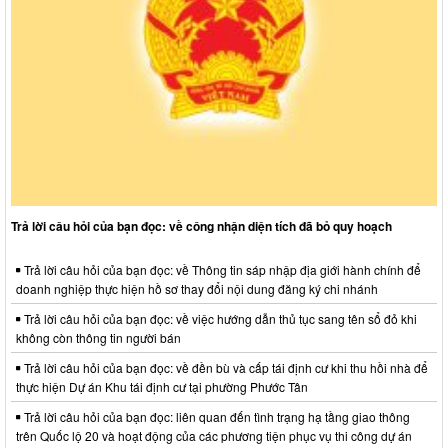
Trả lời câu hỏi của bạn đọc: về công nhận diện tích đã bỏ quy hoạch
Trả lời câu hỏi của bạn đọc: về Thông tin sáp nhập địa giới hành chính để
doanh nghiệp thực hiện hồ sơ thay đổi nội dung đăng ký chi nhánh
Trả lời câu hỏi của bạn đọc: về việc hướng dẫn thủ tục sang tên sổ đỏ khi
không còn thông tin người bán
Trả lời câu hỏi của bạn đọc: về đền bù và cấp tái định cư khi thu hồi nhà để
thực hiện Dự án Khu tái định cư tại phường Phước Tân
Trả lời câu hỏi của bạn đọc: liên quan đến tình trạng hạ tầng giao thông
trên Quốc lộ 20 và hoạt động của các phương tiện phục vụ thi công dự án