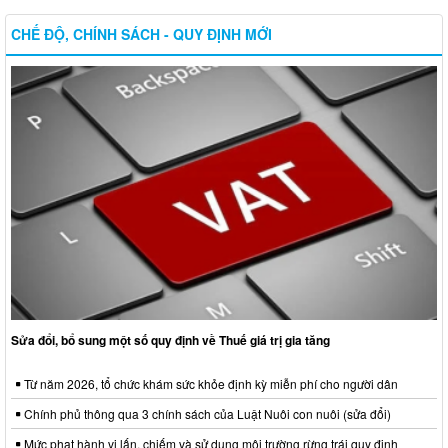
CHẾ ĐỘ, CHÍNH SÁCH - QUY ĐỊNH MỚI
Sửa đổi, bổ sung một số quy định về Thuế giá trị gia tăng
Từ năm 2026, tổ chức khám sức khỏe định kỳ miễn phí cho người dân
Chính phủ thông qua 3 chính sách của Luật Nuôi con nuôi (sửa đổi)
Mức phạt hành vi lấn, chiếm và sử dụng môi trường rừng trái quy định