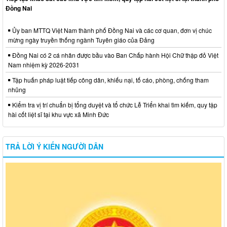
Đồng Nai
Ủy ban MTTQ Việt Nam thành phố Đồng Nai và các cơ quan, đơn vị chúc
mừng ngày truyền thống ngành Tuyên giáo của Đảng
Đồng Nai có 2 cá nhân được bầu vào Ban Chấp hành Hội Chữ thập đỏ Việt
Nam nhiệm kỳ 2026-2031
Tập huấn pháp luật tiếp công dân, khiếu nại, tố cáo, phòng, chống tham
nhũng
Kiểm tra vị trí chuẩn bị tổng duyệt và tổ chức Lễ Triển khai tìm kiếm, quy tập
hài cốt liệt sĩ tại khu vực xã Minh Đức
TRẢ LỜI Ý KIẾN NGƯỜI DÂN