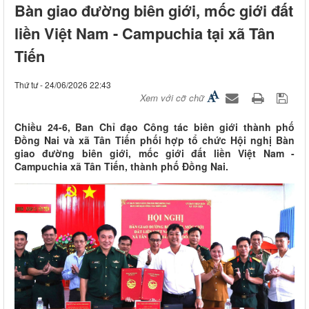
Bàn giao đường biên giới, mốc giới đất
liền Việt Nam - Campuchia tại xã Tân
Tiến
Thứ tư - 24/06/2026 22:43
Xem với cỡ chữ
Chiều 24-6, Ban Chỉ đạo Công tác biên giới thành phố
Đồng Nai và xã Tân Tiến phối hợp tổ chức Hội nghị Bàn
giao đường biên giới, mốc giới đất liền Việt Nam -
Campuchia xã Tân Tiến, thành phố Đồng Nai.