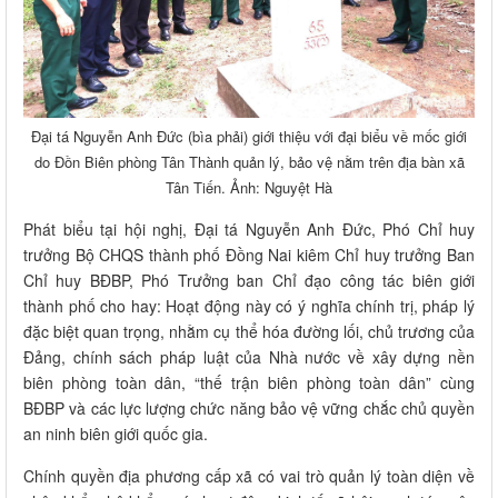
Đại tá Nguyễn Anh Đức (bìa phải) giới thiệu với đại biểu về mốc giới
do Đồn Biên phòng Tân Thành quản lý, bảo vệ nằm trên địa bàn xã
Tân Tiến. Ảnh: Nguyệt Hà
Phát biểu tại hội nghị, Đại tá Nguyễn Anh Đức, Phó Chỉ huy
trưởng Bộ CHQS thành phố Đồng Nai kiêm Chỉ huy trưởng Ban
Chỉ huy BĐBP, Phó Trưởng ban Chỉ đạo công tác biên giới
thành phố cho hay: Hoạt động này có ý nghĩa chính trị, pháp lý
đặc biệt quan trọng, nhằm cụ thể hóa đường lối, chủ trương của
Đảng, chính sách pháp luật của Nhà nước về xây dựng nền
biên phòng toàn dân, “thế trận biên phòng toàn dân” cùng
BĐBP và các lực lượng chức năng bảo vệ vững chắc chủ quyền
an ninh biên giới quốc gia.
Chính quyền địa phương cấp xã có vai trò quản lý toàn diện về