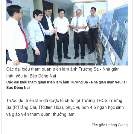
Các đại biểu tham quan triển lãm ảnh Trường Sa - Nhà giàn
thân yêu tại Báo Đồng Nai
Các đại biểu tham quan triển lãm ảnh Trường Sa - Nhà giàn thân yêu tại
Báo Đồng Nai
Trước đó, triển lãm đã được tổ chức tại Trường THCS Trường
Sa (P.Trảng Dài, TP.Biên Hòa), phục vụ hơn 4,5 ngàn học sinh
và giáo viên tham quan, thưởng lãm.
Tác giả:
Hoàng Giang