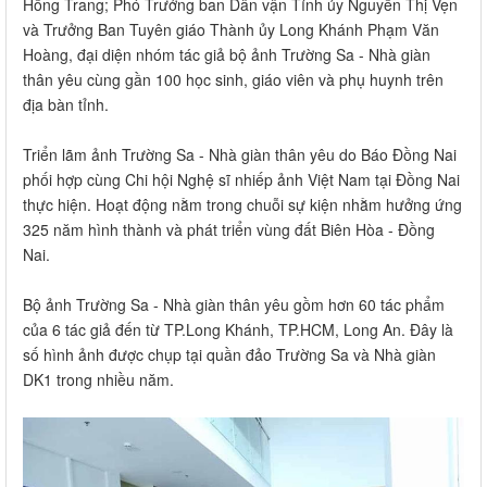
Hồng Trang; Phó Trưởng ban Dân vận Tỉnh ủy Nguyễn Thị Vẹn
và Trưởng Ban Tuyên giáo Thành ủy Long Khánh Phạm Văn
Hoàng, đại diện nhóm tác giả bộ ảnh Trường Sa - Nhà giàn
thân yêu cùng gần 100 học sinh, giáo viên và phụ huynh trên
địa bàn tỉnh.
Triển lãm ảnh Trường Sa - Nhà giàn thân yêu do Báo Đồng Nai
phối hợp cùng Chi hội Nghệ sĩ nhiếp ảnh Việt Nam tại Đồng Nai
thực hiện. Hoạt động nằm trong chuỗi sự kiện nhằm hưởng ứng
325 năm hình thành và phát triển vùng đất Biên Hòa - Đồng
Nai.
Bộ ảnh Trường Sa - Nhà giàn thân yêu gồm hơn 60 tác phẩm
của 6 tác giả đến từ TP.Long Khánh, TP.HCM, Long An. Đây là
số hình ảnh được chụp tại quần đảo Trường Sa và Nhà giàn
DK1 trong nhiều năm.