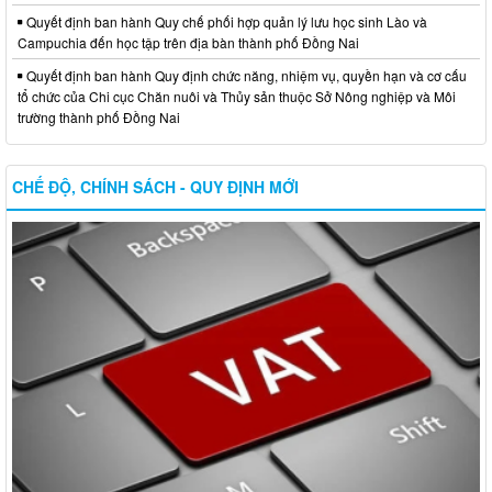
Quyết định ban hành Quy chế phối hợp quản lý lưu học sinh Lào và
Campuchia đến học tập trên địa bàn thành phố Đồng Nai
Quyết định ban hành Quy định chức năng, nhiệm vụ, quyền hạn và cơ cấu
tổ chức của Chi cục Chăn nuôi và Thủy sản thuộc Sở Nông nghiệp và Môi
trường thành phố Đồng Nai
CHẾ ĐỘ, CHÍNH SÁCH - QUY ĐỊNH MỚI