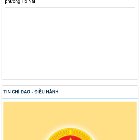
TIN CHỈ ĐẠO - ĐIỀU HÀNH