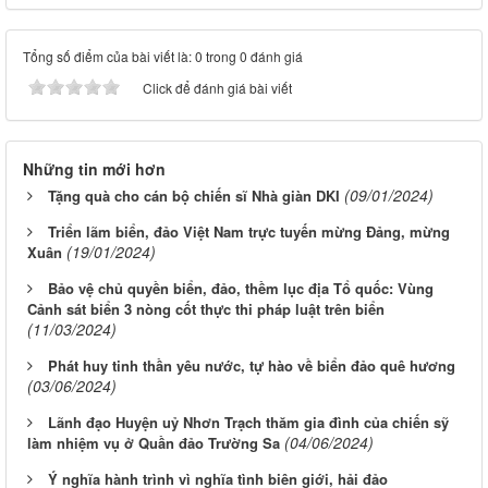
Tổng số điểm của bài viết là: 0 trong 0 đánh giá
Click để đánh giá bài viết
Những tin mới hơn
(09/01/2024)
Tặng quà cho cán bộ chiến sĩ Nhà giàn DKI
Triển lãm biển, đảo Việt Nam trực tuyến mừng Đảng, mừng
(19/01/2024)
Xuân
Bảo vệ chủ quyền biển, đảo, thềm lục địa Tổ quốc: Vùng
Cảnh sát biển 3 nòng cốt thực thi pháp luật trên biển
(11/03/2024)
Phát huy tinh thần yêu nước, tự hào về biển đảo quê hương
(03/06/2024)
Lãnh đạo Huyện uỷ Nhơn Trạch thăm gia đình của chiến sỹ
(04/06/2024)
làm nhiệm vụ ở Quần đảo Trường Sa
Ý nghĩa hành trình vì nghĩa tình biên giới, hải đảo