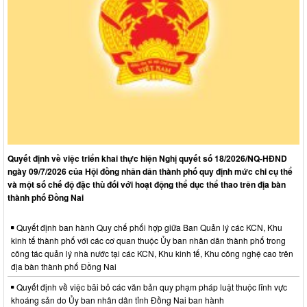
Quyết định về việc triển khai thực hiện Nghị quyết số 18/2026/NQ-HĐND
ngày 09/7/2026 của Hội đồng nhân dân thành phố quy định mức chi cụ thể
và một số chế độ đặc thù đối với hoạt động thể dục thể thao trên địa bàn
thành phố Đồng Nai
Quyết định ban hành Quy chế phối hợp giữa Ban Quản lý các KCN, Khu
kinh tế thành phố với các cơ quan thuộc Ủy ban nhân dân thành phố trong
công tác quản lý nhà nước tại các KCN, Khu kinh tế, Khu công nghệ cao trên
địa bàn thành phố Đồng Nai
Quyết định về việc bãi bỏ các văn bản quy phạm pháp luật thuộc lĩnh vực
khoáng sản do Ủy ban nhân dân tỉnh Đồng Nai ban hành