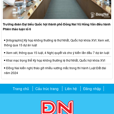
Trưởng đoàn Đại biểu Quốc hội thành phố Đồng Nai Vũ Hồng Văn điều hành
Phiên thảo luận tổ 6
[Infographic] Kỳ họp không thường lệ thứ Nhất, Quốc hội khóa XVI: Xem xét,
thông qua 15 dự án luật
Xem xét, thông qua 15 luật, 4 Nghị quyết và cho ý kiến lần đầu 7 dự án luật
Khai mạc trọng thể Kỳ họp không thường lệ thứ Nhất, Quốc hội khóa XVI
Đồng Nai kiến nghị tháo gỡ nhiều vướng mắc trong thi hành Luật Đất đai
năm 2024
Trang chủ
Cấu trúc trang
Liên hệ
Đăng nhập