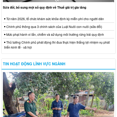
Sửa đổi, bổ sung một số quy định về Thuế giá trị gia tăng
Từ năm 2026, tổ chức khám sức khỏe định kỳ miễn phí cho người dân
Chính phủ thông qua 3 chính sách của Luật Nuôi con nuôi (sửa đổi)
Mức phạt hành vi lấn, chiếm và sử dụng môi trường rừng trái quy định
Thủ tướng Chính phủ phát động thi đua thực hiện thắng lợi nhiệm vụ phát
triển kinh tế - xã hội
TIN HOẠT ĐỘNG LĨNH VỰC NGÀNH