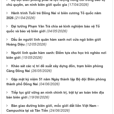
(17/04/2026)
chủ quyền, an ninh biên giới quốc gia
Hành trình Tuổi trẻ Đồng Nai vì biên cương Tổ quốc năm
(21/04/2026)
2026
Đại tướng Phạm Văn Trà chia sẻ kinh nghiệm bảo vệ Tổ
(04/05/2026)
quốc và bảo vệ biên giới
Dấu ấn người lính quân hàm xanh nơi cửa ngõ biên giới
(12/05/2026)
Hoàng Diệu
Người lính quân hàm xanh: Điểm tựa cho học trò nghèo nơi
(15/05/2026)
biên giới
Khảo sát các vị trí đề xuất xây dựng đồn, trạm biên phòng
(26/05/2026)
Cảng Đồng Nai
Gặp mặt kỷ niệm 51 năm Ngày thành lập Bộ đội Biên phòng
(04/06/2026)
thành phố Đồng Nai
Tiếp tục giữ vững an ninh chính trị, trật tự an toàn trên địa
(19/06/2026)
bàn biên giới
Bàn giao đường biên giới, mốc giới đất liền Việt Nam -
(24/06/2026)
Campuchia tại xã Tân Tiến