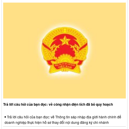
Trả lời câu hỏi của bạn đọc: về công nhận diện tích đã bỏ quy hoạch
Trả lời câu hỏi của bạn đọc: về Thông tin sáp nhập địa giới hành chính để
doanh nghiệp thực hiện hồ sơ thay đổi nội dung đăng ký chi nhánh