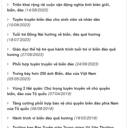
Triển khai rộng rãi cuộc vận động nghĩa tình biên giới,
(14/08/2023)
biển, đảo
Tuyên truyền biển đảo cho sinh viên và nhân dân
(10/08/2023)
Tuổi trẻ Đồng Nai hướng về biển, đảo quê hương
(18/07/2023)
Giáo dục thế hệ trẻ qua hành trình tuổi trẻ vì biển đảo quê
(27/06/2023)
hương
(24/06/2023)
Phối hợp tuyên truyền về biển đảo
Trưng bày hơn 250 ảnh Biển, đảo của Việt Nam
(05/05/2023)
Vùng 2 Hải quân: Chú trọng tuyên truyền về chủ quyền
(07/04/2019)
biển, đảo của Tổ quốc
Tăng cường phối hợp bảo vệ chủ quyền biển đảo phía Nam
(06/08/2018)
của Tổ quốc
(19/03/2018)
Hành trình vì biển đảo quê hương
Trưởng ban Ban Tuyên giáo Trung ương Võ Văn Thưởng