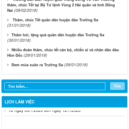
thăm, chúc Tết tại Bộ Tư lệnh Vùng 2 Hải quân và tỉnh Đồng
(09/02/2018)
Nai
Thăm, chúc Tết quân dân huyện đảo Trường Sa
(31/01/2018)
​Thăm hỏi, tặng quà quân dân huyện đảo Trường Sa
(30/01/2018)
​Nhiều đoàn thăm, chúc tết cán bộ, chiến sĩ và nhân dân đảo
(29/01/2018)
Hòn Đốc
Từ ngày 03/8/2026 đến ngày 09/8/2026
(09/01/2018)
​Đem mùa xuân ra Trường Sa
Từ ngày 27/7/2026 đến ngày 02/8/2026
Từ ngày 20/7/2026 đến ngày 26/7/2026
Tìm
Từ ngày 13/7/2026 đến ngày 18/7/2026
LỊCH LÀM VIỆC
Từ ngày 06/7/2026 đến ngày 12/7/2026