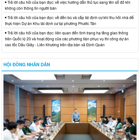
Trả lời câu hỏi của bạn đọc: về việc hướng dẫn thủ tục sang tên sổ đỏ khi
không còn thông tin người bán
Trả lời câu hỏi của bạn đọc: về đền bù và cấp tái định cư khi thu hồi nhà để
thực hiện Dự án Khu tái định cư tại phường Phước Tân
Trả lời câu hỏi của bạn đọc: liên quan đến tình trạng hạ tầng giao thông
trên Quốc lộ 20 và hoạt động của các phương tiện phục vụ thi công dự án
cao tốc Dầu Giây - Liên Khương trên địa bàn xã Định Quán
HỘI ĐỒNG NHÂN DÂN