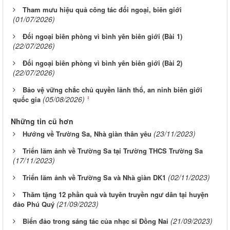
Tham mưu hiệu quả công tác đối ngoại, biên giới
(01/07/2026)
Đối ngoại biên phòng vì bình yên biên giới (Bài 1)
(22/07/2026)
Đối ngoại biên phòng vì bình yên biên giới (Bài 2)
(22/07/2026)
Bảo vệ vững chắc chủ quyền lãnh thổ, an ninh biên giới
(05/08/2026)
quốc gia
Những tin cũ hơn
(23/11/2023)
Hướng về Trường Sa, Nhà giàn thân yêu
Triển lãm ảnh về Trường Sa tại Trường THCS Trường Sa
(17/11/2023)
(02/11/2023)
Triển lãm ảnh về Trường Sa và Nhà giàn DK1
Thăm tặng 12 phần quà và tuyên truyền ngư dân tại huyện
(21/09/2023)
đảo Phú Quý
(21/09/2023)
Biển đảo trong sáng tác của nhạc sĩ Đồng Nai