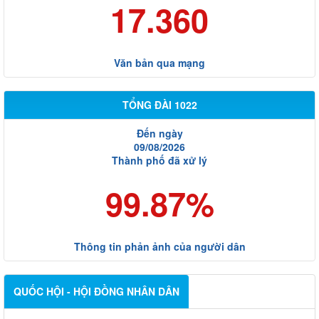
17.360
Văn bản qua mạng
TỔNG ĐÀI 1022
Đến ngày
09/08/2026
Thành phố đã xử lý
99.87%
Thông tin phản ảnh của người dân
QUỐC HỘI - HỘI ĐỒNG NHÂN DÂN