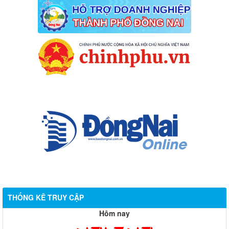
THỐNG KÊ TRUY CẬP
Hôm nay