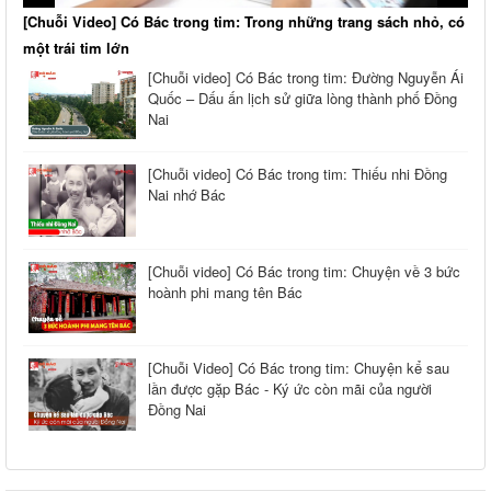
[Chuỗi Video] Có Bác trong tim: Trong những trang sách nhỏ, có
một trái tim lớn
[Chuỗi video] Có Bác trong tim: Đường Nguyễn Ái
Quốc – Dấu ấn lịch sử giữa lòng thành phố Đồng
Nai
[Chuỗi video] Có Bác trong tim: Thiếu nhi Đồng
Nai nhớ Bác
[Chuỗi video] Có Bác trong tim: Chuyện về 3 bức
hoành phi mang tên Bác
[Chuỗi Video] Có Bác trong tim: Chuyện kể sau
lần được gặp Bác - Ký ức còn mãi của người
Đồng Nai