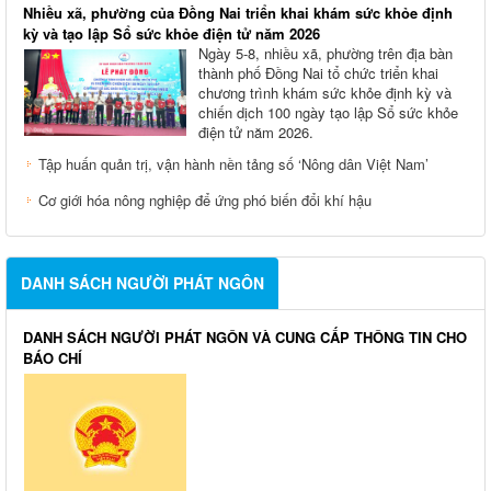
Nhiều xã, phường của Đồng Nai triển khai khám sức khỏe định
kỳ và tạo lập Sổ sức khỏe điện tử năm 2026
Ngày 5-8, nhiều xã, phường trên địa bàn
thành phố Đồng Nai tổ chức triển khai
chương trình khám sức khỏe định kỳ và
chiến dịch 100 ngày tạo lập Sổ sức khỏe
điện tử năm 2026.
Tập huấn quản trị, vận hành nền tảng số ‘Nông dân Việt Nam’
Cơ giới hóa nông nghiệp để ứng phó biến đổi khí hậu
DANH SÁCH NGƯỜI PHÁT NGÔN
DANH SÁCH NGƯỜI PHÁT NGÔN VÀ CUNG CẤP THÔNG TIN CHO
BÁO CHÍ