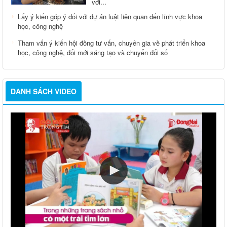
với...
Lấy ý kiến góp ý đối với dự án luật liên quan đến lĩnh vực khoa
học, công nghệ
Tham vấn ý kiến hội đồng tư vấn, chuyên gia về phát triển khoa
học, công nghệ, đổi mới sáng tạo và chuyển đổi số
DANH SÁCH VIDEO