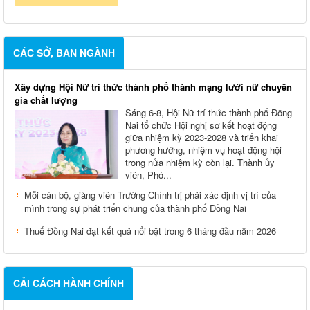
CÁC SỞ, BAN NGÀNH
Xây dựng Hội Nữ trí thức thành phố thành mạng lưới nữ chuyên
gia chất lượng
Sáng 6-8, Hội Nữ trí thức thành phố Đồng
Nai tổ chức Hội nghị sơ kết hoạt động
giữa nhiệm kỳ 2023-2028 và triển khai
phương hướng, nhiệm vụ hoạt động hội
trong nửa nhiệm kỳ còn lại. Thành ủy
viên, Phó...
Mỗi cán bộ, giảng viên Trường Chính trị phải xác định vị trí của
mình trong sự phát triển chung của thành phố Đồng Nai
Thuế Đồng Nai đạt kết quả nổi bật trong 6 tháng đầu năm 2026
CẢI CÁCH HÀNH CHÍNH