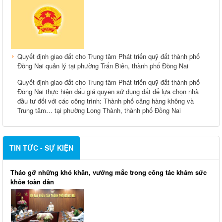
Quyết định giao đất cho Trung tâm Phát triển quỹ đất thành phố
Đồng Nai quản lý tại phường Trấn Biên, thành phố Đồng Nai
Quyết định giao đất cho Trung tâm Phát triển quỹ đất thành phố
Đồng Nai thực hiện đấu giá quyền sử dụng đất để lựa chọn nhà
đầu tư đối với các công trình: Thành phố cảng hàng không và
Trung tâm… tại phường Long Thành, thành phố Đồng Nai
TIN TỨC - SỰ KIỆN
Tháo gỡ những khó khăn, vướng mắc trong công tác khám sức
khỏe toàn dân