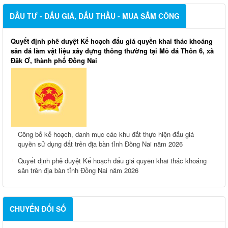
ĐẦU TƯ - ĐẤU GIÁ, ĐẤU THẦU - MUA SẮM CÔNG
Quyết định phê duyệt Kế hoạch đấu giá quyền khai thác khoáng
sản đá làm vật liệu xây dựng thông thường tại Mỏ đá Thôn 6, xã
Đăk Ơ, thành phố Đồng Nai
Công bố kế hoạch, danh mục các khu đất thực hiện đấu giá
quyền sử dụng đất trên địa bàn tỉnh Đồng Nai năm 2026
Quyết định phê duyệt Kế hoạch đấu giá quyền khai thác khoáng
sản trên địa bàn tỉnh Đồng Nai năm 2026
CHUYỂN ĐỔI SỐ