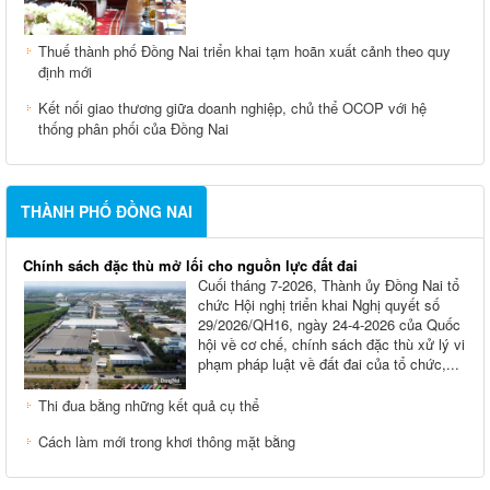
Thuế thành phố Đồng Nai triển khai tạm hoãn xuất cảnh theo quy
định mới
Kết nối giao thương giữa doanh nghiệp, chủ thể OCOP với hệ
thống phân phối của Đồng Nai
THÀNH PHỐ ĐỒNG NAI
Chính sách đặc thù mở lối cho nguồn lực đất đai
Cuối tháng 7-2026, Thành ủy Ðồng Nai tổ
chức Hội nghị triển khai Nghị quyết số
29/2026/QH16, ngày 24-4-2026 của Quốc
hội về cơ chế, chính sách đặc thù xử lý vi
phạm pháp luật về đất đai của tổ chức,...
Thi đua bằng những kết quả cụ thể
Cách làm mới trong khơi thông mặt bằng