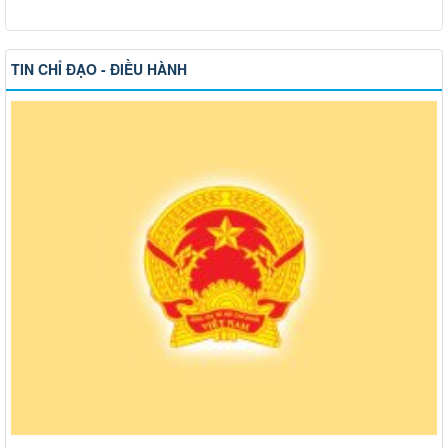
TIN CHỈ ĐẠO - ĐIỀU HÀNH