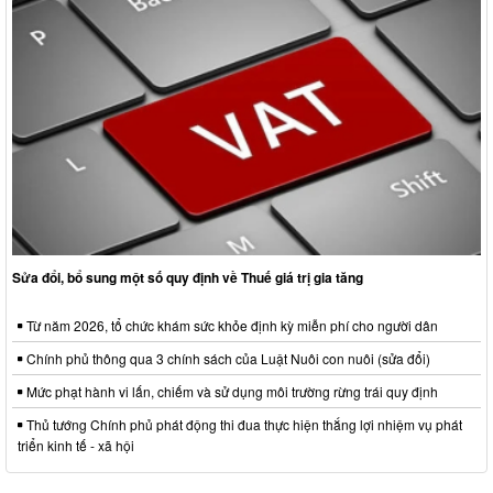
Sửa đổi, bổ sung một số quy định về Thuế giá trị gia tăng
Từ năm 2026, tổ chức khám sức khỏe định kỳ miễn phí cho người dân
Chính phủ thông qua 3 chính sách của Luật Nuôi con nuôi (sửa đổi)
Mức phạt hành vi lấn, chiếm và sử dụng môi trường rừng trái quy định
Thủ tướng Chính phủ phát động thi đua thực hiện thắng lợi nhiệm vụ phát
triển kinh tế - xã hội