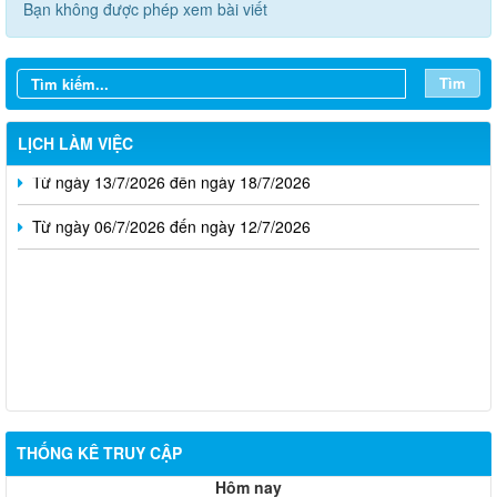
Bạn không được phép xem bài viết
Từ ngày 03/8/2026 đến ngày 09/8/2026
Tìm
Từ ngày 27/7/2026 đến ngày 02/8/2026
Từ ngày 20/7/2026 đến ngày 26/7/2026
LỊCH LÀM VIỆC
Từ ngày 13/7/2026 đến ngày 18/7/2026
Từ ngày 06/7/2026 đến ngày 12/7/2026
THỐNG KÊ TRUY CẬP
Hôm nay