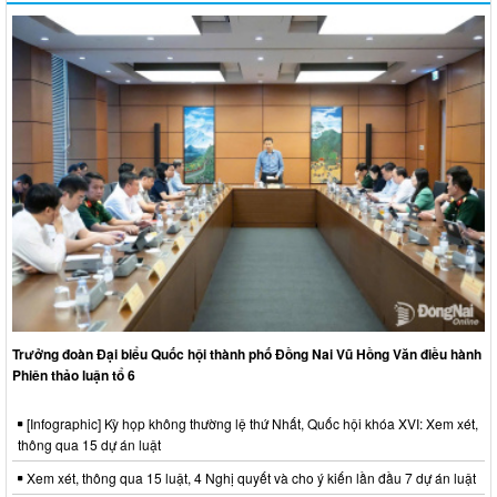
Trưởng đoàn Đại biểu Quốc hội thành phố Đồng Nai Vũ Hồng Văn điều hành
Phiên thảo luận tổ 6
[Infographic] Kỳ họp không thường lệ thứ Nhất, Quốc hội khóa XVI: Xem xét,
thông qua 15 dự án luật
Xem xét, thông qua 15 luật, 4 Nghị quyết và cho ý kiến lần đầu 7 dự án luật