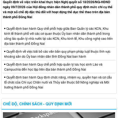
Quyết định về việc triển khai thực hiện Nghị quyết số 18/2026/NQ-HĐND
ngày 09/7/2026 của Hội đồng nhân dân thành phố quy định mức chi cụ thể
và một số chế độ đặc thù đối với hoạt động thể dục thể thao trên địa bàn
thành phố Đồng Nai
Quyết định ban hành Quy chế phối hợp giữa Ban Quản lý các KCN, Khu
kinh tế thành phố với các cơ quan thuộc Ủy ban nhân dân thành phố trong
công tác quản lý nhà nước tại các KCN, Khu kinh tế, Khu công nghệ cao trên
địa bàn thành phố Đồng Nai
Quyết định về việc bãi bỏ các văn bản quy phạm pháp luật thuộc lĩnh vực
khoáng sản do Ủy ban nhân dân tỉnh Đồng Nai ban hành
Quyết định ban hành Quy chế phối hợp quản lý lưu học sinh Lào và
Campuchia đến học tập trên địa bàn thành phố Đồng Nai
Quyết định ban hành Quy định chức năng, nhiệm vụ, quyền hạn và cơ cấu
tổ chức của Chi cục Chăn nuôi và Thủy sản thuộc Sở Nông nghiệp và Môi
trường thành phố Đồng Nai
CHẾ ĐỘ, CHÍNH SÁCH - QUY ĐỊNH MỚI