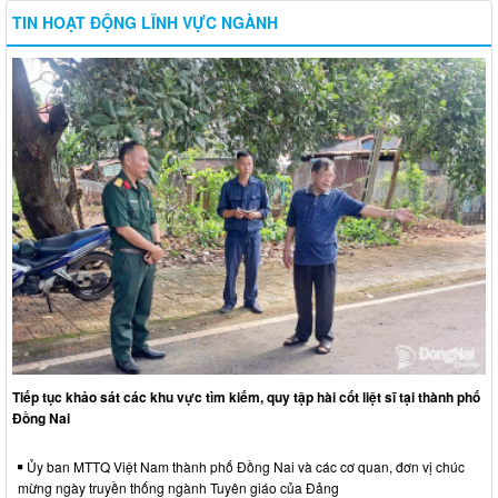
TIN HOẠT ĐỘNG LĨNH VỰC NGÀNH
Tiếp tục khảo sát các khu vực tìm kiếm, quy tập hài cốt liệt sĩ tại thành phố
Đồng Nai
Ủy ban MTTQ Việt Nam thành phố Đồng Nai và các cơ quan, đơn vị chúc
mừng ngày truyền thống ngành Tuyên giáo của Đảng