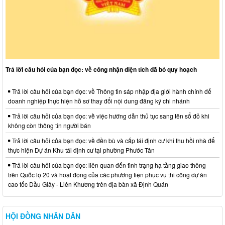
Trả lời câu hỏi của bạn đọc: về công nhận diện tích đã bỏ quy hoạch
Trả lời câu hỏi của bạn đọc: về Thông tin sáp nhập địa giới hành chính để
doanh nghiệp thực hiện hồ sơ thay đổi nội dung đăng ký chi nhánh
Trả lời câu hỏi của bạn đọc: về việc hướng dẫn thủ tục sang tên sổ đỏ khi
không còn thông tin người bán
Trả lời câu hỏi của bạn đọc: về đền bù và cấp tái định cư khi thu hồi nhà để
thực hiện Dự án Khu tái định cư tại phường Phước Tân
Trả lời câu hỏi của bạn đọc: liên quan đến tình trạng hạ tầng giao thông
trên Quốc lộ 20 và hoạt động của các phương tiện phục vụ thi công dự án
cao tốc Dầu Giây - Liên Khương trên địa bàn xã Định Quán
HỘI ĐỒNG NHÂN DÂN