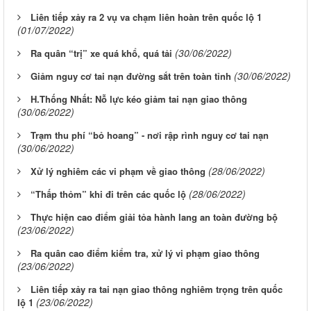
Liên tiếp xảy ra 2 vụ va chạm liên hoàn trên quốc lộ 1
(01/07/2022)
(30/06/2022)
Ra quân “trị” xe quá khổ, quá tải
(30/06/2022)
Giảm nguy cơ tai nạn đường sắt trên toàn tỉnh
H.Thống Nhất: Nỗ lực kéo giảm tai nạn giao thông
(30/06/2022)
Trạm thu phí “bỏ hoang” - nơi rập rình nguy cơ tai nạn
(30/06/2022)
(28/06/2022)
Xử lý nghiêm các vi phạm về giao thông
(28/06/2022)
“Thấp thỏm” khi đi trên các quốc lộ
Thực hiện cao điểm giải tỏa hành lang an toàn đường bộ
(23/06/2022)
Ra quân cao điểm kiểm tra, xử lý vi phạm giao thông
(23/06/2022)
Liên tiếp xảy ra tai nạn giao thông nghiêm trọng trên quốc
(23/06/2022)
lộ 1