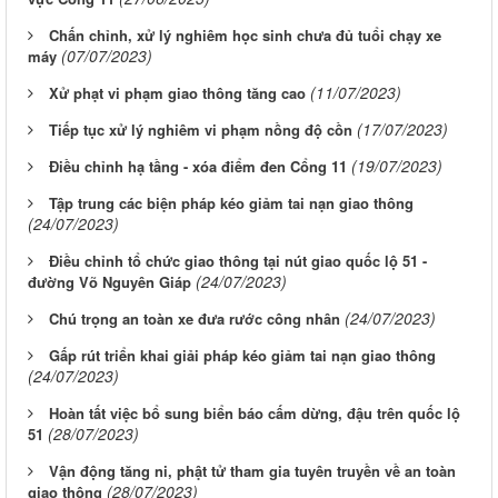
Chấn chỉnh, xử lý nghiêm học sinh chưa đủ tuổi chạy xe
(07/07/2023)
máy
(11/07/2023)
Xử phạt vi phạm giao thông tăng cao
(17/07/2023)
Tiếp tục xử lý nghiêm vi phạm nồng độ cồn
(19/07/2023)
Điều chỉnh hạ tầng - xóa điểm đen Cổng 11
Tập trung các biện pháp kéo giảm tai nạn giao thông
(24/07/2023)
Điều chỉnh tổ chức giao thông tại nút giao quốc lộ 51 -
(24/07/2023)
đường Võ Nguyên Giáp
(24/07/2023)
Chú trọng an toàn xe đưa rước công nhân
Gấp rút triển khai giải pháp kéo giảm tai nạn giao thông
(24/07/2023)
Hoàn tất việc bổ sung biển báo cấm dừng, đậu trên quốc lộ
(28/07/2023)
51
Vận động tăng ni, phật tử tham gia tuyên truyền về an toàn
(28/07/2023)
giao thông