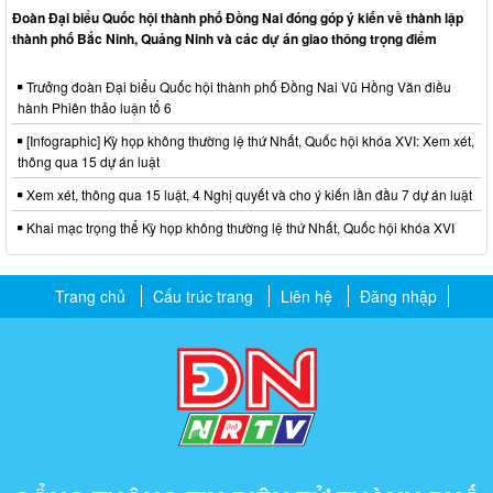
Đoàn Đại biểu Quốc hội thành phố Đồng Nai đóng góp ý kiến về thành lập
thành phố Bắc Ninh, Quảng Ninh và các dự án giao thông trọng điểm
Trưởng đoàn Đại biểu Quốc hội thành phố Đồng Nai Vũ Hồng Văn điều
hành Phiên thảo luận tổ 6
[Infographic] Kỳ họp không thường lệ thứ Nhất, Quốc hội khóa XVI: Xem xét,
thông qua 15 dự án luật
Xem xét, thông qua 15 luật, 4 Nghị quyết và cho ý kiến lần đầu 7 dự án luật
Khai mạc trọng thể Kỳ họp không thường lệ thứ Nhất, Quốc hội khóa XVI
Trang chủ
Cấu trúc trang
Liên hệ
Đăng nhập