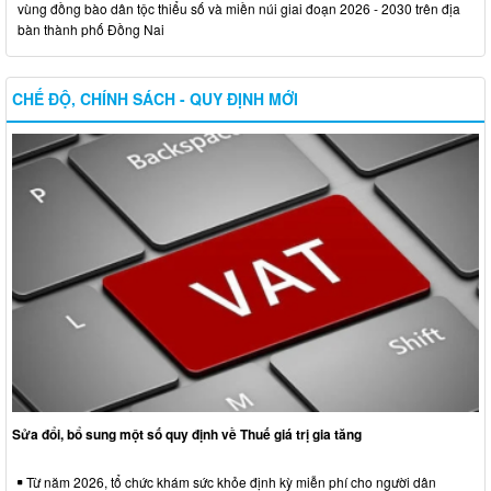
vùng đồng bào dân tộc thiểu số và miền núi giai đoạn 2026 - 2030 trên địa
bàn thành phố Đồng Nai
CHẾ ĐỘ, CHÍNH SÁCH - QUY ĐỊNH MỚI
Sửa đổi, bổ sung một số quy định về Thuế giá trị gia tăng
Từ năm 2026, tổ chức khám sức khỏe định kỳ miễn phí cho người dân