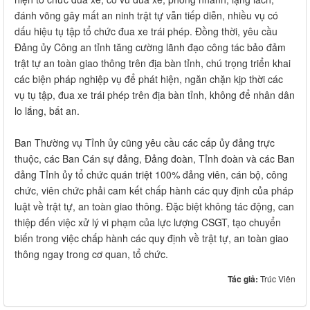
đánh võng gây mất an ninh trật tự vẫn tiếp diễn, nhiều vụ có
dấu hiệu tụ tập tổ chức đua xe trái phép. Đồng thời, yêu cầu
Đảng ủy Công an tỉnh tăng cường lãnh đạo công tác bảo đảm
trật tự an toàn giao thông trên địa bàn tỉnh, chú trọng triển khai
các biện pháp nghiệp vụ để phát hiện, ngăn chặn kịp thời các
vụ tụ tập, đua xe trái phép trên địa bàn tỉnh, không để nhân dân
lo lắng, bất an.
Ban Thường vụ Tỉnh ủy cũng yêu cầu các cấp ủy đảng trực
thuộc, các Ban Cán sự đảng, Đảng đoàn, Tỉnh đoàn và các Ban
đảng Tỉnh ủy tổ chức quán triệt 100% đảng viên, cán bộ, công
chức, viên chức phải cam kết chấp hành các quy định của pháp
luật về trật tự, an toàn giao thông. Đặc biệt không tác động, can
thiệp đến việc xử lý vi phạm của lực lượng CSGT, tạo chuyển
biến trong việc chấp hành các quy định về trật tự, an toàn giao
thông ngay trong cơ quan, tổ chức.
Tác giả:
Trúc Viên