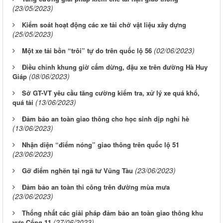
(23/05/2023)
Kiểm soát hoạt động các xe tải chở vật liệu xây dựng
(25/05/2023)
(02/06/2023)
Một xe tải bồn “trôi” tự do trên quốc lộ 56
Điều chỉnh khung giờ cấm dừng, đậu xe trên đường Hà Huy
(08/06/2023)
Giáp
Sở GT-VT yêu cầu tăng cường kiểm tra, xử lý xe quá khổ,
(13/06/2023)
quá tải
Đảm bảo an toàn giao thông cho học sinh dịp nghỉ hè
(13/06/2023)
Nhận diện “điểm nóng” giao thông trên quốc lộ 51
(23/06/2023)
(23/06/2023)
Gỡ điểm nghẽn tại ngã tư Vũng Tàu
Đảm bảo an toàn thi công trên đường mùa mưa
(23/06/2023)
Thống nhất các giải pháp đảm bảo an toàn giao thông khu
(27/06/2023)
vực Cổng 11