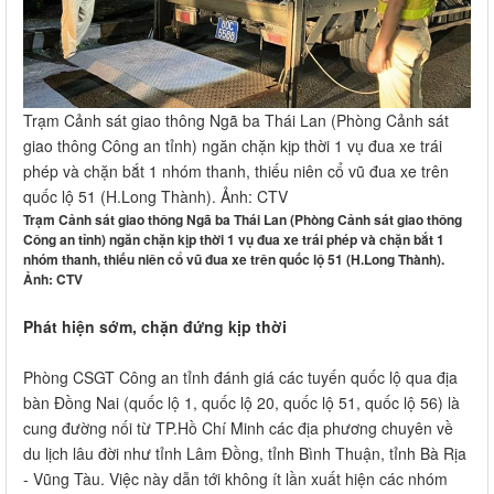
Trạm Cảnh sát giao thông Ngã ba Thái Lan (Phòng Cảnh sát
giao thông Công an tỉnh) ngăn chặn kịp thời 1 vụ đua xe trái
phép và chặn bắt 1 nhóm thanh, thiếu niên cổ vũ đua xe trên
quốc lộ 51 (H.Long Thành). Ảnh: CTV
Trạm Cảnh sát giao thông Ngã ba Thái Lan (Phòng Cảnh sát giao thông
Công an tỉnh) ngăn chặn kịp thời 1 vụ đua xe trái phép và chặn bắt 1
nhóm thanh, thiếu niên cổ vũ đua xe trên quốc lộ 51 (H.Long Thành).
Ảnh: CTV
Phát hiện sớm, chặn đứng kịp thời
Phòng CSGT Công an tỉnh đánh giá các tuyến quốc lộ qua địa
bàn Đồng Nai (quốc lộ 1, quốc lộ 20, quốc lộ 51, quốc lộ 56) là
cung đường nối từ TP.Hồ Chí Minh các địa phương chuyên về
du lịch lâu đời như tỉnh Lâm Đồng, tỉnh Bình Thuận, tỉnh Bà Rịa
- Vũng Tàu. Việc này dẫn tới không ít lần xuất hiện các nhóm