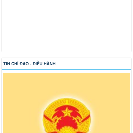
TIN CHỈ ĐẠO - ĐIỀU HÀNH