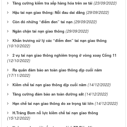
(23/09/2022)
Tăng cường kiểm tra xếp hàng hóa trên xe tải
(29/09/2022)
Hậu tai nạn giao thông: Nỗi đau dai dẳng
(29/09/2022)
Còn đó những “điểm đen” tai nạn
(29/09/2022)
Ngăn chặn tai nạn giao thông
Khẩn trương xử lý các “điểm đen” tai nạn giao thông
(10/10/2022)
2 vụ tai nạn giao thông nghiêm trọng ở vòng xoay Cổng 11
(12/10/2022)
Ra quân đảm bảo an toàn giao thông dịp cuối năm
(17/11/2022)
(14/12/2022)
Kiềm chế tai nạn giao thông dịp cuối năm
(14/12/2022)
Tăng cường đảm bảo an toàn đường sắt
(14/12/2022)
Hạn chế tai nạn giao thông do xe trọng tải lớn
H.Trảng Bom nỗ lực kiềm chế tai nạn giao thông
(15/12/2022)