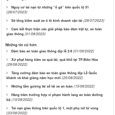
Nguy cơ tai nạn từ những “ổ gà” trên quốc lộ 51
(28/07/2023)
(28/07/2023)
Sẽ tổng kiểm soát xe ô tô kinh doanh vận tải
Cam kết thực hiện các giải pháp bảo đảm trật tự, an toàn
(01/08/2023)
giao thông
Những tin cũ hơn
(01/09/2022)
Đảm bảo an toàn giao thông dịp lễ 2-9
Xử phạt hàng trăm xe quá tải, quá khổ tại TP.Biên Hòa
(29/08/2022)
Tăng cường đảm bảo an toàn giao thông dịp Lễ Quốc
(25/08/2022)
khánh và khai giảng năm học mới
(15/08/2022)
Những tấm gương tài xế lái xe an toàn
Hàng trăm trường hợp vi phạm hành lang an toàn đường
(10/08/2022)
bộ
Tai nạn giao thông trên quốc lộ 1, một phụ nữ tử vong
(03/08/2022)