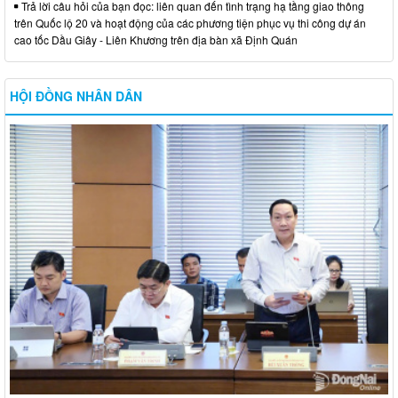
Trả lời câu hỏi của bạn đọc: liên quan đến tình trạng hạ tầng giao thông
trên Quốc lộ 20 và hoạt động của các phương tiện phục vụ thi công dự án
cao tốc Dầu Giây - Liên Khương trên địa bàn xã Định Quán
HỘI ĐỒNG NHÂN DÂN