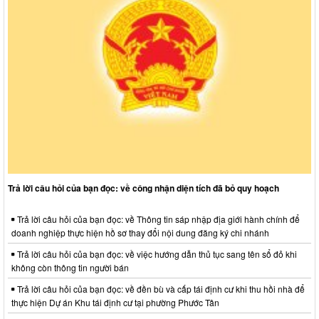
Trả lời câu hỏi của bạn đọc: về công nhận diện tích đã bỏ quy hoạch
Trả lời câu hỏi của bạn đọc: về Thông tin sáp nhập địa giới hành chính để
doanh nghiệp thực hiện hồ sơ thay đổi nội dung đăng ký chi nhánh
Trả lời câu hỏi của bạn đọc: về việc hướng dẫn thủ tục sang tên sổ đỏ khi
không còn thông tin người bán
Trả lời câu hỏi của bạn đọc: về đền bù và cấp tái định cư khi thu hồi nhà để
thực hiện Dự án Khu tái định cư tại phường Phước Tân