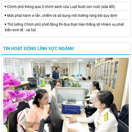
Chính phủ thông qua 3 chính sách của Luật Nuôi con nuôi (sửa đổi)
Mức phạt hành vi lấn, chiếm và sử dụng môi trường rừng trái quy định
Thủ tướng Chính phủ phát động thi đua thực hiện thắng lợi nhiệm vụ phát
triển kinh tế - xã hội
TIN HOẠT ĐỘNG LĨNH VỰC NGÀNH