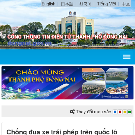
English
日本語
한국어
Tiếng Việt
中文
Thay đổi màu sắc
Chống đua xe trái phép trên quốc lộ