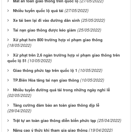
(27/05/2022)
Mất an toàn giao thông trên quốc lộ
(27/05/2022)
Nhiều tuyến quốc lộ quá tải
(25/05/2022)
Xe tải ben lại đi vào đường dân sinh
(25/05/2022)
Tai nạn giao thông được kéo giảm
Xử phạt hơn 800 trường hợp vi phạm giao thông
(18/05/2022)
Xử phạt trên 2,6 ngàn trường hợp vi phạm giao thông trên
(10/05/2022)
quốc lộ 51
(10/05/2022)
Giao thông phức tạp trên quốc lộ 1
(10/05/2022)
TP.Biên Hòa tăng tai nạn giao thông
Nhiều tuyến đường quá tải trong những ngày nghỉ lễ
(02/05/2022)
Tăng cường đảm bảo an toàn giao thông dịp lễ
(29/04/2022)
(25/04/2022)
Trật tự an toàn giao thông diễn biến phức tạp
(19/04/2022)
Nâng cao ý thức khi tham gia giao thông