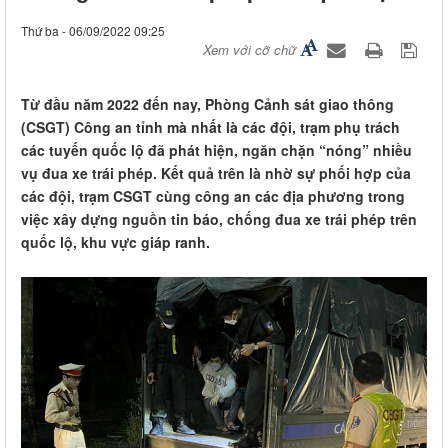
Thứ ba - 06/09/2022 09:25
Xem với cỡ chữ
Từ đầu năm 2022 đến nay, Phòng Cảnh sát giao thông
(CSGT) Công an tỉnh mà nhất là các đội, trạm phụ trách
các tuyến quốc lộ đã phát hiện, ngăn chặn “nóng” nhiều
vụ đua xe trái phép. Kết quả trên là nhờ sự phối hợp của
các đội, trạm CSGT cùng công an các địa phương trong
việc xây dựng nguồn tin báo, chống đua xe trái phép trên
quốc lộ, khu vực giáp ranh.