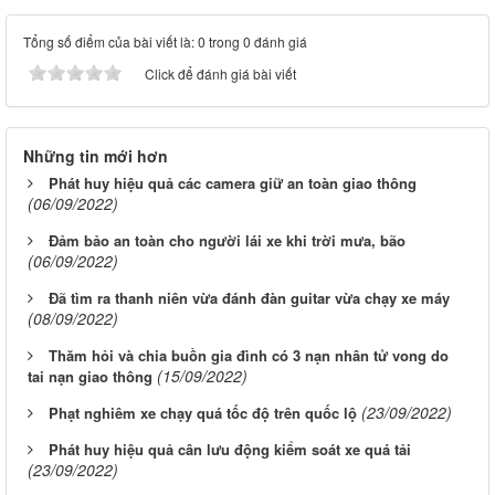
Tổng số điểm của bài viết là: 0 trong 0 đánh giá
Click để đánh giá bài viết
Những tin mới hơn
Phát huy hiệu quả các camera giữ an toàn giao thông
(06/09/2022)
Đảm bảo an toàn cho người lái xe khi trời mưa, bão
(06/09/2022)
Đã tìm ra thanh niên vừa đánh đàn guitar vừa chạy xe máy
(08/09/2022)
Thăm hỏi và chia buồn gia đình có 3 nạn nhân tử vong do
(15/09/2022)
tai nạn giao thông
(23/09/2022)
Phạt nghiêm xe chạy quá tốc độ trên quốc lộ
Phát huy hiệu quả cân lưu động kiểm soát xe quá tải
(23/09/2022)