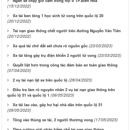
Ngăn xe chạy giờ cấm trong nội ô TP.Biên Hòa
(15/12/2022)
Xe tải ben tông 1 học sinh tử vong trên quốc lộ 20
(20/12/2022)
Tai nạn giao thông chết người trên đường Nguyễn Văn Tiên
(20/12/2022)
(23/03/2023)
Xe quá tải chở đất sét chưa rõ nguồn gốc
(23/03/2023)
Xe tải tông gãy trụ điện khiến 2 người tử vong
Quyết liệt hơn trong công tác đảm bảo an toàn giao thông
(07/04/2023)
(28/04/2023)
2 vụ tai nạn lật xe trên quốc lộ
Điều tra làm rõ nguyên nhân 2 vụ tai nạn giao thông trên
(06/05/2023)
quốc lộ 51 và quốc lộ 1
Xe tải lao vào, gây hư hại nhà dân trên quốc lộ 51
(09/05/2023)
(17/05/2023)
Tông vào thùng xe tải, 2 người thương vong
Tăng cường giải pháp kiềm chế tai nạn giao thông