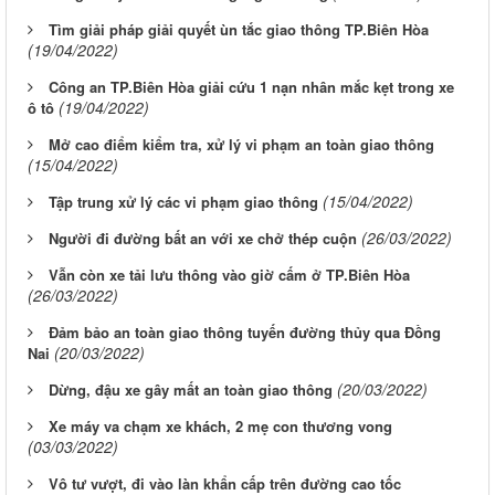
Tìm giải pháp giải quyết ùn tắc giao thông TP.Biên Hòa
(19/04/2022)
Công an TP.Biên Hòa giải cứu 1 nạn nhân mắc kẹt trong xe
(19/04/2022)
ô tô
Mở cao điểm kiểm tra, xử lý vi phạm an toàn giao thông
(15/04/2022)
(15/04/2022)
Tập trung xử lý các vi phạm giao thông
(26/03/2022)
Người đi đường bất an với xe chở thép cuộn
Vẫn còn xe tải lưu thông vào giờ cấm ở TP.Biên Hòa
(26/03/2022)
Đảm bảo an toàn giao thông tuyến đường thủy qua Đồng
(20/03/2022)
Nai
(20/03/2022)
Dừng, đậu xe gây mất an toàn giao thông
Xe máy va chạm xe khách, 2 mẹ con thương vong
(03/03/2022)
Vô tư vượt, đi vào làn khẩn cấp trên đường cao tốc