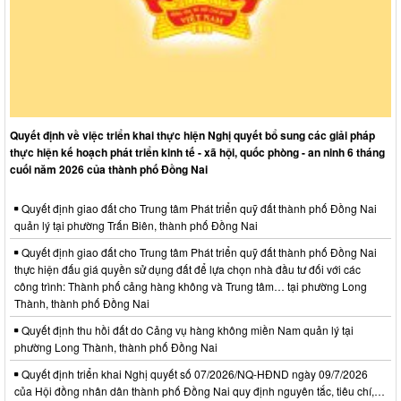
Quyết định về việc triển khai thực hiện Nghị quyết bổ sung các giải pháp
thực hiện kế hoạch phát triển kinh tế - xã hội, quốc phòng - an ninh 6 tháng
cuối năm 2026 của thành phố Đồng Nai
Quyết định giao đất cho Trung tâm Phát triển quỹ đất thành phố Đồng Nai
quản lý tại phường Trấn Biên, thành phố Đồng Nai
Quyết định giao đất cho Trung tâm Phát triển quỹ đất thành phố Đồng Nai
thực hiện đấu giá quyền sử dụng đất để lựa chọn nhà đầu tư đối với các
công trình: Thành phố cảng hàng không và Trung tâm… tại phường Long
Thành, thành phố Đồng Nai
Quyết định thu hồi đất do Cảng vụ hàng không miền Nam quản lý tại
phường Long Thành, thành phố Đồng Nai
Quyết định triển khai Nghị quyết số 07/2026/NQ-HĐND ngày 09/7/2026
của Hội đồng nhân dân thành phố Đồng Nai quy định nguyên tắc, tiêu chí,…