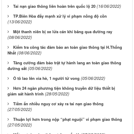
(16/06/2022)
Tai nạn giao thông liên hoàn trên quốc lộ 20
TP.Biên Hòa đẩy mạnh xử lý vi phạm nồng độ cồn
(13/06/2022)
Một thanh niên bị xe lửa cán khi băng qua đường ray
(08/06/2022)
Kiểm tra công tác đảm bảo an toàn giao thông tại H.Thống
(08/06/2022)
Nhất
Tăng cường đảm bảo trật tự hành lang an toàn giao thông
(05/06/2022)
đường sắt
(05/06/2022)
Ô tô lao lên vỉa hè, 1 người tử vong
Hơn 24 ngàn phương tiện không truyền dữ liệu thiết bị
(28/05/2022)
giám sát hành trình
Tiềm ẩn nhiều nguy cơ xảy ra tai nạn giao thông
(27/05/2022)
Thuận lợi hơn trong nộp “phạt nguội” vi phạm giao thông
(27/05/2022)