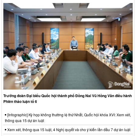
Trưởng đoàn Đại biểu Quốc hội thành phố Đồng Nai Vũ Hồng Văn điều hành
Phiên thảo luận tổ 6
[Infographic] Kỳ họp không thường lệ thứ Nhất, Quốc hội khóa XVI: Xem xét,
thông qua 15 dự án luật
Xem xét, thông qua 15 luật, 4 Nghị quyết và cho ý kiến lần đầu 7 dự án luật