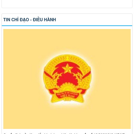
TIN CHỈ ĐẠO - ĐIỀU HÀNH