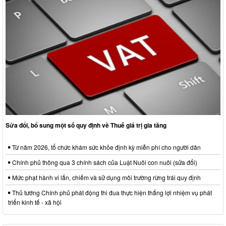
Sửa đổi, bổ sung một số quy định về Thuế giá trị gia tăng
Từ năm 2026, tổ chức khám sức khỏe định kỳ miễn phí cho người dân
Chính phủ thông qua 3 chính sách của Luật Nuôi con nuôi (sửa đổi)
Mức phạt hành vi lấn, chiếm và sử dụng môi trường rừng trái quy định
Thủ tướng Chính phủ phát động thi đua thực hiện thắng lợi nhiệm vụ phát
triển kinh tế - xã hội