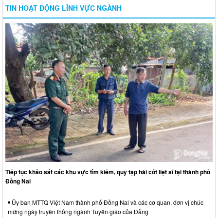
TIN HOẠT ĐỘNG LĨNH VỰC NGÀNH
Tiếp tục khảo sát các khu vực tìm kiếm, quy tập hài cốt liệt sĩ tại thành phố
Đồng Nai
Ủy ban MTTQ Việt Nam thành phố Đồng Nai và các cơ quan, đơn vị chúc
mừng ngày truyền thống ngành Tuyên giáo của Đảng