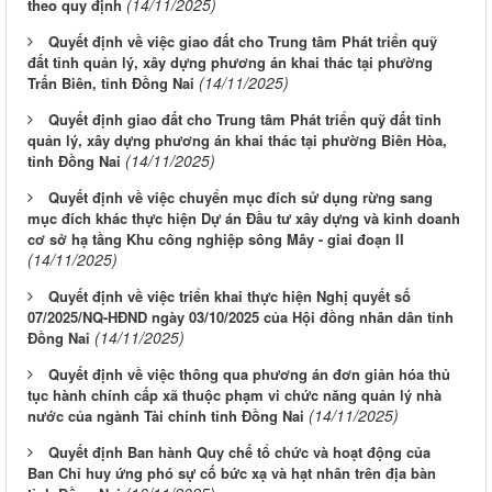
(14/11/2025)
theo quy định
Quyết định về việc giao đất cho Trung tâm Phát triển quỹ
đất tỉnh quản lý, xây dựng phương án khai thác tại phường
(14/11/2025)
Trấn Biên, tỉnh Đồng Nai
Quyết định giao đất cho Trung tâm Phát triển quỹ đất tỉnh
quản lý, xây dựng phương án khai thác tại phường Biên Hòa,
(14/11/2025)
tỉnh Đồng Nai
Quyết định về việc chuyển mục đích sử dụng rừng sang
mục đích khác thực hiện Dự án Đầu tư xây dựng và kinh doanh
cơ sở hạ tầng Khu công nghiệp sông Mây - giai đoạn II
(14/11/2025)
Quyết định về việc triển khai thực hiện Nghị quyết số
07/2025/NQ-HĐND ngày 03/10/2025 của Hội đồng nhân dân tỉnh
(14/11/2025)
Đồng Nai
Quyết định về việc thông qua phương án đơn giản hóa thủ
tục hành chính cấp xã thuộc phạm vi chức năng quản lý nhà
(14/11/2025)
nước của ngành Tài chính tỉnh Đồng Nai
Quyết định Ban hành Quy chế tổ chức và hoạt động của
Ban Chỉ huy ứng phó sự cố bức xạ và hạt nhân trên địa bàn