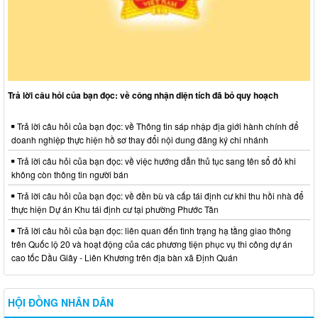
Trả lời câu hỏi của bạn đọc: về công nhận diện tích đã bỏ quy hoạch
Trả lời câu hỏi của bạn đọc: về Thông tin sáp nhập địa giới hành chính để
doanh nghiệp thực hiện hồ sơ thay đổi nội dung đăng ký chi nhánh
Trả lời câu hỏi của bạn đọc: về việc hướng dẫn thủ tục sang tên sổ đỏ khi
không còn thông tin người bán
Trả lời câu hỏi của bạn đọc: về đền bù và cấp tái định cư khi thu hồi nhà để
thực hiện Dự án Khu tái định cư tại phường Phước Tân
Trả lời câu hỏi của bạn đọc: liên quan đến tình trạng hạ tầng giao thông
trên Quốc lộ 20 và hoạt động của các phương tiện phục vụ thi công dự án
cao tốc Dầu Giây - Liên Khương trên địa bàn xã Định Quán
HỘI ĐỒNG NHÂN DÂN