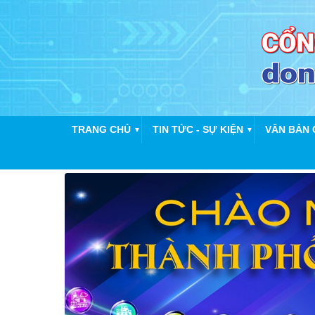
TRANG CHỦ
TIN TỨC - SỰ KIỆN
VĂN BẢN 
▼
▼