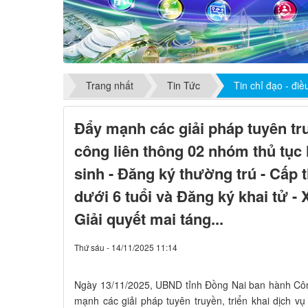
Trang nhất
Tin Tức
Tin chỉ đạo - đi
Đẩy mạnh các giải pháp tuyên tru
công liên thông 02 nhóm thủ tục
sinh - Đăng ký thường trú - Cấp t
dưới 6 tuổi và Đăng ký khai tử - 
Giải quyết mai táng...
Thứ sáu - 14/11/2025 11:14
Ngày 13/11/2025, UBND tỉnh Đồng Nai ban hành Cô
mạnh các giải pháp tuyên truyền, triển khai dịch v