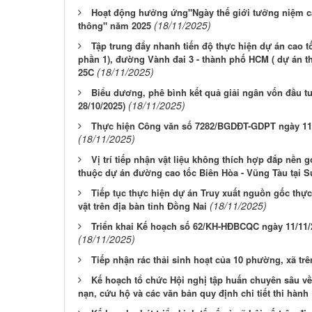
Hoạt động hưởng ứng"Ngày thế giới tưởng niệm cá
(18/11/2025)
thông" năm 2025
Tập trung đẩy nhanh tiến độ thực hiện dự án cao t
phần 1), đường Vành đai 3 - thành phố HCM ( dự án 
(18/11/2025)
25C
Biểu dương, phê bình kết quả giải ngân vốn đầu t
(18/11/2025)
28/10/2025)
Thực hiện Công văn số 7282/BGDĐT-GDPT ngày 11/
(18/11/2025)
Vị trí tiếp nhận vật liệu không thích hợp đắp nền 
thuộc dự án đường cao tốc Biên Hòa - Vũng Tàu tại 
Tiếp tục thực hiện dự án Truy xuất nguồn gốc thự
(18/11/2025)
vật trên địa bàn tỉnh Đồng Nai
Triển khai Kế hoạch số 62/KH-HĐBCQC ngày 11/11/
(18/11/2025)
Tiếp nhận rác thải sinh hoạt của 10 phường, xã trê
Kế hoạch tổ chức Hội nghị tập huấn chuyên sâu v
nạn, cứu hộ và các văn bản quy định chi tiết thi hành