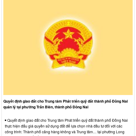
Quyết định giao đất cho Trung tâm Phát triển quỹ đất thành phố Đồng Nai
quản lý tại phường Trấn Biên, thành phố Đồng Nai
Quyết định giao đất cho Trung tâm Phát triển quỹ đất thành phố Đồng Nai
thực hiện đấu giá quyền sử dụng đất để lựa chọn nhà đầu tư đối với các
công trình: Thành phố cảng hàng không và Trung tâm… tại phường Long