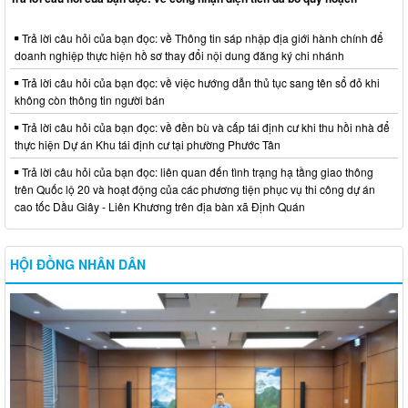
Trả lời câu hỏi của bạn đọc: về Thông tin sáp nhập địa giới hành chính để
doanh nghiệp thực hiện hồ sơ thay đổi nội dung đăng ký chi nhánh
Trả lời câu hỏi của bạn đọc: về việc hướng dẫn thủ tục sang tên sổ đỏ khi
không còn thông tin người bán
Trả lời câu hỏi của bạn đọc: về đền bù và cấp tái định cư khi thu hồi nhà để
thực hiện Dự án Khu tái định cư tại phường Phước Tân
Trả lời câu hỏi của bạn đọc: liên quan đến tình trạng hạ tầng giao thông
trên Quốc lộ 20 và hoạt động của các phương tiện phục vụ thi công dự án
cao tốc Dầu Giây - Liên Khương trên địa bàn xã Định Quán
HỘI ĐỒNG NHÂN DÂN