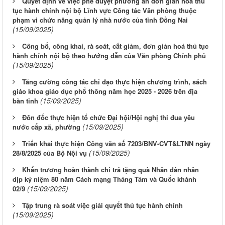
Quyết định về việc phê duyệt phương án đơn giản hóa thủ
tục hành chính nội bộ Lĩnh vực Công tác Văn phòng thuộc
phạm vi chức năng quản lý nhà nước của tỉnh Đồng Nai
(15/09/2025)
Công bố, công khai, rà soát, cắt giảm, đơn giản hoá thủ tục
hành chính nội bộ theo hướng dẫn của Văn phòng Chính phủ
(15/09/2025)
Tăng cường công tác chỉ đạo thực hiện chương trình, sách
giáo khoa giáo dục phổ thông năm học 2025 - 2026 trên địa
(15/09/2025)
bàn tỉnh
Đôn đốc thực hiện tổ chức Đại hội/Hội nghị thi đua yêu
(15/09/2025)
nước cấp xã, phường
Triển khai thực hiện Công văn số 7203/BNV-CVT&LTNN ngày
(15/09/2025)
28/8/2025 của Bộ Nội vụ
Khẩn trương hoàn thành chi trả tặng quà Nhân dân nhân
dịp kỷ niệm 80 năm Cách mạng Tháng Tám và Quốc khánh
(15/09/2025)
02/9
Tập trung rà soát việc giải quyết thủ tục hành chính
(15/09/2025)