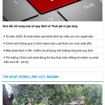
Sửa đổi, bổ sung một số quy định về Thuế giá trị gia tăng
Từ năm 2026, tổ chức khám sức khỏe định kỳ miễn phí cho người dân
Chính phủ thông qua 3 chính sách của Luật Nuôi con nuôi (sửa đổi)
Mức phạt hành vi lấn, chiếm và sử dụng môi trường rừng trái quy định
Thủ tướng Chính phủ phát động thi đua thực hiện thắng lợi nhiệm vụ phát
triển kinh tế - xã hội
TIN HOẠT ĐỘNG LĨNH VỰC NGÀNH