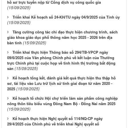
hồ sơ trực tuyến nộp từ Cổng dịch vụ công quốc gia
(15/09/2025)
Triển khai Kế hoạch số 24-KH/TU ngày 04/9/2025 của Tỉnh ủy
(15/09/2025)
Tăng cường công tác chỉ đạo thực hiện chương trình, sách
giáo khoa giáo dục phổ thông năm học 2025 - 2026 trên địa
(15/09/2025)
bàn tỉnh
Triển khai thực hiện Thông báo số 294/TB-VPCP ngày
09/6/2025 của Văn phòng Chính phủ về kết luận của Thường
trực Chính phủ tại cuộc họp về tình hình thị trường bất động
(15/09/2025)
sản
Kế hoạch tổng kết, đánh giá kết quả thực hiện thu thập hồ
sơ, tài liệu vào Lưu trữ lịch sử tỉnh giai đoạn từ năm 2020 -
(15/09/2025)
2025
Kế hoạch tổ chức Hội chợ triển lãm sản phẩm công nghiệp
nông thôn tiêu biểu vùng Đông Nam Bộ - Đồng Nai năm 2025
(15/09/2025)
Kế hoạch thực hiện Nghị quyết số 114/NQ-CP ngày
29/4/2025 của Chính phủ về triển khai Nghị quyết số