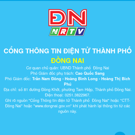
CỔNG THÔNG TIN ĐIỆN TỬ THÀNH PHỐ
ĐỒNG NAI
Cơ quan chủ quản: UBND Thành phố Đồng Nai
Phó Giám đốc phụ trách:
Cao Quốc Sang
Phó Giám đốc:
Trần Nam Đông - Hoàng Bình Long - Hoàng Thị Bích
Phú
Địa chỉ: số 81 đường Đồng Khởi, phường Tam Hiệp, Thành phố Đồng Nai.
Điện thoại: 0251.3822967.
Ghi rõ nguồn "Cổng Thông tin điện tử Thành phố Đồng Nai" hoặc "CTT-
Đồng Nai" hoặc "www.dongnai.g​ov.vn" khi ​phát hành lại thông tin từ các
nguồn này.​