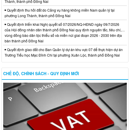
Thành, thành phố Đồng Nai
Quyết định thu hồi đất do Cảng vụ hàng không miền Nam quản lý tại
phường Long Thành, thành phố Đồng Nai
Quyết định triển khai Nghị quyết số 07/2026/NQ-HĐND ngày 09/7/2026
của Hội đồng nhân dân thành phố Đồng Nai quy định nguyên tắc, tiêu chí,…
vùng đồng bào dân tộc thiểu số và miền núi giai đoạn 2026 - 2030 trên địa
bàn thành phố Đồng Nai
Quyết định giao đất cho Ban Quản lý dự án khu vực 07 để thực hiện dự án
Trường Tiểu học Mạc Đĩnh Chi tại phường Xuân Lộc, thành phố Đồng Nai
CHẾ ĐỘ, CHÍNH SÁCH - QUY ĐỊNH MỚI