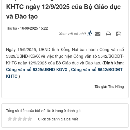
KHTC ngày 12/9/2025 của Bộ Giáo dục
và Đào tạo
Thứ ba - 16/09/2025 15:22
Xem với cỡ chữ
Ngày 15/9/2025, UBND tỉnh Đồng Nai ban hành Công văn số
5329/UBND-KGVX về việc thực hiện Công văn số 5542/BGDĐT-
KHTC ngày 12/9/2025 của Bộ Giáo dục và Đào tạo.
(Đính kèm:
Công văn số 5329/UBND-KGVX
,
Công văn số 5542/BGDĐT-
KHTC
)
Tác giả:
Thu Hằng
Tổng số điểm của bài viết là: 0 trong 0 đánh giá
Click để đánh giá bài viết