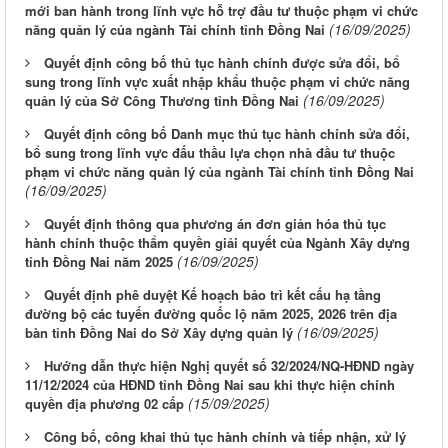
mới ban hành trong lĩnh vực hỗ trợ đầu tư thuộc phạm vi chức
(16/09/2025)
năng quản lý của ngành Tài chính tỉnh Đồng Nai
Quyết định công bố thủ tục hành chính được sửa đổi, bổ
sung trong lĩnh vực xuất nhập khẩu thuộc phạm vi chức năng
(16/09/2025)
quản lý của Sở Công Thương tỉnh Đồng Nai
Quyết định công bố Danh mục thủ tục hành chính sửa đổi,
bổ sung trong lĩnh vực đấu thầu lựa chọn nhà đầu tư thuộc
phạm vi chức năng quản lý của ngành Tài chính tỉnh Đồng Nai
(16/09/2025)
Quyết định thông qua phương án đơn giản hóa thủ tục
hành chính thuộc thẩm quyền giải quyết của Ngành Xây dựng
(16/09/2025)
tỉnh Đồng Nai năm 2025
Quyết định phê duyệt Kế hoạch bảo trì kết cấu hạ tầng
đường bộ các tuyến đường quốc lộ năm 2025, 2026 trên địa
(16/09/2025)
bàn tỉnh Đồng Nai do Sở Xây dựng quản lý
Hướng dẫn thực hiện Nghị quyết số 32/2024/NQ-HĐND ngày
11/12/2024 của HĐND tỉnh Đồng Nai sau khi thực hiện chính
(15/09/2025)
quyền địa phương 02 cấp
Công bố, công khai thủ tục hành chính và tiếp nhận, xử lý