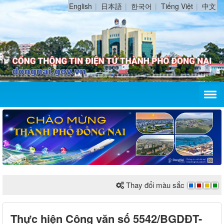
English
日本語
한국어
Tiếng Việt
中文
Thay đổi màu sắc
Thực hiện Công văn số 5542/BGDĐT-