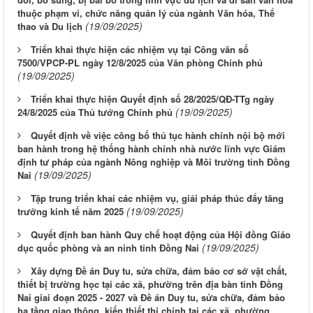
thuộc phạm vi, chức năng quản lý của ngành Văn hóa, Thể
(19/09/2025)
thao và Du lịch
Triển khai thực hiện các nhiệm vụ tại Công văn số
7500/VPCP-PL ngày 12/8/2025 của Văn phòng Chính phủ
(19/09/2025)
Triển khai thực hiện Quyết định số 28/2025/QĐ-TTg ngày
(19/09/2025)
24/8/2025 của Thủ tướng Chính phủ
Quyết định về việc công bố thủ tục hành chính nội bộ mới
ban hành trong hệ thống hành chính nhà nước lĩnh vực Giám
định tư pháp của ngành Nông nghiệp và Môi trường tỉnh Đồng
(19/09/2025)
Nai
Tập trung triển khai các nhiệm vụ, giải pháp thúc đẩy tăng
(19/09/2025)
trưởng kinh tế năm 2025
Quyết định ban hành Quy chế hoạt động của Hội đồng Giáo
(19/09/2025)
dục quốc phòng và an ninh tỉnh Đồng Nai
Xây dựng Đề án Duy tu, sửa chữa, đảm bảo cơ sở vật chất,
thiết bị trường học tại các xã, phường trên địa bàn tỉnh Đồng
Nai giai đoạn 2025 - 2027 và Đề án Duy tu, sửa chữa, đảm bảo
hạ tầng giao thông, kiến thiết thị chính tại các xã, phường ...