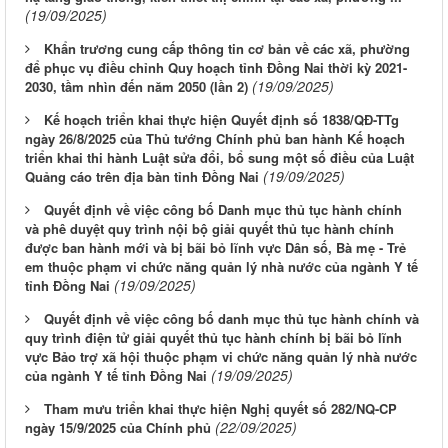
(19/09/2025)
Khẩn trương cung cấp thông tin cơ bản về các xã, phường
để phục vụ điều chỉnh Quy hoạch tỉnh Đồng Nai thời kỳ 2021-
(19/09/2025)
2030, tầm nhìn đến năm 2050 (lần 2)
Kế hoạch triển khai thực hiện Quyết định số 1838/QĐ-TTg
ngày 26/8/2025 của Thủ tướng Chính phủ ban hành Kế hoạch
triển khai thi hành Luật sửa đổi, bổ sung một số điều của Luật
(19/09/2025)
Quảng cáo trên địa bàn tỉnh Đồng Nai
Quyết định về việc công bố Danh mục thủ tục hành chính
và phê duyệt quy trình nội bộ giải quyết thủ tục hành chính
được ban hành mới và bị bãi bỏ lĩnh vực Dân số, Bà mẹ - Trẻ
em thuộc phạm vi chức năng quản lý nhà nước của ngành Y tế
(19/09/2025)
tỉnh Đồng Nai
Quyết định về việc công bố danh mục thủ tục hành chính và
quy trình điện tử giải quyết thủ tục hành chính bị bãi bỏ lĩnh
vực Bảo trợ xã hội thuộc phạm vi chức năng quản lý nhà nước
(19/09/2025)
của ngành Y tế tỉnh Đồng Nai
Tham mưu triển khai thực hiện Nghị quyết số 282/NQ-CP
(22/09/2025)
ngày 15/9/2025 của Chính phủ