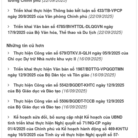
(22/09/2025)
tướng Chính phủ
Triển khai thực hiện Thông báo kết luận số 433/TB-VPCP
(22/09/2025)
ngày 20/8/2025 của Văn phòng Chính phủ
Triển khai Văn bản số 4785/BVHTTDL-DLQGVN ngày
(22/09/2025)
17/9/2025 của Bộ Văn hóa, Thể thao và Du lịch
Những tin cũ hơn
Thực hiện Công văn số 679/DTKV.II-QLH ngày 05/9/2025 của
(16/09/2025)
Chi cục Dự trữ Nhà nước khu vực II
Triển khai thực hiện Văn bản số 1987/BDTTG-VPQGDTMN
(16/09/2025)
ngày 12/9/2025 của Bộ Dân tộc và Tôn giáo
Thực hiện Công văn số 5542/BGDĐT-KHTC ngày 12/9/2025
(16/09/2025)
của Bộ Giáo dục và Đào tạo
Thực hiện Công văn số 5506/BGDĐT-TCCB ngày 12/9/2025
(16/09/2025)
của Bộ Giáo dục và Đào tạo
Kế hoạch sửa đổi, bổ sung cập nhật Kế hoạch của UBND
tỉnh triển khai thực hiện Nghị quyết số 71/NQ-CP ngày
01/4/2025 của Chính phủ và Kế hoạch hành động số 469-KH/TU
ngày 16/5/2025 của Tỉnh ủy về thực hiện Nghị quyết số 57-