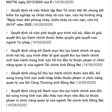
(16/09/2025)
NQ/TW ngày 22/12/2024 của B
Quyết định về việc thành lập Ban Tổ chức Hội thi chung kết
kiểm tra nghiệp vụ chữa cháy và cứu nạn, cứu hộ hưởng ứng
"Ngày toàn dân phòng cháy, chữa cháy và cứu nạn, cứu hộ
(16/09/2025)
04/10" năm 2025
Quyết định về việc phê duyệt quy trình nội bộ, điện tử giải
quyết thủ tục hành chính thuộc thẩm quyền giải quyết của
(16/09/2025)
ngành Tư pháp
Quyết định công bố Danh mục thủ tục hành chính và quy
trình nội bộ, quy trình điện tử giải quyết thủ tục hành chính
mới ban hành trong lĩnh vực hỗ trợ đầu tư thuộc phạm vi chức
(16/09/2025)
năng quản lý của ngành Tài chính tỉnh Đồng Nai
Quyết định công bố thủ tục hành chính được sửa đổi, bổ
sung trong lĩnh vực xuất nhập khẩu thuộc phạm vi chức năng
(16/09/2025)
quản lý của Sở Công Thương tỉnh Đồng Nai
Quyết định công bố Danh mục thủ tục hành chính sửa đổi,
bổ sung trong lĩnh vực đấu thầu lựa chọn nhà đầu tư thuộc
phạm vi chức năng quản lý của ngành Tài chính tỉnh Đồng Nai
(16/09/2025)