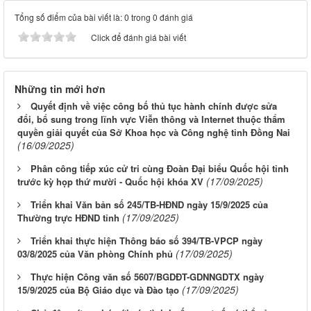
Tổng số điểm của bài viết là: 0 trong 0 đánh giá
Click để đánh giá bài viết
Những tin mới hơn
Quyết định về việc công bố thủ tục hành chính được sửa
đổi, bổ sung trong lĩnh vực Viễn thông và Internet thuộc thẩm
quyền giải quyết của Sở Khoa học và Công nghệ tỉnh Đồng Nai
(16/09/2025)
Phân công tiếp xúc cử tri cùng Đoàn Đại biểu Quốc hội tỉnh
(17/09/2025)
trước kỳ họp thứ mười - Quốc hội khóa XV
Triển khai Văn bản số 245/TB-HĐND ngày 15/9/2025 của
(17/09/2025)
Thường trực HĐND tỉnh
Triển khai thực hiện Thông báo số 394/TB-VPCP ngày
(17/09/2025)
03/8/2025 của Văn phòng Chính phủ
Thực hiện Công văn số 5607/BGDĐT-GDNNGDTX ngày
(17/09/2025)
15/9/2025 của Bộ Giáo dục và Đào tạo