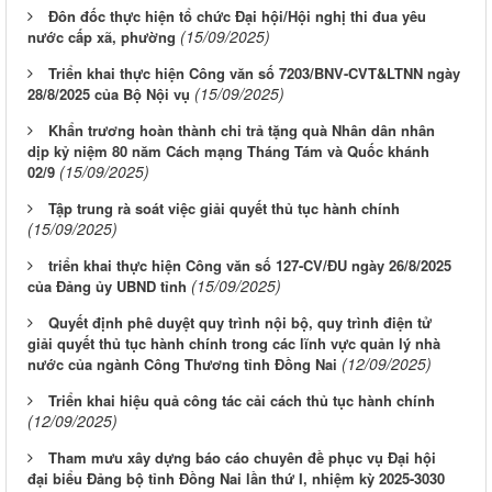
Đôn đốc thực hiện tổ chức Đại hội/Hội nghị thi đua yêu
(15/09/2025)
nước cấp xã, phường
Triển khai thực hiện Công văn số 7203/BNV-CVT&LTNN ngày
(15/09/2025)
28/8/2025 của Bộ Nội vụ
Khẩn trương hoàn thành chi trả tặng quà Nhân dân nhân
dịp kỷ niệm 80 năm Cách mạng Tháng Tám và Quốc khánh
(15/09/2025)
02/9
Tập trung rà soát việc giải quyết thủ tục hành chính
(15/09/2025)
triển khai thực hiện Công văn số 127-CV/ĐU ngày 26/8/2025
(15/09/2025)
của Đảng ủy UBND tỉnh
Quyết định phê duyệt quy trình nội bộ, quy trình điện tử
giải quyết thủ tục hành chính trong các lĩnh vực quản lý nhà
(12/09/2025)
nước của ngành Công Thương tỉnh Đồng Nai
Triển khai hiệu quả công tác cải cách thủ tục hành chính
(12/09/2025)
Tham mưu xây dựng báo cáo chuyên đề phục vụ Đại hội
đại biểu Đảng bộ tỉnh Đồng Nai lần thứ I, nhiệm kỳ 2025-3030