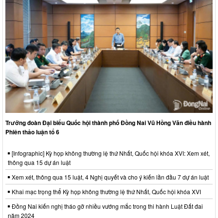
Trưởng đoàn Đại biểu Quốc hội thành phố Đồng Nai Vũ Hồng Văn điều hành
Phiên thảo luận tổ 6
[Infographic] Kỳ họp không thường lệ thứ Nhất, Quốc hội khóa XVI: Xem xét,
thông qua 15 dự án luật
Xem xét, thông qua 15 luật, 4 Nghị quyết và cho ý kiến lần đầu 7 dự án luật
Khai mạc trọng thể Kỳ họp không thường lệ thứ Nhất, Quốc hội khóa XVI
Đồng Nai kiến nghị tháo gỡ nhiều vướng mắc trong thi hành Luật Đất đai
năm 2024