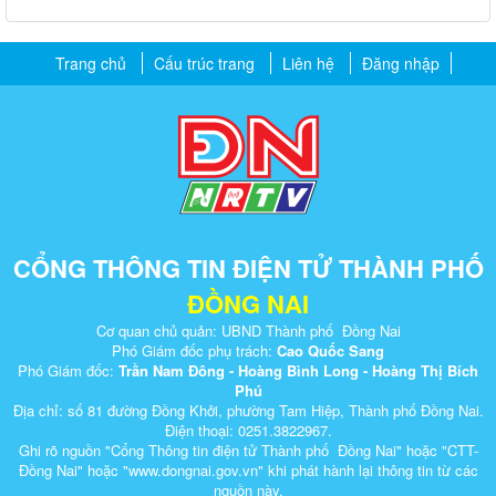
Trang chủ
Cấu trúc trang
Liên hệ
Đăng nhập
CỔNG THÔNG TIN ĐIỆN TỬ THÀNH PHỐ
ĐỒNG NAI
Cơ quan chủ quản: UBND Thành phố Đồng Nai
Phó Giám đốc phụ trách:
Cao Quốc Sang
Phó Giám đốc:
Trần Nam Đông - Hoàng Bình Long - Hoàng Thị Bích
Phú
Địa chỉ: số 81 đường Đồng Khởi, phường Tam Hiệp, Thành phố Đồng Nai.
Điện thoại: 0251.3822967.
Ghi rõ nguồn "Cổng Thông tin điện tử Thành phố Đồng Nai" hoặc "CTT-
Đồng Nai" hoặc "www.dongnai.g​ov.vn" khi ​phát hành lại thông tin từ các
nguồn này.​