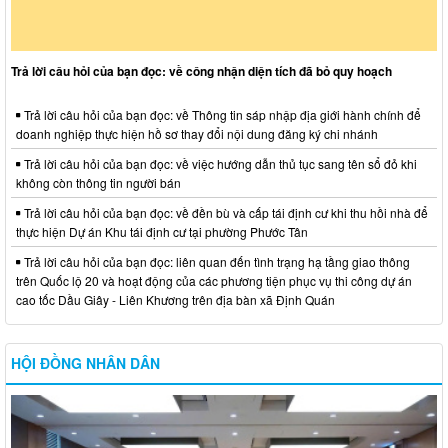
Trả lời câu hỏi của bạn đọc: về công nhận diện tích đã bỏ quy hoạch
Trả lời câu hỏi của bạn đọc: về Thông tin sáp nhập địa giới hành chính để
doanh nghiệp thực hiện hồ sơ thay đổi nội dung đăng ký chi nhánh
Trả lời câu hỏi của bạn đọc: về việc hướng dẫn thủ tục sang tên sổ đỏ khi
không còn thông tin người bán
Trả lời câu hỏi của bạn đọc: về đền bù và cấp tái định cư khi thu hồi nhà để
thực hiện Dự án Khu tái định cư tại phường Phước Tân
Trả lời câu hỏi của bạn đọc: liên quan đến tình trạng hạ tầng giao thông
trên Quốc lộ 20 và hoạt động của các phương tiện phục vụ thi công dự án
cao tốc Dầu Giây - Liên Khương trên địa bàn xã Định Quán
HỘI ĐỒNG NHÂN DÂN