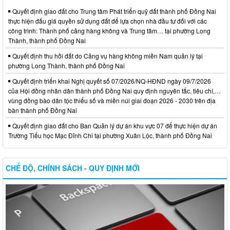
Quyết định giao đất cho Trung tâm Phát triển quỹ đất thành phố Đồng Nai
thực hiện đấu giá quyền sử dụng đất để lựa chọn nhà đầu tư đối với các
công trình: Thành phố cảng hàng không và Trung tâm… tại phường Long
Thành, thành phố Đồng Nai
Quyết định thu hồi đất do Cảng vụ hàng không miền Nam quản lý tại
phường Long Thành, thành phố Đồng Nai
Quyết định triển khai Nghị quyết số 07/2026/NQ-HĐND ngày 09/7/2026
của Hội đồng nhân dân thành phố Đồng Nai quy định nguyên tắc, tiêu chí,…
vùng đồng bào dân tộc thiểu số và miền núi giai đoạn 2026 - 2030 trên địa
bàn thành phố Đồng Nai
Quyết định giao đất cho Ban Quản lý dự án khu vực 07 để thực hiện dự án
Trường Tiểu học Mạc Đĩnh Chi tại phường Xuân Lộc, thành phố Đồng Nai
CHẾ ĐỘ, CHÍNH SÁCH - QUY ĐỊNH MỚI