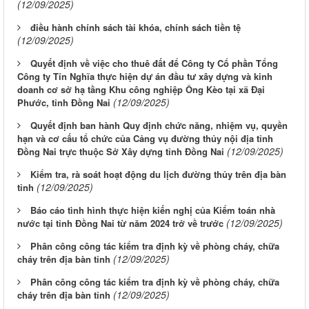
(12/09/2025)
điều hành chính sách tài khóa, chính sách tiền tệ
(12/09/2025)
Quyết định về việc cho thuê đất để Công ty Cổ phần Tổng
Công ty Tín Nghĩa thực hiện dự án đầu tư xây dựng và kinh
doanh cơ sở hạ tầng Khu công nghiệp Ông Kèo tại xã Đại
(12/09/2025)
Phước, tỉnh Đồng Nai
Quyết định ban hành Quy định chức năng, nhiệm vụ, quyền
hạn và cơ cấu tổ chức của Cảng vụ đường thủy nội địa tỉnh
(12/09/2025)
Đồng Nai trực thuộc Sở Xây dựng tỉnh Đồng Nai
Kiểm tra, rà soát hoạt động du lịch đường thủy trên địa bàn
(12/09/2025)
tỉnh
Báo cáo tình hình thực hiện kiến nghị của Kiểm toán nhà
(12/09/2025)
nước tại tỉnh Đồng Nai từ năm 2024 trở về trước
Phân công công tác kiểm tra định kỳ về phòng cháy, chữa
(12/09/2025)
cháy trên địa bàn tỉnh
Phân công công tác kiểm tra định kỳ về phòng cháy, chữa
(12/09/2025)
cháy trên địa bàn tỉnh