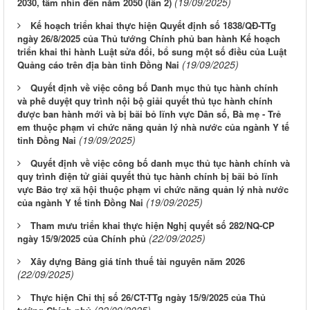
(19/09/2025)
2030, tầm nhìn đến năm 2050 (lần 2)
Kế hoạch triển khai thực hiện Quyết định số 1838/QĐ-TTg
ngày 26/8/2025 của Thủ tướng Chính phủ ban hành Kế hoạch
triển khai thi hành Luật sửa đổi, bổ sung một số điều của Luật
(19/09/2025)
Quảng cáo trên địa bàn tỉnh Đồng Nai
Quyết định về việc công bố Danh mục thủ tục hành chính
và phê duyệt quy trình nội bộ giải quyết thủ tục hành chính
được ban hành mới và bị bãi bỏ lĩnh vực Dân số, Bà mẹ - Trẻ
em thuộc phạm vi chức năng quản lý nhà nước của ngành Y tế
(19/09/2025)
tỉnh Đồng Nai
Quyết định về việc công bố danh mục thủ tục hành chính và
quy trình điện tử giải quyết thủ tục hành chính bị bãi bỏ lĩnh
vực Bảo trợ xã hội thuộc phạm vi chức năng quản lý nhà nước
(19/09/2025)
của ngành Y tế tỉnh Đồng Nai
Tham mưu triển khai thực hiện Nghị quyết số 282/NQ-CP
(22/09/2025)
ngày 15/9/2025 của Chính phủ
Xây dựng Bảng giá tính thuế tài nguyên năm 2026
(22/09/2025)
Thực hiện Chỉ thị số 26/CT-TTg ngày 15/9/2025 của Thủ