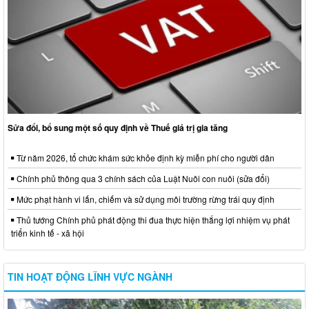
Sửa đổi, bổ sung một số quy định về Thuế giá trị gia tăng
Từ năm 2026, tổ chức khám sức khỏe định kỳ miễn phí cho người dân
Chính phủ thông qua 3 chính sách của Luật Nuôi con nuôi (sửa đổi)
Mức phạt hành vi lấn, chiếm và sử dụng môi trường rừng trái quy định
Thủ tướng Chính phủ phát động thi đua thực hiện thắng lợi nhiệm vụ phát
triển kinh tế - xã hội
TIN HOẠT ĐỘNG LĨNH VỰC NGÀNH