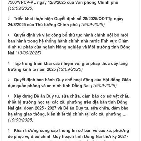
7500/VPCP-PL ngày 12/8/2025 của Văn phòng Chính phủ
(19/09/2025)
Triển khai thực hiện Quyết định số 28/2025/QĐ-TTg ngày
(19/09/2025)
24/8/2025 của Thủ tướng Chính phủ
Quyết định về việc công bố thủ tục hành chính nội bộ mới
ban hành trong hệ thống hành chính nhà nước lĩnh vực Giám
định tư pháp của ngành Nông nghiệp và Môi trường tỉnh Đồng
(19/09/2025)
Nai
Tập trung triển khai các nhiệm vụ, giải pháp thúc đẩy tăng
(19/09/2025)
trưởng kinh tế năm 2025
Quyết định ban hành Quy chế hoạt động của Hội đồng Giáo
(19/09/2025)
dục quốc phòng và an ninh tỉnh Đồng Nai
Xây dựng Đề án Duy tu, sửa chữa, đảm bảo cơ sở vật chất,
thiết bị trường học tại các xã, phường trên địa bàn tỉnh Đồng
Nai giai đoạn 2025 - 2027 và Đề án Duy tu, sửa chữa, đảm bảo
hạ tầng giao thông, kiến thiết thị chính tại các xã, phường ...
(19/09/2025)
Khẩn trương cung cấp thông tin cơ bản về các xã, phường
để phục vụ điều chỉnh Quy hoạch tỉnh Đồng Nai thời kỳ 2021-