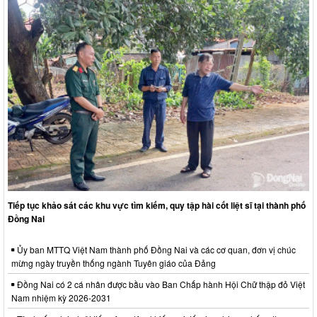
Tiếp tục khảo sát các khu vực tìm kiếm, quy tập hài cốt liệt sĩ tại thành phố
Đồng Nai
Ủy ban MTTQ Việt Nam thành phố Đồng Nai và các cơ quan, đơn vị chúc
mừng ngày truyền thống ngành Tuyên giáo của Đảng
Đồng Nai có 2 cá nhân được bầu vào Ban Chấp hành Hội Chữ thập đỏ Việt
Nam nhiệm kỳ 2026-2031