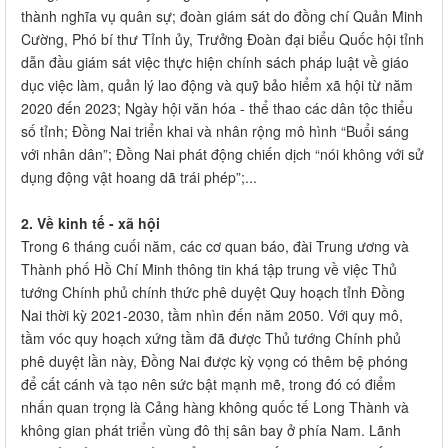
thành nghĩa vụ quân sự; đoàn giám sát do đồng chí Quản Minh
Cường, Phó bí thư Tỉnh ủy, Trưởng Đoàn đại biểu Quốc hội tỉnh
dẫn đầu giám sát việc thực hiện chính sách pháp luật về giáo
dục việc làm, quản lý lao động và quỹ bảo hiểm xã hội từ năm
2020 đến 2023; Ngày hội văn hóa - thể thao các dân tộc thiểu
số tỉnh; Đồng Nai triển khai và nhân rộng mô hình “Buổi sáng
với nhân dân”; Đồng Nai phát động chiến dịch “nói không với sử
dụng động vật hoang dã trái phép”;...
2. Về kinh tế - xã hội
Trong 6 tháng cuối năm, các cơ quan báo, đài Trung ương và
Thành phố Hồ Chí Minh thông tin khá tập trung về việc Thủ
tướng Chính phủ chính thức phê duyệt Quy hoạch tỉnh Đồng
Nai thời kỳ 2021-2030, tầm nhìn đến năm 2050. Với quy mô,
tầm vóc quy hoạch xứng tầm đã được Thủ tướng Chính phủ
phê duyệt lần này, Đồng Nai được kỳ vọng có thêm bệ phóng
để cất cánh và tạo nên sức bật mạnh mẽ, trong đó có điểm
nhấn quan trọng là Cảng hàng không quốc tế Long Thành và
không gian phát triển vùng đô thị sân bay ở phía Nam. Lãnh