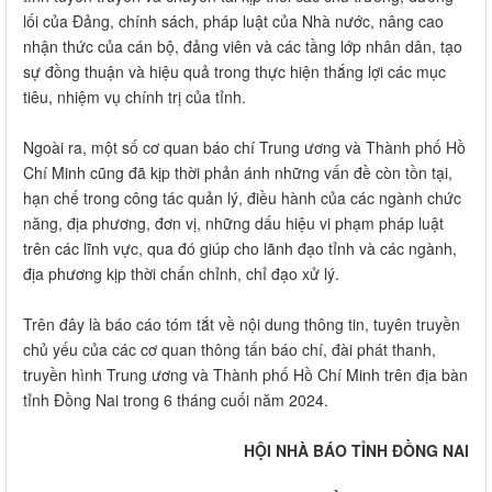
lối của Đảng, chính sách, pháp luật của Nhà nước, nâng cao
nhận thức của cán bộ, đảng viên và các tầng lớp nhân dân, tạo
sự đồng thuận và hiệu quả trong thực hiện thắng lợi các mục
tiêu, nhiệm vụ chính trị của tỉnh.
Ngoài ra, một số cơ quan báo chí Trung ương và Thành phố Hồ
Chí Minh cũng đã kịp thời phản ánh những vấn đề còn tồn tại,
hạn chế trong công tác quản lý, điều hành của các ngành chức
năng, địa phương, đơn vị, những dấu hiệu vi phạm pháp luật
trên các lĩnh vực, qua đó giúp cho lãnh đạo tỉnh và các ngành,
địa phương kịp thời chấn chỉnh, chỉ đạo xử lý.
Trên đây là báo cáo tóm tắt về nội dung thông tin, tuyên truyền
chủ yếu của các cơ quan thông tấn báo chí, đài phát thanh,
truyền hình Trung ương và Thành phố Hồ Chí Minh trên địa bàn
tỉnh Đồng Nai trong 6 tháng cuối năm 2024.
HỘI NHÀ BÁO TỈNH ĐỒNG NAI