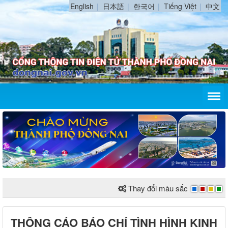
English
日本語
한국어
Tiếng Việt
中文
Thay đổi màu sắc
THÔNG CÁO BÁO CHÍ TÌNH HÌNH KINH