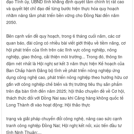
đạo Tỉnh ủy, UBND tỉnh khẳng định quyết tâm chính trị rất cao
và quyết liệt chỉ đạo để từng bước hiện thực hóa quy hoạch
nhằm nâng tầm phát triển bền vững cho Đồng Nai đến năm
2050.
Bên cạnh vấn đề quy hoạch, trong 6 tháng cuối năm, các cơ
quan báo, đài cũng có nhiều bài viết giới thiệu về tiềm năng, cơ
hội phát triển của tỉnh trên các lĩnh vực công nghiệp, nông
nghiệp, giao thông, cải thiện môi trường... Trong đó, thông tin
đậm nét nhất là Hội nghị sơ kết 3 năm thực hiện Kế hoạch của
Ban Chấp hành Đảng bộ tỉnh về phát triển nông nghiệp ứng
dụng công nghệ cao, phát triển nông nghiệp theo hướng hữu cơ
gắn với công nghiệp chế biến và thị trường tiêu thụ sản phẩm
trên địa bàn tỉnh đến năm 2025; hội thảo chuyên đề về Cơ hội,
thách thức đối với Đồng Nai sau khi Cảng hàng không quốc tế
Long Thành đi vào hoạt động; Hội thảo thực
trạng và giải pháp chuyển đổi công nghệ, nâng cao sức cạnh
tranh công nghiệp Đồng Nai; Hội nghị kết nối, xúc tiến đầu tư
tỉnh Ninh Thuận;...