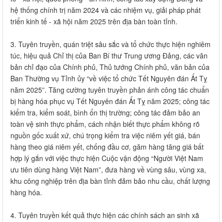
hệ thống chính trị năm 2024 và các nhiệm vụ, giải pháp phát
triển kinh tế - xã hội năm 2025 trên địa bàn toàn tỉnh.
3. Tuyên truyền, quán triệt sâu sắc và tổ chức thực hiện nghiêm
túc, hiệu quả Chỉ thị của Ban Bí thư Trung ương Đảng, các văn
bản chỉ đạo của Chính phủ, Thủ tướng Chính phủ, văn bản của
Ban Thường vụ Tỉnh ủy “về việc tổ chức Tết Nguyên đán Ất Tỵ
năm 2025”. Tăng cường tuyên truyền phản ánh công tác chuẩn
bị hàng hóa phục vụ Tết Nguyên đán Ất Tỵ năm 2025; công tác
kiểm tra, kiểm soát, bình ổn thị trường; công tác đảm bảo an
toàn vệ sinh thực phẩm, cách nhận biết thực phẩm không rõ
nguồn gốc xuất xứ, chú trọng kiểm tra việc niêm yết giá, bán
hàng theo giá niêm yết, chống đầu cơ, găm hàng tăng giá bất
hợp lý gắn với việc thực hiện Cuộc vận động “Người Việt Nam
ưu tiên dùng hàng Việt Nam”, đưa hàng về vùng sâu, vùng xa,
khu công nghiệp trên địa bàn tỉnh đảm bảo nhu cầu, chất lượng
hàng hóa.
4. Tuyên truyền kết quả thực hiện các chính sách an sinh xã