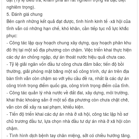
nghiêm trọng).
5. Đánh giá chung
Bên cạnh những kết quả đạt được, tình hình kinh tế -xã hội của
tỉnh vẫn có những hạn chế, khó khăn, cần tiếp tục nỗ lực khắc
phục:
- Công tác lập quy hoạch chung xây dựng, quy hoạch phân khu
đô thị tại một số địa phương còn chậm. Việc triển khai thực hiện
các dự án chống ngập, dự án thoát nước hiệu quả chưa cao.
- Tỷ lệ giải ngân vốn đầu tư công chưa đảm bảo; tiến độ bồi
thường, giải phóng mặt bằng một số công trình, dự án trên địa
bàn tỉnh vẫn còn chậm so với yêu cầu đề ra, nhất là các dự án
công trình trọng điểm quốc gia, công trình trọng điểm của tỉnh.
- Công tác quản lý nhà nước về đất đai, xây dựng, môi trường,
khai thác khoáng sản ở một số địa phương còn chưa chặt chẽ,
vẫn còn để xảy ra sai phạm, khiếu kiện.
- Tiến độ triển khai các dự án nhà ở xã hội, công tác lập hồ sơ
chủ trương đầu tư, lựa chọn nhà đầu tư dự án nhà ở xã hội còn
chậm.
- Tình hình dịch bệnh tay chân miệng, sởi có chiều hướng tăng.