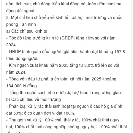
dân; tích cực, chủ động triển khai đồng bộ, toàn diện các hoạt
động đối ngoại.
2. Một chỉ tiêu chủ yếu về kinh tế - xã hội, môi trường và quốc
phòng - an ninh
a) Các chỉ tiêu kinh tế
- Tốc độ tăng trưởng kinh tế (GRDP) tăng 10% so với năm
2024.
- GRDP bình quân đầu người (giá hiện hành) đạt khoảng 157,8
triệu đồng/người.
- Kim ngạch xuất khẩu năm 2025 tăng từ 8,0% trở lên so với
năm 2024.
- Tổng vốn đầu tư phát triển toàn xã hội năm 2025 khoảng
134.000 tỷ đồng.
- Tổng thu ngân sách nhà nước đạt dự toán Trung ương giao.
b) Các chỉ tiêu về môi trường
- Phân loại xử lý rác thải sinh hoạt tại nguồn ở các hộ gia đình
đạt 50%; ở cơ quan đơn vị đạt 100%.
- Thu gom và xử lý 100% chất thải y tế, 100% chất thải nguy
hại, 100% chất thải công nghiệp không nguy hại, 100% chất thải