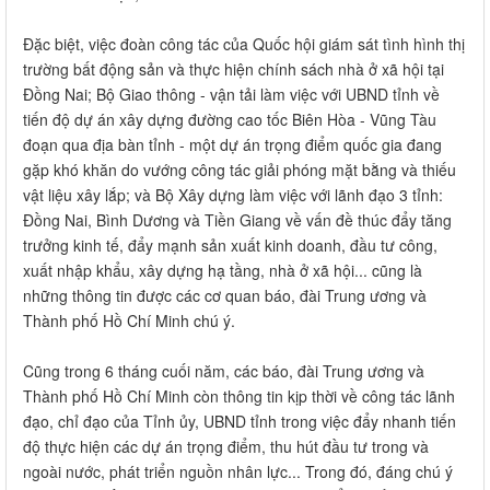
Đặc biệt, việc đoàn công tác của Quốc hội giám sát tình hình thị
trường bất động sản và thực hiện chính sách nhà ở xã hội tại
Đồng Nai; Bộ Giao thông - vận tải làm việc với UBND tỉnh về
tiến độ dự án xây dựng đường cao tốc Biên Hòa - Vũng Tàu
đoạn qua địa bàn tỉnh - một dự án trọng điểm quốc gia đang
gặp khó khăn do vướng công tác giải phóng mặt bằng và thiếu
vật liệu xây lắp; và Bộ Xây dựng làm việc với lãnh đạo 3 tỉnh:
Đồng Nai, Bình Dương và Tiền Giang về vấn đề thúc đẩy tăng
trưởng kinh tế, đẩy mạnh sản xuất kinh doanh, đầu tư công,
xuất nhập khẩu, xây dựng hạ tầng, nhà ở xã hội... cũng là
những thông tin được các cơ quan báo, đài Trung ương và
Thành phố Hồ Chí Minh chú ý.
Cũng trong 6 tháng cuối năm, các báo, đài Trung ương và
Thành phố Hồ Chí Minh còn thông tin kịp thời về công tác lãnh
đạo, chỉ đạo của Tỉnh ủy, UBND tỉnh trong việc đẩy nhanh tiến
độ thực hiện các dự án trọng điểm, thu hút đầu tư trong và
ngoài nước, phát triển nguồn nhân lực... Trong đó, đáng chú ý