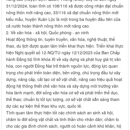
31/12/2024, toàn tỉnh có 108/116 xã được công nhận đạt chuẩn
nông thôn mới nâng cao, 33/116 xã đạt chuẩn nông thôn mới
kiểu mẫu, huyện Xuân Lộc là một trong ba huyện đầu tiên của
cả nước hoàn thành nông thôn mới nâng cao.
2. Về văn hóa - xã hội; Quốc phòng - an ninh
Hoạt động thông tin, tuyên truyền, văn hóa, nghệ thuật, thể
thao, du lịch được quan tâm triển khai thực hiện. Triển khai thực
hiện Nghị quyết số 12-NQ/TU ngày 12/12/2023 của Ban Chấp
hành Đảng bộ tỉnh khóa XI về xây dựng và phát huy giá trị văn
hóa, con người Đồng Nai trở thành nguồn lực, động lực quan
trọng cho phát triển toàn diện, bền vững, chú trọng đầu tư xây
dựng, nâng cấp, cải tạo cơ sở vật chất, nâng cao hiệu quả hoạt
động hệ thống thiết chế văn hóa và xây dựng môi trường văn
hóa lành mạnh, đời sống văn hóa cơ sở và phát triển thể dục,
thể thao; chuẩn bị tốt lực lượng, cơ sở vật chất sẵn sàng tham
dự các sự kiện thể thao khu vực, quốc tế.
Tỉnh quan tâm thực hiện tốt các chính sách an sinh xã hội,
chăm lo đời sống vật chất và tinh thần cho nhân dân; chăm lo
cho các gia đình chính sách, người có hoàn cảnh khó khăn, hộ