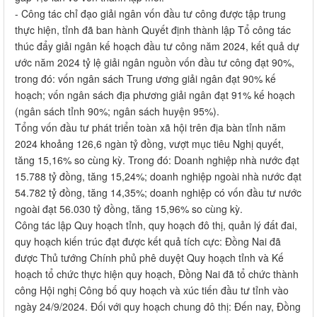
- Công tác chỉ đạo giải ngân vốn đầu tư công được tập trung
thực hiện, tỉnh đã ban hành Quyết định thành lập Tổ công tác
thúc đẩy giải ngân kế hoạch đầu tư công năm 2024, kết quả dự
ước năm 2024 tỷ lệ giải ngân nguồn vốn đầu tư công đạt 90%,
trong đó: vốn ngân sách Trung ương giải ngân đạt 90% kế
hoạch; vốn ngân sách địa phương giải ngân đạt 91% kế hoạch
(ngân sách tỉnh 90%; ngân sách huyện 95%).
Tổng vốn đầu tư phát triển toàn xã hội trên địa bàn tỉnh năm
2024 khoảng 126,6 ngàn tỷ đồng, vượt mục tiêu Nghị quyết,
tăng 15,16% so cùng kỳ. Trong đó: Doanh nghiệp nhà nước đạt
15.788 tỷ đồng, tăng 15,24%; doanh nghiệp ngoài nhà nước đạt
54.782 tỷ đồng, tăng 14,35%; doanh nghiệp có vốn đầu tư nước
ngoài đạt 56.030 tỷ đồng, tăng 15,96% so cùng kỳ.
Công tác lập Quy hoạch tỉnh, quy hoạch đô thị, quản lý đất đai,
quy hoạch kiến trúc đạt được kết quả tích cực: Đồng Nai đã
được Thủ tướng Chính phủ phê duyệt Quy hoạch tỉnh và Kế
hoạch tổ chức thực hiện quy hoạch, Đồng Nai đã tổ chức thành
công Hội nghị Công bố quy hoạch và xúc tiến đầu tư tỉnh vào
ngày 24/9/2024. Đối với quy hoạch chung đô thị: Đến nay, Đồng