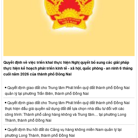
Quyết định về việc triển khai thực hiện Nghị quyết bổ sung các giải pháp
thực hiện kế hoạch phát triển kinh tế - xã hội, quốc phòng - an ninh 6 tháng
cuối năm 2026 của thành phố Đồng Nai
Quyết định giao đất cho Trung tâm Phát triển quỹ đất thành phố Đồng Nai
quản lý tại phường Trấn Biên, thành phố Đồng Nai
Quyết định giao đất cho Trung tâm Phát triển quỹ đất thành phố Đồng Nai
thực hiện đấu giá quyền sử dụng đất để lựa chọn nhà đầu tư đối với các
công trình: Thành phố cảng hàng không và Trung tâm… tại phường Long
Thành, thành phố Đồng Nai
Quyết định thu hồi đất do Cảng vụ hàng không miền Nam quản lý tại
phường Long Thành, thành phố Đồng Nai