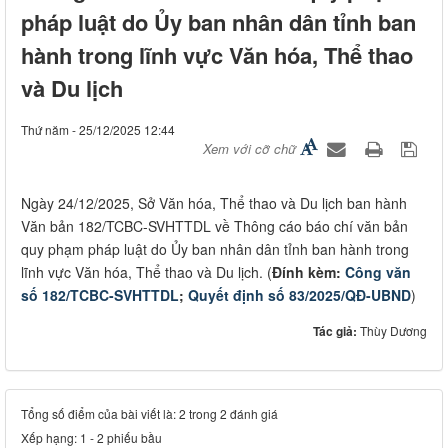
pháp luật do Ủy ban nhân dân tỉnh ban
hành trong lĩnh vực Văn hóa, Thể thao
và Du lịch
Thứ năm - 25/12/2025 12:44
Xem với cỡ chữ
Ngày 24/12/2025, Sở Văn hóa, Thể thao và Du lịch ban hành
Văn bản 182/TCBC-SVHTTDL về Thông cáo báo chí văn bản
quy phạm pháp luật do Ủy ban nhân dân tỉnh ban hành trong
lĩnh vực Văn hóa, Thể thao và Du lịch. (
Đính kèm:
Công văn
số 182/TCBC-SVHTTDL
;
Quyết định số 83/2025/QĐ-UBND
)
Tác giả:
Thùy Dương
Tổng số điểm của bài viết là: 2 trong 2 đánh giá
Xếp hạng:
1
-
2
phiếu bầu