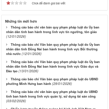
Click để đánh giá bài viết
Những tin mới hơn
Thông cáo báo chí văn bản quy phạm pháp luật do Ủy ban
nhân dân tỉnh ban hành trong lĩnh vực tín ngưỡng, tôn giáo
(12/01/2026)
Thông cáo báo chí Văn bản quy phạm pháp luật do Ủy ban
nhân dân tỉnh Đồng Nai ban hành trong lĩnh vực Bồi thường
(12/01/2026)
nhà nước
Thông cáo báo chí Văn bản quy phạm pháp luật do Ủy ban
nhân dân tỉnh Đồng Nai ban hành trong lĩnh vực Giáo dục và
(13/01/2026)
Đào tạo
Thông cáo báo chí Văn bản quy phạm pháp luật do UBND
(29/01/2026)
phường Minh Hưng ban hành
Thông cáo báo chí văn bản quy phạm pháp luật do UBND
tỉnh ban hành trong lĩnh vực quản lý, sử dụng tài sản công
(03/02/2026)
Chiến lược truyền thông quảng bá hình ảnh Việt Nam ra