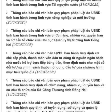
(31/07/2025)
tỉnh ban hành trong lĩnh vực Tài nguyên nước
Thông cáo báo chí văn bản quy phạm pháp luật do UBND
tỉnh ban hành trong lĩnh vực nông nghiệp và môi trường
(25/07/2025)
Thông cáo báo chí văn bản quy phạm pháp luật do UBND
tỉnh ban hành trong lĩnh vực chức năng, nhiệm vụ, quyền hạn
và cơ cấu tổ chức của Chi cục Quản lý thị trường tỉnh Đồng
(07/05/2025)
Nai
Thông cáo báo chí văn bản QPPL ban hành Quy định cơ
chế cấp phát, thanh toán vốn đầu tư công từ nguồn ngân sách
nhà nước hỗ trợ trực tiếp bằng tiền, theo định mức cho một số
đối tượng chính sách thuộc nội dung đầu tư của chương trình
(15/04/2025)
mục tiêu quốc gia
Thông cáo báo chí văn bản quy phạm pháp luật do UBND
tỉnh ban hành Quy định về chức năng, nhiệm vụ, quyền hạn và
cơ cấu tổ chức của Sở Công Thương tỉnh Đồng Nai
(14/04/2025)
Thông cáo báo chí văn bản quy phạm pháp luật do UBND
tỉnh ban hành quy định về tuyển dụng, sử dụng và quản lý
(08/01/2025)