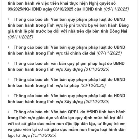
tỉnh ban hành về việc triển khai thực hiện Nghị quyết số
(08/11/2025)
09/2025/NQ-HĐND ngày 03/10/2025 của HĐND tỉnh
Thông cáo báo chí Văn bản quy phạm pháp luật do UBND
tỉnh ban hành trong lĩnh vực lệ phí trước bạ về ban hành Bảng
giá tính lệ phí trước bạ đối với nhà trên địa bàn tỉnh Đồng Nai
(08/11/2025)
Thông cáo báo chí Văn bản quy phạm pháp luật do UBND
(07/11/2025)
tỉnh ban hành trong lĩnh vực tài chính đất đai
Thông cáo báo chí văn bản quy phạm pháp luật do UBND
(31/10/2025)
tỉnh ban hành trong lĩnh vực Xây dựng
Thông cáo báo chí Văn bản quy phạm pháp luật do UBND
(23/10/2025)
tỉnh ban hành trong lĩnh vực tư pháp
Thông cáo báo chí Văn bản quy phạm pháp luật do HĐND
(20/10/2025)
tỉnh ban hành trong lĩnh vực Xây dựng
Thông cáo báo chí Văn bản QPPL do HĐND tỉnh ban hành
trong lĩnh vực giáo dục và đào tạo quy định mức hỗ trợ đối
với cơ sở giáo dục mầm non độc lập dân lập, tư thục; trẻ em
và giáo viên tại cơ sở giáo dục mầm non thuộc loại hình dân
(15/10/2025)
lập, tư thục