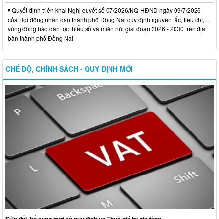
Quyết định triển khai Nghị quyết số 07/2026/NQ-HĐND ngày 09/7/2026
của Hội đồng nhân dân thành phố Đồng Nai quy định nguyên tắc, tiêu chí,…
vùng đồng bào dân tộc thiểu số và miền núi giai đoạn 2026 - 2030 trên địa
bàn thành phố Đồng Nai
CHẾ ĐỘ, CHÍNH SÁCH - QUY ĐỊNH MỚI
Sửa đổi, bổ sung một số quy định về Thuế giá trị gia tăng