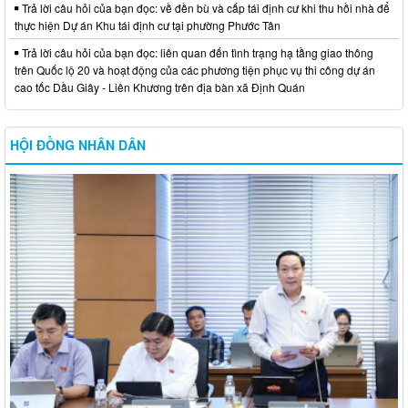
Trả lời câu hỏi của bạn đọc: về đền bù và cấp tái định cư khi thu hồi nhà để
thực hiện Dự án Khu tái định cư tại phường Phước Tân
Trả lời câu hỏi của bạn đọc: liên quan đến tình trạng hạ tầng giao thông
trên Quốc lộ 20 và hoạt động của các phương tiện phục vụ thi công dự án
cao tốc Dầu Giây - Liên Khương trên địa bàn xã Định Quán
HỘI ĐỒNG NHÂN DÂN