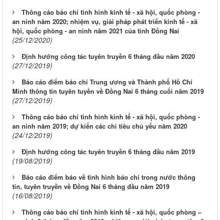
Thông cáo báo chí tình hình kinh tế - xã hội, quốc phòng -
an ninh năm 2020; nhiệm vụ, giải pháp phát triển kinh tế - xã
hội, quốc phòng - an ninh năm 2021 của tỉnh Đồng Nai
(25/12/2020)
Định hướng công tác tuyên truyền 6 tháng đầu năm 2020
(27/12/2019)
Báo cáo điểm báo chí Trung ương và Thành phố Hồ Chí
Minh thông tin tuyên tuyền về Đồng Nai 6 tháng cuối năm 2019
(27/12/2019)
Thông cáo báo chí tình hình kinh tế - xã hội, quốc phòng -
an ninh năm 2019; dự kiến các chỉ tiêu chủ yếu năm 2020
(24/12/2019)
Định hướng công tác tuyên truyền 6 tháng đầu năm 2019
(19/08/2019)
Báo cáo điểm báo về tình hình báo chí trong nước thông
tin, tuyên truyền về Đồng Nai 6 tháng đầu năm 2019
(16/08/2019)
Thông cáo báo chí tình hình kinh tế - xã hội, quốc phòng –