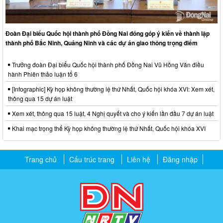
Đoàn Đại biểu Quốc hội thành phố Đồng Nai đóng góp ý kiến về thành lập
thành phố Bắc Ninh, Quảng Ninh và các dự án giao thông trọng điểm
Trưởng đoàn Đại biểu Quốc hội thành phố Đồng Nai Vũ Hồng Văn điều
hành Phiên thảo luận tổ 6
[Infographic] Kỳ họp không thường lệ thứ Nhất, Quốc hội khóa XVI: Xem xét,
thông qua 15 dự án luật
Xem xét, thông qua 15 luật, 4 Nghị quyết và cho ý kiến lần đầu 7 dự án luật
Khai mạc trọng thể Kỳ họp không thường lệ thứ Nhất, Quốc hội khóa XVI
Trang chủ
Cấu trúc trang
Liên hệ
Đăng nhập