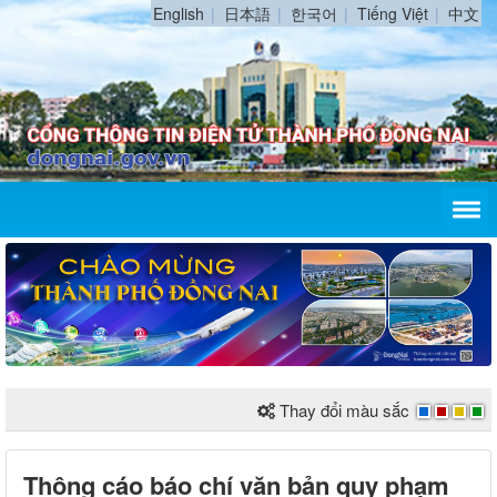
English
日本語
한국어
Tiếng Việt
中文
Thay đổi màu sắc
Thông cáo báo chí văn bản quy phạm