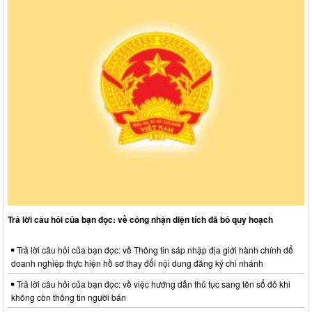
Trả lời câu hỏi của bạn đọc: về công nhận diện tích đã bỏ quy hoạch
Trả lời câu hỏi của bạn đọc: về Thông tin sáp nhập địa giới hành chính để
doanh nghiệp thực hiện hồ sơ thay đổi nội dung đăng ký chi nhánh
Trả lời câu hỏi của bạn đọc: về việc hướng dẫn thủ tục sang tên sổ đỏ khi
không còn thông tin người bán