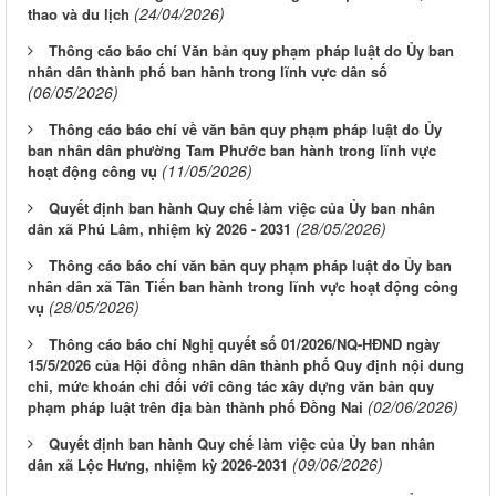
(24/04/2026)
thao và du lịch
Thông cáo báo chí Văn bản quy phạm pháp luật do Ủy ban
nhân dân thành phố ban hành trong lĩnh vực dân số
(06/05/2026)
Thông cáo báo chí về văn bản quy phạm pháp luật do Ủy
ban nhân dân phường Tam Phước ban hành trong lĩnh vực
(11/05/2026)
hoạt động công vụ
Quyết định ban hành Quy chế làm việc của Ủy ban nhân
(28/05/2026)
dân xã Phú Lâm, nhiệm kỳ 2026 - 2031
Thông cáo báo chí văn bản quy phạm pháp luật do Ủy ban
nhân dân xã Tân Tiến ban hành trong lĩnh vực hoạt động công
(28/05/2026)
vụ
Thông cáo báo chí Nghị quyết số 01/2026/NQ-HĐND ngày
15/5/2026 của Hội đồng nhân dân thành phố Quy định nội dung
chi, mức khoán chi đối với công tác xây dựng văn bản quy
(02/06/2026)
phạm pháp luật trên địa bàn thành phố Đồng Nai
Quyết định ban hành Quy chế làm việc của Ủy ban nhân
(09/06/2026)
dân xã Lộc Hưng, nhiệm kỳ 2026-2031