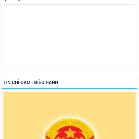
TIN CHỈ ĐẠO - ĐIỀU HÀNH