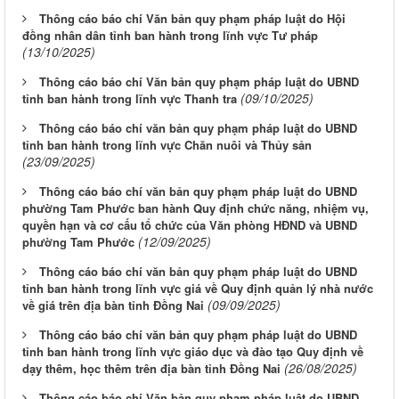
Thông cáo báo chí Văn bản quy phạm pháp luật do Hội
đồng nhân dân tỉnh ban hành trong lĩnh vực Tư pháp
(13/10/2025)
Thông cáo báo chí Văn bản quy phạm pháp luật do UBND
(09/10/2025)
tỉnh ban hành trong lĩnh vực Thanh tra
Thông cáo báo chí văn bản quy phạm pháp luật do UBND
tỉnh ban hành trong lĩnh vực Chăn nuôi và Thủy sản
(23/09/2025)
Thông cáo báo chí văn bản quy phạm pháp luật do UBND
phường Tam Phước ban hành Quy định chức năng, nhiệm vụ,
quyền hạn và cơ cấu tổ chức của Văn phòng HĐND và UBND
(12/09/2025)
phường Tam Phước
Thông cáo báo chí văn bản quy phạm pháp luật do UBND
tỉnh ban hành trong lĩnh vực giá về Quy định quản lý nhà nước
(09/09/2025)
về giá trên địa bàn tỉnh Đồng Nai
Thông cáo báo chí văn bản quy phạm pháp luật do UBND
tỉnh ban hành trong lĩnh vực giáo dục và đào tạo Quy định về
(26/08/2025)
dạy thêm, học thêm trên địa bàn tỉnh Đồng Nai
Thông cáo báo chí Văn bản quy phạm pháp luật do UBND