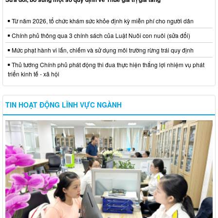
Từ năm 2026, tổ chức khám sức khỏe định kỳ miễn phí cho người dân
Chính phủ thông qua 3 chính sách của Luật Nuôi con nuôi (sửa đổi)
Mức phạt hành vi lấn, chiếm và sử dụng môi trường rừng trái quy định
Thủ tướng Chính phủ phát động thi đua thực hiện thắng lợi nhiệm vụ phát
triển kinh tế - xã hội
TIN HOẠT ĐỘNG LĨNH VỰC NGÀNH