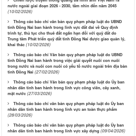
nước ngoài giai đoạn 2026 - 2030, tầm nhìn đến năm 2045
(10/02/2026)
Thông cáo báo chí văn bản quy phạm pháp luật do UBND
tỉnh Đồng Nai ban hành trong lĩnh vực đất đai về Quy định
trình tự, thủ tục cho thuê đất ngắn hạn đối với quỹ đất do
Trung tâm Phát triển quỹ đất tỉnh Đồng Nai được giao quản lý,
(10/02/2026)
khai thác
Thông cáo báo chí Văn bản quy phạm pháp luật do UBND
tỉnh Đồng Nai ban hành trong việc giải quyết nuôi con nuôi
trong nước và nuôi con nuôi có yếu tố nước ngoài trên địa bàn
(27/02/2026)
tỉnh Đồng Nai
Thông cáo báo chí Văn bản quy phạm pháp luật do Ủy ban
nhân dân tỉnh ban hành trong lĩnh vực công viên, cây xanh,
(27/03/2026)
mặt nước
Thông cáo báo chí văn bản quy phạm pháp luật do Ủy ban
nhân dân tỉnh ban hành trong lĩnh vực an toàn thực phẩm
(28/03/2026)
Thông cáo báo chí văn bản quy phạm pháp luật do Ủy ban
(09/04/2026)
nhân dân tỉnh ban hành trong lĩnh vực xây dựng