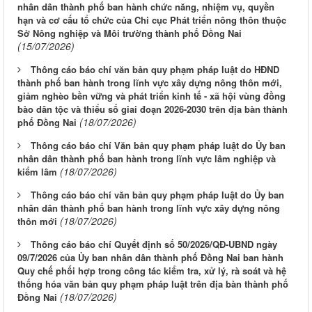
nhân dân thành phố ban hành chức năng, nhiệm vụ, quyền
hạn và cơ cấu tổ chức của Chi cục Phát triển nông thôn thuộc
Sở Nông nghiệp và Môi trường thành phố Đồng Nai
(15/07/2026)
Thông cáo báo chí văn bản quy phạm pháp luật do HĐND
thành phố ban hành trong lĩnh vực xây dựng nông thôn mới,
giảm nghèo bền vững và phát triển kinh tế - xã hội vùng đồng
bào dân tộc và thiểu số giai đoạn 2026-2030 trên địa bàn thành
(18/07/2026)
phố Đồng Nai
Thông cáo báo chí Văn bản quy phạm pháp luật do Ủy ban
nhân dân thành phố ban hành trong lĩnh vực lâm nghiệp và
(18/07/2026)
kiểm lâm
Thông cáo báo chí văn bản quy phạm pháp luật do Ủy ban
nhân dân thành phố ban hành trong lĩnh vực xây dựng nông
(18/07/2026)
thôn mới
Thông cáo báo chí Quyết định số 50/2026/QĐ-UBND ngày
09/7/2026 của Ủy ban nhân dân thành phố Đồng Nai ban hành
Quy chế phối hợp trong công tác kiểm tra, xử lý, rà soát và hệ
thống hóa văn bản quy phạm pháp luật trên địa bàn thành phố
(18/07/2026)
Đồng Nai