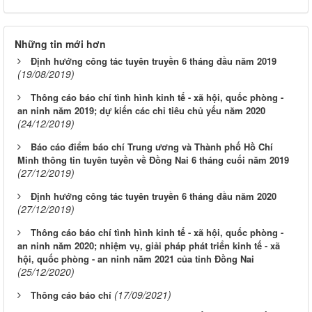
Những tin mới hơn
Định hướng công tác tuyên truyền 6 tháng đầu năm 2019
(19/08/2019)
Thông cáo báo chí tình hình kinh tế - xã hội, quốc phòng -
an ninh năm 2019; dự kiến các chỉ tiêu chủ yếu năm 2020
(24/12/2019)
Báo cáo điểm báo chí Trung ương và Thành phố Hồ Chí
Minh thông tin tuyên tuyền về Đồng Nai 6 tháng cuối năm 2019
(27/12/2019)
Định hướng công tác tuyên truyền 6 tháng đầu năm 2020
(27/12/2019)
Thông cáo báo chí tình hình kinh tế - xã hội, quốc phòng -
an ninh năm 2020; nhiệm vụ, giải pháp phát triển kinh tế - xã
hội, quốc phòng - an ninh năm 2021 của tỉnh Đồng Nai
(25/12/2020)
(17/09/2021)
Thông cáo báo chí