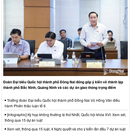
Đoàn Đại biểu Quốc hội thành phố Đồng Nai đóng góp ý kiến về thành lập
thành phố Bắc Ninh, Quảng Ninh và các dự án giao thông trọng điểm
Trưởng đoàn Đại biểu Quốc hội thành phố Đồng Nai Vũ Hồng Văn điều
hành Phiên thảo luận tổ 6
[Infographic] Kỳ họp không thường lệ thứ Nhất, Quốc hội khóa XVI: Xem xét,
thông qua 15 dự án luật
Xem xét, thông qua 15 luật, 4 Nghị quyết và cho ý kiến lần đầu 7 dự án luật