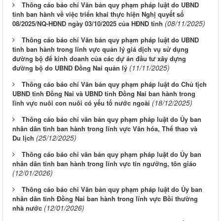
Thông cáo báo chí Văn bản quy phạm pháp luật do UBND
tỉnh ban hành về việc triển khai thực hiện Nghị quyết số
(08/11/2025)
08/2025/NQ-HĐND ngày 03/10/2025 của HĐND tỉnh
Thông cáo báo chí Văn bản quy phạm pháp luật do UBND
tỉnh ban hành trong lĩnh vực quản lý giá dịch vụ sử dụng
đường bộ để kinh doanh của các dự án đầu tư xây dựng
(11/11/2025)
đường bộ do UBND Đồng Nai quản lý
Thông cáo báo chí Văn bản quy phạm pháp luật do Chủ tịch
UBND tỉnh Đồng Nai và UBND tỉnh Đồng Nai ban hành trong
(18/12/2025)
lĩnh vực nuôi con nuôi có yếu tố nước ngoài
Thông cáo báo chí văn bản quy phạm pháp luật do Ủy ban
nhân dân tỉnh ban hành trong lĩnh vực Văn hóa, Thể thao và
(25/12/2025)
Du lịch
Thông cáo báo chí văn bản quy phạm pháp luật do Ủy ban
nhân dân tỉnh ban hành trong lĩnh vực tín ngưỡng, tôn giáo
(12/01/2026)
Thông cáo báo chí Văn bản quy phạm pháp luật do Ủy ban
nhân dân tỉnh Đồng Nai ban hành trong lĩnh vực Bồi thường
(12/01/2026)
nhà nước