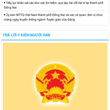
Tiếp tục khảo sát các khu vực tìm kiếm, quy tập hài cốt liệt sĩ tại thành phố
Đồng Nai
Ủy ban MTTQ Việt Nam thành phố Đồng Nai và các cơ quan, đơn vị chúc
mừng ngày truyền thống ngành Tuyên giáo của Đảng
TRẢ LỜI Ý KIẾN NGƯỜI DÂN