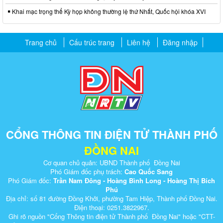
Khai mạc trọng thể Kỳ họp không thường lệ thứ Nhất, Quốc hội khóa XVI
Trang chủ
Cấu trúc trang
Liên hệ
Đăng nhập
CỔNG THÔNG TIN ĐIỆN TỬ THÀNH PHỐ
ĐỒNG NAI
Cơ quan chủ quản: UBND Thành phố Đồng Nai
Phó Giám đốc phụ trách:
Cao Quốc Sang
Phó Giám đốc:
Trần Nam Đông - Hoàng Bình Long - Hoàng Thị Bích
Phú
Địa chỉ: số 81 đường Đồng Khởi, phường Tam Hiệp, Thành phố Đồng Nai.
Điện thoại: 0251.3822967.
Ghi rõ nguồn "Cổng Thông tin điện tử Thành phố Đồng Nai" hoặc "CTT-