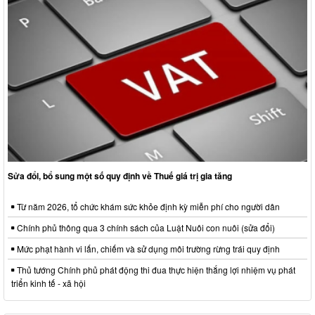
Sửa đổi, bổ sung một số quy định về Thuế giá trị gia tăng
Từ năm 2026, tổ chức khám sức khỏe định kỳ miễn phí cho người dân
Chính phủ thông qua 3 chính sách của Luật Nuôi con nuôi (sửa đổi)
Mức phạt hành vi lấn, chiếm và sử dụng môi trường rừng trái quy định
Thủ tướng Chính phủ phát động thi đua thực hiện thắng lợi nhiệm vụ phát
triển kinh tế - xã hội