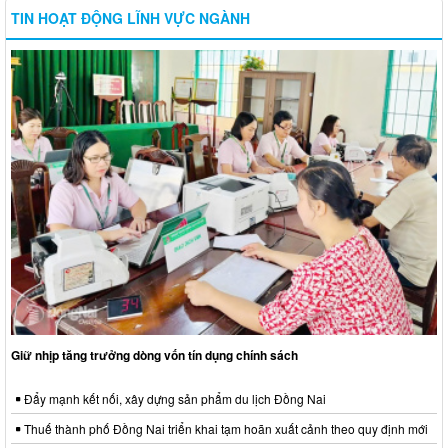
TIN HOẠT ĐỘNG LĨNH VỰC NGÀNH
Giữ nhịp tăng trưởng dòng vốn tín dụng chính sách
Đẩy mạnh kết nối, xây dựng sản phẩm du lịch Đồng Nai
Thuế thành phố Đồng Nai triển khai tạm hoãn xuất cảnh theo quy định mới