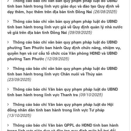
Thông cáo báo chí văn bản quy phạm pháp luật do UBND
tỉnh ban hành trong lĩnh vực giáo dục và đào tạo Quy định về
(26/08/2025)
dạy thêm, học thêm trên địa bàn tỉnh Đồng Nai
Thông cáo báo chí văn bản quy phạm pháp luật do UBND
tỉnh ban hành trong lĩnh vực giá về Quy định quản lý nhà nước
(09/09/2025)
về giá trên địa bàn tỉnh Đồng Nai
Thông cáo báo chí văn bản quy phạm pháp luật do UBND
phường Tam Phước ban hành Quy định chức năng, nhiệm vụ,
quyền hạn và cơ cấu tổ chức của Văn phòng HĐND và UBND
(12/09/2025)
phường Tam Phước
Thông cáo báo chí văn bản quy phạm pháp luật do UBND
tỉnh ban hành trong lĩnh vực Chăn nuôi và Thủy sản
(23/09/2025)
Thông cáo báo chí Văn bản quy phạm pháp luật do UBND
(09/10/2025)
tỉnh ban hành trong lĩnh vực Thanh tra
Thông cáo báo chí Văn bản quy phạm pháp luật do Hội
đồng nhân dân tỉnh ban hành trong lĩnh vực Tư pháp
(13/10/2025)
Thông cáo báo chí Văn bản QPPL do HĐND tỉnh ban hành
trong lĩnh vực giáo dục và đào tạo quy định mức hỗ trợ đối