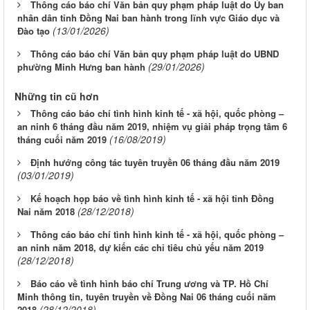
Thông cáo báo chí Văn bản quy phạm pháp luật do Ủy ban
nhân dân tỉnh Đồng Nai ban hành trong lĩnh vực Giáo dục và
(13/01/2026)
Đào tạo
Thông cáo báo chí Văn bản quy phạm pháp luật do UBND
(29/01/2026)
phường Minh Hưng ban hành
Những tin cũ hơn
Thông cáo báo chí tình hình kinh tế - xã hội, quốc phòng –
an ninh 6 tháng đầu năm 2019, nhiệm vụ giải pháp trọng tâm 6
(16/08/2019)
tháng cuối năm 2019
Định hướng công tác tuyên truyền 06 tháng đầu năm 2019
(03/01/2019)
Kế hoạch họp báo về tình hình kinh tế - xã hội tỉnh Đồng
(28/12/2018)
Nai năm 2018
Thông cáo báo chí tình hình kinh tế - xã hội, quốc phòng –
an ninh năm 2018, dự kiến các chỉ tiêu chủ yếu năm 2019
(28/12/2018)
Báo cáo về tình hình báo chí Trung ương và TP. Hồ Chí
Minh thông tin, tuyên truyền về Đồng Nai 06 tháng cuối năm
(28/12/2018)
2018