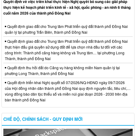
Quyết định về việc triển khai thực hiện Nghị quyết bổ sung các giải pháp
thực hiện kế hoạch phát triển kinh tế - xã hội, quốc phòng - an ninh 6 tháng
cuối năm 2026 của thành phố Đồng Nai
Quyết định giao đất cho Trung tâm Phát triển quỹ đất thành phố Đồng Nai
quản lý tại phường Trấn Biên, thành phố Đồng Nai
Quyết định giao đất cho Trung tâm Phát triển quỹ đất thành phố Đồng Nai
thực hiện đấu giá quyền sử dụng đất để lựa chọn nhà đầu tư đối với các
công trình: Thành phố cảng hàng không và Trung tâm… tại phường Long
Thành, thành phố Đồng Nai
Quyết định thu hồi đất do Cảng vụ hàng không miền Nam quản lý tại
phường Long Thành, thành phố Đồng Nai
Quyết định triển khai Nghị quyết số 07/2026/NQ-HĐND ngày 09/7/2026
của Hội đồng nhân dân thành phố Đồng Nai quy định nguyên tắc, tiêu chí,…
vùng đồng bào dân tộc thiểu số và miền núi giai đoạn 2026 - 2030 trên địa
bàn thành phố Đồng Nai
CHẾ ĐỘ, CHÍNH SÁCH - QUY ĐỊNH MỚI