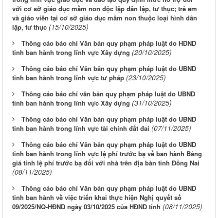
với cơ sở giáo dục mầm non độc lập dân lập, tư thục; trẻ em
và giáo viên tại cơ sở giáo dục mầm non thuộc loại hình dân
(15/10/2025)
lập, tư thục
Thông cáo báo chí Văn bản quy phạm pháp luật do HĐND
(20/10/2025)
tỉnh ban hành trong lĩnh vực Xây dựng
Thông cáo báo chí Văn bản quy phạm pháp luật do UBND
(23/10/2025)
tỉnh ban hành trong lĩnh vực tư pháp
Thông cáo báo chí văn bản quy phạm pháp luật do UBND
(31/10/2025)
tỉnh ban hành trong lĩnh vực Xây dựng
Thông cáo báo chí Văn bản quy phạm pháp luật do UBND
(07/11/2025)
tỉnh ban hành trong lĩnh vực tài chính đất đai
Thông cáo báo chí Văn bản quy phạm pháp luật do UBND
tỉnh ban hành trong lĩnh vực lệ phí trước bạ về ban hành Bảng
giá tính lệ phí trước bạ đối với nhà trên địa bàn tỉnh Đồng Nai
(08/11/2025)
Thông cáo báo chí Văn bản quy phạm pháp luật do UBND
tỉnh ban hành về việc triển khai thực hiện Nghị quyết số
(08/11/2025)
09/2025/NQ-HĐND ngày 03/10/2025 của HĐND tỉnh