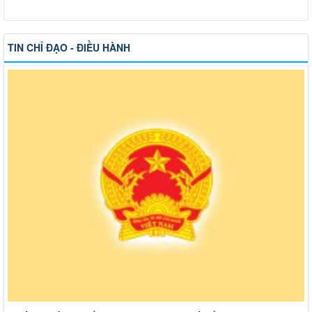
TIN CHỈ ĐẠO - ĐIỀU HÀNH