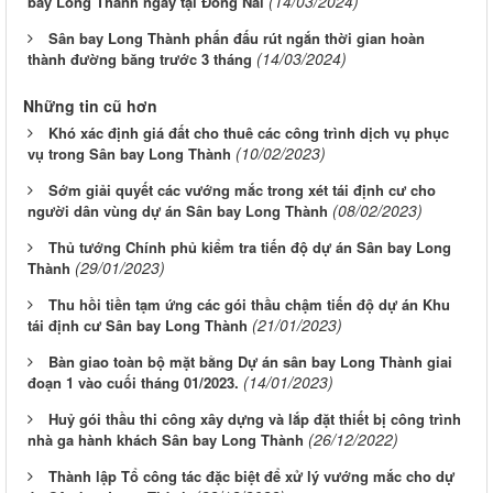
(14/03/2024)
bay Long Thành ngay tại Đồng Nai
Sân bay Long Thành phấn đấu rút ngắn thời gian hoàn
(14/03/2024)
thành đường băng trước 3 tháng
Những tin cũ hơn
Khó xác định giá đất cho thuê các công trình dịch vụ phục
(10/02/2023)
vụ trong Sân bay Long Thành
Sớm giải quyết các vướng mắc trong xét tái định cư cho
(08/02/2023)
người dân vùng dự án Sân bay Long Thành
Thủ tướng Chính phủ kiểm tra tiến độ dự án Sân bay Long
(29/01/2023)
Thành
Thu hồi tiền tạm ứng các gói thầu chậm tiến độ dự án Khu
(21/01/2023)
tái định cư Sân bay Long Thành
Bàn giao toàn bộ mặt bằng Dự án sân bay Long Thành giai
(14/01/2023)
đoạn 1 vào cuối tháng 01/2023.
Huỷ gói thầu thi công xây dựng và lắp đặt thiết bị công trình
(26/12/2022)
nhà ga hành khách Sân bay Long Thành
Thành lập Tổ công tác đặc biệt để xử lý vướng mắc cho dự