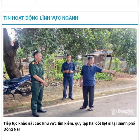
TIN HOẠT ĐỘNG LĨNH VỰC NGÀNH
Tiếp tục khảo sát các khu vực tìm kiếm, quy tập hài cốt liệt sĩ tại thành phố
Đồng Nai