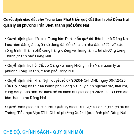
Quyết định giao đất cho Trung tâm Phát triển quỹ đất thành phố Đồng Nai
quản lý tại phường Trấn Biên, thành phố Đồng Nai
Quyết định giao đất cho Trung tâm Phát triển quỹ đất thành phố Đồng Nai
thực hiện đấu giá quyền sử dụng đất để lựa chọn nhà đầu tư đối với các
công trình: Thành phố cảng hàng không và Trung tâm… tại phường Long
Thành, thành phố Đồng Nai
Quyết định thu hồi đất do Cảng vụ hàng không miền Nam quản lý tại
phường Long Thành, thành phố Đồng Nai
Quyết định triển khai Nghị quyết số 07/2026/NQ-HĐND ngày 09/7/2026
của Hội đồng nhân dân thành phố Đồng Nai quy định nguyên tắc, tiêu chí,…
vùng đồng bào dân tộc thiểu số và miền núi giai đoạn 2026 - 2030 trên địa
bàn thành phố Đồng Nai
Quyết định giao đất cho Ban Quản lý dự án khu vực 07 để thực hiện dự án
Trường Tiểu học Mạc Đĩnh Chi tại phường Xuân Lộc, thành phố Đồng Nai
CHẾ ĐỘ, CHÍNH SÁCH - QUY ĐỊNH MỚI