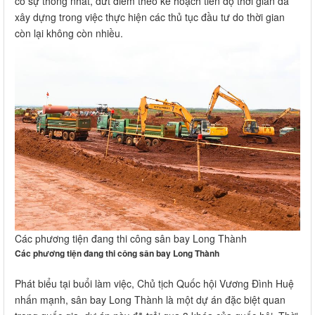
có sự thống nhất, dứt điểm theo kế hoạch tiến độ thời gian đã
xây dựng trong việc thực hiện các thủ tục đầu tư do thời gian
còn lại không còn nhiều.
Các phương tiện đang thi công sân bay Long Thành
Các phương tiện đang thi công sân bay Long Thành
Phát biểu tại buổi làm việc, Chủ tịch Quốc hội Vương Đình Huệ
nhấn mạnh, sân bay Long Thành là một dự án đặc biệt quan