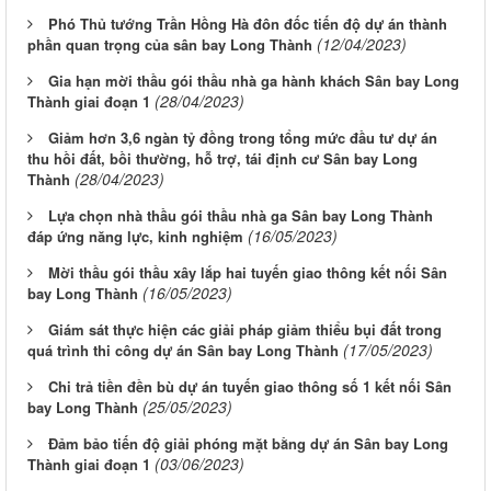
Phó Thủ tướng Trần Hồng Hà đôn đốc tiến độ dự án thành
(12/04/2023)
phần quan trọng của sân bay Long Thành
Gia hạn mời thầu gói thầu nhà ga hành khách Sân bay Long
(28/04/2023)
Thành giai đoạn 1
Giảm hơn 3,6 ngàn tỷ đồng trong tổng mức đầu tư dự án
thu hồi đất, bồi thường, hỗ trợ, tái định cư Sân bay Long
(28/04/2023)
Thành
Lựa chọn nhà thầu gói thầu nhà ga Sân bay Long Thành
(16/05/2023)
đáp ứng năng lực, kinh nghiệm
Mời thầu gói thầu xây lắp hai tuyến giao thông kết nối Sân
(16/05/2023)
bay Long Thành
Giám sát thực hiện các giải pháp giảm thiểu bụi đất trong
(17/05/2023)
quá trình thi công dự án Sân bay Long Thành
Chi trả tiền đền bù dự án tuyến giao thông số 1 kết nối Sân
(25/05/2023)
bay Long Thành
Đảm bảo tiến độ giải phóng mặt bằng dự án Sân bay Long
(03/06/2023)
Thành giai đoạn 1