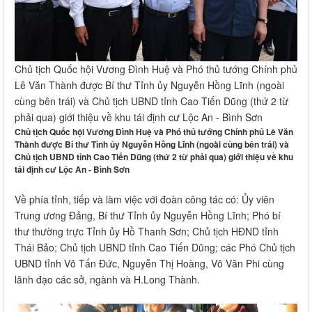
Chủ tịch Quốc hội Vương Đình Huệ và Phó thủ tướng Chính phủ
Lê Văn Thành được Bí thư Tỉnh ủy Nguyễn Hồng Lĩnh (ngoài
cùng bên trái) và Chủ tịch UBND tỉnh Cao Tiến Dũng (thứ 2 từ
phải qua) giới thiệu về khu tái định cư Lộc An - Bình Sơn
Chủ tịch Quốc hội Vương Đình Huệ và Phó thủ tướng Chính phủ Lê Văn
Thành được Bí thư Tỉnh ủy Nguyễn Hồng Lĩnh (ngoài cùng bên trái) và
Chủ tịch UBND tỉnh Cao Tiến Dũng (thứ 2 từ phải qua) giới thiệu về khu
tái định cư Lộc An - Bình Sơn
Về phía tỉnh, tiếp và làm việc với đoàn công tác có: Ủy viên
Trung ương Đảng, Bí thư Tỉnh ủy Nguyễn Hồng Lĩnh; Phó bí
thư thường trực Tỉnh ủy Hồ Thanh Sơn; Chủ tịch HĐND tỉnh
Thái Bảo; Chủ tịch UBND tỉnh Cao Tiến Dũng; các Phó Chủ tịch
UBND tỉnh Võ Tấn Đức, Nguyễn Thị Hoàng, Võ Văn Phi cùng
lãnh đạo các sở, ngành và H.Long Thành.