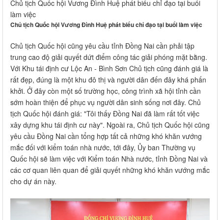
Chủ tịch Quốc hội Vương Đình Huệ phát biểu chỉ đạo tại buổi
làm việc
Chủ tịch Quốc hội Vương Đình Huệ phát biểu chỉ đạo tại buổi làm việc
Chủ tịch Quốc hội cũng yêu cầu tỉnh Đồng Nai cần phải tập
trung cao độ giải quyết dứt điểm công tác giải phóng mặt bằng.
Với Khu tái định cư Lộc An - Bình Sơn Chủ tịch cũng đánh giá là
rất đẹp, đúng là một khu đô thị và người dân đến đây khá phấn
khởi. Ở đây còn một số trường học, công trình xã hội tỉnh cần
sớm hoàn thiện để phục vụ người dân sinh sống nơi đây. Chủ
tịch Quốc hội đánh giá: "Tôi thấy Đồng Nai đã làm rất tốt việc
xây dựng khu tái định cư này". Ngoài ra, Chủ tịch Quốc hội cũng
yêu cầu Đồng Nai cần tổng hợp tất cả những khó khăn vướng
mắc đối với kiểm toán nhà nước, tới đây, Ủy ban Thường vụ
Quốc hội sẽ làm việc với Kiểm toán Nhà nước, tỉnh Đồng Nai và
các cơ quan liên quan để giải quyết những khó khăn vướng mắc
cho dự án này.