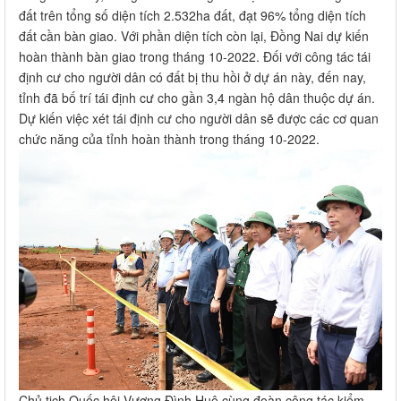
đất trên tổng số diện tích 2.532ha đất, đạt 96% tổng diện tích
đất cần bàn giao. Với phần diện tích còn lại, Đồng Nai dự kiến
hoàn thành bàn giao trong tháng 10-2022. Đối với công tác tái
định cư cho người dân có đất bị thu hồi ở dự án này, đến nay,
tỉnh đã bố trí tái định cư cho gần 3,4 ngàn hộ dân thuộc dự án.
Dự kiến việc xét tái định cư cho người dân sẽ được các cơ quan
chức năng của tỉnh hoàn thành trong tháng 10-2022.
Chủ tịch Quốc hội Vương Đình Huệ cùng đoàn công tác kiểm