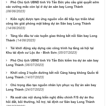
Phó Chủ tịch UBND tỉnh Võ Tấn Đức yêu cầu giải quyết sớm
các vướng mắc còn lại ở dự án sân bay Long Thành
(06/06/2023)
Kiến nghị được tạm ứng nguồn vốn để tiếp tục triển khai
công tác giải phóng mặt bằng dự án Sân bay Long Thành
(14/06/2023)
Tăng tốc đầu tư các tuyến giao thông kết nối Sân bay Long
(14/06/2023)
Thành
Tái khởi động xây dựng các công trình hạ tầng xã hội tại
(05/07/2023)
Khu tái định cư Lộc An - Bình Sơn
Phó Chủ tịch UBND tỉnh Võ Tấn Đức kiểm tra dự án sân bay
(06/07/2023)
Long Thành
Khởi công 2 tuyến đường kết nối Cảng hàng không Quốc tế
(14/07/2023)
Long Thành
Chú trọng đào tạo nguồn nhân lực phục vụ Dự án sân bay
(24/07/2023)
Long Thành
Rà soát các nội dung kiến nghị điều chỉnh F/S dự án thu
hồi đất, bồi thường, hỗ trợ, tái định cư Sân bay Long Thành