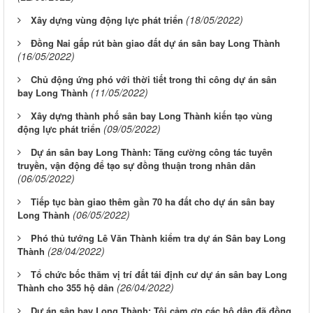
(18/05/2022)
Xây dựng vùng động lực phát triển
Đồng Nai gấp rút bàn giao đất dự án sân bay Long Thành
(16/05/2022)
Chủ động ứng phó với thời tiết trong thi công dự án sân
(11/05/2022)
bay Long Thành
Xây dựng thành phố sân bay Long Thành kiến tạo vùng
(09/05/2022)
động lực phát triển
Dự án sân bay Long Thành: Tăng cường công tác tuyên
truyền, vận động để tạo sự đồng thuận trong nhân dân
(06/05/2022)
Tiếp tục bàn giao thêm gần 70 ha đất cho dự án sân bay
(06/05/2022)
Long Thành
Phó thủ tướng Lê Văn Thành kiểm tra dự án Sân bay Long
(28/04/2022)
Thành
Tổ chức bốc thăm vị trí đất tái định cư dự án sân bay Long
(26/04/2022)
Thành cho 355 hộ dân
Dự án sân bay Long Thành: Tôi cảm ơn các hộ dân đã đồng