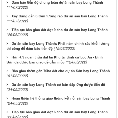
Đảm bảo tiến độ chung toàn dự án sân bay Long Thành
(11/07/2022)
Xây dựng gần 6,5km tường rào dự án sân bay Long Thành
(11/07/2022)
Tiếp tục bàn giao đất đợt 9 cho dự án sân bay Long Thành
(26/06/2022)
Dự án sân bay Long Thành: Phải nắm chính xác khối lượng
(15/06/2022)
thi công để đảm bảo tiến độ
Hơn 4,9 ngàn thửa đất tại Khu tái định cư Lộc An - Bình
(12/06/2022)
Sơn đã được bàn giao để cắm mốc
Bàn giao thêm gần 70ha đất cho dự án Sân bay Long Thành
(01/06/2022)
Dự án sân bay Long Thành cơ bản đáp ứng được tiến độ
(24/05/2022)
Hoàn thiện hệ thống giao thông kết nối sân bay Long Thành
(24/05/2022)
Tiếp tục bàn giao đất đợt 6 cho dự án sân bay Long Thành
(22/05/2022)