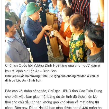
Chủ tịch Quốc hội Vương Đình Huệ tặng quà cho người dân ở
khu tái định cư Lộc An - Bình Sơn
Chủ tịch Quốc hội Vương Đình Huệ tặng quà cho người dân ở khu tái
định cư Lộc An - Bình Sơn
Báo cáo với đoàn công tác, Chủ tịch UBND tỉnh Cao Tiến Dũng
cho biết, việc bàn giao mặt bằng dự án tỉnh đã thực hiện kịp
thời cho chủ đầu tư nên không gặp khó khăn về mặt bằng thi
công. Đến nay, Đồng Nai đã bàn giao được hơn 2.430 ngàn ha