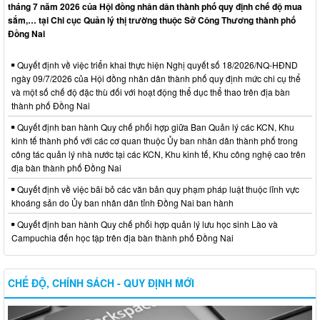
tháng 7 năm 2026 của Hội đồng nhân dân thành phố quy định chế độ mua
sắm,… tại Chi cục Quản lý thị trường thuộc Sở Công Thương thành phố
Đồng Nai
Quyết định về việc triển khai thực hiện Nghị quyết số 18/2026/NQ-HĐND
ngày 09/7/2026 của Hội đồng nhân dân thành phố quy định mức chi cụ thể
và một số chế độ đặc thù đối với hoạt động thể dục thể thao trên địa bàn
thành phố Đồng Nai
Quyết định ban hành Quy chế phối hợp giữa Ban Quản lý các KCN, Khu
kinh tế thành phố với các cơ quan thuộc Ủy ban nhân dân thành phố trong
công tác quản lý nhà nước tại các KCN, Khu kinh tế, Khu công nghệ cao trên
địa bàn thành phố Đồng Nai
Quyết định về việc bãi bỏ các văn bản quy phạm pháp luật thuộc lĩnh vực
khoáng sản do Ủy ban nhân dân tỉnh Đồng Nai ban hành
Quyết định ban hành Quy chế phối hợp quản lý lưu học sinh Lào và
Campuchia đến học tập trên địa bàn thành phố Đồng Nai
CHẾ ĐỘ, CHÍNH SÁCH - QUY ĐỊNH MỚI