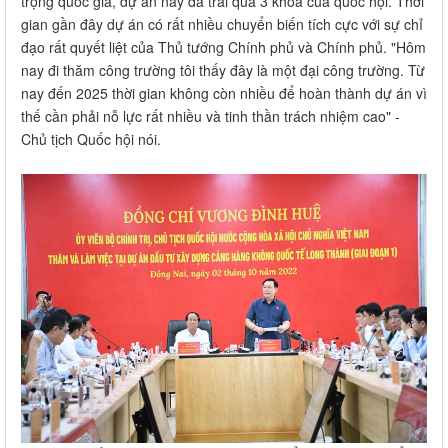
trọng quốc gia, dự án này đã trải qua 3 khóa của quốc hội. Thời
gian gần đây dự án có rất nhiều chuyển biến tích cực với sự chỉ
đạo rất quyết liệt của Thủ tướng Chính phủ và Chính phủ. "Hôm
nay đi thăm công trường tôi thấy đây là một đại công trường. Từ
nay đến 2025 thời gian không còn nhiều để hoàn thành dự án vì
thế cần phải nỗ lực rất nhiều và tinh thần trách nhiệm cao" -
Chủ tịch Quốc hội nói.