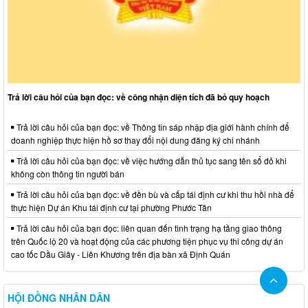
Trả lời câu hỏi của bạn đọc: về công nhận diện tích đã bỏ quy hoạch
Trả lời câu hỏi của bạn đọc: về Thông tin sáp nhập địa giới hành chính để
doanh nghiệp thực hiện hồ sơ thay đổi nội dung đăng ký chi nhánh
Trả lời câu hỏi của bạn đọc: về việc hướng dẫn thủ tục sang tên sổ đỏ khi
không còn thông tin người bán
Trả lời câu hỏi của bạn đọc: về đền bù và cấp tái định cư khi thu hồi nhà để
thực hiện Dự án Khu tái định cư tại phường Phước Tân
Trả lời câu hỏi của bạn đọc: liên quan đến tình trạng hạ tầng giao thông
trên Quốc lộ 20 và hoạt động của các phương tiện phục vụ thi công dự án
cao tốc Dầu Giây - Liên Khương trên địa bàn xã Định Quán
HỘI ĐỒNG NHÂN DÂN