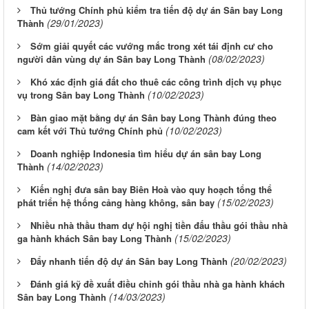
Thủ tướng Chính phủ kiểm tra tiến độ dự án Sân bay Long
(29/01/2023)
Thành
Sớm giải quyết các vướng mắc trong xét tái định cư cho
(08/02/2023)
người dân vùng dự án Sân bay Long Thành
Khó xác định giá đất cho thuê các công trình dịch vụ phục
(10/02/2023)
vụ trong Sân bay Long Thành
Bàn giao mặt bằng dự án Sân bay Long Thành đúng theo
(10/02/2023)
cam kết với Thủ tướng Chính phủ
Doanh nghiệp Indonesia tìm hiểu dự án sân bay Long
(14/02/2023)
Thành
Kiến nghị đưa sân bay Biên Hoà vào quy hoạch tổng thể
(15/02/2023)
phát triển hệ thống cảng hàng không, sân bay
Nhiều nhà thầu tham dự hội nghị tiền đấu thầu gói thầu nhà
(15/02/2023)
ga hành khách Sân bay Long Thành
(20/02/2023)
Đẩy nhanh tiến độ dự án Sân bay Long Thành
Đánh giá kỹ đề xuất điều chỉnh gói thầu nhà ga hành khách
(14/03/2023)
Sân bay Long Thành