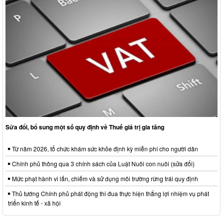
Sửa đổi, bổ sung một số quy định về Thuế giá trị gia tăng
Từ năm 2026, tổ chức khám sức khỏe định kỳ miễn phí cho người dân
Chính phủ thông qua 3 chính sách của Luật Nuôi con nuôi (sửa đổi)
Mức phạt hành vi lấn, chiếm và sử dụng môi trường rừng trái quy định
Thủ tướng Chính phủ phát động thi đua thực hiện thắng lợi nhiệm vụ phát
triển kinh tế - xã hội