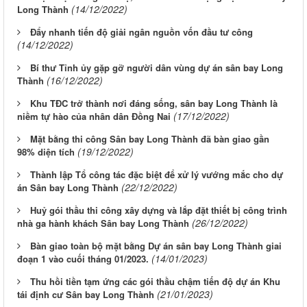
(14/12/2022)
Long Thành
Đẩy nhanh tiến độ giải ngân nguồn vốn đầu tư công
(14/12/2022)
Bí thư Tỉnh ủy gặp gỡ người dân vùng dự án sân bay Long
(16/12/2022)
Thành
Khu TĐC trở thành nơi đáng sống, sân bay Long Thành là
(17/12/2022)
niềm tự hào của nhân dân Đồng Nai
Mặt bằng thi công Sân bay Long Thành đã bàn giao gần
(19/12/2022)
98% diện tích
Thành lập Tổ công tác đặc biệt để xử lý vướng mắc cho dự
(22/12/2022)
án Sân bay Long Thành
Huỷ gói thầu thi công xây dựng và lắp đặt thiết bị công trình
(26/12/2022)
nhà ga hành khách Sân bay Long Thành
Bàn giao toàn bộ mặt bằng Dự án sân bay Long Thành giai
(14/01/2023)
đoạn 1 vào cuối tháng 01/2023.
Thu hồi tiền tạm ứng các gói thầu chậm tiến độ dự án Khu
(21/01/2023)
tái định cư Sân bay Long Thành