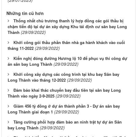
(29/07/2023)
Những tin cũ hơn
Thống nhất chủ trương thanh lý hợp đồng các gói thầu bị
chậm tiến độ tại dự án xây dựng Khu tái định cư sân bay Long
(29/09/2022)
Thành
Khởi công gói thầu phần thân nhà ga hành khách vào cuối
(29/09/2022)
tháng 11-2022
Kiến nghị đóng đường Hương lộ 10 để phục vụ thi công dự
(29/09/2022)
án sân bay Long Thành
Khởi công xây dựng các công trình tại khu bay Sân bay
(29/09/2022)
Long Thành vào tháng 12-2022
Đảm bảo khai thác chuyến bay đầu tiên tại sân bay Long
(29/09/2022)
Thành vào ngày 2-9-2025
Giảm 456 tỷ đồng ở dự án thành phần 3 - Dự án sân bay
(29/09/2022)
Long Thành giai đoạn 1
Tăng cường phối hợp đảm bảo an ninh trật tự dự án Sân
(29/09/2022)
bay Long Thành