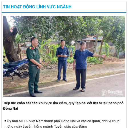
TIN HOẠT ĐỘNG LĨNH VỰC NGÀNH
Tiếp tục khảo sát các khu vực tìm kiếm, quy tập hài cốt liệt sĩ tại thành phố
Đồng Nai
Ủy ban MTTQ Việt Nam thành phố Đồng Nai và các cơ quan, đơn vị chúc
mừng ngày truyền thống ngành Tuyên giáo của Đảng