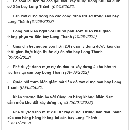
Rà soát lại tiến độ các gói thầu xây dựng trong Khu tái định
(07/09/2022)
cư Sân bay Long Thành
Cần xây dựng đồng bộ các công trình trụ sở trong sân bay
(27/08/2022)
Long Thành
Đồng Nai kiến nghị với Chính phủ sớm triển khai giao
(10/08/2022)
thông phục vụ Sân bay Long Thành
Giao chi tiết nguồn vốn hơn 2,4 ngàn tỷ đồng được kéo dài
thời gian thực hiện thuộc dự án sân bay Long Thành
(09/08/2022)
Phê duyệt danh mục dự án đầu tư xây dựng 4 khu bảo trì
(09/08/2022)
tàu bay tại sân bay Long Thành
Quốc hội thực hiện giám sát tiến độ xây dựng sân bay Long
(03/08/2022)
Thành
Khẩn trương liên hệ với Cảng vụ hàng không Miền Nam
(20/07/2022)
cắm mốc khu đất xây dựng trụ sở
Phê duyệt danh mục đầu tư xây dựng 3 trung tâm điều hành
của các hãng hàng không tại sân bay Long Thành
(18/07/2022)