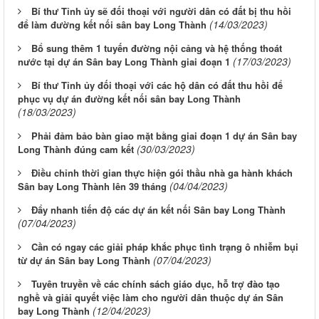
Bí thư Tỉnh ủy sẽ đối thoại với người dân có đất bị thu hồi
(14/03/2023)
để làm đường kết nối sân bay Long Thành
Bổ sung thêm 1 tuyến đường nội cảng và hệ thống thoát
(17/03/2023)
nước tại dự án Sân bay Long Thành giai đoạn 1
Bí thư Tỉnh ủy đối thoại với các hộ dân có đất thu hồi để
phục vụ dự án đường kết nối sân bay Long Thành
(18/03/2023)
Phải đảm bảo bàn giao mặt bằng giai đoạn 1 dự án Sân bay
(30/03/2023)
Long Thành đúng cam kết
Điều chỉnh thời gian thực hiện gói thầu nhà ga hành khách
(04/04/2023)
Sân bay Long Thành lên 39 tháng
Đẩy nhanh tiến độ các dự án kết nối Sân bay Long Thành
(07/04/2023)
Cần có ngay các giải pháp khắc phục tình trạng ô nhiễm bụi
(07/04/2023)
từ dự án Sân bay Long Thành
Tuyên truyền về các chính sách giáo dục, hỗ trợ đào tạo
nghề và giải quyết việc làm cho người dân thuộc dự án Sân
(12/04/2023)
bay Long Thành