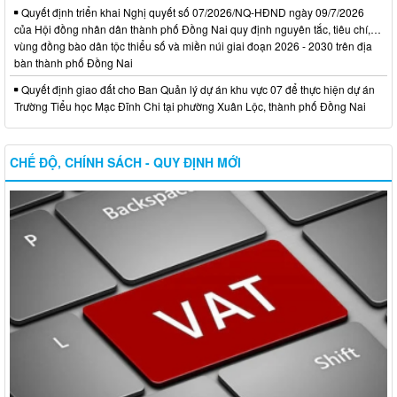
Quyết định triển khai Nghị quyết số 07/2026/NQ-HĐND ngày 09/7/2026
của Hội đồng nhân dân thành phố Đồng Nai quy định nguyên tắc, tiêu chí,…
vùng đồng bào dân tộc thiểu số và miền núi giai đoạn 2026 - 2030 trên địa
bàn thành phố Đồng Nai
Quyết định giao đất cho Ban Quản lý dự án khu vực 07 để thực hiện dự án
Trường Tiểu học Mạc Đĩnh Chi tại phường Xuân Lộc, thành phố Đồng Nai
CHẾ ĐỘ, CHÍNH SÁCH - QUY ĐỊNH MỚI