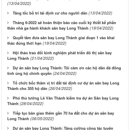
(13/04/2022)
(13/04/2022)
Tăng tốc bố trí tái định cư cho người dân
Tháng 6-2022 sẽ hoàn thiện báo cáo cuối kỳ thiết kế phần
(19/04/2022)
thân nhà ga hành khách sân bay Long Thành
Quyết tâm đưa sân bay Long Thành giai đoạn 1 vào khai
(19/04/2022)
thác đúng thời hạn
Hội thảo trao đổi kinh nghiệm phát triển đô thị sân bay
(21/04/2022)
Long Thành
Dự án sân bay Long Thành: Tôi cảm ơn các hộ dân đã đồng
(24/04/2022)
tình ủng hộ chính quyền
Tổ chức bốc thăm vị trí đất tái định cư dự án sân bay Long
(26/04/2022)
Thành cho 355 hộ dân
Phó thủ tướng Lê Văn Thành kiểm tra dự án Sân bay Long
(28/04/2022)
Thành
Tiếp tục bàn giao thêm gần 70 ha đất cho dự án sân bay
(06/05/2022)
Long Thành
Dự án sân bay Long Thành: Tăng cường công tác tuyên