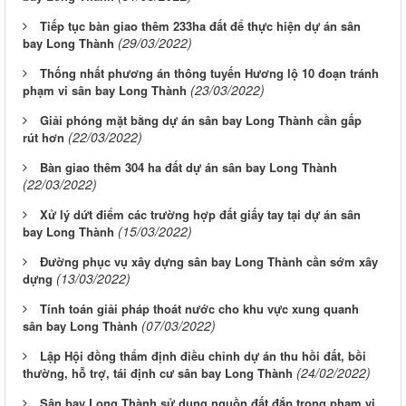
Tiếp tục bàn giao thêm 233ha đất để thực hiện dự án sân
(29/03/2022)
bay Long Thành
Thống nhất phương án thông tuyến Hương lộ 10 đoạn tránh
(23/03/2022)
phạm vi sân bay Long Thành
Giải phóng mặt bằng dự án sân bay Long Thành cần gấp
(22/03/2022)
rút hơn
Bàn giao thêm 304 ha đất dự án sân bay Long Thành
(22/03/2022)
Xử lý dứt điểm các trường hợp đất giấy tay tại dự án sân
(15/03/2022)
bay Long Thành
Đường phục vụ xây dựng sân bay Long Thành cần sớm xây
(13/03/2022)
dựng
Tính toán giải pháp thoát nước cho khu vực xung quanh
(07/03/2022)
sân bay Long Thành
Lập Hội đồng thẩm định điều chỉnh dự án thu hồi đất, bồi
(24/02/2022)
thường, hỗ trợ, tái định cư sân bay Long Thành
Sân bay Long Thành sử dụng nguồn đất đắp trong phạm vi