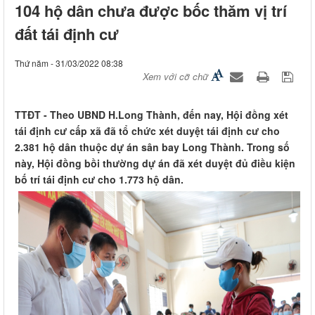
104 hộ dân chưa được bốc thăm vị trí
đất tái định cư
Thứ năm - 31/03/2022 08:38
Xem với cỡ chữ
TTĐT - Theo UBND H.Long Thành, đến nay, Hội đồng xét
tái định cư cấp xã đã tổ chức xét duyệt tái định cư cho
2.381 hộ dân thuộc dự án sân bay Long Thành. Trong số
này, Hội đồng bồi thường dự án đã xét duyệt đủ điều kiện
bố trí tái định cư cho 1.773 hộ dân.