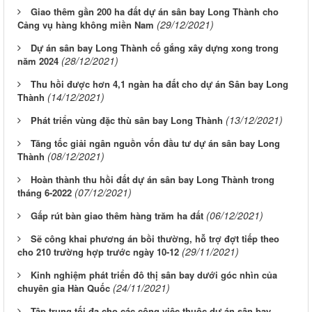
Giao thêm gần 200 ha đất dự án sân bay Long Thành cho
(29/12/2021)
Cảng vụ hàng không miền Nam
Dự án sân bay Long Thành cố gắng xây dựng xong trong
(28/12/2021)
năm 2024
Thu hồi được hơn 4,1 ngàn ha đất cho dự án Sân bay Long
(14/12/2021)
Thành
(13/12/2021)
Phát triển vùng đặc thù sân bay Long Thành
Tăng tốc giải ngân nguồn vốn đầu tư dự án sân bay Long
(08/12/2021)
Thành
Hoàn thành thu hồi đất dự án sân bay Long Thành trong
(07/12/2021)
tháng 6-2022
(06/12/2021)
Gấp rút bàn giao thêm hàng trăm ha đất
Sẽ công khai phương án bồi thường, hỗ trợ đợt tiếp theo
(29/11/2021)
cho 210 trường hợp trước ngày 10-12
Kinh nghiệm phát triển đô thị sân bay dưới góc nhìn của
(24/11/2021)
chuyên gia Hàn Quốc
Tập trung tối đa cho các công việc thuộc dự án sân bay