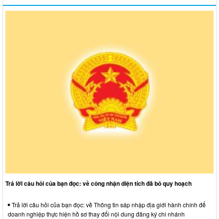
Trả lời câu hỏi của bạn đọc: về công nhận diện tích đã bỏ quy hoạch
Trả lời câu hỏi của bạn đọc: về Thông tin sáp nhập địa giới hành chính để
doanh nghiệp thực hiện hồ sơ thay đổi nội dung đăng ký chi nhánh