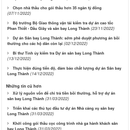
Chọn nhà thầu cho gói thầu hơn 35 ngàn tỷ đồng
(07/11/2022)
Bộ trưởng Bộ Giao thông vận tải kiểm tra dự án cao tốc
(23/11/2022)
Phan Thiết - Dầu Giây và sân bay Long Thành
Dự án Sân bay Long Thành: sớm phê duyệt phương án bồi
(02/12/2022)
thường cho các hộ dân còn lại
Bí thư Tỉnh ủy kiểm tra Dự án sân bay Long Thành
(13/12/2022)
Thực hiện đúng tiến độ, đảm bảo chất lượng dự án Sân bay
(14/12/2022)
Long Thành
Những tin cũ hơn
Xử lý nguồn vốn để chi trả tiền bồi thường, hỗ trợ dự án
(31/03/2022)
sân bay Long Thành
Triển khai các thủ tục đầu tư dự án Nhà cảng vụ sân bay
(31/03/2022)
Long Thành
Khởi công gói thầu cọc công trình nhà ga hành khách sân
(31/03/2022)
bay Long Thành