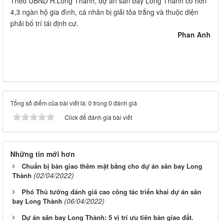
Theo UBND H.Long Thành, dự án sân bay Long Thành có hơn
4,3 ngàn hộ gia đình, cá nhân bị giải tỏa trắng và thuộc diện
phải bố trí tái định cư.
Phan Anh
Tổng số điểm của bài viết là: 0 trong 0 đánh giá
Click để đánh giá bài viết
Những tin mới hơn
Chuẩn bị bàn giao thêm mặt bằng cho dự án sân bay Long
(02/04/2022)
Thành
Phó Thủ tướng đánh giá cao công tác triển khai dự án sân
(06/04/2022)
bay Long Thành
Dự án sân bay Long Thành: 5 vị trí ưu tiên bàn giao đất.