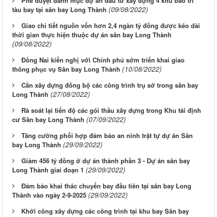
Phê duyệt danh mục dự án đầu tư xây dựng 4 khu bảo trì
(09/08/2022)
tàu bay tại sân bay Long Thành
Giao chi tiết nguồn vốn hơn 2,4 ngàn tỷ đồng được kéo dài
thời gian thực hiện thuộc dự án sân bay Long Thành
(09/08/2022)
Đồng Nai kiến nghị với Chính phủ sớm triển khai giao
(10/08/2022)
thông phục vụ Sân bay Long Thành
Cần xây dựng đồng bộ các công trình trụ sở trong sân bay
(27/08/2022)
Long Thành
Rà soát lại tiến độ các gói thầu xây dựng trong Khu tái định
(07/09/2022)
cư Sân bay Long Thành
Tăng cường phối hợp đảm bảo an ninh trật tự dự án Sân
(29/09/2022)
bay Long Thành
Giảm 456 tỷ đồng ở dự án thành phần 3 - Dự án sân bay
(29/09/2022)
Long Thành giai đoạn 1
Đảm bảo khai thác chuyến bay đầu tiên tại sân bay Long
(29/09/2022)
Thành vào ngày 2-9-2025
Khởi công xây dựng các công trình tại khu bay Sân bay