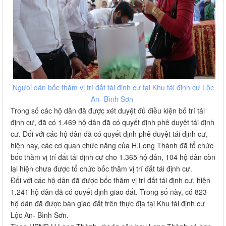
Người dân bốc thăm vị trí đất tái định cư tại Khu tái định cư Lộc
An- Bình Sơn
Trong số các hộ dân đã được xét duyệt đủ điều kiện bố trí tái
định cư, đã có 1.469 hộ dân đã có quyết định phê duyệt tái định
cư. Đối với các hộ dân đã có quyết định phê duyệt tái định cư,
hiện nay, các cơ quan chức năng của H.Long Thành đã tổ chức
bốc thăm vị trí đất tái định cư cho 1.365 hộ dân, 104 hộ dân còn
lại hiện chưa được tổ chức bốc thăm vị trí đất tái định cư.
Đối với các hộ dân đã được bốc thăm vị trí đất tái định cư, hiện
1.241 hộ dân đã có quyết định giao đất. Trong số này, có 823
hộ dân đã được bàn giao đất trên thực địa tại Khu tái định cư
Lộc An- Bình Sơn.