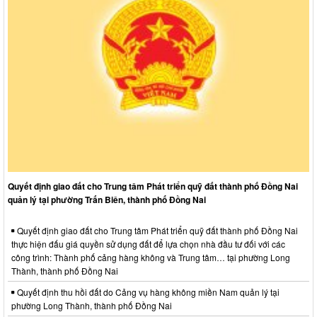
Quyết định giao đất cho Trung tâm Phát triển quỹ đất thành phố Đồng Nai
quản lý tại phường Trấn Biên, thành phố Đồng Nai
Quyết định giao đất cho Trung tâm Phát triển quỹ đất thành phố Đồng Nai
thực hiện đấu giá quyền sử dụng đất để lựa chọn nhà đầu tư đối với các
công trình: Thành phố cảng hàng không và Trung tâm… tại phường Long
Thành, thành phố Đồng Nai
Quyết định thu hồi đất do Cảng vụ hàng không miền Nam quản lý tại
phường Long Thành, thành phố Đồng Nai