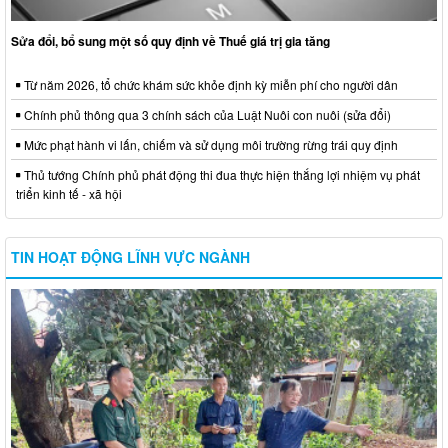
Sửa đổi, bổ sung một số quy định về Thuế giá trị gia tăng
Từ năm 2026, tổ chức khám sức khỏe định kỳ miễn phí cho người dân
Chính phủ thông qua 3 chính sách của Luật Nuôi con nuôi (sửa đổi)
Mức phạt hành vi lấn, chiếm và sử dụng môi trường rừng trái quy định
Thủ tướng Chính phủ phát động thi đua thực hiện thắng lợi nhiệm vụ phát
triển kinh tế - xã hội
TIN HOẠT ĐỘNG LĨNH VỰC NGÀNH