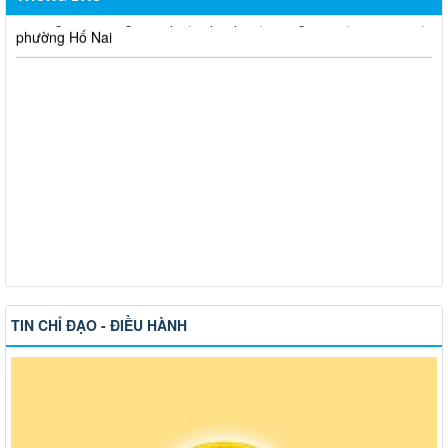
phường Hố Nai
TIN CHỈ ĐẠO - ĐIỀU HÀNH