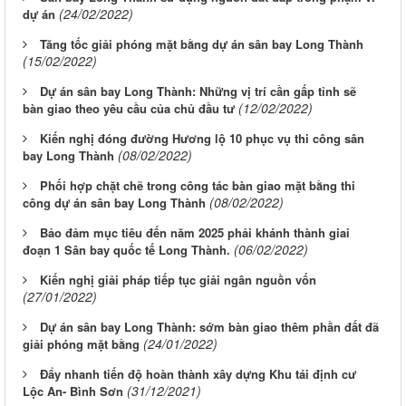
(24/02/2022)
dự án
Tăng tốc giải phóng mặt bằng dự án sân bay Long Thành
(15/02/2022)
Dự án sân bay Long Thành: Những vị trí cần gấp tỉnh sẽ
(12/02/2022)
bàn giao theo yêu cầu của chủ đầu tư
Kiến nghị đóng đường Hương lộ 10 phục vụ thi công sân
(08/02/2022)
bay Long Thành
Phối hợp chặt chẽ trong công tác bàn giao mặt bằng thi
(08/02/2022)
công dự án sân bay Long Thành
Bảo đảm mục tiêu đến năm 2025 phải khánh thành giai
(06/02/2022)
đoạn 1 Sân bay quốc tế Long Thành.
Kiến nghị giải pháp tiếp tục giải ngân nguồn vốn
(27/01/2022)
Dự án sân bay Long Thành: sớm bàn giao thêm phần đất đã
(24/01/2022)
giải phóng mặt bằng
Đẩy nhanh tiến độ hoàn thành xây dựng Khu tái định cư
(31/12/2021)
Lộc An- Bình Sơn