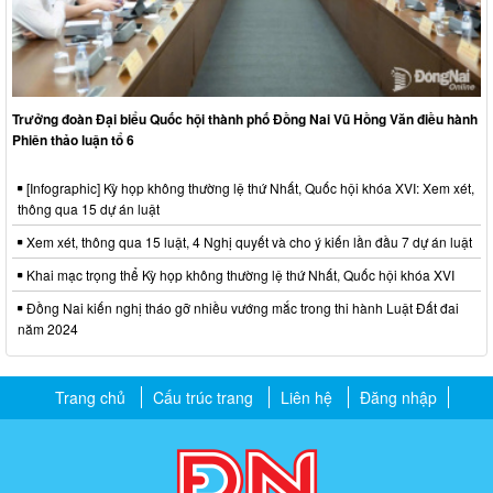
Trưởng đoàn Đại biểu Quốc hội thành phố Đồng Nai Vũ Hồng Văn điều hành
Phiên thảo luận tổ 6
[Infographic] Kỳ họp không thường lệ thứ Nhất, Quốc hội khóa XVI: Xem xét,
thông qua 15 dự án luật
Xem xét, thông qua 15 luật, 4 Nghị quyết và cho ý kiến lần đầu 7 dự án luật
Khai mạc trọng thể Kỳ họp không thường lệ thứ Nhất, Quốc hội khóa XVI
Đồng Nai kiến nghị tháo gỡ nhiều vướng mắc trong thi hành Luật Đất đai
năm 2024
Trang chủ
Cấu trúc trang
Liên hệ
Đăng nhập