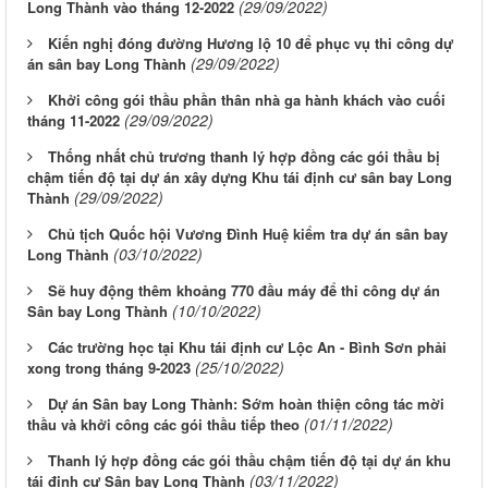
(29/09/2022)
Long Thành vào tháng 12-2022
Kiến nghị đóng đường Hương lộ 10 để phục vụ thi công dự
(29/09/2022)
án sân bay Long Thành
Khởi công gói thầu phần thân nhà ga hành khách vào cuối
(29/09/2022)
tháng 11-2022
Thống nhất chủ trương thanh lý hợp đồng các gói thầu bị
chậm tiến độ tại dự án xây dựng Khu tái định cư sân bay Long
(29/09/2022)
Thành
Chủ tịch Quốc hội Vương Đình Huệ kiểm tra dự án sân bay
(03/10/2022)
Long Thành
Sẽ huy động thêm khoảng 770 đầu máy để thi công dự án
(10/10/2022)
Sân bay Long Thành
Các trường học tại Khu tái định cư Lộc An - Bình Sơn phải
(25/10/2022)
xong trong tháng 9-2023
Dự án Sân bay Long Thành: Sớm hoàn thiện công tác mời
(01/11/2022)
thầu và khởi công các gói thầu tiếp theo
Thanh lý hợp đồng các gói thầu chậm tiến độ tại dự án khu
(03/11/2022)
tái định cư Sân bay Long Thành