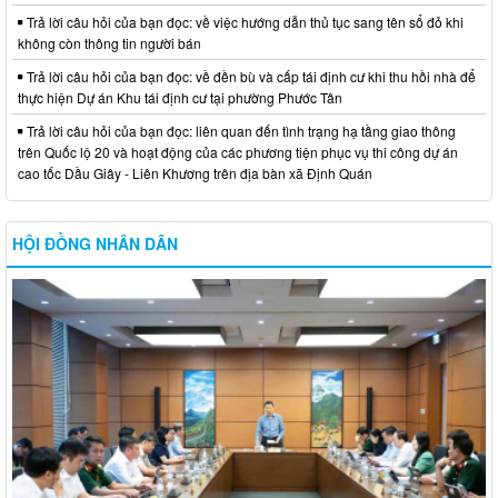
Trả lời câu hỏi của bạn đọc: về việc hướng dẫn thủ tục sang tên sổ đỏ khi
không còn thông tin người bán
Trả lời câu hỏi của bạn đọc: về đền bù và cấp tái định cư khi thu hồi nhà để
thực hiện Dự án Khu tái định cư tại phường Phước Tân
Trả lời câu hỏi của bạn đọc: liên quan đến tình trạng hạ tầng giao thông
trên Quốc lộ 20 và hoạt động của các phương tiện phục vụ thi công dự án
cao tốc Dầu Giây - Liên Khương trên địa bàn xã Định Quán
HỘI ĐỒNG NHÂN DÂN