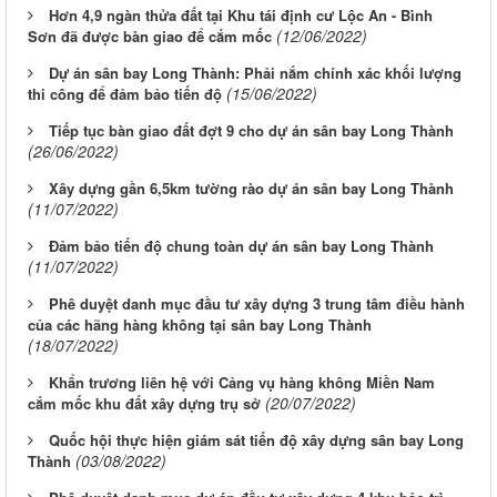
Hơn 4,9 ngàn thửa đất tại Khu tái định cư Lộc An - Bình
(12/06/2022)
Sơn đã được bàn giao để cắm mốc
Dự án sân bay Long Thành: Phải nắm chính xác khối lượng
(15/06/2022)
thi công để đảm bảo tiến độ
Tiếp tục bàn giao đất đợt 9 cho dự án sân bay Long Thành
(26/06/2022)
Xây dựng gần 6,5km tường rào dự án sân bay Long Thành
(11/07/2022)
Đảm bảo tiến độ chung toàn dự án sân bay Long Thành
(11/07/2022)
Phê duyệt danh mục đầu tư xây dựng 3 trung tâm điều hành
của các hãng hàng không tại sân bay Long Thành
(18/07/2022)
Khẩn trương liên hệ với Cảng vụ hàng không Miền Nam
(20/07/2022)
cắm mốc khu đất xây dựng trụ sở
Quốc hội thực hiện giám sát tiến độ xây dựng sân bay Long
(03/08/2022)
Thành