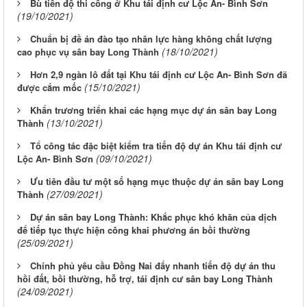
Bù tiến độ thi công ở Khu tái định cư Lộc An- Bình Sơn
(19/10/2021)
Chuẩn bị đề án đào tạo nhân lực hàng không chất lượng
(18/10/2021)
cao phục vụ sân bay Long Thành
Hơn 2,9 ngàn lô đất tại Khu tái định cư Lộc An- Bình Sơn đã
(15/10/2021)
được cắm mốc
Khẩn trương triển khai các hạng mục dự án sân bay Long
(13/10/2021)
Thành
Tổ công tác đặc biệt kiểm tra tiến độ dự án Khu tái định cư
(09/10/2021)
Lộc An- Bình Sơn
Ưu tiên đầu tư một số hạng mục thuộc dự án sân bay Long
(27/09/2021)
Thành
Dự án sân bay Long Thành: Khắc phục khó khăn của dịch
để tiếp tục thực hiện công khai phương án bồi thường
(25/09/2021)
Chính phủ yêu cầu Đồng Nai đẩy nhanh tiến độ dự án thu
hồi đất, bồi thường, hỗ trợ, tái định cư sân bay Long Thành
(24/09/2021)