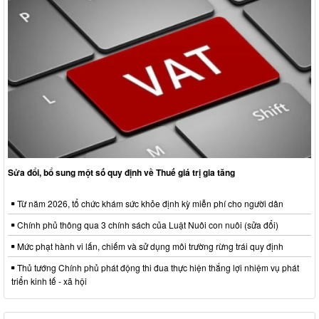
Sửa đổi, bổ sung một số quy định về Thuế giá trị gia tăng
Từ năm 2026, tổ chức khám sức khỏe định kỳ miễn phí cho người dân
Chính phủ thông qua 3 chính sách của Luật Nuôi con nuôi (sửa đổi)
Mức phạt hành vi lấn, chiếm và sử dụng môi trường rừng trái quy định
Thủ tướng Chính phủ phát động thi đua thực hiện thắng lợi nhiệm vụ phát
triển kinh tế - xã hội