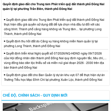
Quyết định giao đất cho Trung tâm Phát triển quỹ đất thành phố Đồng Nai
quản lý tại phường Trấn Biên, thành phố Đồng Nai
Quyết định giao đất cho Trung tâm Phát triển quỹ đất thành phố Đồng Nai
thực hiện đấu giá quyền sử dụng đất để lựa chọn nhà đầu tư đối với các
công trình: Thành phố cảng hàng không và Trung tâm… tại phường Long
Thành, thành phố Đồng Nai
Quyết định thu hồi đất do Cảng vụ hàng không miền Nam quản lý tại
phường Long Thành, thành phố Đồng Nai
Quyết định triển khai Nghị quyết số 07/2026/NQ-HĐND ngày 09/7/2026
của Hội đồng nhân dân thành phố Đồng Nai quy định nguyên tắc, tiêu chí,…
vùng đồng bào dân tộc thiểu số và miền núi giai đoạn 2026 - 2030 trên địa
bàn thành phố Đồng Nai
Quyết định giao đất cho Ban Quản lý dự án khu vực 07 để thực hiện dự án
Trường Tiểu học Mạc Đĩnh Chi tại phường Xuân Lộc, thành phố Đồng Nai
CHẾ ĐỘ, CHÍNH SÁCH - QUY ĐỊNH MỚI