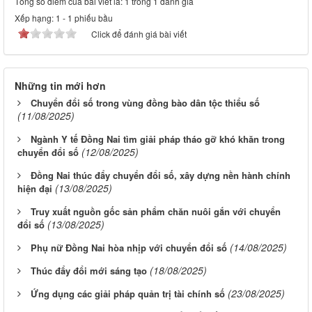
Tổng số điểm của bài viết là: 1 trong 1 đánh giá
Xếp hạng:
1
-
1
phiếu bầu
Click để đánh giá bài viết
Những tin mới hơn
Chuyển đổi số trong vùng đồng bào dân tộc thiểu số
(11/08/2025)
Ngành Y tế Đồng Nai tìm giải pháp tháo gỡ khó khăn trong
(12/08/2025)
chuyển đổi số
Đồng Nai thúc đẩy chuyển đổi số, xây dựng nền hành chính
(13/08/2025)
hiện đại
Truy xuất nguồn gốc sản phẩm chăn nuôi gắn với chuyển
(13/08/2025)
đổi số
(14/08/2025)
Phụ nữ Đồng Nai hòa nhịp với chuyển đổi số
(18/08/2025)
Thúc đẩy đổi mới sáng tạo
(23/08/2025)
Ứng dụng các giải pháp quản trị tài chính số