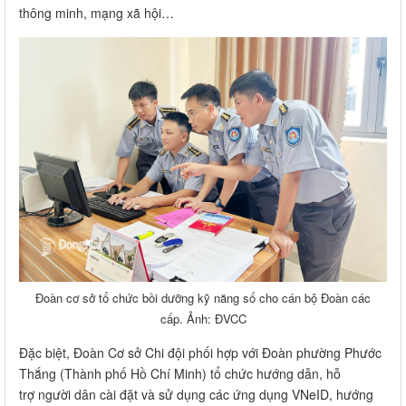
thông minh, mạng xã hội…
Đoàn cơ sở tổ chức bồi dưỡng kỹ năng số cho cán bộ Đoàn các
cấp. Ảnh: ĐVCC
Đặc biệt, Đoàn Cơ sở Chi đội phối hợp với Đoàn phường Phước
Thắng (Thành phố Hồ Chí Minh) tổ chức hướng dẫn, hỗ
trợ người dân cài đặt và sử dụng các ứng dụng VNeID, hướng