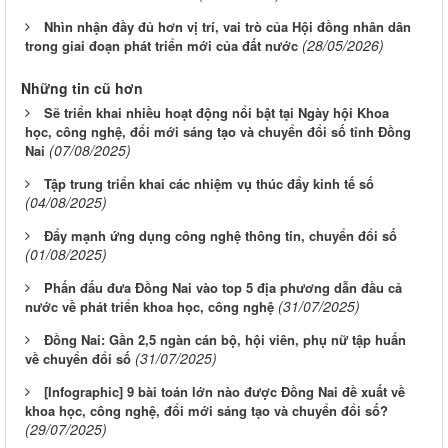
Nhìn nhận đầy đủ hơn vị trí, vai trò của Hội đồng nhân dân
(28/05/2026)
trong giai đoạn phát triển mới của đất nước
Những tin cũ hơn
Sẽ triển khai nhiều hoạt động nổi bật tại Ngày hội Khoa
học, công nghệ, đổi mới sáng tạo và chuyển đổi số tỉnh Đồng
(07/08/2025)
Nai
Tập trung triển khai các nhiệm vụ thúc đẩy kinh tế số
(04/08/2025)
Đẩy mạnh ứng dụng công nghệ thông tin, chuyển đổi số
(01/08/2025)
Phấn đấu đưa Đồng Nai vào top 5 địa phương dẫn đầu cả
(31/07/2025)
nước về phát triển khoa học, công nghệ
Đồng Nai: Gần 2,5 ngàn cán bộ, hội viên, phụ nữ tập huấn
(31/07/2025)
về chuyển đổi số
[Infographic] 9 bài toán lớn nào được Đồng Nai đề xuất về
khoa học, công nghệ, đổi mới sáng tạo và chuyển đổi số?
(29/07/2025)