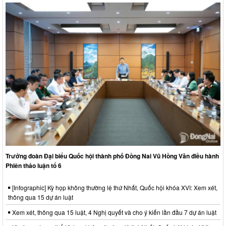
Trưởng đoàn Đại biểu Quốc hội thành phố Đồng Nai Vũ Hồng Văn điều hành
Phiên thảo luận tổ 6
[Infographic] Kỳ họp không thường lệ thứ Nhất, Quốc hội khóa XVI: Xem xét,
thông qua 15 dự án luật
Xem xét, thông qua 15 luật, 4 Nghị quyết và cho ý kiến lần đầu 7 dự án luật