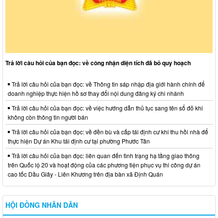
Trả lời câu hỏi của bạn đọc: về công nhận diện tích đã bỏ quy hoạch
Trả lời câu hỏi của bạn đọc: về Thông tin sáp nhập địa giới hành chính để
doanh nghiệp thực hiện hồ sơ thay đổi nội dung đăng ký chi nhánh
Trả lời câu hỏi của bạn đọc: về việc hướng dẫn thủ tục sang tên sổ đỏ khi
không còn thông tin người bán
Trả lời câu hỏi của bạn đọc: về đền bù và cấp tái định cư khi thu hồi nhà để
thực hiện Dự án Khu tái định cư tại phường Phước Tân
Trả lời câu hỏi của bạn đọc: liên quan đến tình trạng hạ tầng giao thông
trên Quốc lộ 20 và hoạt động của các phương tiện phục vụ thi công dự án
cao tốc Dầu Giây - Liên Khương trên địa bàn xã Định Quán
HỘI ĐỒNG NHÂN DÂN