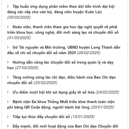
Tập huấn ứng dụng phần mềm theo dõi tiến trình đại hội
đảng các cấp cho cán bộ, đảng viên huyện Xuân Lộc
(05/03/2025)
Đoàn viên, thanh niên tham gia học tập nghị quyết về phát
triển khoa học, công nghệ, đổi mới sáng tạo và chuyển đổi số
(01/03/2025)
Sở Tài nguyên và Môi trường, UBND huyện Long Thành dẫn
(28/02/2025)
đầu về chỉ số chuyển đổi số năm 2024
Hướng dẫn công tác chuyển đổi số trong quản lý và dạy
(27/02/2025)
học
Tăng cường công tác chỉ đạo, điều hành của Ban Chỉ đạo
(25/02/2025)
chuyển đổi số
(24/02/2025)
Ưu điểm vượt trội khi sử dụng giấy tờ số hóa
Bệnh viện Đa khoa Thống Nhất triển khai thanh toán viện
(20/01/2025)
phí bằng QR Code động, người bệnh hài lòng
(15/01/2025)
Tiếp tục thúc đẩy chuyển đổi số
Đẩy mạnh, đổi mới hoạt động của Ban Chỉ đạo Chuyển đổi