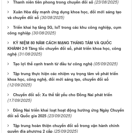
(23/08/2025)
Thanh niên tiên phong trong chuyển đổi số
Xuân Hòa đẩy mạnh ứng dụng khoa học, đổi mới sáng tạo
(30/08/2025)
và chuyển đổi số
Triển khai hạ tầng 5G, IoT trong các khu công nghiệp, cụm
(30/08/2025)
công nghiệp
KỶ NIỆM 80 NĂM CÁCH MẠNG THÁNG TÁM VÀ QUỐC
KHÁNH 2-9 Tăng tốc chuyển đổi số, phát triển khoa học, công
(31/08/2025)
nghệ
(05/09/2025)
Tạo lợi thế cạnh tranh từ đầu tư công nghệ
Tập trung thực hiện các nhiệm vụ trọng tâm về phát triển
khoa học, công nghệ, đổi mới sáng tạo, chuyển đổi số
(12/09/2025)
Chuyển đổi số: Xu thế tất yếu cho Đồng Nai phát triển
(17/09/2025)
Đồng Nai triển khai loạt hoạt động hưởng ứng Ngày Chuyển
(23/09/2025)
đổi số Quốc gia 2025
Tập trung hoàn thiện chuyển đổi số trong vận hành chính
(25/09/2025)
quyền địa phương 2 cấp