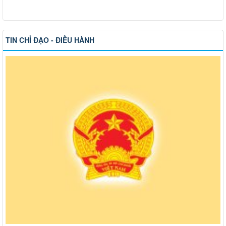
TIN CHỈ ĐẠO - ĐIỀU HÀNH