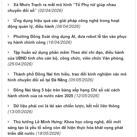
Xã Nhơn Trạch ra mắt mô hình “Tổ Phụ nữ giúp nhau
(02/04/2026)
chuyển đổi số”
Ứng dụng hiệu quả các giải pháp công nghệ trong hoạt
(06/04/2026)
động quản lý, điều hành
Phường Đồng Xoài ứng dụng AI, đưa robot lễ tân vào phục
(16/04/2026)
vụ hành chính công
Tập huấn sử dụng phần mềm Theo dõi chỉ đạo, điều hành
của UBND tỉnh cho cán bộ, công chức, viên chức Văn phòng.
(25/04/2026)
Thành phố Đồng Nai tìm hiểu, trao đổi kinh nghiệm các mô
(05/05/2026)
hình chuyển đổi số tại Đà Nẵng
Đồng Nai tăng 5 bậc trên bảng xếp hạng Chỉ số cải cách
(12/05/2026)
hành chính của cả nước năm 2025
Dữ liệu phải coi là tài sản chiến lược, kết nối liên thông
(13/05/2026)
Thủ tướng Lê Minh Hưng: Khoa học công nghệ, đổi mới
sáng tạo là yếu tố sống còn để hiện thực hóa khát vọng phát
(18/05/2026)
triển đất nước