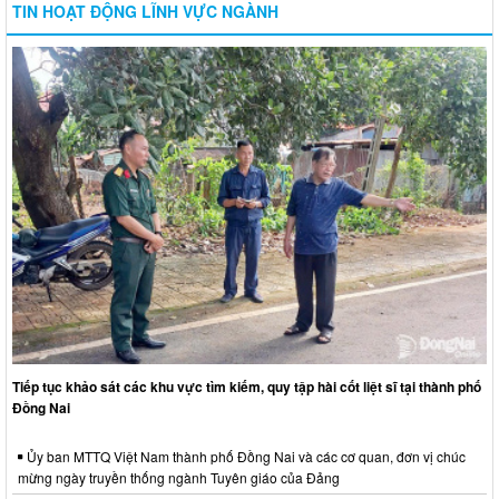
TIN HOẠT ĐỘNG LĨNH VỰC NGÀNH
Tiếp tục khảo sát các khu vực tìm kiếm, quy tập hài cốt liệt sĩ tại thành phố
Đồng Nai
Ủy ban MTTQ Việt Nam thành phố Đồng Nai và các cơ quan, đơn vị chúc
mừng ngày truyền thống ngành Tuyên giáo của Đảng