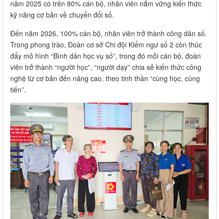
năm 2025 có trên 80% cán bộ, nhân viên nắm vững kiến thức
kỹ năng cơ bản về chuyển đổi số.
Đến năm 2026, 100% cán bộ, nhân viên trở thành công dân số.
Trong phong trào, Đoàn cơ sở Chi đội Kiểm ngư số 2 còn thúc
đẩy mô hình “Bình dân học vụ số”, trong đó mỗi cán bộ, đoàn
viên trở thành “người học”, “người dạy” chia sẻ kiến thức công
nghệ từ cơ bản đến nâng cao, theo tinh thần “cùng học, cùng
tiến”.