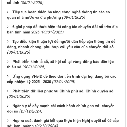
(09/01/2025)
số tỉnh
Tiếp tục hoàn thiện hạ tầng công nghệ thông tin các cơ
(09/01/2025)
quan nhà nước và địa phương
6 giải pháp để thực hiện tốt công tác chuyển đổi số trên địa
(09/01/2025)
bàn tỉnh năm 2025
Tạo điều kiện thuận lợi để người dân tiếp cận thông tin dễ
dàng, nhanh chóng, phù hợp với yêu cầu của chuyển đổi số
(08/01/2025)
Phát triển kinh tế số, xã hội số tại vùng đồng bào dân tộc
(06/01/2025)
thiểu số
Ứng dụng VNeID để theo dõi tiến trình đại hội đảng bộ các
(02/01/2025)
cấp nhiệm kỳ 2025 - 2030
Phát triển dữ liệu phục vụ Chính phủ số, Chính quyền số
(02/01/2025)
Ngành y tế đẩy mạnh cải cách hành chính gắn với chuyển
(27/12/2024)
đổi số
Họp rà soát đánh giá kết quả thực hiện Nghị quyết số 05 cấp
(26/12/2024)
sở, ban, ngành