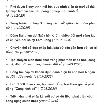
Phê duyệt 6 quy trình nội bộ, quy trình điện tử mới về thủ
tục việc làm tại các Khu công nghiệp, Khu kinh tế
(01/11/2025)
Từng bước thu hẹp "khoảng cách số" giữa các nhóm phụ
(11/12/2025)
nữ
Đồng Nai tham dự Ngày hội Khởi nghiệp đổi mới sáng tạo
(11/12/2025)
và chuyển đổi số tại Lâm Đồng
Chuyển đổi số đưa pháp luật bầu cử đến gần hơn với cử tri
(07/02/2026)
Đồng Nai
Tạo chuyển biến thực chất trong phát triển khoa học, công
(03/03/2026)
nghệ, đổi mới sáng tạo, chuyển đổi số
Đồng Nai cấp tài khoản định danh điện tử cho hơn 6 ngàn
(11/03/2026)
người nước ngoài
Hơn 1.500 đoàn viên, học sinh Đồng Nai tham gia Lễ phát
(17/03/2026)
động “Xung kích số”
Triển khai giải pháp kết nối cơ sở dữ liệu, phát triển các
(28/03/2026)
công nghệ chiến lược