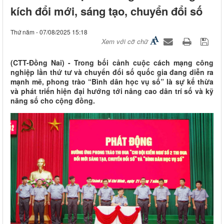
kích đổi mới, sáng tạo, chuyển đổi số
Thứ năm - 07/08/2025 15:18
Xem với cỡ chữ
(CTT-Đồng Nai) - Trong bối cảnh cuộc cách mạng công
nghiệp lần thứ tư và chuyển đổi số quốc gia đang diễn ra
mạnh mẽ, phong trào “Bình dân học vụ số” là sự kế thừa
và phát triển hiện đại hướng tới nâng cao dân trí số và kỹ
năng số cho cộng đồng.