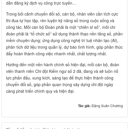
dẫn đăng ký dịch vụ công trực tuyến…
Trong bối cảnh chuyển đổi số, cán bộ, nhân viên cần tích cực
thi đua tự học tập, rèn luyện kỹ năng số trong cuộc sống và
công tác. Mỗi cán bộ Đoàn phải là một “chiến sĩ số”, mỗi chi
đoàn phải là “tổ chức số” sử dụng thành thạo nền tảng số, phần
mềm chuyên dụng; ứng dụng công nghệ trí tuệ nhân tạo (AI),
phân tích dữ liệu trong quản lý, dự báo tình hình, góp phần thúc
đẩy hoàn thành công việc nhanh nhất, chất lượng nhất.
Hướng đến một nền hành chính số hiện đại, mỗi cán bộ, đoàn
viên thanh niên Chi đội Kiểm ngư số 2 đã, đang và sẽ luôn nỗ
lực phấn đấu, xung kích, sáng tạo để thực hiện thành công
chuyển đổi số, góp phần quan trọng xây dựng chi đội ngày
càng phát triển chính quy và hiện đại.
Tác giả:
Đặng Xuân Chương