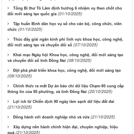
Tổng Bí thư Tô Lâm định hướng 6 nhiệm vụ then chốt cho
(01/10/2025)
đổi mới sáng tạo quốc gia
Tập huấn Bình dân học vụ số cho cán bộ, công chức, viên
(01/10/2025)
chức
Thúc đẩy giải ngân kinh phí lĩnh vực khoa học, công nghệ,
(07/10/2025)
đổi mới sáng tạo và chuyển đổi số
Khai mạc Ngày hội Khoa học, công nghệ, đổi mới sáng tạo
(08/10/2025)
và chuyển đổi số tỉnh Đồng Nai
Đột phá phát triển khoa học, công nghệ, đổi mới sáng tạo
(09/10/2025)
Chính thức ra mắt Dự án báo chí dữ liệu Chạm-95 cung cấp
(20/10/2025)
thông tin của 95 phường, xã tỉnh Đồng Nai
Lợi ích từ Chiến dịch 90 ngày làm sạch dữ liệu đất đai
(21/10/2025)
(21/10/2025)
Đồng hành với doanh nghiệp nhỏ và vừa
Xây dựng nền hành chính hiện đại, chuyên nghiệp, hiệu
(21/10/2025)
quả