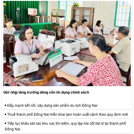
Giữ nhịp tăng trưởng dòng vốn tín dụng chính sách
Đẩy mạnh kết nối, xây dựng sản phẩm du lịch Đồng Nai
Thuế thành phố Đồng Nai triển khai tạm hoãn xuất cảnh theo quy định mới
Tiếp tục khảo sát các khu vực tìm kiếm, quy tập hài cốt liệt sĩ tại thành phố
Đồng Nai