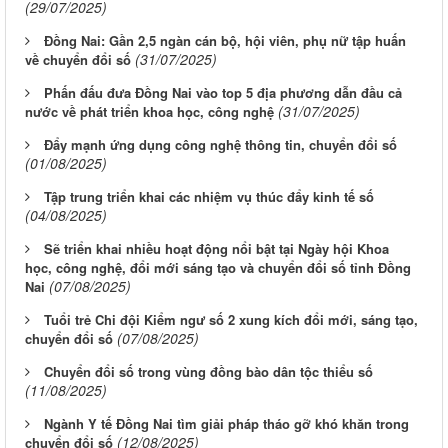
(29/07/2025)
Đồng Nai: Gần 2,5 ngàn cán bộ, hội viên, phụ nữ tập huấn
(31/07/2025)
về chuyển đổi số
Phấn đấu đưa Đồng Nai vào top 5 địa phương dẫn đầu cả
(31/07/2025)
nước về phát triển khoa học, công nghệ
Đẩy mạnh ứng dụng công nghệ thông tin, chuyển đổi số
(01/08/2025)
Tập trung triển khai các nhiệm vụ thúc đẩy kinh tế số
(04/08/2025)
Sẽ triển khai nhiều hoạt động nổi bật tại Ngày hội Khoa
học, công nghệ, đổi mới sáng tạo và chuyển đổi số tỉnh Đồng
(07/08/2025)
Nai
Tuổi trẻ Chi đội Kiểm ngư số 2 xung kích đổi mới, sáng tạo,
(07/08/2025)
chuyển đổi số
Chuyển đổi số trong vùng đồng bào dân tộc thiểu số
(11/08/2025)
Ngành Y tế Đồng Nai tìm giải pháp tháo gỡ khó khăn trong
(12/08/2025)
chuyển đổi số