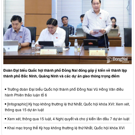
Đoàn Đại biểu Quốc hội thành phố Đồng Nai đóng góp ý kiến về thành lập
thành phố Bắc Ninh, Quảng Ninh và các dự án giao thông trọng điểm
Trưởng đoàn Đại biểu Quốc hội thành phố Đồng Nai Vũ Hồng Văn điều
hành Phiên thảo luận tổ 6
[Infographic] Kỳ họp không thường lệ thứ Nhất, Quốc hội khóa XVI: Xem xét,
thông qua 15 dự án luật
Xem xét, thông qua 15 luật, 4 Nghị quyết và cho ý kiến lần đầu 7 dự án luật
Khai mạc trọng thể Kỳ họp không thường lệ thứ Nhất, Quốc hội khóa XVI