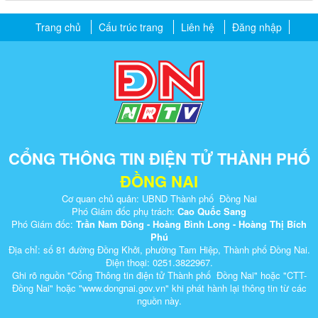
Trang chủ
Cấu trúc trang
Liên hệ
Đăng nhập
CỔNG THÔNG TIN ĐIỆN TỬ THÀNH PHỐ
ĐỒNG NAI
Cơ quan chủ quản: UBND Thành phố Đồng Nai
Phó Giám đốc phụ trách:
Cao Quốc Sang
Phó Giám đốc:
Trần Nam Đông - Hoàng Bình Long - Hoàng Thị Bích
Phú
Địa chỉ: số 81 đường Đồng Khởi, phường Tam Hiệp, Thành phố Đồng Nai.
Điện thoại: 0251.3822967.
Ghi rõ nguồn "Cổng Thông tin điện tử Thành phố Đồng Nai" hoặc "CTT-
Đồng Nai" hoặc "www.dongnai.g​ov.vn" khi ​phát hành lại thông tin từ các
nguồn này.​