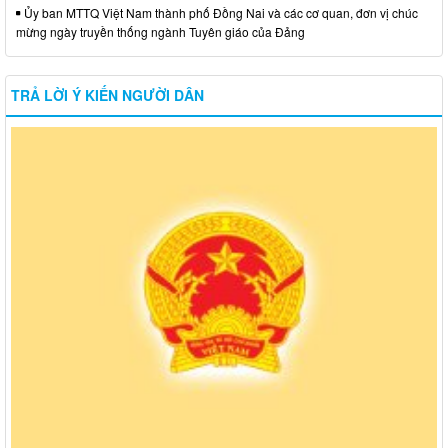
Ủy ban MTTQ Việt Nam thành phố Đồng Nai và các cơ quan, đơn vị chúc
mừng ngày truyền thống ngành Tuyên giáo của Đảng
TRẢ LỜI Ý KIẾN NGƯỜI DÂN