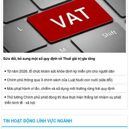
Sửa đổi, bổ sung một số quy định về Thuế giá trị gia tăng
Từ năm 2026, tổ chức khám sức khỏe định kỳ miễn phí cho người dân
Chính phủ thông qua 3 chính sách của Luật Nuôi con nuôi (sửa đổi)
Mức phạt hành vi lấn, chiếm và sử dụng môi trường rừng trái quy định
Thủ tướng Chính phủ phát động thi đua thực hiện thắng lợi nhiệm vụ phát
triển kinh tế - xã hội
TIN HOẠT ĐỘNG LĨNH VỰC NGÀNH