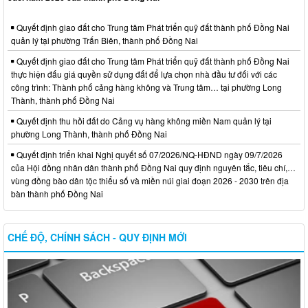
Quyết định giao đất cho Trung tâm Phát triển quỹ đất thành phố Đồng Nai
quản lý tại phường Trấn Biên, thành phố Đồng Nai
Quyết định giao đất cho Trung tâm Phát triển quỹ đất thành phố Đồng Nai
thực hiện đấu giá quyền sử dụng đất để lựa chọn nhà đầu tư đối với các
công trình: Thành phố cảng hàng không và Trung tâm… tại phường Long
Thành, thành phố Đồng Nai
Quyết định thu hồi đất do Cảng vụ hàng không miền Nam quản lý tại
phường Long Thành, thành phố Đồng Nai
Quyết định triển khai Nghị quyết số 07/2026/NQ-HĐND ngày 09/7/2026
của Hội đồng nhân dân thành phố Đồng Nai quy định nguyên tắc, tiêu chí,…
vùng đồng bào dân tộc thiểu số và miền núi giai đoạn 2026 - 2030 trên địa
bàn thành phố Đồng Nai
CHẾ ĐỘ, CHÍNH SÁCH - QUY ĐỊNH MỚI