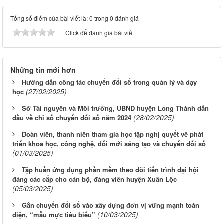
Tổng số điểm của bài viết là: 0 trong 0 đánh giá
Click để đánh giá bài viết
Những tin mới hơn
Hướng dẫn công tác chuyển đổi số trong quản lý và dạy
(27/02/2025)
học
Sở Tài nguyên và Môi trường, UBND huyện Long Thành dẫn
(28/02/2025)
đầu về chỉ số chuyển đổi số năm 2024
Đoàn viên, thanh niên tham gia học tập nghị quyết về phát
triển khoa học, công nghệ, đổi mới sáng tạo và chuyển đổi số
(01/03/2025)
Tập huấn ứng dụng phần mềm theo dõi tiến trình đại hội
đảng các cấp cho cán bộ, đảng viên huyện Xuân Lộc
(05/03/2025)
Gắn chuyển đổi số vào xây dựng đơn vị vững mạnh toàn
(10/03/2025)
diện, “mẫu mực tiêu biểu”