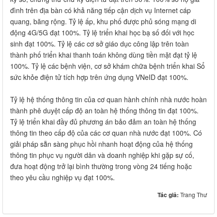
đình trên địa bàn có khả năng tiếp cận dịch vụ Internet cáp
quang, băng rộng. Tỷ lệ ấp, khu phố được phủ sóng mạng di
động 4G/5G đạt 100%. Tỷ lệ triển khai học bạ số đối với học
sinh đạt 100%. Tỷ lệ các cơ sở giáo dục công lập trên toàn
thành phố triển khai thanh toán không dùng tiền mặt đạt tỷ lệ
100%. Tỷ lệ các bệnh viện, cơ sở khám chữa bệnh triển khai Sổ
sức khỏe điện tử tích hợp trên ứng dụng VNeID đạt 100%.
Tỷ lệ hệ thống thông tin của cơ quan hành chính nhà nước hoàn
thành phê duyệt cấp độ an toàn hệ thống thông tin đạt 100%.
Tỷ lệ triển khai đầy đủ phương án bảo đảm an toàn hệ thống
thông tin theo cấp độ của các cơ quan nhà nước đạt 100%. Có
giải pháp sẵn sàng phục hồi nhanh hoạt động của hệ thống
thông tin phục vụ người dân và doanh nghiệp khi gặp sự cố,
đưa hoạt động trở lại bình thường trong vòng 24 tiếng hoặc
theo yêu cầu nghiệp vụ đạt 100%.
Tác giả:
Trang Thư