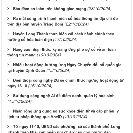
(23/10/2024)
Bảo đảm an toàn trên không gian mạng
Ra mắt công trình thanh niên số hóa thông tin địa chỉ đỏ
(22/10/2024)
trên địa bàn huyện Trảng Bom
Huyện Long Thành thực hiện cải cách hành chính theo
(17/10/2024)
hướng số hóa toàn diện
Nâng cao nhận thức, kỹ năng ứng phó sự cố về an toàn
(16/10/2024)
thông tin mạng
Nhiều hoạt động hưởng ứng Ngày Chuyển đổi số quốc gia
(15/10/2024)
tại huyện Định Quán
Điện thoại công nghệ 2G sẽ chính thức ngừng hoạt động từ
(15/10/2024)
ngày 16-10
Sử dụng công nghệ AI để điểm danh, quản lý học sinh
(15/10/2024)
Nhân rộng ứng dụng sổ sức khỏe điện tử và cấp phiếu lý
(13/10/2024)
lịch tư pháp thông qua VneID
Từ ngày 11-10, UBND các phường, xã của thành phố Long
Khánh triển khai cấp miễn phí chữ ký số cho người dân