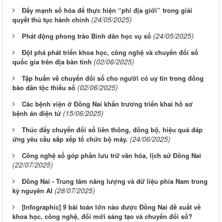
Đẩy mạnh số hóa để thực hiện “phi địa giới” trong giải
(24/05/2025)
quyết thủ tục hành chính
(24/05/2025)
Phát động phong trào Bình dân học vụ số
Đột phá phát triển khoa học, công nghệ và chuyển đổi số
(02/06/2025)
quốc gia trên địa bàn tỉnh
Tập huấn về chuyển đổi số cho người có uy tín trong đồng
(02/06/2025)
bào dân tộc thiểu số
Các bệnh viện ở Đồng Nai khẩn trương triển khai hồ sơ
(15/06/2025)
bệnh án điện tử
Thúc đẩy chuyển đổi số liên thông, đồng bộ, hiệu quả đáp
(24/06/2025)
ứng yêu cầu sắp xếp tổ chức bộ máy.
Công nghệ số góp phần lưu trữ văn hóa, lịch sử Đồng Nai
(22/07/2025)
Đồng Nai - Trung tâm năng lượng và dữ liệu phía Nam trong
(28/07/2025)
kỷ nguyên AI
[Infographic] 9 bài toán lớn nào được Đồng Nai đề xuất về
khoa học, công nghệ, đổi mới sáng tạo và chuyển đổi số?