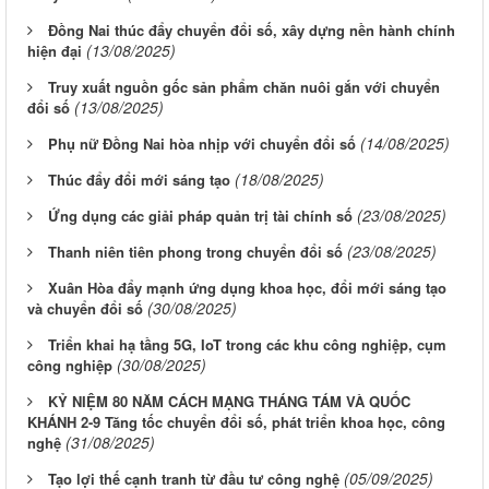
Đồng Nai thúc đẩy chuyển đổi số, xây dựng nền hành chính
(13/08/2025)
hiện đại
Truy xuất nguồn gốc sản phẩm chăn nuôi gắn với chuyển
(13/08/2025)
đổi số
(14/08/2025)
Phụ nữ Đồng Nai hòa nhịp với chuyển đổi số
(18/08/2025)
Thúc đẩy đổi mới sáng tạo
(23/08/2025)
Ứng dụng các giải pháp quản trị tài chính số
(23/08/2025)
Thanh niên tiên phong trong chuyển đổi số
Xuân Hòa đẩy mạnh ứng dụng khoa học, đổi mới sáng tạo
(30/08/2025)
và chuyển đổi số
Triển khai hạ tầng 5G, IoT trong các khu công nghiệp, cụm
(30/08/2025)
công nghiệp
KỶ NIỆM 80 NĂM CÁCH MẠNG THÁNG TÁM VÀ QUỐC
KHÁNH 2-9 Tăng tốc chuyển đổi số, phát triển khoa học, công
(31/08/2025)
nghệ
(05/09/2025)
Tạo lợi thế cạnh tranh từ đầu tư công nghệ