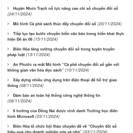
Huyện Nhơn Trạch nỗ lực nâng cao chỉ số chuyển đổi số
(24/11/2024)
(20/11/2024)
Mô hình Cà phê sách thúc đẩy chuyển đổi số
Tiếp tục tạo bước chuyển biến căn bản trong triển khai thực
(15/11/2024)
hiện Đề án 06
Biên Hòa tăng cường chuyển đổi số trong tuyên truyền
(13/11/2024)
pháp luật
An Phước ra mắt Mô hình “Cà phê chuyển đổi số gắn với
(10/11/2024)
không gian văn hóa đọc sách”
Xây dựng nhiều ứng dụng trên điện thoại để hỗ trợ giao
(08/11/2024)
thông
Đảm bảo an toàn hệ thống công nghệ thông tin
(06/11/2024)
6 trường của Đồng Nai được vinh danh Trường học điển
(03/11/2024)
hình Microsoft
Biên Hòa tổ chức hội thảo chuyên đề về “Chuyển đổi số
(03/11/2024)
hiệu quả cho doanh nghiệp vừa và nhỏ”