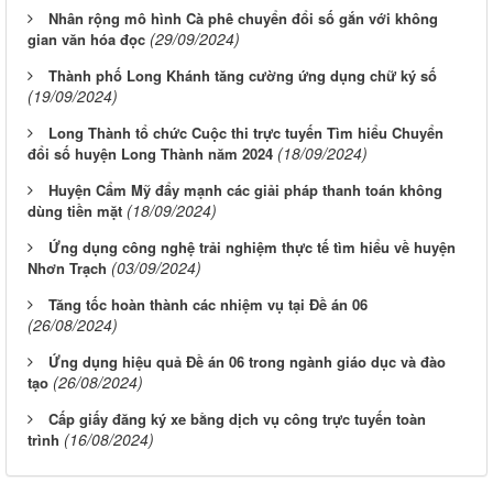
Nhân rộng mô hình Cà phê chuyển đổi số gắn với không
(29/09/2024)
gian văn hóa đọc
Thành phố Long Khánh tăng cường ứng dụng chữ ký số
(19/09/2024)
Long Thành tổ chức Cuộc thi trực tuyến Tìm hiểu Chuyển
(18/09/2024)
đổi số huyện Long Thành năm 2024
Huyện Cẩm Mỹ đẩy mạnh các giải pháp thanh toán không
(18/09/2024)
dùng tiền mặt
Ứng dụng công nghệ trải nghiệm thực tế tìm hiểu về huyện
(03/09/2024)
Nhơn Trạch
Tăng tốc hoàn thành các nhiệm vụ tại Đề án 06
(26/08/2024)
Ứng dụng hiệu quả Đề án 06 trong ngành giáo dục và đào
(26/08/2024)
tạo
Cấp giấy đăng ký xe bằng dịch vụ công trực tuyến toàn
(16/08/2024)
trình
Từ ngày 03/8/2026 đến ngày 09/8/2026