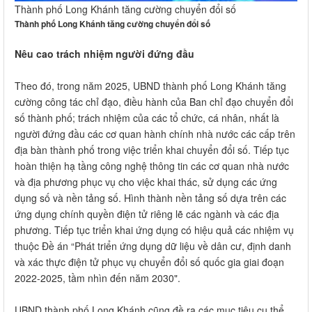
Thành phố Long Khánh tăng cường chuyển đổi số
Thành phố Long Khánh tăng cường chuyển đổi số
Nêu cao trách nhiệm người đứng đầu
Theo đó, trong năm 2025, UBND thành phố Long Khánh tăng
cường công tác chỉ đạo, điều hành của Ban chỉ đạo chuyển đổi
số thành phố; trách nhiệm của các tổ chức, cá nhân, nhất là
người đứng đầu các cơ quan hành chính nhà nước các cấp trên
địa bàn thành phố trong việc triển khai chuyển đổi số. Tiếp tục
hoàn thiện hạ tầng công nghệ thông tin các cơ quan nhà nước
và địa phương phục vụ cho việc khai thác, sử dụng các ứng
dụng số và nền tảng số. Hình thành nền tảng số dựa trên các
ứng dụng chính quyền điện tử riêng lẽ các ngành và các địa
phương. Tiếp tục triển khai ứng dụng có hiệu quả các nhiệm vụ
thuộc Đề án “Phát triển ứng dụng dữ liệu về dân cư, định danh
và xác thực điện tử phục vụ chuyển đổi số quốc gia giai đoạn
2022-2025, tầm nhìn đến năm 2030".
UBND thành phố Long Khánh cũng đề ra các mục tiêu cụ thể.