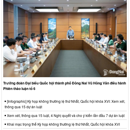
Trưởng đoàn Đại biểu Quốc hội thành phố Đồng Nai Vũ Hồng Văn điều hành
Phiên thảo luận tổ 6
[Infographic] Kỳ họp không thường lệ thứ Nhất, Quốc hội khóa XVI: Xem xét,
thông qua 15 dự án luật
Xem xét, thông qua 15 luật, 4 Nghị quyết và cho ý kiến lần đầu 7 dự án luật
Khai mạc trọng thể Kỳ họp không thường lệ thứ Nhất, Quốc hội khóa XVI