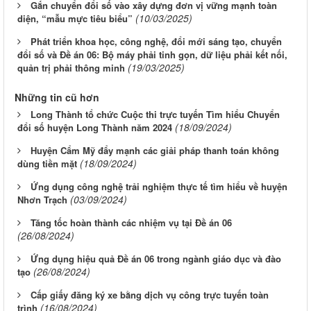
Gắn chuyển đổi số vào xây dựng đơn vị vững mạnh toàn
(10/03/2025)
diện, “mẫu mực tiêu biểu”
Phát triển khoa học, công nghệ, đổi mới sáng tạo, chuyển
đổi số và Đề án 06: Bộ máy phải tinh gọn, dữ liệu phải kết nối,
(19/03/2025)
quản trị phải thông minh
Những tin cũ hơn
Long Thành tổ chức Cuộc thi trực tuyến Tìm hiểu Chuyển
(18/09/2024)
đổi số huyện Long Thành năm 2024
Huyện Cẩm Mỹ đẩy mạnh các giải pháp thanh toán không
(18/09/2024)
dùng tiền mặt
Ứng dụng công nghệ trải nghiệm thực tế tìm hiểu về huyện
(03/09/2024)
Nhơn Trạch
Tăng tốc hoàn thành các nhiệm vụ tại Đề án 06
(26/08/2024)
Ứng dụng hiệu quả Đề án 06 trong ngành giáo dục và đào
(26/08/2024)
tạo
Cấp giấy đăng ký xe bằng dịch vụ công trực tuyến toàn
(16/08/2024)
trình