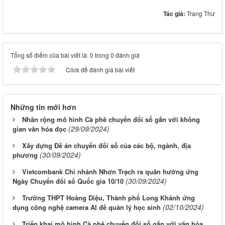
Tác giả:
Trang Thư
Tổng số điểm của bài viết là: 0 trong 0 đánh giá
Click để đánh giá bài viết
Những tin mới hơn
Nhân rộng mô hình Cà phê chuyển đổi số gắn với không
(29/09/2024)
gian văn hóa đọc
Xây dựng Đề án chuyển đổi số của các bộ, ngành, địa
(30/09/2024)
phương
Vietcombank Chi nhánh Nhơn Trạch ra quân hưởng ứng
(30/09/2024)
Ngày Chuyển đổi số Quốc gia 10/10
Trường THPT Hoàng Diệu, Thành phố Long Khánh ứng
(02/10/2024)
dụng công nghệ camera AI để quản lý học sinh
Triển khai mô hình Cà phê chuyển đổi số gắn với văn hóa