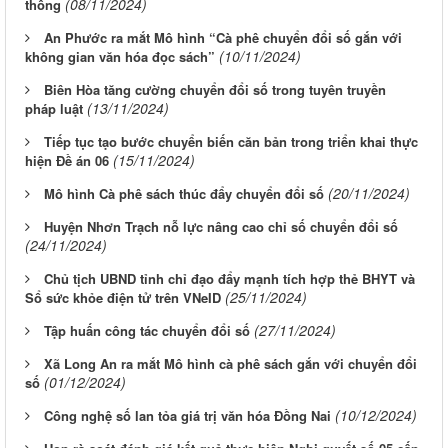
(08/11/2024)
thông
An Phước ra mắt Mô hình “Cà phê chuyển đổi số gắn với
(10/11/2024)
không gian văn hóa đọc sách”
Biên Hòa tăng cường chuyển đổi số trong tuyên truyền
(13/11/2024)
pháp luật
Tiếp tục tạo bước chuyển biến căn bản trong triển khai thực
(15/11/2024)
hiện Đề án 06
(20/11/2024)
Mô hình Cà phê sách thúc đẩy chuyển đổi số
Huyện Nhơn Trạch nỗ lực nâng cao chỉ số chuyển đổi số
(24/11/2024)
Chủ tịch UBND tỉnh chỉ đạo đẩy mạnh tích hợp thẻ BHYT và
(25/11/2024)
Sổ sức khỏe điện tử trên VNeID
(27/11/2024)
Tập huấn công tác chuyển đổi số
Xã Long An ra mắt Mô hình cà phê sách gắn với chuyển đổi
(01/12/2024)
số
(10/12/2024)
Công nghệ số lan tỏa giá trị văn hóa Đồng Nai