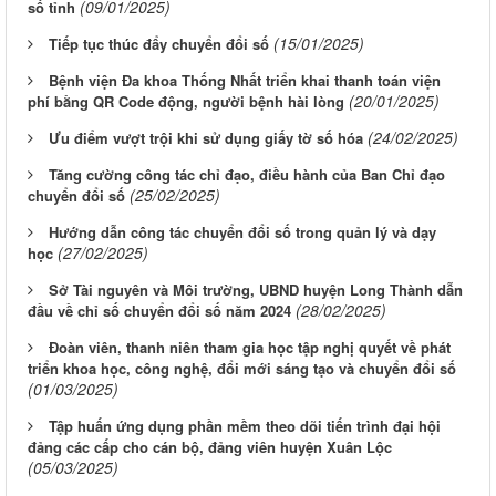
(09/01/2025)
số tỉnh
(15/01/2025)
Tiếp tục thúc đẩy chuyển đổi số
Bệnh viện Đa khoa Thống Nhất triển khai thanh toán viện
(20/01/2025)
phí bằng QR Code động, người bệnh hài lòng
(24/02/2025)
Ưu điểm vượt trội khi sử dụng giấy tờ số hóa
Tăng cường công tác chỉ đạo, điều hành của Ban Chỉ đạo
(25/02/2025)
chuyển đổi số
Hướng dẫn công tác chuyển đổi số trong quản lý và dạy
(27/02/2025)
học
Sở Tài nguyên và Môi trường, UBND huyện Long Thành dẫn
(28/02/2025)
đầu về chỉ số chuyển đổi số năm 2024
Đoàn viên, thanh niên tham gia học tập nghị quyết về phát
triển khoa học, công nghệ, đổi mới sáng tạo và chuyển đổi số
(01/03/2025)
Tập huấn ứng dụng phần mềm theo dõi tiến trình đại hội
đảng các cấp cho cán bộ, đảng viên huyện Xuân Lộc
(05/03/2025)