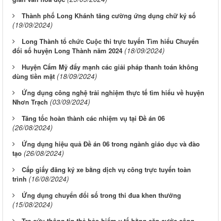
Thành phố Long Khánh tăng cường ứng dụng chữ ký số
(19/09/2024)
Long Thành tổ chức Cuộc thi trực tuyến Tìm hiểu Chuyển
(18/09/2024)
đổi số huyện Long Thành năm 2024
Huyện Cẩm Mỹ đẩy mạnh các giải pháp thanh toán không
(18/09/2024)
dùng tiền mặt
Ứng dụng công nghệ trải nghiệm thực tế tìm hiểu về huyện
(03/09/2024)
Nhơn Trạch
Tăng tốc hoàn thành các nhiệm vụ tại Đề án 06
(26/08/2024)
Ứng dụng hiệu quả Đề án 06 trong ngành giáo dục và đào
(26/08/2024)
tạo
Cấp giấy đăng ký xe bằng dịch vụ công trực tuyến toàn
(16/08/2024)
trình
Ứng dụng chuyển đổi số trong thi đua khen thưởng
(15/08/2024)
Tra cứu thông tin thẻ bảo hiểm y tế bằng căn cước công