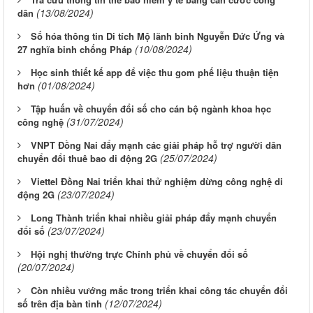
(13/08/2024)
dân
Số hóa thông tin Di tích Mộ lãnh binh Nguyễn Đức Ứng và
(10/08/2024)
27 nghĩa binh chống Pháp
Học sinh thiết kế app để việc thu gom phế liệu thuận tiện
(01/08/2024)
hơn
Tập huấn về chuyển đổi số cho cán bộ ngành khoa học
(31/07/2024)
công nghệ
VNPT Đồng Nai đẩy mạnh các giải pháp hỗ trợ người dân
(25/07/2024)
chuyển đổi thuê bao di động 2G
Viettel Đồng Nai triển khai thử nghiệm dừng công nghệ di
(23/07/2024)
động 2G
Long Thành triển khai nhiều giải pháp đẩy mạnh chuyển
(23/07/2024)
đổi số
Hội nghị thường trực Chính phủ về chuyển đổi số
(20/07/2024)
Còn nhiều vướng mắc trong triển khai công tác chuyển đổi
(12/07/2024)
số trên địa bàn tỉnh