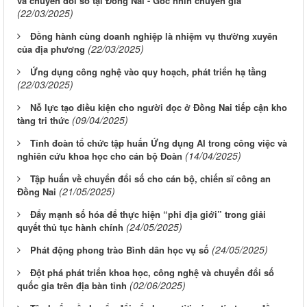
và chuyển đổi số tại Đồng Nai - Góc nhìn chuyên gia
(22/03/2025)
Đồng hành cùng doanh nghiệp là nhiệm vụ thường xuyên
(22/03/2025)
của địa phương
Ứng dụng công nghệ vào quy hoạch, phát triển hạ tầng
(22/03/2025)
Nỗ lực tạo điều kiện cho người đọc ở Đồng Nai tiếp cận kho
(09/04/2025)
tàng tri thức
Tỉnh đoàn tổ chức tập huấn Ứng dụng AI trong công việc và
(14/04/2025)
nghiên cứu khoa học cho cán bộ Đoàn
Tập huấn về chuyển đổi số cho cán bộ, chiến sĩ công an
(21/05/2025)
Đồng Nai
Đẩy mạnh số hóa để thực hiện “phi địa giới” trong giải
(24/05/2025)
quyết thủ tục hành chính
(24/05/2025)
Phát động phong trào Bình dân học vụ số
Đột phá phát triển khoa học, công nghệ và chuyển đổi số
(02/06/2025)
quốc gia trên địa bàn tỉnh