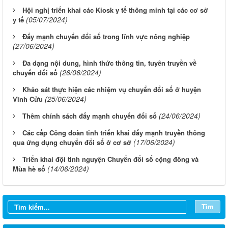
Hội nghị triển khai các Kiosk y tế thông minh tại các cơ sở
(05/07/2024)
y tế
Đẩy mạnh chuyển đổi số trong lĩnh vực nông nghiệp
(27/06/2024)
Đa dạng nội dung, hình thức thông tin, tuyên truyền về
(26/06/2024)
chuyển đổi số
Khảo sát thực hiện các nhiệm vụ chuyển đổi số ở huyện
(25/06/2024)
Vĩnh Cửu
(24/06/2024)
Thêm chính sách đẩy mạnh chuyển đổi số
Các cấp Công đoàn tỉnh triển khai đẩy mạnh truyền thông
(17/06/2024)
qua ứng dụng chuyển đổi số ở cơ sở
Triển khai đội tình nguyện Chuyển đối số cộng đồng và
(14/06/2024)
Mùa hè số
Từ ngày 03/8/2026 đến ngày 09/8/2026
Từ ngày 27/7/2026 đến ngày 02/8/2026
Tìm
Từ ngày 20/7/2026 đến ngày 26/7/2026