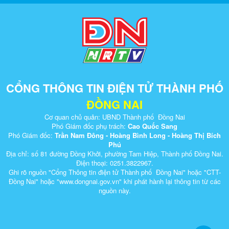
CỔNG THÔNG TIN ĐIỆN TỬ THÀNH PHỐ
ĐỒNG NAI
Cơ quan chủ quản: UBND Thành phố Đồng Nai
Phó Giám đốc phụ trách:
Cao Quốc Sang
Phó Giám đốc:
Trần Nam Đông - Hoàng Bình Long - Hoàng Thị Bích
Phú
Địa chỉ: số 81 đường Đồng Khởi, phường Tam Hiệp, Thành phố Đồng Nai.
Điện thoại: 0251.3822967.
Ghi rõ nguồn "Cổng Thông tin điện tử Thành phố Đồng Nai" hoặc "CTT-
Đồng Nai" hoặc "www.dongnai.g​ov.vn" khi ​phát hành lại thông tin từ các
nguồn này.​