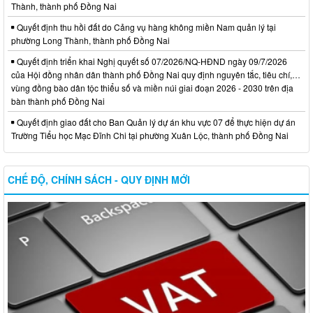
Thành, thành phố Đồng Nai
Quyết định thu hồi đất do Cảng vụ hàng không miền Nam quản lý tại
phường Long Thành, thành phố Đồng Nai
Quyết định triển khai Nghị quyết số 07/2026/NQ-HĐND ngày 09/7/2026
của Hội đồng nhân dân thành phố Đồng Nai quy định nguyên tắc, tiêu chí,…
vùng đồng bào dân tộc thiểu số và miền núi giai đoạn 2026 - 2030 trên địa
bàn thành phố Đồng Nai
Quyết định giao đất cho Ban Quản lý dự án khu vực 07 để thực hiện dự án
Trường Tiểu học Mạc Đĩnh Chi tại phường Xuân Lộc, thành phố Đồng Nai
CHẾ ĐỘ, CHÍNH SÁCH - QUY ĐỊNH MỚI