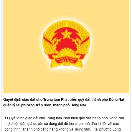
Quyết định giao đất cho Trung tâm Phát triển quỹ đất thành phố Đồng Nai
quản lý tại phường Trấn Biên, thành phố Đồng Nai
Quyết định giao đất cho Trung tâm Phát triển quỹ đất thành phố Đồng Nai
thực hiện đấu giá quyền sử dụng đất để lựa chọn nhà đầu tư đối với các
công trình: Thành phố cảng hàng không và Trung tâm… tại phường Long