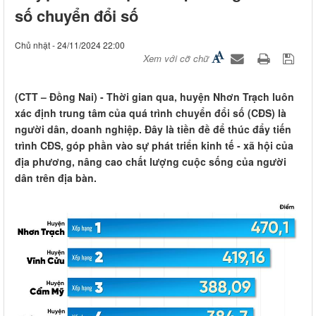
số chuyển đổi số
Chủ nhật - 24/11/2024 22:00
Xem với cỡ chữ
(CTT – Đồng Nai) - Thời gian qua, huyện Nhơn Trạch luôn
xác định trung tâm của quá trình chuyển đổi số (CĐS) là
người dân, doanh nghiệp. Đây là tiền đề để thúc đẩy tiến
trình CĐS, góp phần vào sự phát triển kinh tế - xã hội của
địa phương, nâng cao chất lượng cuộc sống của người
dân trên địa bàn.