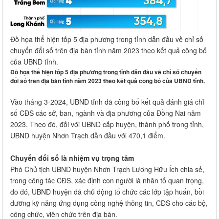
Đồ họa thể hiện tốp 5 địa phương trong tỉnh dẫn đầu về chỉ số
chuyển đổi số trên địa bàn tỉnh năm 2023 theo kết quả công bố
của UBND tỉnh.
Đồ họa thể hiện tốp 5 địa phương trong tỉnh dẫn đầu về chỉ số chuyển
đổi số trên địa bàn tỉnh năm 2023 theo kết quả công bố của UBND tỉnh.
Vào tháng 3-2024, UBND tỉnh đã công bố kết quả đánh giá chỉ
số CĐS các sở, ban, ngành và địa phương của Đồng Nai năm
2023. Theo đó, đối với UBND cấp huyện, thành phố trong tỉnh,
UBND huyện Nhơn Trạch dẫn đầu với 470,1 điểm.
Chuyển đổi số là nhiệm vụ trọng tâm
Phó Chủ tịch UBND huyện Nhơn Trạch Lương Hữu Ích chia sẻ,
trong công tác CĐS, xác định con người là nhân tố quan trọng,
do đó, UBND huyện đã chủ động tổ chức các lớp tập huấn, bồi
dưỡng kỹ năng ứng dụng công nghệ thông tin, CĐS cho các bộ,
công chức, viên chức trên địa bàn.