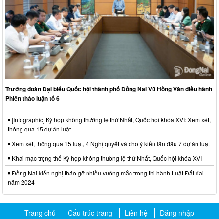
Trưởng đoàn Đại biểu Quốc hội thành phố Đồng Nai Vũ Hồng Văn điều hành
Phiên thảo luận tổ 6
[Infographic] Kỳ họp không thường lệ thứ Nhất, Quốc hội khóa XVI: Xem xét,
thông qua 15 dự án luật
Xem xét, thông qua 15 luật, 4 Nghị quyết và cho ý kiến lần đầu 7 dự án luật
Khai mạc trọng thể Kỳ họp không thường lệ thứ Nhất, Quốc hội khóa XVI
Đồng Nai kiến nghị tháo gỡ nhiều vướng mắc trong thi hành Luật Đất đai
năm 2024
Trang chủ
Cấu trúc trang
Liên hệ
Đăng nhập