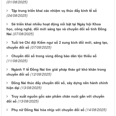
(01/08/2025)
Tập trung triển khai các nhiệm vụ thúc đẩy kinh tế số
(04/08/2025)
Sẽ triển khai nhiều hoạt động nổi bật tại Ngày hội Khoa
học, công nghệ, đổi mới sáng tạo và chuyển đổi số tỉnh Đồng
(07/08/2025)
Nai
Tuổi trẻ Chi đội Kiểm ngư số 2 xung kích đổi mới, sáng tạo,
(07/08/2025)
chuyển đổi số
Chuyển đổi số trong vùng đồng bào dân tộc thiểu số
(11/08/2025)
Ngành Y tế Đồng Nai tìm giải pháp tháo gỡ khó khăn trong
(12/08/2025)
chuyển đổi số
Đồng Nai thúc đẩy chuyển đổi số, xây dựng nền hành chính
(13/08/2025)
hiện đại
Truy xuất nguồn gốc sản phẩm chăn nuôi gắn với chuyển
(13/08/2025)
đổi số
(14/08/2025)
Phụ nữ Đồng Nai hòa nhịp với chuyển đổi số