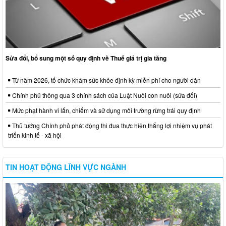
Sửa đổi, bổ sung một số quy định về Thuế giá trị gia tăng
Từ năm 2026, tổ chức khám sức khỏe định kỳ miễn phí cho người dân
Chính phủ thông qua 3 chính sách của Luật Nuôi con nuôi (sửa đổi)
Mức phạt hành vi lấn, chiếm và sử dụng môi trường rừng trái quy định
Thủ tướng Chính phủ phát động thi đua thực hiện thắng lợi nhiệm vụ phát
triển kinh tế - xã hội
TIN HOẠT ĐỘNG LĨNH VỰC NGÀNH