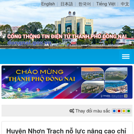
English
日本語
한국어
Tiếng Việt
中文
Thay đổi màu sắc
Huyện Nhơn Trạch nỗ lực nâng cao chỉ