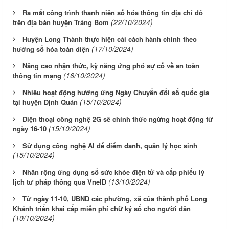
Ra mắt công trình thanh niên số hóa thông tin địa chỉ đỏ
(22/10/2024)
trên địa bàn huyện Trảng Bom
Huyện Long Thành thực hiện cải cách hành chính theo
(17/10/2024)
hướng số hóa toàn diện
Nâng cao nhận thức, kỹ năng ứng phó sự cố về an toàn
(16/10/2024)
thông tin mạng
Nhiều hoạt động hưởng ứng Ngày Chuyển đổi số quốc gia
(15/10/2024)
tại huyện Định Quán
Điện thoại công nghệ 2G sẽ chính thức ngừng hoạt động từ
(15/10/2024)
ngày 16-10
Sử dụng công nghệ AI để điểm danh, quản lý học sinh
(15/10/2024)
Nhân rộng ứng dụng sổ sức khỏe điện tử và cấp phiếu lý
(13/10/2024)
lịch tư pháp thông qua VneID
Từ ngày 11-10, UBND các phường, xã của thành phố Long
Khánh triển khai cấp miễn phí chữ ký số cho người dân
(10/10/2024)