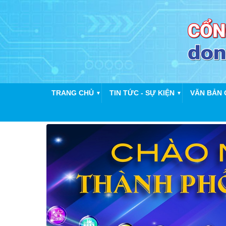
TRANG CHỦ
TIN TỨC - SỰ KIỆN
VĂN BẢN 
▼
▼