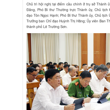
Chủ trì hội nghị tại điểm cầu chính ở trụ sở Thành 
Đảng, Phó Bí thư Thường trực Thành ủy, Chủ tịch
đạo Tôn Ngọc Hạnh; Phó Bí thư Thành ủy, Chủ tịch
Trưởng ban Chỉ đạo Huỳnh Thị Hằng; Ủy viên Ban T
thành phố Lê Trường Sơn.