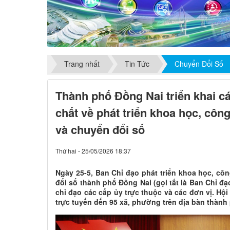
Trang nhất
Tin Tức
Chuyển Đổi Số
Thành phố Đồng Nai triển khai cá
chất về phát triển khoa học, côn
và chuyển đổi số
Thứ hai - 25/05/2026 18:37
Ngày 25-5, Ban Chỉ đạo phát triển khoa học, cô
đổi số thành phố Đồng Nai (gọi tắt là Ban Chỉ đạ
chỉ đạo các cấp ủy trực thuộc và các đơn vị. Hội
trực tuyến đến 95 xã, phường trên địa bàn thành