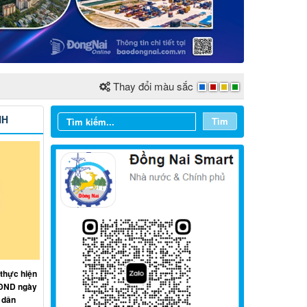
Thay đổi màu sắc
NH
Tìm
Từ ngày 03/8/2026 đến ngày
09/8/2026
Từ ngày 27/7/2026 đến ngày
02/8/2026
 thực hiện
HĐND ngày
Từ ngày 20/7/2026 đến ngày
 dân
26/7/2026