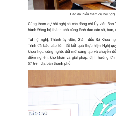
Các đại biểu tham dự hội nghị
Cùng tham dự hội nghị có các đồng chí Ủy viên Ban
hành Đảng bộ thành phố cùng lãnh đạo các sở, ban, 
Tại hội nghị, Thành ủy viên, Giám đốc Sở Khoa 
Trinh đã báo cáo tóm tắt kết quả thực hiện Nghị q
khoa học, công nghệ, đổi mới sáng tạo và chuyển đổi
điểm nghẽn, khó khăn và giải pháp, định hướng lớn t
57 trên địa bàn thành phố.