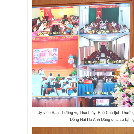
Ủy viên Ban Thường vụ Thành ủy, Phó Chủ tịch Thườn
Đồng Nai Hà Anh Dũng chia sẻ tại hộ