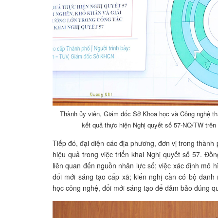
Thành ủy viên, Giám đốc Sở Khoa học và Công nghệ th
kết quả thực hiện Nghị quyết số 57-NQ/TW trên
Tiếp đó, đại diện các địa phương, đơn vị trong thành
hiệu quả trong việc triển khai Nghị quyết số 57. Đồn
liên quan đến nguồn nhân lực số; việc xác định mô h
đổi mới sáng tạo cấp xã; kiến nghị cần có bộ danh
học công nghệ, đổi mới sáng tạo để đảm bảo đúng quy