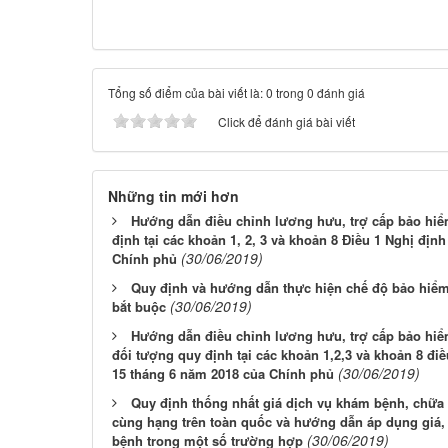
Tổng số điểm của bài viết là: 0 trong 0 đánh giá
Click để đánh giá bài viết
Những tin mới hơn
Hướng dẫn điều chỉnh lương hưu, trợ cấp bảo hiểm
định tại các khoản 1, 2, 3 và khoản 8 Điều 1 Nghị địn
(30/06/2019)
Chính phủ
Quy định và hướng dẫn thực hiện chế độ bảo hiểm
(30/06/2019)
bắt buộc
Hướng dẫn điều chỉnh lương hưu, trợ cấp bảo hiểm
đối tượng quy định tại các khoản 1,2,3 và khoản 8 đi
(30/06/2019)
15 tháng 6 năm 2018 của Chính phủ
Quy định thống nhất giá dịch vụ khám bệnh, chữa 
cùng hạng trên toàn quốc và hướng dẫn áp dụng giá,
(30/06/2019)
bệnh trong một số trường hợp