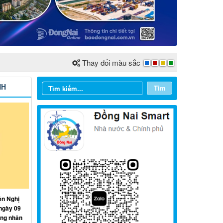
Thay đổi màu sắc
NH
Tìm
Từ ngày 03/8/2026 đến ngày
09/8/2026
ện Nghị
ngày 09
Từ ngày 27/7/2026 đến ngày
ồng nhân