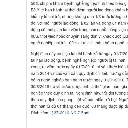
50% chi phí khám bệnh nghề nghiệp tính theo biểu g
Bộ Y tế ban hành tại thời điểm người lao động khám
hiểm y tế chi trả, nhưng không quá 1/3 mức lương cơ s
đối với mỗi người lao động là 02 lần và trong 01 năm 
động có thời gian làm việc trong các nghề, công việc
hưu, thôi việc hoặc chuyển sang đơn vị khác được Qu
nghề nghiệp chi trả 100% mức chi khám bệnh nghề n
Nghị định này có hiệu lực thi hành kể từ ngày 01/7/
tai nạn lao động, bệnh nghề nghiệp; người bị tai nạn 
xong, ra viện trước ngày 01/7/2016 thì vẫn thực hiện
năm 2014 và các văn bản quy định chi tiết, hướng dẫn
bệnh nghề nghiệp ban hành trước ngày 01/01/2016. T
30/6/2016 trở về trước được tính là thời gian tham gi
nghiệp theo quy định tại Nghị định này, trừ đối tượng 
theo quy định của pháp luật về bảo hiểm xã hội. Ngư
thời hạn từ đủ 01 tháng đến dưới 03 tháng được áp d
Đính kèm:
37-2016-NĐ-CP.pdf