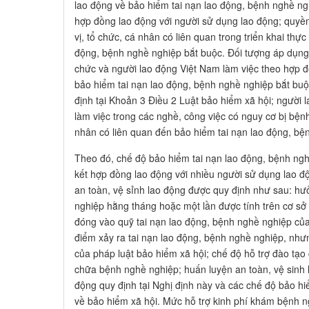
lao động về bảo hiểm tai nạn lao động, bệnh nghề ngh
hợp đồng lao động với người sử dụng lao động; quyề
vị, tổ chức, cá nhân có liên quan trong triển khai thự
động, bệnh nghề nghiệp bắt buộc. Đối tượng áp dụng
chức và người lao động Việt Nam làm việc theo hợp đ
bảo hiểm tai nạn lao động, bệnh nghề nghiệp bắt buộ
định tại Khoản 3 Điều 2 Luật bảo hiểm xã hội; người
làm việc trong các nghề, công việc có nguy cơ bị bện
nhân có liên quan đến bảo hiểm tai nạn lao động, bệ
Theo đó, chế độ bảo hiểm tai nạn lao động, bệnh ngh
kết hợp đồng lao động với nhiều người sử dụng lao đ
an toàn, vệ sỉnh lao động được quy định như sau: hư
nghiệp hằng tháng hoặc một lần được tính trên cơ sở
đóng vào quỹ tai nạn lao động, bệnh nghề nghiệp của 
điểm xảy ra tai nạn lao động, bệnh nghề nghiệp, như
của pháp luật bảo hiểm xã hội; chế độ hỗ trợ đào tạ
chữa bệnh nghề nghiệp; huấn luyện an toàn, vệ sinh 
động quy định tại Nghị định này và các chế độ bảo hi
về bảo hiểm xã hội. Mức hỗ trợ kinh phí khám bệnh 