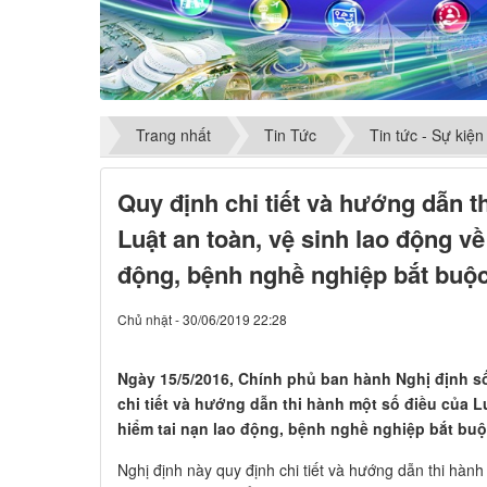
Trang nhất
Tin Tức
Tin tức - Sự kiện
Quy định chi tiết và hướng dẫn t
Luật an toàn, vệ sinh lao động về
động, bệnh nghề nghiệp bắt buộ
Chủ nhật - 30/06/2019 22:28
​Ngày 15/5/2016, Chính phủ ban hành Nghị định s
chi tiết và hướng dẫn thi hành một số điều của L
hiểm tai nạn lao động, bệnh nghề nghiệp bắt buộ
Nghị định này quy định chi tiết và hướng dẫn thi hành