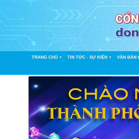
TRANG CHỦ
TIN TỨC - SỰ KIỆN
VĂN BẢN 
▼
▼