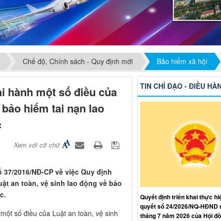
Chế độ, Chính sách - Quy định mới
Bảo hiểm xã hội
TIN CHỈ ĐẠO - ĐIỀU HÀ
hi hành một số điều của
 bảo hiểm tai nạn lao
c
Xem với cỡ chữ
ố 37/2016/NĐ-CP về việc Quy định
uật an toàn, vệ sinh lao động về bảo
c.
Quyết định triển khai thực hi
quyết số 24/2026/NQ-HĐND 
 một số điều của Luật an toàn, vệ sinh
tháng 7 năm 2026 của Hội đ