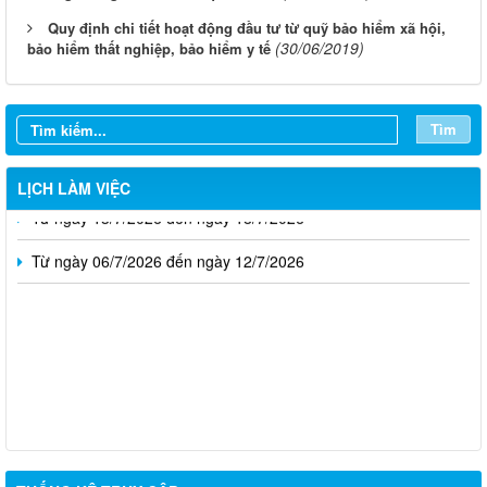
Quy định chi tiết hoạt động đầu tư từ quỹ bảo hiểm xã hội,
(30/06/2019)
bảo hiểm thất nghiệp, bảo hiểm y tế
Từ ngày 03/8/2026 đến ngày 09/8/2026
Từ ngày 27/7/2026 đến ngày 02/8/2026
Tìm
Từ ngày 20/7/2026 đến ngày 26/7/2026
LỊCH LÀM VIỆC
Từ ngày 13/7/2026 đến ngày 18/7/2026
Từ ngày 06/7/2026 đến ngày 12/7/2026