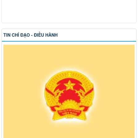
TIN CHỈ ĐẠO - ĐIỀU HÀNH