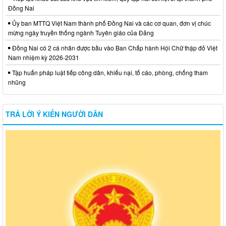
Đồng Nai
Ủy ban MTTQ Việt Nam thành phố Đồng Nai và các cơ quan, đơn vị chúc
mừng ngày truyền thống ngành Tuyên giáo của Đảng
Đồng Nai có 2 cá nhân được bầu vào Ban Chấp hành Hội Chữ thập đỏ Việt
Nam nhiệm kỳ 2026-2031
Tập huấn pháp luật tiếp công dân, khiếu nại, tố cáo, phòng, chống tham
nhũng
TRẢ LỜI Ý KIẾN NGƯỜI DÂN