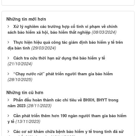
Những tin mới hơn
Xử lý nghiêm các trường hợp cố tình vi phạm về chính
(08/03/2024)
sách bảo hiểm xã hội, bảo hiểm thất nghiệp
Thực hiện hiệu quả công tác giám định bảo hiểm y tế trên
(29/03/2024)
địa bàn tỉnh
Cách tra cứu thời hạn sử dụng thẻ bảo hiểm y tế
(21/10/2024)
“Chạy nước rút” phát triển người tham gia bảo hiểm
(28/10/2025)
Những tin cũ hơn
Phấn đấu hoàn thành các chỉ tiêu về BHXH, BHYT trong
(28/11/2023)
năm 2023
Cần phát triển thêm hơn 190 ngàn người tham gia bảo hiểm
(13/11/2023)
y tế
Các cơ sở khám chữa bệnh bảo hiểm y tế trong tỉnh đã sử