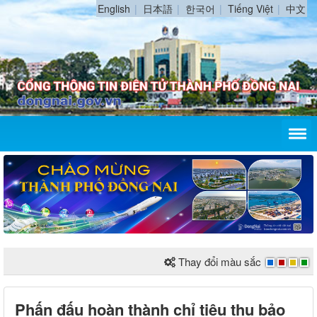
English
日本語
한국어
Tiếng Việt
中文
Thay đổi màu sắc
Phấn đấu hoàn thành chỉ tiêu thu bảo