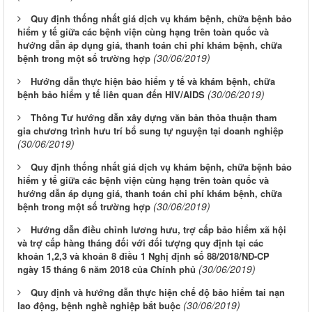
Quy định thống nhất giá dịch vụ khám bệnh, chữa bệnh bảo
hiểm y tế giữa các bệnh viện cùng hạng trên toàn quốc và
hướng dẫn áp dụng giá, thanh toán chi phí khám bệnh, chữa
(30/06/2019)
bệnh trong một số trường hợp
Hướng dẫn thực hiện bảo hiểm y tế và khám bệnh, chữa
(30/06/2019)
bệnh bảo hiểm y tế liên quan đến HIV/AIDS
Thông Tư hướng dẫn xây dựng văn bản thỏa thuận tham
gia chương trình hưu trí bổ sung tự nguyện tại doanh nghiệp
(30/06/2019)
Quy định thống nhất giá dịch vụ khám bệnh, chữa bệnh bảo
hiểm y tế giữa các bệnh viện cùng hạng trên toàn quốc và
hướng dẫn áp dụng giá, thanh toán chi phí khám bệnh, chữa
(30/06/2019)
bệnh trong một số trường hợp
Hướng dẫn điều chỉnh lương hưu, trợ cấp bảo hiểm xã hội
và trợ cấp hàng tháng đối với đối tượng quy định tại các
khoản 1,2,3 và khoản 8 điều 1 Nghị định số 88/2018/NĐ-CP
(30/06/2019)
ngày 15 tháng 6 năm 2018 của Chính phủ
Quy định và hướng dẫn thực hiện chế độ bảo hiểm tai nạn
(30/06/2019)
lao động, bệnh nghề nghiệp bắt buộc