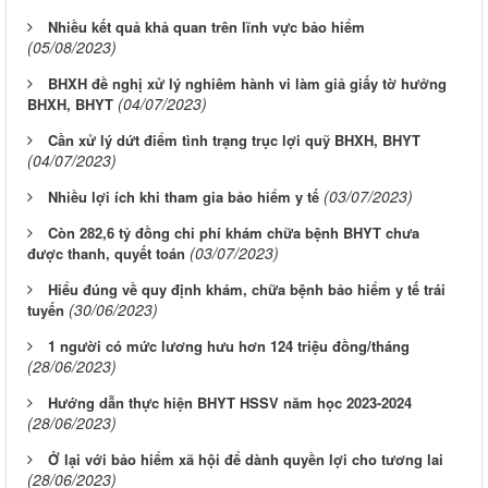
Nhiều kết quả khả quan trên lĩnh vực bảo hiểm
(05/08/2023)
BHXH đề nghị xử lý nghiêm hành vi làm giả giấy tờ hưởng
(04/07/2023)
BHXH, BHYT
Cần xử lý dứt điểm tình trạng trục lợi quỹ BHXH, BHYT
(04/07/2023)
(03/07/2023)
Nhiều lợi ích khi tham gia bảo hiểm y tế
Còn 282,6 tỷ đồng chi phí khám chữa bệnh BHYT chưa
(03/07/2023)
được thanh, quyết toán
Hiểu đúng về quy định khám, chữa bệnh bảo hiểm y tế trái
(30/06/2023)
tuyến
1 người có mức lương hưu hơn 124 triệu đồng/tháng
(28/06/2023)
Hướng dẫn thực hiện BHYT HSSV năm học 2023-2024
(28/06/2023)
Ở lại với bảo hiểm xã hội để dành quyền lợi cho tương lai
(28/06/2023)