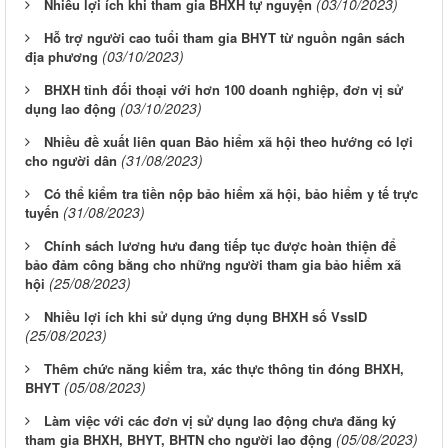
(03/10/2023)
Nhiều lợi ích khi tham gia BHXH tự nguyện
Hỗ trợ người cao tuổi tham gia BHYT từ nguồn ngân sách
(03/10/2023)
địa phương
BHXH tỉnh đối thoại với hơn 100 doanh nghiệp, đơn vị sử
(03/10/2023)
dụng lao động
Nhiều đề xuất liên quan Bảo hiểm xã hội theo hướng có lợi
(31/08/2023)
cho người dân
Có thể kiểm tra tiền nộp bảo hiểm xã hội, bảo hiểm y tế trực
(31/08/2023)
tuyến
Chính sách lương hưu đang tiếp tục được hoàn thiện để
bảo đảm công bằng cho những người tham gia bảo hiểm xã
(25/08/2023)
hội
Nhiều lợi ích khi sử dụng ứng dụng BHXH số VssID
(25/08/2023)
Thêm chức năng kiểm tra, xác thực thông tin đóng BHXH,
(05/08/2023)
BHYT
Làm việc với các đơn vị sử dụng lao động chưa đăng ký
(05/08/2023)
tham gia BHXH, BHYT, BHTN cho người lao động