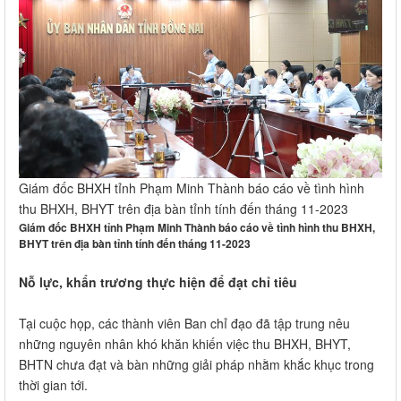
Giám đốc BHXH tỉnh Phạm Minh Thành báo cáo về tình hình
thu BHXH, BHYT trên địa bàn tỉnh tính đến tháng 11-2023
Giám đốc BHXH tỉnh Phạm Minh Thành báo cáo về tình hình thu BHXH,
BHYT trên địa bàn tỉnh tính đến tháng 11-2023
Nỗ lực, khẩn trương thực hiện để đạt chỉ tiêu
Tại cuộc họp, các thành viên Ban chỉ đạo đã tập trung nêu
những nguyên nhân khó khăn khiến việc thu BHXH, BHYT,
BHTN chưa đạt và bàn những giải pháp nhằm khắc khục trong
thời gian tới.