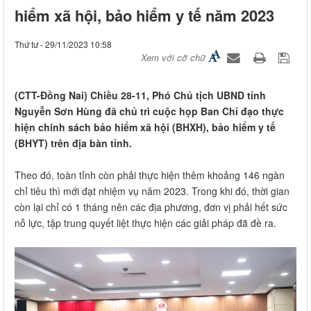
hiểm xã hội, bảo hiểm y tế năm 2023
Thứ tư - 29/11/2023 10:58
Xem với cỡ chữ
(CTT-Đồng Nai) Chiều 28-11, Phó Chủ tịch UBND tỉnh
Nguyễn Sơn Hùng đã chủ trì cuộc họp Ban Chỉ đạo thực
hiện chính sách bảo hiểm xã hội (BHXH), bảo hiểm y tế
(BHYT) trên địa bàn tỉnh.
Theo đó, toàn tỉnh còn phải thực hiện thêm khoảng 146 ngàn
chỉ tiêu thì mới đạt nhiệm vụ năm 2023. Trong khi đó, thời gian
còn lại chỉ có 1 tháng nên các địa phương, đơn vị phải hết sức
nỗ lực, tập trung quyết liệt thực hiện các giải pháp đã đề ra.