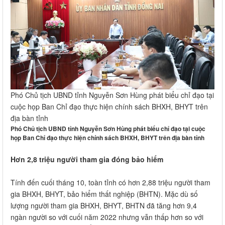
Phó Chủ tịch UBND tỉnh Nguyễn Sơn Hùng phát biểu chỉ đạo tại
cuộc họp Ban Chỉ đạo thực hiện chính sách BHXH, BHYT trên
địa bàn tỉnh
Phó Chủ tịch UBND tỉnh Nguyễn Sơn Hùng phát biểu chỉ đạo tại cuộc
họp Ban Chỉ đạo thực hiện chính sách BHXH, BHYT trên địa bàn tỉnh
Hơn 2,8 triệu người tham gia đóng bảo hiểm
Tính đến cuối tháng 10, toàn tỉnh có hơn 2,88 triệu người tham
gia BHXH, BHYT, bảo hiểm thất nghiệp (BHTN). Mặc dù số
lượng người tham gia BHXH, BHYT, BHTN đã tăng hơn 9,4
ngàn người so với cuối năm 2022 nhưng vẫn thấp hơn so với