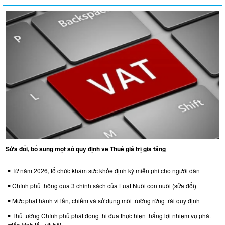
Sửa đổi, bổ sung một số quy định về Thuế giá trị gia tăng
Từ năm 2026, tổ chức khám sức khỏe định kỳ miễn phí cho người dân
Chính phủ thông qua 3 chính sách của Luật Nuôi con nuôi (sửa đổi)
Mức phạt hành vi lấn, chiếm và sử dụng môi trường rừng trái quy định
Thủ tướng Chính phủ phát động thi đua thực hiện thắng lợi nhiệm vụ phát