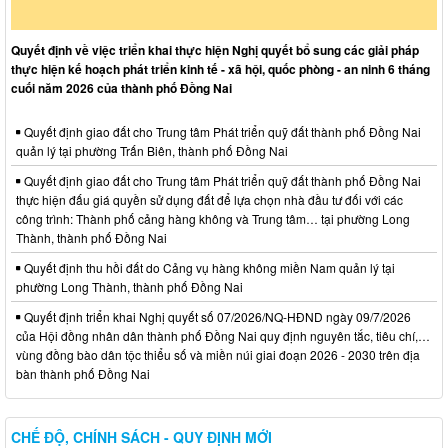
Quyết định về việc triển khai thực hiện Nghị quyết bổ sung các giải pháp
thực hiện kế hoạch phát triển kinh tế - xã hội, quốc phòng - an ninh 6 tháng
cuối năm 2026 của thành phố Đồng Nai
Quyết định giao đất cho Trung tâm Phát triển quỹ đất thành phố Đồng Nai
quản lý tại phường Trấn Biên, thành phố Đồng Nai
Quyết định giao đất cho Trung tâm Phát triển quỹ đất thành phố Đồng Nai
thực hiện đấu giá quyền sử dụng đất để lựa chọn nhà đầu tư đối với các
công trình: Thành phố cảng hàng không và Trung tâm… tại phường Long
Thành, thành phố Đồng Nai
Quyết định thu hồi đất do Cảng vụ hàng không miền Nam quản lý tại
phường Long Thành, thành phố Đồng Nai
Quyết định triển khai Nghị quyết số 07/2026/NQ-HĐND ngày 09/7/2026
của Hội đồng nhân dân thành phố Đồng Nai quy định nguyên tắc, tiêu chí,…
vùng đồng bào dân tộc thiểu số và miền núi giai đoạn 2026 - 2030 trên địa
bàn thành phố Đồng Nai
CHẾ ĐỘ, CHÍNH SÁCH - QUY ĐỊNH MỚI