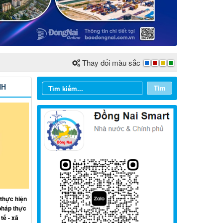
Thay đổi màu sắc
NH
Tìm
Từ ngày 03/8/2026 đến ngày
09/8/2026
 thực hiện
Từ ngày 27/7/2026 đến ngày
pháp thực
02/8/2026
tế - xã