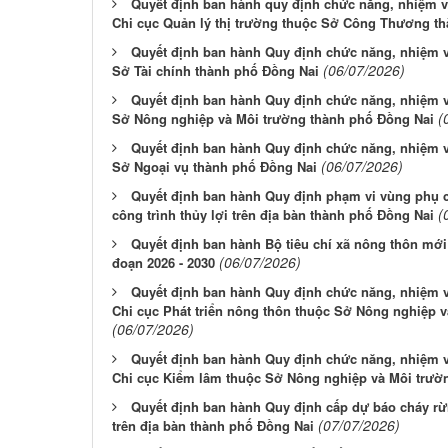
Quyết định ban hành quy định chức năng, nhiệm v
Chi cục Quản lý thị trường thuộc Sở Công Thương t
Quyết định ban hành Quy định chức năng, nhiệm v
(06/07/2026)
Sở Tài chính thành phố Đồng Nai
Quyết định ban hành Quy định chức năng, nhiệm v
(
Sở Nông nghiệp và Môi trường thành phố Đồng Nai
Quyết định ban hành Quy định chức năng, nhiệm v
(06/07/2026)
Sở Ngoại vụ thành phố Đồng Nai
Quyết định ban hành Quy định phạm vi vùng phụ c
(
công trình thủy lợi trên địa bàn thành phố Đồng Nai
Quyết định ban hành Bộ tiêu chí xã nông thôn mới 
(06/07/2026)
đoạn 2026 - 2030
Quyết định ban hành Quy định chức năng, nhiệm v
Chi cục Phát triển nông thôn thuộc Sở Nông nghiệp 
(06/07/2026)
Quyết định ban hành Quy định chức năng, nhiệm v
Chi cục Kiểm lâm thuộc Sở Nông nghiệp và Môi trườ
Quyết định ban hành Quy định cấp dự báo cháy rừ
(07/07/2026)
trên địa bàn thành phố Đồng Nai