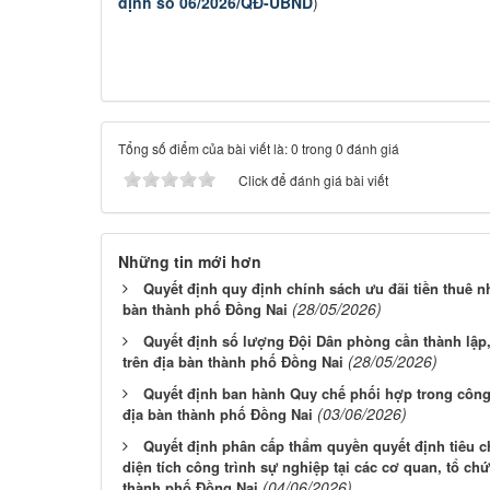
định số 06/2026/QĐ-UBND
)
Tổng số điểm của bài viết là: 0 trong 0 đánh giá
Click để đánh giá bài viết
Những tin mới hơn
Quyết định quy định chính sách ưu đãi tiền thuê nh
(28/05/2026)
bàn thành phố Đồng Nai
Quyết định số lượng Đội Dân phòng cần thành lập
(28/05/2026)
trên địa bàn thành phố Đồng Nai
Quyết định ban hành Quy chế phối hợp trong công
(03/06/2026)
địa bàn thành phố Đồng Nai
Quyết định phân cấp thẩm quyền quyết định tiêu c
diện tích công trình sự nghiệp tại các cơ quan, tổ ch
(04/06/2026)
thành phố Đồng Nai