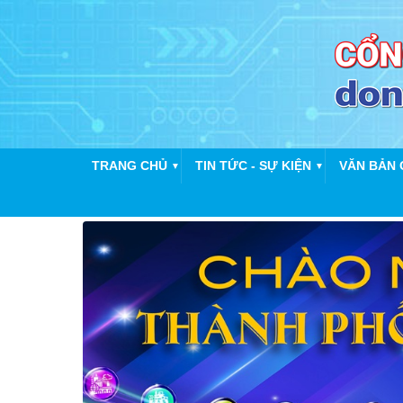
TRANG CHỦ
TIN TỨC - SỰ KIỆN
VĂN BẢN 
▼
▼