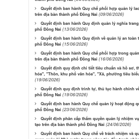
Quyết định ban hành Quy chế phối hợp quản lý la
(09/06/2026)
trên địa bàn thành phố Đồng Nai
Quyết định ban hành Quy định quản lý nghĩa trang 
(13/06/2026)
phố Đồng Nai
Quyết định ban hành Quy định về quản lý an toàn 
(15/06/2026)
phố Đồng Nai
Quyết định ban hành Quy chế phối hợp trong quản
(16/06/2026)
trên địa bàn thành phố Đồng Nai
Quyết định quy định chi tiết tiêu chuẩn và hồ sơ, t
hóa", "Thôn, khu phố văn hóa", "Xã, phường tiêu biể
(19/06/2026)
Quyết định quy định trình tự, thủ tục hành chính v
(19/06/2026)
phố Đồng Nai
Quyết định ban hành Quy chế quản lý hoạt động qu
(23/06/2026)
phố Đồng Nai
Quyết định phân cấp thẩm quyền quản lý nhiệm vụ
(24/06/2026)
tạo trên địa bàn thành phố Đồng Nai
Quyết định ban hành Quy chế về trách nhiệm và q