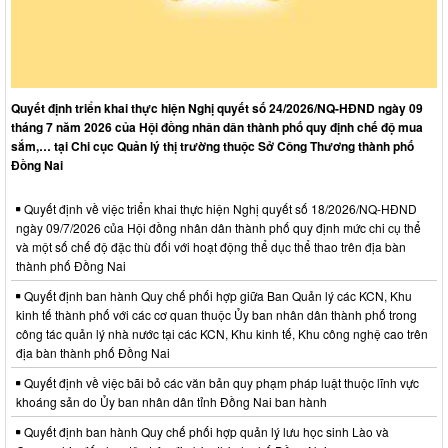
Quyết định triển khai thực hiện Nghị quyết số 24/2026/NQ-HĐND ngày 09
tháng 7 năm 2026 của Hội đồng nhân dân thành phố quy định chế độ mua
sắm,… tại Chi cục Quản lý thị trường thuộc Sở Công Thương thành phố
Đồng Nai
Quyết định về việc triển khai thực hiện Nghị quyết số 18/2026/NQ-HĐND
ngày 09/7/2026 của Hội đồng nhân dân thành phố quy định mức chi cụ thể
và một số chế độ đặc thù đối với hoạt động thể dục thể thao trên địa bàn
thành phố Đồng Nai
Quyết định ban hành Quy chế phối hợp giữa Ban Quản lý các KCN, Khu
kinh tế thành phố với các cơ quan thuộc Ủy ban nhân dân thành phố trong
công tác quản lý nhà nước tại các KCN, Khu kinh tế, Khu công nghệ cao trên
địa bàn thành phố Đồng Nai
Quyết định về việc bãi bỏ các văn bản quy phạm pháp luật thuộc lĩnh vực
khoáng sản do Ủy ban nhân dân tỉnh Đồng Nai ban hành
Quyết định ban hành Quy chế phối hợp quản lý lưu học sinh Lào và