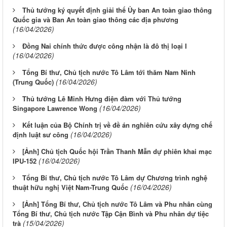
Thủ tướng ký quyết định giải thể Ủy ban An toàn giao thông
Quốc gia và Ban An toàn giao thông các địa phương
(16/04/2026)
Đồng Nai chính thức được công nhận là đô thị loại I
(16/04/2026)
Tổng Bí thư, Chủ tịch nước Tô Lâm tới thăm Nam Ninh
(16/04/2026)
(Trung Quốc)
Thủ tướng Lê Minh Hưng điện đàm với Thủ tướng
(16/04/2026)
Singapore Lawrence Wong
Kết luận của Bộ Chính trị về đề án nghiên cứu xây dựng chế
(16/04/2026)
định luật sư công
[Ảnh] Chủ tịch Quốc hội Trần Thanh Mẫn dự phiên khai mạc
(16/04/2026)
IPU-152
Tổng Bí thư, Chủ tịch nước Tô Lâm dự Chương trình nghệ
(16/04/2026)
thuật hữu nghị Việt Nam-Trung Quốc
[Ảnh] Tổng Bí thư, Chủ tịch nước Tô Lâm và Phu nhân cùng
Tổng Bí thư, Chủ tịch nước Tập Cận Bình và Phu nhân dự tiệc
(15/04/2026)
trà