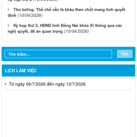
Thủ tướng: Thể chế vẫn là khâu then chốt mang tính quyết
(10/04/2026)
định
Kỳ họp thứ 2, HĐND tỉnh Đồng Nai khóa XI thông qua các
Từ ngày 03/8/2026 đến ngày 09/8/2026
(10/04/2026)
nghị quyết, đề án quan trọng
Từ ngày 27/7/2026 đến ngày 02/8/2026
Từ ngày 20/7/2026 đến ngày 26/7/2026
Tìm
Từ ngày 13/7/2026 đến ngày 18/7/2026
LỊCH LÀM VIỆC
Từ ngày 06/7/2026 đến ngày 12/7/2026