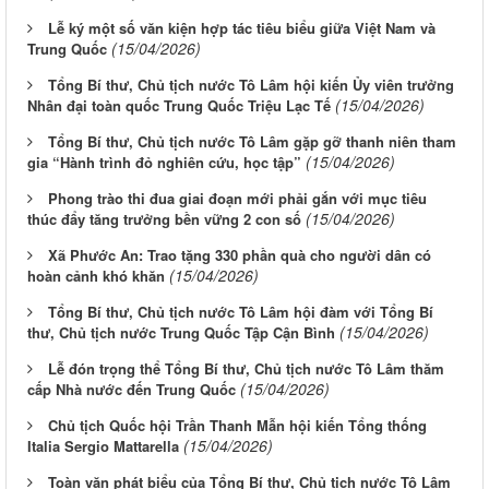
Lễ ký một số văn kiện hợp tác tiêu biểu giữa Việt Nam và
(15/04/2026)
Trung Quốc
Tổng Bí thư, Chủ tịch nước Tô Lâm hội kiến Ủy viên trưởng
(15/04/2026)
Nhân đại toàn quốc Trung Quốc Triệu Lạc Tế
Tổng Bí thư, Chủ tịch nước Tô Lâm gặp gỡ thanh niên tham
(15/04/2026)
gia “Hành trình đỏ nghiên cứu, học tập”
Phong trào thi đua giai đoạn mới phải gắn với mục tiêu
(15/04/2026)
thúc đẩy tăng trưởng bền vững 2 con số
Xã Phước An: Trao tặng 330 phần quà cho người dân có
(15/04/2026)
hoàn cảnh khó khăn
Tổng Bí thư, Chủ tịch nước Tô Lâm hội đàm với Tổng Bí
(15/04/2026)
thư, Chủ tịch nước Trung Quốc Tập Cận Bình
Lễ đón trọng thể Tổng Bí thư, Chủ tịch nước Tô Lâm thăm
(15/04/2026)
cấp Nhà nước đến Trung Quốc
Chủ tịch Quốc hội Trần Thanh Mẫn hội kiến Tổng thống
(15/04/2026)
Italia Sergio Mattarella
Toàn văn phát biểu của Tổng Bí thư, Chủ tịch nước Tô Lâm