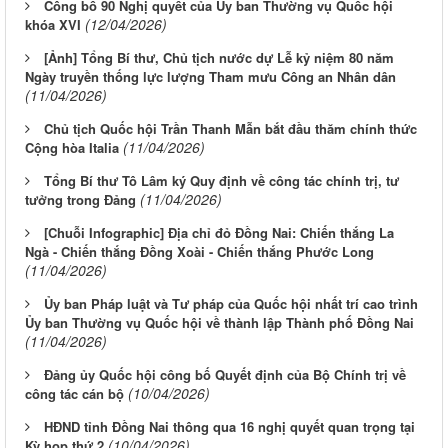
Công bố 90 Nghị quyết của Ủy ban Thường vụ Quốc hội
(12/04/2026)
khóa XVI
[Ảnh] Tổng Bí thư, Chủ tịch nước dự Lễ kỷ niệm 80 năm
Ngày truyền thống lực lượng Tham mưu Công an Nhân dân
(11/04/2026)
Chủ tịch Quốc hội Trần Thanh Mẫn bắt đầu thăm chính thức
(11/04/2026)
Cộng hòa Italia
Tổng Bí thư Tô Lâm ký Quy định về công tác chính trị, tư
(11/04/2026)
tưởng trong Đảng
[Chuỗi Infographic] Địa chỉ đỏ Đồng Nai: Chiến thắng La
Ngà - Chiến thắng Đồng Xoài - Chiến thắng Phước Long
(11/04/2026)
Ủy ban Pháp luật và Tư pháp của Quốc hội nhất trí cao trình
Ủy ban Thường vụ Quốc hội về thành lập Thành phố Đồng Nai
(11/04/2026)
Đảng ủy Quốc hội công bố Quyết định của Bộ Chính trị về
(10/04/2026)
công tác cán bộ
HĐND tỉnh Đồng Nai thông qua 16 nghị quyết quan trọng tại
(10/04/2026)
Kỳ họp thứ 2