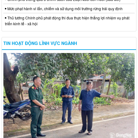
Mức phạt hành vi lấn, chiếm và sử dụng môi trường rừng trái quy định
Thủ tướng Chính phủ phát động thi đua thực hiện thắng lợi nhiệm vụ phát
triển kinh tế - xã hội
TIN HOẠT ĐỘNG LĨNH VỰC NGÀNH