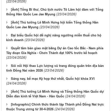
(22/04/2026)
[Ảnh] Tổng Bí thư, Chủ tịch nước Tô Lâm hội đàm với Tổng
(23/04/2026)
thống Hàn Quốc Lee Jae Myung
[Ảnh] Thủ tướng Lê Minh Hưng hội kiến Tổng thống Hàn
(23/04/2026)
Quốc Lee Jae Myung
Đại biểu Quốc hội đề nghị nâng ngưỡng miễn thuế cho hộ
(23/04/2026)
kinh doanh
Quyết tâm bàn giao mặt bằng Dự án Cao tốc Bắc - Nam phía
Tây đoạn Gia Nghĩa - Chơn Thành đạt 100% trước kế hoạch
(23/04/2026)
Sôi nổi Hội thao Lực lượng vũ trang đóng quân trên địa bàn
(23/04/2026)
tỉnh Đồng Nai năm 2026
Sáng nay, bế mạc Kỳ họp thứ nhất, Quốc hội khóa XVI
(24/04/2026)
[Ảnh] Thủ tướng Lê Minh Hưng và Tổng thống Hàn Quốc dự
(24/04/2026)
Diễn đàn kinh tế Việt Nam - Hàn Quốc
[Infographic] Chính thức thành lập Thành phố Đồng Nai trực
(24/04/2026)
thuộc Trung ương từ 30-4-2026