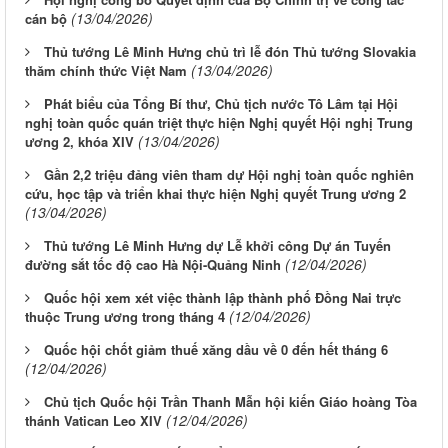
(13/04/2026)
cán bộ
Thủ tướng Lê Minh Hưng chủ trì lễ đón Thủ tướng Slovakia
(13/04/2026)
thăm chính thức Việt Nam
Phát biểu của Tổng Bí thư, Chủ tịch nước Tô Lâm tại Hội
nghị toàn quốc quán triệt thực hiện Nghị quyết Hội nghị Trung
(13/04/2026)
ương 2, khóa XIV
Gần 2,2 triệu đảng viên tham dự Hội nghị toàn quốc nghiên
cứu, học tập và triển khai thực hiện Nghị quyết Trung ương 2
(13/04/2026)
Thủ tướng Lê Minh Hưng dự Lễ khởi công Dự án Tuyến
(12/04/2026)
đường sắt tốc độ cao Hà Nội-Quảng Ninh
Quốc hội xem xét việc thành lập thành phố Đồng Nai trực
(12/04/2026)
thuộc Trung ương trong tháng 4
Quốc hội chốt giảm thuế xăng dầu về 0 đến hết tháng 6
(12/04/2026)
Chủ tịch Quốc hội Trần Thanh Mẫn hội kiến Giáo hoàng Tòa
(12/04/2026)
thánh Vatican Leo XIV