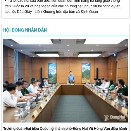
Trả lời câu hỏi của bạn đọc: liên quan đến tình trạng hạ tầng giao thông
trên Quốc lộ 20 và hoạt động của các phương tiện phục vụ thi công dự án
cao tốc Dầu Giây - Liên Khương trên địa bàn xã Định Quán
HỘI ĐỒNG NHÂN DÂN
Trưởng đoàn Đại biểu Quốc hội thành phố Đồng Nai Vũ Hồng Văn điều hành