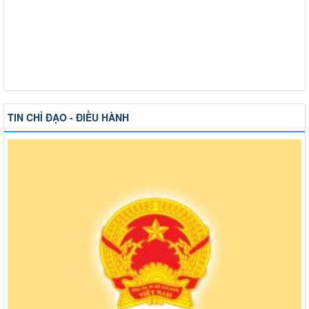
TIN CHỈ ĐẠO - ĐIỀU HÀNH