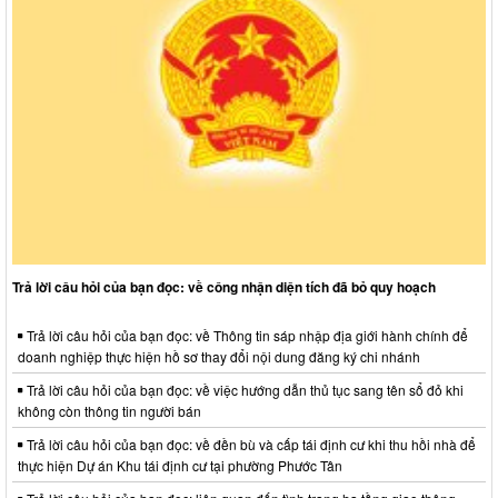
Trả lời câu hỏi của bạn đọc: về công nhận diện tích đã bỏ quy hoạch
Trả lời câu hỏi của bạn đọc: về Thông tin sáp nhập địa giới hành chính để
doanh nghiệp thực hiện hồ sơ thay đổi nội dung đăng ký chi nhánh
Trả lời câu hỏi của bạn đọc: về việc hướng dẫn thủ tục sang tên sổ đỏ khi
không còn thông tin người bán
Trả lời câu hỏi của bạn đọc: về đền bù và cấp tái định cư khi thu hồi nhà để
thực hiện Dự án Khu tái định cư tại phường Phước Tân