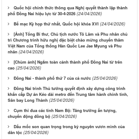
Quốc hội chính thức thông qua Nghị quyết thành lập thành
(24/04/2026)
phố Đồng Nai hiệu lực từ 30-4-2026
(24/04/2026)
Bế mạc Kỳ họp thứ nhất, Quốc hội khóa XVI
[Ảnh] Tổng Bí thư, Chủ tịch nước Tô Lâm và Phu nhân chủ
trì Chương trình hữu nghị đặc biệt chào mừng chuyến thăm
Việt Nam của Tổng thống Hàn Quốc Lee Jae Myung và Phu
(24/04/2026)
nhân
[Chùm ảnh] Ngắm toàn cảnh thành phố Đồng Nai từ trên
(25/04/2026)
cao
(25/04/2026)
Đồng Nai - thành phố thứ 7 của cả nước
Đồng Nai trình Thủ tướng quyết định xây dựng công trình
khẩn cấp Dự án Kéo dài metro đến Trung tâm hành chính tỉnh,
(25/04/2026)
Sân bay Long Thành
Cụm thi đua các tỉnh Nam Bộ: Tăng trưởng ấn tượng,
(25/04/2026)
chuyển động đồng bộ
Dấu mốc son quan trọng trong kỷ nguyên vươn mình của
(25/04/2026)
dân tộc