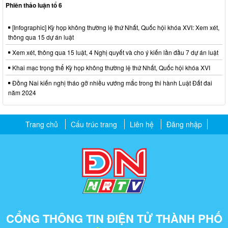
Phiên thảo luận tổ 6
[Infographic] Kỳ họp không thường lệ thứ Nhất, Quốc hội khóa XVI: Xem xét,
thông qua 15 dự án luật
Xem xét, thông qua 15 luật, 4 Nghị quyết và cho ý kiến lần đầu 7 dự án luật
Khai mạc trọng thể Kỳ họp không thường lệ thứ Nhất, Quốc hội khóa XVI
Đồng Nai kiến nghị tháo gỡ nhiều vướng mắc trong thi hành Luật Đất đai
năm 2024
Trang chủ
Cấu trúc trang
Liên hệ
Đăng nhập
CỔNG THÔNG TIN ĐIỆN TỬ THÀNH PHỐ