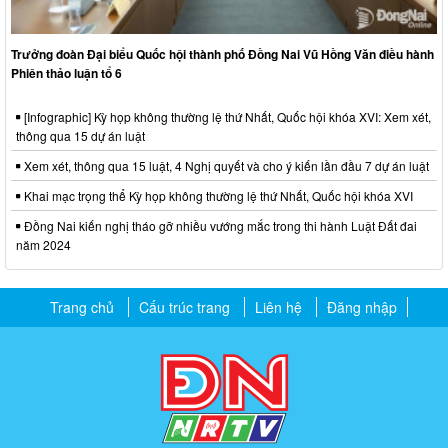
Trưởng đoàn Đại biểu Quốc hội thành phố Đồng Nai Vũ Hồng Văn điều hành
Phiên thảo luận tổ 6
[Infographic] Kỳ họp không thường lệ thứ Nhất, Quốc hội khóa XVI: Xem xét,
thông qua 15 dự án luật
Xem xét, thông qua 15 luật, 4 Nghị quyết và cho ý kiến lần đầu 7 dự án luật
Khai mạc trọng thể Kỳ họp không thường lệ thứ Nhất, Quốc hội khóa XVI
Đồng Nai kiến nghị tháo gỡ nhiều vướng mắc trong thi hành Luật Đất đai
năm 2024
Trang chủ
Cấu trúc trang
Liên hệ
Đăng nhập