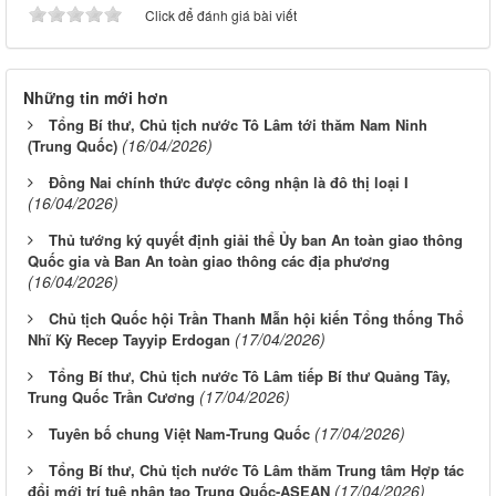
Click để đánh giá bài viết
Những tin mới hơn
Tổng Bí thư, Chủ tịch nước Tô Lâm tới thăm Nam Ninh
(16/04/2026)
(Trung Quốc)
Đồng Nai chính thức được công nhận là đô thị loại I
(16/04/2026)
Thủ tướng ký quyết định giải thể Ủy ban An toàn giao thông
Quốc gia và Ban An toàn giao thông các địa phương
(16/04/2026)
Chủ tịch Quốc hội Trần Thanh Mẫn hội kiến Tổng thống Thổ
(17/04/2026)
Nhĩ Kỳ Recep Tayyip Erdogan
Tổng Bí thư, Chủ tịch nước Tô Lâm tiếp Bí thư Quảng Tây,
(17/04/2026)
Trung Quốc Trần Cương
(17/04/2026)
Tuyên bố chung Việt Nam-Trung Quốc
Tổng Bí thư, Chủ tịch nước Tô Lâm thăm Trung tâm Hợp tác
(17/04/2026)
đổi mới trí tuệ nhân tạo Trung Quốc-ASEAN