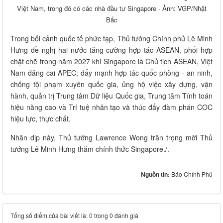
Việt Nam, trong đó có các nhà đầu tư Singapore - Ảnh: VGP/Nhật
Bắc
Trong bối cảnh quốc tế phức tạp, Thủ tướng Chính phủ Lê Minh
Hưng đề nghị hai nước tăng cường hợp tác ASEAN, phối hợp
chặt chẽ trong năm 2027 khi Singapore là Chủ tịch ASEAN, Việt
Nam đăng cai APEC; đẩy mạnh hợp tác quốc phòng - an ninh,
chống tội phạm xuyên quốc gia, ủng hộ việc xây dựng, vận
hành, quản trị Trung tâm Dữ liệu Quốc gia, Trung tâm Tính toán
hiệu năng cao và Trí tuệ nhân tạo và thúc đẩy đàm phán COC
hiệu lực, thực chất.
Nhân dịp này, Thủ tướng Lawrence Wong trân trọng mời Thủ
tướng Lê Minh Hưng thăm chính thức Singapore./.
Nguồn tin:
Báo Chính Phủ
Tổng số điểm của bài viết là: 0 trong 0 đánh giá