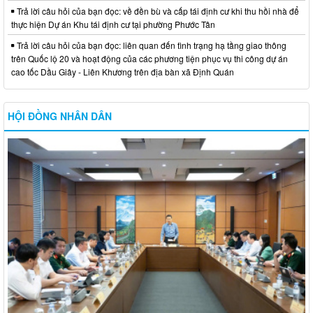
Trả lời câu hỏi của bạn đọc: về đền bù và cấp tái định cư khi thu hồi nhà để
thực hiện Dự án Khu tái định cư tại phường Phước Tân
Trả lời câu hỏi của bạn đọc: liên quan đến tình trạng hạ tầng giao thông
trên Quốc lộ 20 và hoạt động của các phương tiện phục vụ thi công dự án
cao tốc Dầu Giây - Liên Khương trên địa bàn xã Định Quán
HỘI ĐỒNG NHÂN DÂN