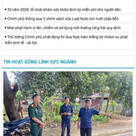
Từ năm 2026, tổ chức khám sức khỏe định kỳ miễn phí cho người dân
Chính phủ thông qua 3 chính sách của Luật Nuôi con nuôi (sửa đổi)
Mức phạt hành vi lấn, chiếm và sử dụng môi trường rừng trái quy định
Thủ tướng Chính phủ phát động thi đua thực hiện thắng lợi nhiệm vụ phát
triển kinh tế - xã hội
TIN HOẠT ĐỘNG LĨNH VỰC NGÀNH