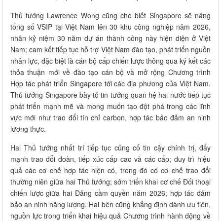
Thủ tướng Lawrence Wong cũng cho biết Singapore sẽ nâng
tổng số VSIP tại Việt Nam lên 30 khu công nghiệp năm 2026,
nhân kỷ niệm 30 năm dự án thành công này hiện diện ở Việt
Nam; cam kết tiếp tục hỗ trợ Việt Nam đào tạo, phát triển nguồn
nhân lực, đặc biệt là cán bộ cấp chiến lược thông qua ký kết các
thỏa thuận mới về đào tạo cán bộ và mở rộng Chương trình
Hợp tác phát triển Singapore tới các địa phương của Việt Nam.
Thủ tướng Singapore bày tỏ tin tưởng quan hệ hai nước tiếp tục
phát triển mạnh mẽ và mong muốn tạo đột phá trong các lĩnh
vực mới như trao đổi tín chỉ carbon, hợp tác bảo đảm an ninh
lương thực.
Hai Thủ tướng nhất trí tiếp tục củng cố tin cậy chính trị, đẩy
mạnh trao đổi đoàn, tiếp xúc cấp cao và các cấp; duy trì hiệu
quả các cơ chế hợp tác hiện có, trong đó có cơ chế trao đổi
thường niên giữa hai Thủ tướng; sớm triển khai cơ chế Đối thoại
chiến lược giữa hai Đảng cầm quyền năm 2026; hợp tác đảm
bảo an ninh năng lượng. Hai bên cũng khẳng định dành ưu tiên,
nguồn lực trong triển khai hiệu quả Chương trình hành động về