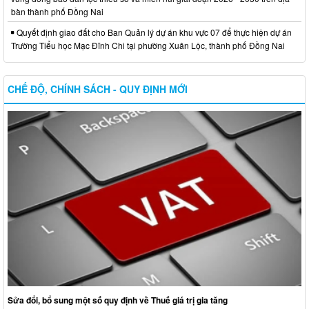
bàn thành phố Đồng Nai
Quyết định giao đất cho Ban Quản lý dự án khu vực 07 để thực hiện dự án
Trường Tiểu học Mạc Đĩnh Chi tại phường Xuân Lộc, thành phố Đồng Nai
CHẾ ĐỘ, CHÍNH SÁCH - QUY ĐỊNH MỚI
Sửa đổi, bổ sung một số quy định về Thuế giá trị gia tăng