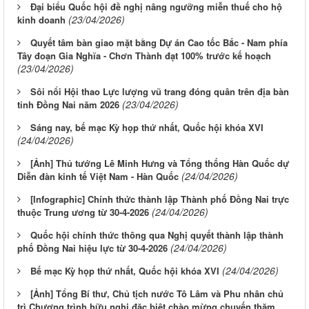
Đại biểu Quốc hội đề nghị nâng ngưỡng miễn thuế cho hộ
(23/04/2026)
kinh doanh
Quyết tâm bàn giao mặt bằng Dự án Cao tốc Bắc - Nam phía
Tây đoạn Gia Nghĩa - Chơn Thành đạt 100% trước kế hoạch
(23/04/2026)
Sôi nổi Hội thao Lực lượng vũ trang đóng quân trên địa bàn
(23/04/2026)
tỉnh Đồng Nai năm 2026
Sáng nay, bế mạc Kỳ họp thứ nhất, Quốc hội khóa XVI
(24/04/2026)
[Ảnh] Thủ tướng Lê Minh Hưng và Tổng thống Hàn Quốc dự
(24/04/2026)
Diễn đàn kinh tế Việt Nam - Hàn Quốc
[Infographic] Chính thức thành lập Thành phố Đồng Nai trực
(24/04/2026)
thuộc Trung ương từ 30-4-2026
Quốc hội chính thức thông qua Nghị quyết thành lập thành
(24/04/2026)
phố Đồng Nai hiệu lực từ 30-4-2026
(24/04/2026)
Bế mạc Kỳ họp thứ nhất, Quốc hội khóa XVI
[Ảnh] Tổng Bí thư, Chủ tịch nước Tô Lâm và Phu nhân chủ
trì Chương trình hữu nghị đặc biệt chào mừng chuyến thăm