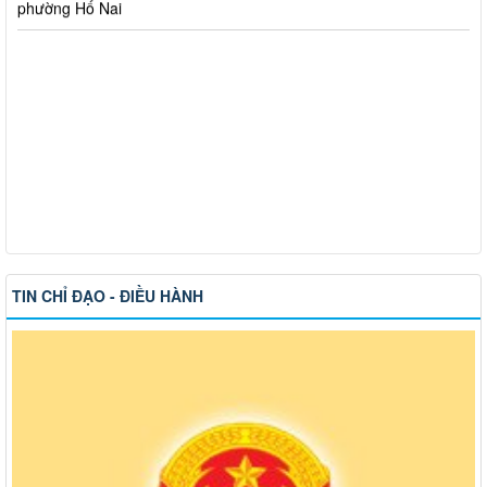
TIN CHỈ ĐẠO - ĐIỀU HÀNH