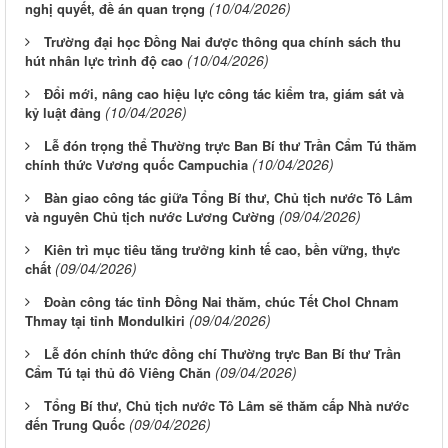
(10/04/2026)
nghị quyết, đề án quan trọng
Trường đại học Đồng Nai được thông qua chính sách thu
(10/04/2026)
hút nhân lực trình độ cao
Đổi mới, nâng cao hiệu lực công tác kiểm tra, giám sát và
(10/04/2026)
kỷ luật đảng
Lễ đón trọng thể Thường trực Ban Bí thư Trần Cẩm Tú thăm
(10/04/2026)
chính thức Vương quốc Campuchia
Bàn giao công tác giữa Tổng Bí thư, Chủ tịch nước Tô Lâm
(09/04/2026)
và nguyên Chủ tịch nước Lương Cường
Kiên trì mục tiêu tăng trưởng kinh tế cao, bền vững, thực
(09/04/2026)
chất
Đoàn công tác tỉnh Đồng Nai thăm, chúc Tết Chol Chnam
(09/04/2026)
Thmay tại tỉnh Mondulkiri
Lễ đón chính thức đồng chí Thường trực Ban Bí thư Trần
(09/04/2026)
Cẩm Tú tại thủ đô Viêng Chăn
Tổng Bí thư, Chủ tịch nước Tô Lâm sẽ thăm cấp Nhà nước
(09/04/2026)
đến Trung Quốc