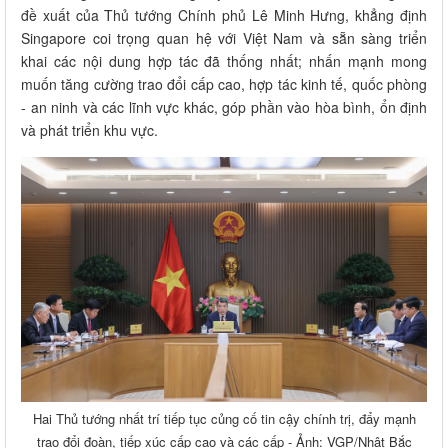
đề xuất của Thủ tướng Chính phủ Lê Minh Hưng, khẳng định
Singapore coi trọng quan hệ với Việt Nam và sẵn sàng triển
khai các nội dung hợp tác đã thống nhất; nhấn mạnh mong
muốn tăng cường trao đổi cấp cao, hợp tác kinh tế, quốc phòng
- an ninh và các lĩnh vực khác, góp phần vào hòa bình, ổn định
và phát triển khu vực.
Hai Thủ tướng nhất trí tiếp tục củng cố tin cậy chính trị, đẩy mạnh
trao đổi đoàn, tiếp xúc cấp cao và các cấp - Ảnh: VGP/Nhật Bắc