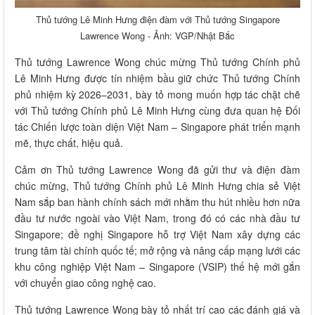
Thủ tướng Lê Minh Hưng điện đàm với Thủ tướng Singapore
Lawrence Wong - Ảnh: VGP/Nhật Bắc
Thủ tướng Lawrence Wong chúc mừng Thủ tướng Chính phủ
Lê Minh Hưng được tín nhiệm bầu giữ chức Thủ tướng Chính
phủ nhiệm kỳ 2026–2031, bày tỏ mong muốn hợp tác chặt chẽ
với Thủ tướng Chính phủ Lê Minh Hưng cùng đưa quan hệ Đối
tác Chiến lược toàn diện Việt Nam – Singapore phát triển mạnh
mẽ, thực chất, hiệu quả.
Cảm ơn Thủ tướng Lawrence Wong đã gửi thư và điện đàm
chúc mừng, Thủ tướng Chính phủ Lê Minh Hưng chia sẻ Việt
Nam sắp ban hành chính sách mới nhằm thu hút nhiều hơn nữa
đầu tư nước ngoài vào Việt Nam, trong đó có các nhà đầu tư
Singapore; đề nghị Singapore hỗ trợ Việt Nam xây dựng các
trung tâm tài chính quốc tế; mở rộng và nâng cấp mạng lưới các
khu công nghiệp Việt Nam – Singapore (VSIP) thế hệ mới gắn
với chuyển giao công nghệ cao.
Thủ tướng Lawrence Wong bày tỏ nhất trí cao các đánh giá và