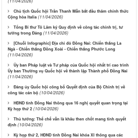
(11/04/2026)
Chủ tịch Quốc hội Trần Thanh Mẫn bắt đầu thăm chính thức
(11/04/2026)
Cộng hòa Italia
Tổng Bí thư Tô Lâm ký Quy định về công tác chính trị, tư
(11/04/2026)
tưởng trong Đảng
[Chuỗi Infographic] Địa chỉ đỏ Đồng Nai: Chiến thắng La
Ngà - Chiến thắng Đồng Xoài - Chiến thắng Phước Long
(11/04/2026)
Ủy ban Pháp luật và Tư pháp của Quốc hội nhất trí cao trình
Ủy ban Thường vụ Quốc hội về thành lập Thành phố Đồng Nai
(11/04/2026)
Đảng ủy Quốc hội công bố Quyết định của Bộ Chính trị về
(10/04/2026)
công tác cán bộ
HĐND tỉnh Đồng Nai thông qua 16 nghị quyết quan trọng tại
(10/04/2026)
Kỳ họp thứ 2
Thủ tướng: Thể chế vẫn là khâu then chốt mang tính quyết
(10/04/2026)
định
Kỳ họp thứ 2, HĐND tỉnh Đồng Nai khóa XI thông qua các