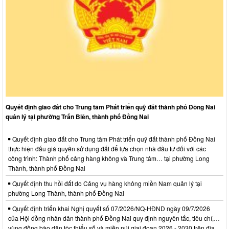
Quyết định giao đất cho Trung tâm Phát triển quỹ đất thành phố Đồng Nai
quản lý tại phường Trấn Biên, thành phố Đồng Nai
Quyết định giao đất cho Trung tâm Phát triển quỹ đất thành phố Đồng Nai
thực hiện đấu giá quyền sử dụng đất để lựa chọn nhà đầu tư đối với các
công trình: Thành phố cảng hàng không và Trung tâm… tại phường Long
Thành, thành phố Đồng Nai
Quyết định thu hồi đất do Cảng vụ hàng không miền Nam quản lý tại
phường Long Thành, thành phố Đồng Nai
Quyết định triển khai Nghị quyết số 07/2026/NQ-HĐND ngày 09/7/2026
của Hội đồng nhân dân thành phố Đồng Nai quy định nguyên tắc, tiêu chí,…
vùng đồng bào dân tộc thiểu số và miền núi giai đoạn 2026 - 2030 trên địa