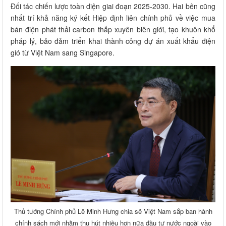
Đối tác chiến lược toàn diện giai đoạn 2025-2030. Hai bên cũng
nhất trí khả năng ký kết Hiệp định liên chính phủ về việc mua
bán điện phát thải carbon thấp xuyên biên giới, tạo khuôn khổ
pháp lý, bảo đảm triển khai thành công dự án xuất khẩu điện
gió từ Việt Nam sang Singapore.
Thủ tướng Chính phủ Lê Minh Hưng chia sẻ Việt Nam sắp ban hành
chính sách mới nhằm thu hút nhiều hơn nữa đầu tư nước ngoài vào