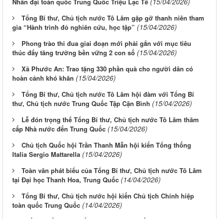
(15/04/2026)
Nhân đại toàn quốc Trung Quốc Triệu Lạc Tế
Tổng Bí thư, Chủ tịch nước Tô Lâm gặp gỡ thanh niên tham
(15/04/2026)
gia “Hành trình đỏ nghiên cứu, học tập”
Phong trào thi đua giai đoạn mới phải gắn với mục tiêu
(15/04/2026)
thúc đẩy tăng trưởng bền vững 2 con số
Xã Phước An: Trao tặng 330 phần quà cho người dân có
(15/04/2026)
hoàn cảnh khó khăn
Tổng Bí thư, Chủ tịch nước Tô Lâm hội đàm với Tổng Bí
(15/04/2026)
thư, Chủ tịch nước Trung Quốc Tập Cận Bình
Lễ đón trọng thể Tổng Bí thư, Chủ tịch nước Tô Lâm thăm
(15/04/2026)
cấp Nhà nước đến Trung Quốc
Chủ tịch Quốc hội Trần Thanh Mẫn hội kiến Tổng thống
(15/04/2026)
Italia Sergio Mattarella
Toàn văn phát biểu của Tổng Bí thư, Chủ tịch nước Tô Lâm
(14/04/2026)
tại Đại học Thanh Hoa, Trung Quốc
Tổng Bí thư, Chủ tịch nước hội kiến Chủ tịch Chính hiệp
(14/04/2026)
toàn quốc Trung Quốc