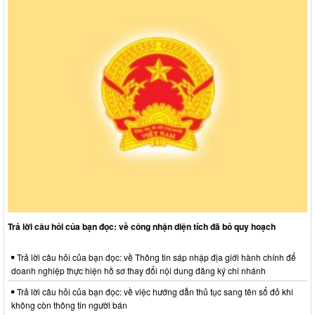
Trả lời câu hỏi của bạn đọc: về công nhận diện tích đã bỏ quy hoạch
Trả lời câu hỏi của bạn đọc: về Thông tin sáp nhập địa giới hành chính để
doanh nghiệp thực hiện hồ sơ thay đổi nội dung đăng ký chi nhánh
Trả lời câu hỏi của bạn đọc: về việc hướng dẫn thủ tục sang tên sổ đỏ khi
không còn thông tin người bán