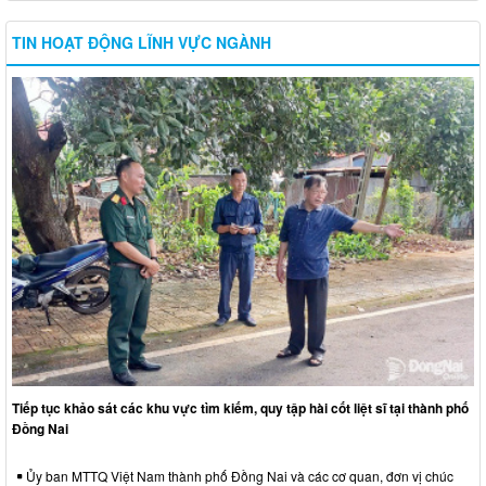
TIN HOẠT ĐỘNG LĨNH VỰC NGÀNH
Tiếp tục khảo sát các khu vực tìm kiếm, quy tập hài cốt liệt sĩ tại thành phố
Đồng Nai
Ủy ban MTTQ Việt Nam thành phố Đồng Nai và các cơ quan, đơn vị chúc