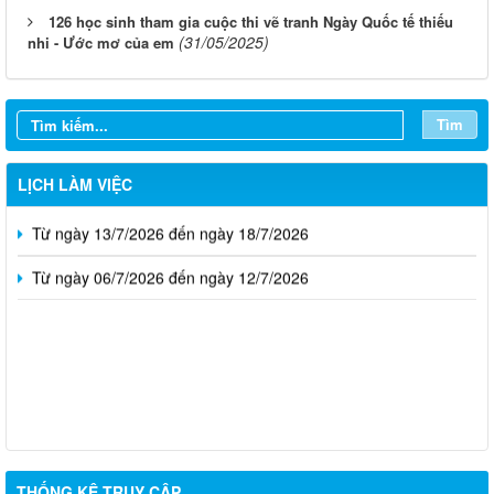
126 học sinh tham gia cuộc thi vẽ tranh Ngày Quốc tế thiếu
(31/05/2025)
nhi - Ước mơ của em
Từ ngày 03/8/2026 đến ngày 09/8/2026
Tìm
Từ ngày 27/7/2026 đến ngày 02/8/2026
Từ ngày 20/7/2026 đến ngày 26/7/2026
LỊCH LÀM VIỆC
Từ ngày 13/7/2026 đến ngày 18/7/2026
Từ ngày 06/7/2026 đến ngày 12/7/2026
THỐNG KÊ TRUY CẬP