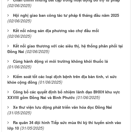
(02/06/2025)
Hội nghị giao ban công tác tư pháp 6 tháng đầu năm 2025
(02/06/2025)
Kết nối nông sản địa phương vào chợ đầu mối
(02/06/2025)
Kết nối giao thương với các siêu thị, hệ thống phân phối tại
(02/06/2025)
Đồng Nai
Cùng hành động vì môi trường không khói thuốc lá
(01/06/2025)
Kiểm soát tốt các loại dịch bệnh trên địa bàn tỉnh, vì sức
(01/06/2025)
khỏe cộng đồng
Công bố các quyết định bổ nhiệm lãnh đạo BHXH khu vực
(01/06/2025)
XXVIII gồm Đồng Nai và Bình Phước
Xe thư viện lưu động phát triển văn hóa đọc Đồng Nai
(31/05/2025)
Ra quân 34 đội hình Tiếp sức mùa thi kỳ thi tuyển sinh vào
(31/05/2025)
lớp 10