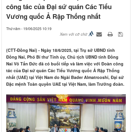
công tác của Đại sứ quán Các Tiểu
Vương quốc Ả Rập Thống nhất
Thứ năm - 19/06/2025 10:19
Xem với cỡ chữ
(CTT-Đồng Nai) - Ngày 18/6/2025, tại Trụ sở UBND tỉnh
Đồng Nai, Phó Bí thư Tỉnh ủy, Chủ tịch UBND tỉnh Đồng
Nai Võ Tấn Đức đã có buổi tiếp và làm việc với Đoàn công
tác của Đại sứ quán Các Tiểu Vương quốc Ả Rập Thống
nhất (UAE) tại Việt Nam do Ngài Bader Almatrooshi, Đại sứ
Đặc mệnh Toàn quyền UAE tại Việt Nam, làm Trưởng đoàn.