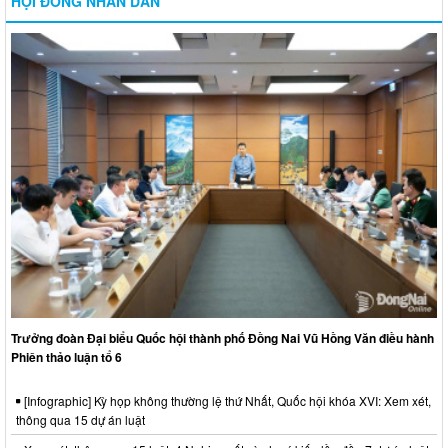
HỘI ĐỒNG NHÂN DÂN
Trưởng đoàn Đại biểu Quốc hội thành phố Đồng Nai Vũ Hồng Văn điều hành
Phiên thảo luận tổ 6
[Infographic] Kỳ họp không thường lệ thứ Nhất, Quốc hội khóa XVI: Xem xét,
thông qua 15 dự án luật