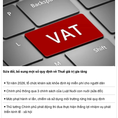
Sửa đổi, bổ sung một số quy định về Thuế giá trị gia tăng
Từ năm 2026, tổ chức khám sức khỏe định kỳ miễn phí cho người dân
Chính phủ thông qua 3 chính sách của Luật Nuôi con nuôi (sửa đổi)
Mức phạt hành vi lấn, chiếm và sử dụng môi trường rừng trái quy định
Thủ tướng Chính phủ phát động thi đua thực hiện thắng lợi nhiệm vụ phát
triển kinh tế - xã hội