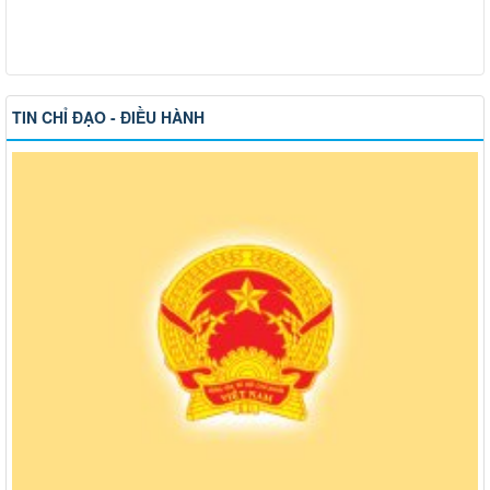
TIN CHỈ ĐẠO - ĐIỀU HÀNH