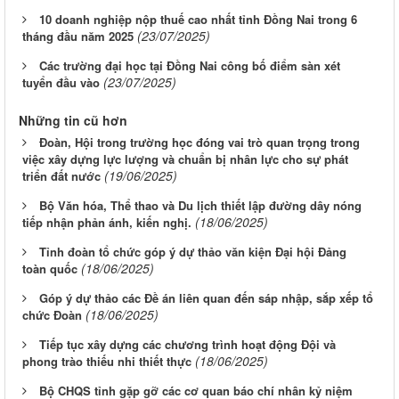
10 doanh nghiệp nộp thuế cao nhất tỉnh Đồng Nai trong 6
(23/07/2025)
tháng đầu năm 2025
Các trường đại học tại Đồng Nai công bố điểm sàn xét
(23/07/2025)
tuyển đầu vào
Những tin cũ hơn
Đoàn, Hội trong trường học đóng vai trò quan trọng trong
việc xây dựng lực lượng và chuẩn bị nhân lực cho sự phát
(19/06/2025)
triển đất nước
Bộ Văn hóa, Thể thao và Du lịch thiết lập đường dây nóng
(18/06/2025)
tiếp nhận phản ánh, kiến nghị.
Tỉnh đoàn tổ chức góp ý dự thảo văn kiện Đại hội Đảng
(18/06/2025)
toàn quốc
Góp ý dự thảo các Đề án liên quan đến sáp nhập, sắp xếp tổ
(18/06/2025)
chức Đoàn
Tiếp tục xây dựng các chương trình hoạt động Đội và
(18/06/2025)
phong trào thiếu nhi thiết thực
Bộ CHQS tỉnh gặp gỡ các cơ quan báo chí nhân kỷ niệm