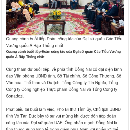
Quang cảnh buổi tiếp Đoàn công tác của Đại sứ quán Các Tiểu
Vương quốc Ả Rập Thống nhất
Quang cảnh buổi tiếp Đoàn công tác của Đại sứ quán Các Tiểu Vương
quốc Ả Rập Thống nhất
Cùng tham dự buổi tiếp, về phía tỉnh Đồng Nai có đại diện lãnh
đạo Văn phòng UBND tỉnh, Sở Tài chính, Sở Công Thương, Sở
Văn hóa, Thể thao và Du lịch, Tổng Công ty Tín Nghĩa, Tổng
Công ty Công nghiệp Thực phẩm Đồng Nai và Tổng Công ty
Sonadezi.
Phát biểu tại buổi làm việc, Phó Bí thư Tỉnh ủy, Chủ tịch UBND
tỉnh Võ Tấn Đức bày tỏ sự vui mừng khi được đón tiếp đoàn
công tác của Đại sứ quán UAE. Ông nhấn mạnh Đồng Nai là
tỉnh thuộc Vùng kinh tế trọng điểm phía Nam với nhiều lợi thế