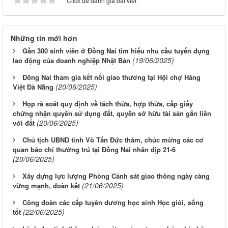
Click để đánh giá bài viết
Những tin mới hơn
Gần 300 sinh viên ở Đồng Nai tìm hiểu nhu cầu tuyển dụng
(19/06/2025)
lao động của doanh nghiệp Nhật Bản
Đồng Nai tham gia kết nối giao thương tại Hội chợ Hàng
(20/06/2025)
Việt Đà Nẵng
Họp rà soát quy định về tách thửa, hợp thửa, cấp giấy
chứng nhận quyền sử dụng đất, quyền sở hữu tài sản gắn liền
(20/06/2025)
với đất
Chủ tịch UBND tỉnh Võ Tấn Đức thăm, chúc mừng các cơ
quan báo chí thường trú tại Đồng Nai nhân dịp 21-6
(20/06/2025)
Xây dựng lực lượng Phòng Cảnh sát giao thông ngày càng
(21/06/2025)
vững mạnh, đoàn kết
Công đoàn các cấp tuyên dương học sinh Học giỏi, sống
(22/06/2025)
tốt