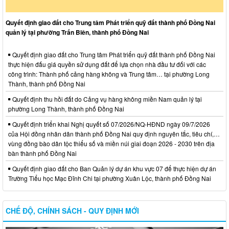
Quyết định giao đất cho Trung tâm Phát triển quỹ đất thành phố Đồng Nai
quản lý tại phường Trấn Biên, thành phố Đồng Nai
Quyết định giao đất cho Trung tâm Phát triển quỹ đất thành phố Đồng Nai
thực hiện đấu giá quyền sử dụng đất để lựa chọn nhà đầu tư đối với các
công trình: Thành phố cảng hàng không và Trung tâm… tại phường Long
Thành, thành phố Đồng Nai
Quyết định thu hồi đất do Cảng vụ hàng không miền Nam quản lý tại
phường Long Thành, thành phố Đồng Nai
Quyết định triển khai Nghị quyết số 07/2026/NQ-HĐND ngày 09/7/2026
của Hội đồng nhân dân thành phố Đồng Nai quy định nguyên tắc, tiêu chí,…
vùng đồng bào dân tộc thiểu số và miền núi giai đoạn 2026 - 2030 trên địa
bàn thành phố Đồng Nai
Quyết định giao đất cho Ban Quản lý dự án khu vực 07 để thực hiện dự án
Trường Tiểu học Mạc Đĩnh Chi tại phường Xuân Lộc, thành phố Đồng Nai
CHẾ ĐỘ, CHÍNH SÁCH - QUY ĐỊNH MỚI