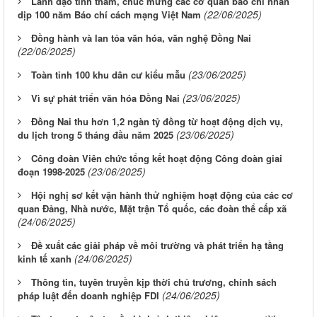
Lãnh đạo tỉnh thăm, chúc mừng các cơ quan báo chí nhân
(22/06/2025)
dịp 100 năm Báo chí cách mạng Việt Nam
Đồng hành và lan tỏa văn hóa, văn nghệ Đồng Nai
(22/06/2025)
(23/06/2025)
Toàn tỉnh 100 khu dân cư kiểu mẫu
(23/06/2025)
Vì sự phát triển văn hóa Đồng Nai
Đồng Nai thu hơn 1,2 ngàn tỷ đồng từ hoạt động dịch vụ,
(23/06/2025)
du lịch trong 5 tháng đầu năm 2025
Công đoàn Viên chức tổng kết hoạt động Công đoàn giai
(23/06/2025)
đoạn 1998-2025
Hội nghị sơ kết vận hành thử nghiệm hoạt động của các cơ
quan Đảng, Nhà nước, Mặt trận Tổ quốc, các đoàn thể cấp xã
(24/06/2025)
Đề xuất các giải pháp về môi trường và phát triển hạ tầng
(24/06/2025)
kinh tế xanh
Thông tin, tuyên truyền kịp thời chủ trương, chính sách
(24/06/2025)
pháp luật đến doanh nghiệp FDI