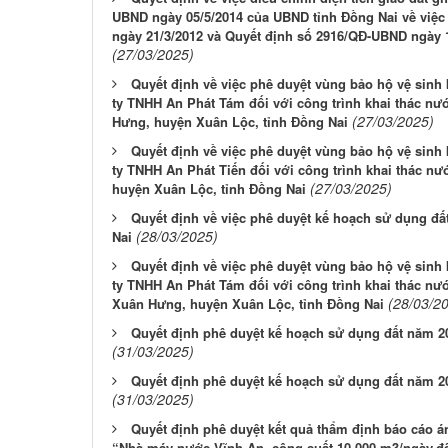
UBND ngày 05/5/2014 của UBND tỉnh Đồng Nai về việc
ngày 21/3/2012 và Quyết định số 2916/QĐ-UBND ngày 
(27/03/2025)
Quyết định về việc phê duyệt vùng bảo hộ vệ sinh
ty TNHH An Phát Tám đối với công trình khai thác nướ
(27/03/2025)
Hưng, huyện Xuân Lộc, tỉnh Đồng Nai
Quyết định về việc phê duyệt vùng bảo hộ vệ sinh
ty TNHH An Phát Tiến đối với công trình khai thác nư
(27/03/2025)
huyện Xuân Lộc, tỉnh Đồng Nai
Quyết định về việc phê duyệt kế hoạch sử dụng đ
(28/03/2025)
Nai
Quyết định về việc phê duyệt vùng bảo hộ vệ sinh
ty TNHH An Phát Tám đối với công trình khai thác nước
(28/03/2
Xuân Hưng, huyện Xuân Lộc, tỉnh Đồng Nai
Quyết định phê duyệt kế hoạch sử dụng đất năm 2
(31/03/2025)
Quyết định phê duyệt kế hoạch sử dụng đất năm 2
(31/03/2025)
Quyết định phê duyệt kết quả thẩm định báo cáo á
“Nhà máy nước Vĩnh An, công suất 10.000 m3/ngày.