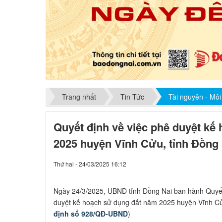
Trang nhất
Tin Tức
Tài nguyên - Môi
Quyết định về việc phê duyệt kế
2025 huyện Vĩnh Cửu, tỉnh Đồng
Thứ hai - 24/03/2025 16:12
​Ngày 24/3/2025, UBND tỉnh Đồng Nai ban hành Quyế
duyệt kế hoạch sử dụng đất năm 2025 huyện Vĩnh Cửu
định số 928/QĐ-UBND
)