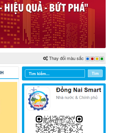
Thay đổi màu sắc
NH
Tìm
Từ ngày 03/8/2026 đến ngày
09/8/2026