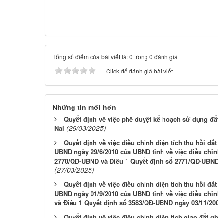
Tổng số điểm của bài viết là: 0 trong 0 đánh giá
Click để đánh giá bài viết
Những tin mới hơn
Quyết định về việc phê duyệt kế hoạch sử dụng đấ
(26/03/2025)
Nai
Quyết định về việc điều chỉnh diện tích thu hồi đất
UBND ngày 29/6/2010 của UBND tỉnh về việc điều chỉn
2770/QĐ-UBND và Điều 1 Quyết định số 2771/QĐ-UBND
(27/03/2025)
Quyết định về việc điều chỉnh diện tích thu hồi đất
UBND ngày 01/9/2010 của UBND tỉnh về việc điều chỉ
và Điều 1 Quyết định số 3583/QĐ-UBND ngày 03/11/20
Quyết định về việc điều chỉnh diện tích giao đất gh