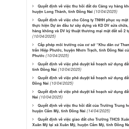
Quyết định về việc thu hồi đất do Cảng vụ hàng k
(10/04/2025)
huyện Long Thành, tỉnh Đồng Nai
Quyết định về việc cho Công ty TNHH phục vụ mặt 
thực hiện Dự án đầu tư xây dựng và KD DV sửa chữa, 
hàng không và DV kỹ thuật thương mại mặt đất số 2
(10/04/2025)
Cấp phép môi trường của cơ sở “Khu dân cư Than
trấn Hiệp Phước, huyện Nhơn Trạch, tỉnh Đồng Nai 
(10/04/2025)
Phước
Quyết định về việc phê duyệt kế hoạch sử dụng đ
(10/04/2025)
tỉnh Đồng Nai
Quyết định về việc phê duyệt kế hoạch sử dụng đấ
(10/04/2025)
Đồng Nai
Quyết định về việc phê duyệt kế hoạch sử dụng đ
(10/04/2025)
Nai
Quyết định về việc thu hồi đất của Trường Trung
(14/04/2025)
huyện Cẩm Mỹ, tỉnh Đồng Nai
Quyết định về việc giao đất cho Trường THCS Xu
Xuân Mỹ tại xã Xuân Mỹ, huyện Cẩm Mỹ, tỉnh Đồng Na