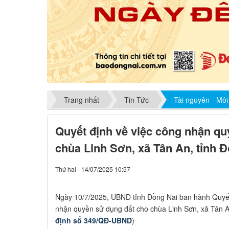
Trang nhất
Tin Tức
Tài nguyên - Môi
Quyết định về việc công nhận qu
chùa Linh Sơn, xã Tân An, tỉnh 
Thứ hai - 14/07/2025 10:57
​Ngày 10/7/2025, UBND tỉnh Đồng Nai ban hành Quyế
nhận quyền sử dụng đất cho chùa Linh Sơn, xã Tân An
định số 349/QĐ-UBND
)