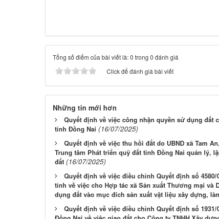
Tổng số điểm của bài viết là: 0 trong 0 đánh giá
Click để đánh giá bài viết
Những tin mới hơn
Quyết định về việc công nhận quyền sử dụng đất c
(16/07/2025)
tỉnh Đồng Nai
Quyết định về việc thu hồi đất do UBND xã Tam An
Trung tâm Phát triển quỹ đất tỉnh Đồng Nai quản lý,
(16/07/2025)
đất
Quyết định về việc điều chỉnh Quyết định số 458
tỉnh về việc cho Hợp tác xã Sản xuất Thương mại và 
dụng đất vào mục đích sản xuất vật liệu xây dựng, l
Quyết định về việc điều chỉnh Quyết định số 1931
Đồng Nai về việc giao đất cho Công ty TNHH Xây dựn