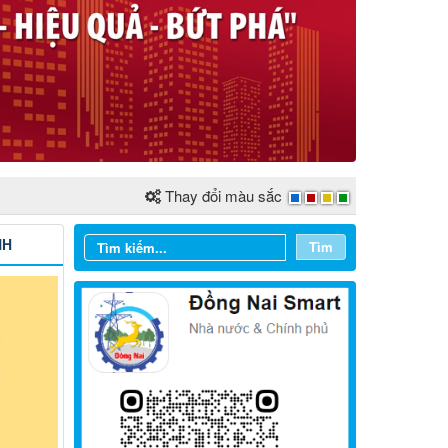
Thay đổi màu sắc
NH
Tìm