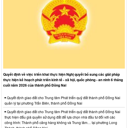
Quyết định về việc triển khai thực hiện Nghị quyết bổ sung các giải pháp
thực hiện kế hoạch phát triển kinh tế - xã hội, quốc phòng - an ninh 6 tháng
cuối năm 2026 của thành phố Đồng Nai
Quyết định giao đất cho Trung tâm Phát triển quỹ đất thành phố Đồng Nai
quản lý tại phường Trấn Biên, thành phố Đồng Nai
Quyết định giao đất cho Trung tâm Phát triển quỹ đất thành phố Đồng Nai
thực hiện đấu giá quyền sử dụng đất để lựa chọn nhà đầu tư đối với các
công trình: Thành phố cảng hàng không và Trung tâm… tại phường Long
Thành, thành phố Đồng Nai