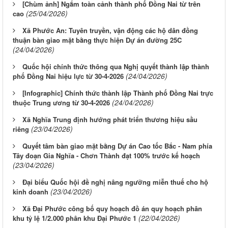
[Chùm ảnh] Ngắm toàn cảnh thành phố Đồng Nai từ trên
(25/04/2026)
cao
Xã Phước An: Tuyên truyền, vận động các hộ dân đồng
thuận bàn giao mặt bằng thực hiện Dự án đường 25C
(24/04/2026)
Quốc hội chính thức thông qua Nghị quyết thành lập thành
(24/04/2026)
phố Đồng Nai hiệu lực từ 30-4-2026
[Infographic] Chính thức thành lập Thành phố Đồng Nai trực
(24/04/2026)
thuộc Trung ương từ 30-4-2026
Xã Nghĩa Trung định hướng phát triển thương hiệu sầu
(23/04/2026)
riêng
Quyết tâm bàn giao mặt bằng Dự án Cao tốc Bắc - Nam phía
Tây đoạn Gia Nghĩa - Chơn Thành đạt 100% trước kế hoạch
(23/04/2026)
Đại biểu Quốc hội đề nghị nâng ngưỡng miễn thuế cho hộ
(23/04/2026)
kinh doanh
Xã Đại Phước công bố quy hoạch đồ án quy hoạch phân
(22/04/2026)
khu tỷ lệ 1/2.000 phân khu Đại Phước 1