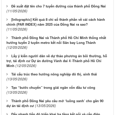
Đề xuất đặt tên cho 7 tuyến đường của thành phố Đồng Nai
(11/05/2026)
[Infographic] Kết quả 8 chỉ số thành phần về cải cách hành
chính (PAR INDEX) năm 2025 của Đồng Nai ra sao?
(11/05/2026)
Thành phố Đồng Nai và Thành phố Hồ Chí Minh thống nhất
hướng tuyến 2 tuyến metro kết nối Sân bay Long Thành
(12/05/2026)
Lấy ý kiến người dân về dự thảo phương án bồi thường, hỗ
trợ, tái định cư Dự án đường Vành đai 4 -Thành phố Hồ Chí
(12/05/2026)
Minh
Tái cấu trúc theo hướng nông nghiệp đô thị, sinh thái
(13/05/2026)
Tạo “bước chuyển” trong giải ngân vốn đầu tư công
(13/05/2026)
Thành phố Đồng Nai yêu cầu mở ‘luồng xanh’ cho gần 90
(13/05/2026)
dự án tái định cư
Đẩy nhanh tiến độ triển khai hạ tầng kết nối và cấp điện