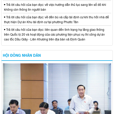
Trả lời câu hỏi của bạn đọc: về việc hướng dẫn thủ tục sang tên sổ đỏ khi
không còn thông tin người bán
Trả lời câu hỏi của bạn đọc: về đền bù và cấp tái định cư khi thu hồi nhà để
thực hiện Dự án Khu tái định cư tại phường Phước Tân
Trả lời câu hỏi của bạn đọc: liên quan đến tình trạng hạ tầng giao thông
trên Quốc lộ 20 và hoạt động của các phương tiện phục vụ thi công dự án
cao tốc Dầu Giây - Liên Khương trên địa bàn xã Định Quán
HỘI ĐỒNG NHÂN DÂN