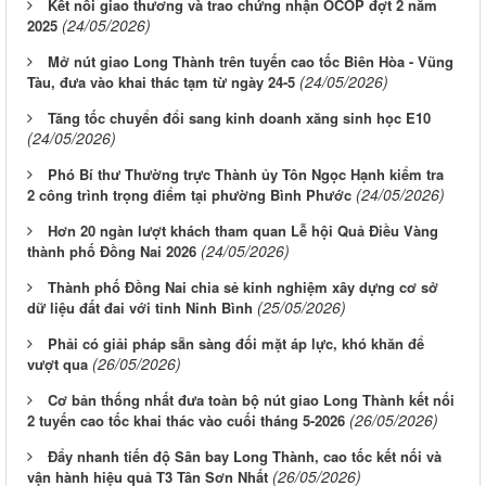
Kết nối giao thương và trao chứng nhận OCOP đợt 2 năm
(24/05/2026)
2025
Mở nút giao Long Thành trên tuyến cao tốc Biên Hòa - Vũng
(24/05/2026)
Tàu, đưa vào khai thác tạm từ ngày 24-5
Tăng tốc chuyển đổi sang kinh doanh xăng sinh học E10
(24/05/2026)
Phó Bí thư Thường trực Thành ủy Tôn Ngọc Hạnh kiểm tra
(24/05/2026)
2 công trình trọng điểm tại phường Bình Phước
Hơn 20 ngàn lượt khách tham quan Lễ hội Quả Điều Vàng
(24/05/2026)
thành phố Đồng Nai 2026
Thành phố Đồng Nai chia sẻ kinh nghiệm xây dựng cơ sở
(25/05/2026)
dữ liệu đất đai với tỉnh Ninh Bình
Phải có giải pháp sẵn sàng đối mặt áp lực, khó khăn để
(26/05/2026)
vượt qua
Cơ bản thống nhất đưa toàn bộ nút giao Long Thành kết nối
(26/05/2026)
2 tuyến cao tốc khai thác vào cuối tháng 5-2026
Đẩy nhanh tiến độ Sân bay Long Thành, cao tốc kết nối và
(26/05/2026)
vận hành hiệu quả T3 Tân Sơn Nhất