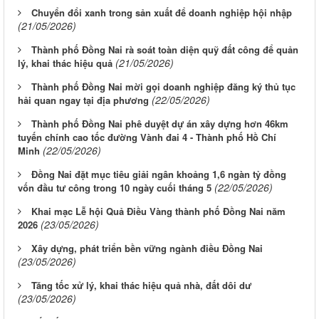
Chuyển đổi xanh trong sản xuất để doanh nghiệp hội nhập
(21/05/2026)
Thành phố Đồng Nai rà soát toàn diện quỹ đất công để quản
(21/05/2026)
lý, khai thác hiệu quả
Thành phố Đồng Nai mời gọi doanh nghiệp đăng ký thủ tục
(22/05/2026)
hải quan ngay tại địa phương
Thành phố Đồng Nai phê duyệt dự án xây dựng hơn 46km
tuyến chính cao tốc đường Vành đai 4 - Thành phố Hồ Chí
(22/05/2026)
Minh
Đồng Nai đặt mục tiêu giải ngân khoảng 1,6 ngàn tỷ đồng
(22/05/2026)
vốn đầu tư công trong 10 ngày cuối tháng 5
Khai mạc Lễ hội Quả Điều Vàng thành phố Đồng Nai năm
(23/05/2026)
2026
Xây dựng, phát triển bền vững ngành điều Đồng Nai
(23/05/2026)
Tăng tốc xử lý, khai thác hiệu quả nhà, đất dôi dư
(23/05/2026)