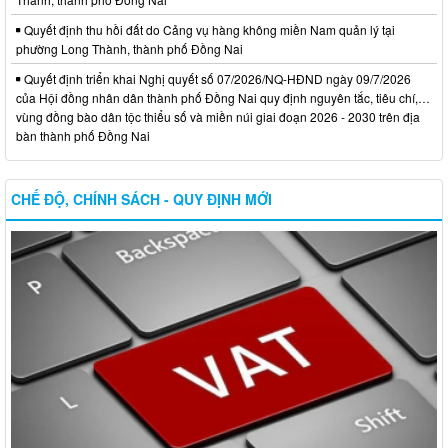
Quyết định thu hồi đất do Cảng vụ hàng không miền Nam quản lý tại
phường Long Thành, thành phố Đồng Nai
Quyết định triển khai Nghị quyết số 07/2026/NQ-HĐND ngày 09/7/2026
của Hội đồng nhân dân thành phố Đồng Nai quy định nguyên tắc, tiêu chí,…
vùng đồng bào dân tộc thiểu số và miền núi giai đoạn 2026 - 2030 trên địa
bàn thành phố Đồng Nai
CHẾ ĐỘ, CHÍNH SÁCH - QUY ĐỊNH MỚI