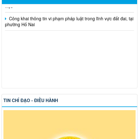
Công khai thông tin vi phạm pháp luật trong lĩnh vực đất đai, tại
phường Hố Nai
TIN CHỈ ĐẠO - ĐIỀU HÀNH