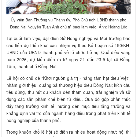
Ủy viên Ban Thường vụ Thành ủy, Phó Chủ tịch UBND thành phố
Đồng Nai Nguyễn Tuấn Anh chủ trì buổi làm việc. Ảnh: Hoàng Lộc
Tại buổi làm việc, đại diện Sở Nông nghiệp và Môi trường báo
cáo tiến độ triển khai các nhiệm vụ theo Kế hoạch số 190/KH-
UBND của UBND thành phố về tổ chức Lễ hội Quả điều vàng
năm 2026, dự kiến diễn ra từ ngày 21 đến 23-5 tại xã Đồng
Tâm, thành phố Đồng Nai.
Lễ hội có chủ đề “Khơi nguồn giá trị - nâng tầm hạt điều Việt”,
nhằm giới thiệu, quảng bá thương hiệu điều Đồng Nai; kích cầu
tiêu dùng, thu hút du khách đến tham quan, trải nghiệm và sử
dụng các sản phẩm chế biến từ điều. Qua đó góp phần thúc
đẩy tăng trưởng kinh tế, hướng đến mục tiêu tăng trưởng và
khẳng định vai trò của ngành hàng điều trong phát triển kinh tế
nông nghiệp của thành phố.
Trong khuôn khổ lễ hội sẽ diễn ra nhiều hoạt động như: hội thi