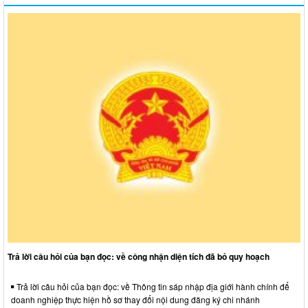
Trả lời câu hỏi của bạn đọc: về công nhận diện tích đã bỏ quy hoạch
Trả lời câu hỏi của bạn đọc: về Thông tin sáp nhập địa giới hành chính để
doanh nghiệp thực hiện hồ sơ thay đổi nội dung đăng ký chi nhánh