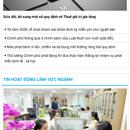
Sửa đổi, bổ sung một số quy định về Thuế giá trị gia tăng
Từ năm 2026, tổ chức khám sức khỏe định kỳ miễn phí cho người dân
Chính phủ thông qua 3 chính sách của Luật Nuôi con nuôi (sửa đổi)
Mức phạt hành vi lấn, chiếm và sử dụng môi trường rừng trái quy định
Thủ tướng Chính phủ phát động thi đua thực hiện thắng lợi nhiệm vụ phát
triển kinh tế - xã hội
TIN HOẠT ĐỘNG LĨNH VỰC NGÀNH