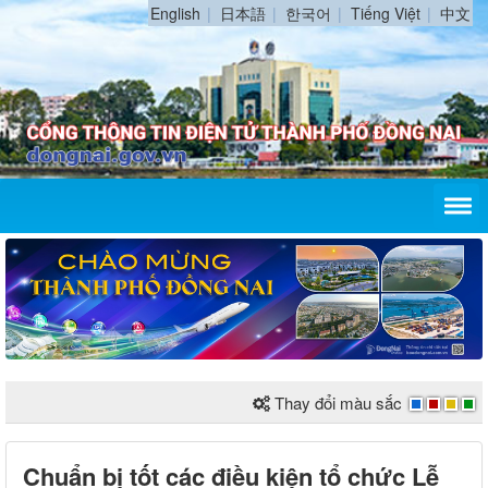
English
日本語
한국어
Tiếng Việt
中文
Thay đổi màu sắc
Chuẩn bị tốt các điều kiện tổ chức Lễ