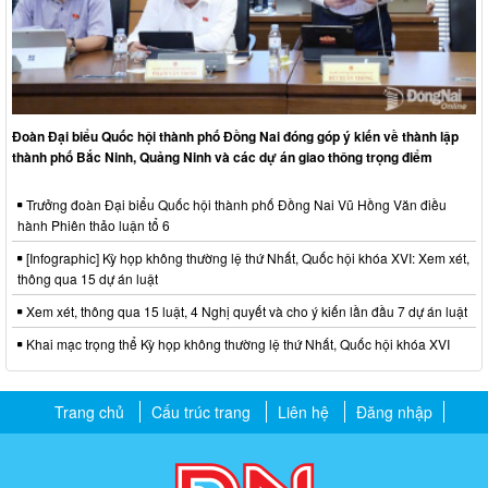
Đoàn Đại biểu Quốc hội thành phố Đồng Nai đóng góp ý kiến về thành lập
thành phố Bắc Ninh, Quảng Ninh và các dự án giao thông trọng điểm
Trưởng đoàn Đại biểu Quốc hội thành phố Đồng Nai Vũ Hồng Văn điều
hành Phiên thảo luận tổ 6
[Infographic] Kỳ họp không thường lệ thứ Nhất, Quốc hội khóa XVI: Xem xét,
thông qua 15 dự án luật
Xem xét, thông qua 15 luật, 4 Nghị quyết và cho ý kiến lần đầu 7 dự án luật
Khai mạc trọng thể Kỳ họp không thường lệ thứ Nhất, Quốc hội khóa XVI
Trang chủ
Cấu trúc trang
Liên hệ
Đăng nhập