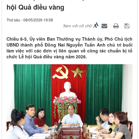
hội Quả điều vàng
Thứ sáu - 08/05/2026 19:58
Xem với cỡ chữ
Chiều 8-5, Ủy viên Ban Thường vụ Thành ủy, Phó Chủ tịch
UBND thành phố Đồng Nai Nguyễn Tuấn Anh chủ trì buổi
làm việc với các đơn vị liên quan về công tác chuẩn bị tổ
chức Lễ hội Quả điều vàng năm 2026.