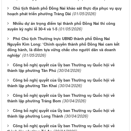
Chủ tịch thành phố Đồng Nai khảo sát thực địa phục vụ quy
(01/05/2026)
hoạch phát triển phường Trảng Dài
Nhiều dự án trọng điểm tại thành phố Đồng Nai thi công
(01/05/2026)
xuyên kỳ nghỉ lễ 30-4 và 1-5
Phó Chủ tịch Thường trực UBND thành phố Đồng Nai
Nguyễn Kim Long: ‘Chính quyền thành phố Đồng Nai cam kết
đồng hành, là điểm tựa vững chắc cho người dân và doanh
(01/05/2026)
nghiệp’
Công bố nghị quyết của Ủy ban Thường vụ Quốc hội về
(30/04/2026)
thành lập phường Tân Phú
Công bố nghị quyết của Ủy ban Thường vụ Quốc hội về
(30/04/2026)
thành lập phường Tân Khai
Công bố nghị quyết của Ủy ban Thường vụ Quốc hội về
(30/04/2026)
thành lập phường Trảng Bom
Công bố nghị quyết của Ủy ban Thường vụ Quốc hội về
(30/04/2026)
thành lập phường Long Thành
Công bố nghị quyết của Ủy ban Thường vụ Quốc hội về
(30/04/2026)