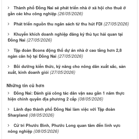
Thành phố Đồng Nai sẽ phát triển nhà ở xã hội cho thuê ở
(26/05/2026)
gần các khu công nghiệp
(27/05/2026)
Phát triển nguồn thu ngân sách từ thu hút FDI
Khuyến khích doanh nghiệp đăng ký thủ tục hải quan tại
(27/05/2026)
Đồng Nai
Tập đoàn Bcons động thổ dự án nhà ở cao tầng hơn 2,8
(27/05/2026)
ngàn căn hộ tại Đồng Nai
Bồi dưỡng kiến thức, kỹ năng cho nông dân xuất sắc, sản
(27/05/2026)
xuất, kinh doanh giỏi
Những tin cũ hơn
Đồng Nai: Đánh giá công tác dân vận sau gần 1 năm thực
(08/05/2026)
hiện chính quyền địa phương 2 cấp
Lãnh đạo thành phố Đồng Nai làm việc với Tập đoàn
(08/05/2026)
Sharpland
Cử tri Phước Bình, Phước Long quan tâm đến lĩnh vực
(08/05/2026)
nông nghiệp