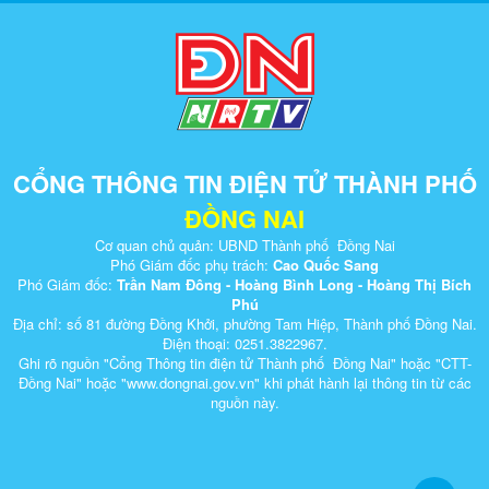
CỔNG THÔNG TIN ĐIỆN TỬ THÀNH PHỐ
ĐỒNG NAI
Cơ quan chủ quản: UBND Thành phố Đồng Nai
Phó Giám đốc phụ trách:
Cao Quốc Sang
Phó Giám đốc:
Trần Nam Đông - Hoàng Bình Long - Hoàng Thị Bích
Phú
Địa chỉ: số 81 đường Đồng Khởi, phường Tam Hiệp, Thành phố Đồng Nai.
Điện thoại: 0251.3822967.
Ghi rõ nguồn "Cổng Thông tin điện tử Thành phố Đồng Nai" hoặc "CTT-
Đồng Nai" hoặc "www.dongnai.g​ov.vn" khi ​phát hành lại thông tin từ các
nguồn này.​