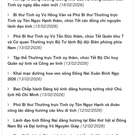
(18/02/2026)
Tỉnh ủy ngày đầu năm mới
Bí thư Tỉnh ủy Vũ Hồng Văn và Phó Bí thư Thường trực
Tỉnh ủy Tôn Ngọc Hạnh thăm, chúc Tết các đồng chí nguyên
(15/02/2026)
lãnh đạo tỉnh
Phó Bí thư Tỉnh ủy Võ Tấn Đức thăm, chúc Tết Quân khu 7
và Cơ quan Thường trực Bộ Tư lệnh Bộ đội Biên phòng phía
(13/02/2026)
Nam
Tập thể Thường trực Tỉnh ủy thăm, chúc Tết Bộ Chỉ huy
(13/02/2026)
Quân sự tỉnh và Công an tỉnh
Khai mạc đường hoa ven sông Đồng Nai Xuân Bính Ngọ
(13/02/2026)
2026
Ban Chấp hành Đảng bộ tỉnh dâng hương tưởng nhớ Chủ
(13/02/2026)
tịch Hồ Chí Minh
Phó Bí thư Thường trực Tỉnh ủy Tôn Ngọc Hạnh và đoàn
(12/02/2026)
công tác dâng hương các khu di tích
Lãnh đạo tỉnh Đồng Nai dâng hương tại Đền thờ liệt sĩ Đông
(12/02/2026)
Nam Bộ và Đại tướng Võ Nguyên Giáp