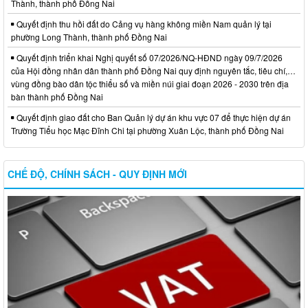
Thành, thành phố Đồng Nai
Quyết định thu hồi đất do Cảng vụ hàng không miền Nam quản lý tại
phường Long Thành, thành phố Đồng Nai
Quyết định triển khai Nghị quyết số 07/2026/NQ-HĐND ngày 09/7/2026
của Hội đồng nhân dân thành phố Đồng Nai quy định nguyên tắc, tiêu chí,…
vùng đồng bào dân tộc thiểu số và miền núi giai đoạn 2026 - 2030 trên địa
bàn thành phố Đồng Nai
Quyết định giao đất cho Ban Quản lý dự án khu vực 07 để thực hiện dự án
Trường Tiểu học Mạc Đĩnh Chi tại phường Xuân Lộc, thành phố Đồng Nai
CHẾ ĐỘ, CHÍNH SÁCH - QUY ĐỊNH MỚI