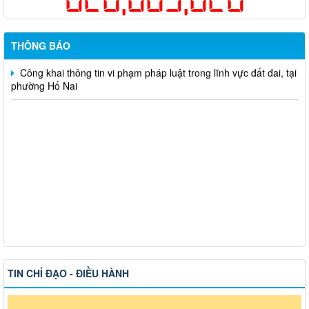
Hỗ trợ đăng tải thông tin hợp nhất, thay đổi địa chỉ trụ sở làm
việc
THÔNG BÁO
Công khai thông tin vi phạm pháp luật trong lĩnh vực đất đai, tại
phường Hố Nai
TIN CHỈ ĐẠO - ĐIỀU HÀNH