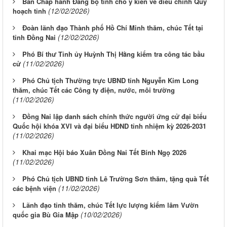
Ban Chấp hành Đảng bộ tỉnh cho ý kiến về điều chỉnh Quy
(12/02/2026)
hoạch tỉnh
Đoàn lãnh đạo Thành phố Hồ Chí Minh thăm, chúc Tết tại
(12/02/2026)
tỉnh Đồng Nai
Phó Bí thư Tỉnh ủy Huỳnh Thị Hằng kiểm tra công tác bầu
(11/02/2026)
cử
Phó Chủ tịch Thường trực UBND tỉnh Nguyễn Kim Long
thăm, chúc Tết các Công ty điện, nước, môi trường
(11/02/2026)
Đồng Nai lập danh sách chính thức người ứng cử đại biểu
Quốc hội khóa XVI và đại biểu HĐND tỉnh nhiệm kỳ 2026-2031
(11/02/2026)
Khai mạc Hội báo Xuân Đồng Nai Tết Bính Ngọ 2026
(11/02/2026)
Phó Chủ tịch UBND tỉnh Lê Trường Sơn thăm, tặng quà Tết
(11/02/2026)
các bệnh viện
Lãnh đạo tỉnh thăm, chúc Tết lực lượng kiểm lâm Vườn
(10/02/2026)
quốc gia Bù Gia Mập