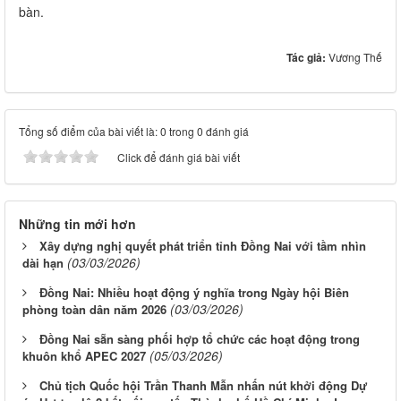
bàn.
Tác giả:
Vương Thế
Tổng số điểm của bài viết là: 0 trong 0 đánh giá
Click để đánh giá bài viết
Những tin mới hơn
Xây dựng nghị quyết phát triển tỉnh Đồng Nai với tầm nhìn
(03/03/2026)
dài hạn
Đồng Nai: Nhiều hoạt động ý nghĩa trong Ngày hội Biên
(03/03/2026)
phòng toàn dân năm 2026
Đồng Nai sẵn sàng phối hợp tổ chức các hoạt động trong
(05/03/2026)
khuôn khổ APEC 2027
Chủ tịch Quốc hội Trần Thanh Mẫn nhấn nút khởi động Dự