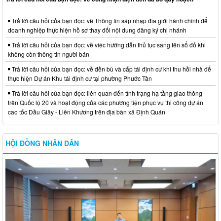
Trả lời câu hỏi của bạn đọc: về Thông tin sáp nhập địa giới hành chính để
doanh nghiệp thực hiện hồ sơ thay đổi nội dung đăng ký chi nhánh
Trả lời câu hỏi của bạn đọc: về việc hướng dẫn thủ tục sang tên sổ đỏ khi
không còn thông tin người bán
Trả lời câu hỏi của bạn đọc: về đền bù và cấp tái định cư khi thu hồi nhà để
thực hiện Dự án Khu tái định cư tại phường Phước Tân
Trả lời câu hỏi của bạn đọc: liên quan đến tình trạng hạ tầng giao thông
trên Quốc lộ 20 và hoạt động của các phương tiện phục vụ thi công dự án
cao tốc Dầu Giây - Liên Khương trên địa bàn xã Định Quán
HỘI ĐỒNG NHÂN DÂN