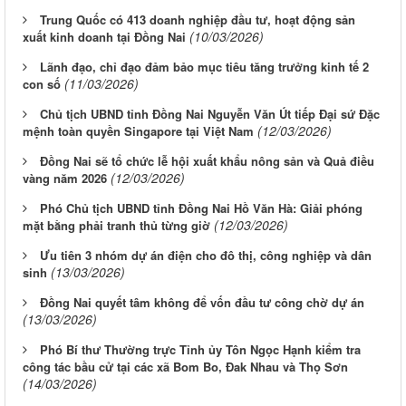
Trung Quốc có 413 doanh nghiệp đầu tư, hoạt động sản
(10/03/2026)
xuất kinh doanh tại Đồng Nai
Lãnh đạo, chỉ đạo đảm bảo mục tiêu tăng trưởng kinh tế 2
(11/03/2026)
con số
Chủ tịch UBND tỉnh Đồng Nai Nguyễn Văn Út tiếp Đại sứ Đặc
(12/03/2026)
mệnh toàn quyền Singapore tại Việt Nam
Đồng Nai sẽ tổ chức lễ hội xuất khẩu nông sản và Quả điều
(12/03/2026)
vàng năm 2026
Phó Chủ tịch UBND tỉnh Đồng Nai Hồ Văn Hà: Giải phóng
(12/03/2026)
mặt bằng phải tranh thủ từng giờ
Ưu tiên 3 nhóm dự án điện cho đô thị, công nghiệp và dân
(13/03/2026)
sinh
Đồng Nai quyết tâm không để vốn đầu tư công chờ dự án
(13/03/2026)
Phó Bí thư Thường trực Tỉnh ủy Tôn Ngọc Hạnh kiểm tra
công tác bầu cử tại các xã Bom Bo, Đak Nhau và Thọ Sơn
(14/03/2026)