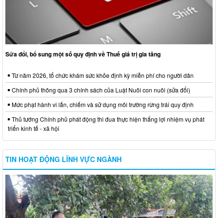
Sửa đổi, bổ sung một số quy định về Thuế giá trị gia tăng
Từ năm 2026, tổ chức khám sức khỏe định kỳ miễn phí cho người dân
Chính phủ thông qua 3 chính sách của Luật Nuôi con nuôi (sửa đổi)
Mức phạt hành vi lấn, chiếm và sử dụng môi trường rừng trái quy định
Thủ tướng Chính phủ phát động thi đua thực hiện thắng lợi nhiệm vụ phát
triển kinh tế - xã hội
TIN HOẠT ĐỘNG LĨNH VỰC NGÀNH