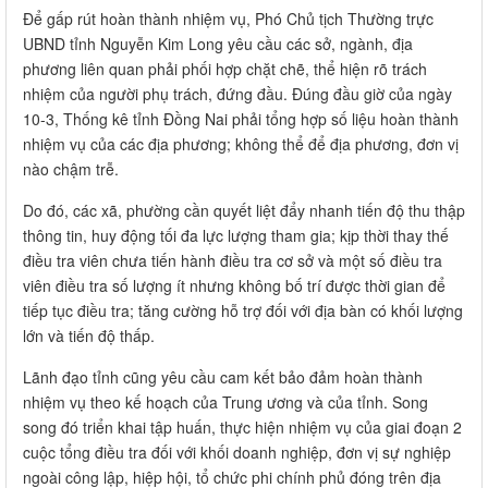
Để gấp rút hoàn thành nhiệm vụ, Phó Chủ tịch Thường trực
UBND tỉnh Nguyễn Kim Long yêu cầu các sở, ngành, địa
phương liên quan phải phối hợp chặt chẽ, thể hiện rõ trách
nhiệm của người phụ trách, đứng đầu. Đúng đầu giờ của ngày
10-3, Thống kê tỉnh Đồng Nai phải tổng hợp số liệu hoàn thành
nhiệm vụ của các địa phương; không thể để địa phương, đơn vị
nào chậm trễ.
Do đó, các xã, phường cần quyết liệt đẩy nhanh tiến độ thu thập
thông tin, huy động tối đa lực lượng tham gia; kịp thời thay thế
điều tra viên chưa tiến hành điều tra cơ sở và một số điều tra
viên điều tra số lượng ít nhưng không bố trí được thời gian để
tiếp tục điều tra; tăng cường hỗ trợ đối với địa bàn có khối lượng
lớn và tiến độ thấp.
Lãnh đạo tỉnh cũng yêu cầu cam kết bảo đảm hoàn thành
nhiệm vụ theo kế hoạch của Trung ương và của tỉnh. Song
song đó triển khai tập huấn, thực hiện nhiệm vụ của giai đoạn 2
cuộc tổng điều tra đối với khối doanh nghiệp, đơn vị sự nghiệp
ngoài công lập, hiệp hội, tổ chức phi chính phủ đóng trên địa