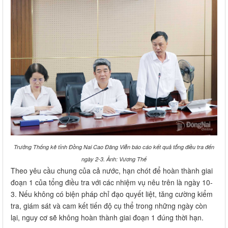
Trưởng Thống kê tỉnh Đồng Nai Cao Đăng Viễn báo cáo kết quả tổng điều tra đến
ngày 2-3. Ảnh: Vương Thế
Theo yêu cầu chung của cả nước, hạn chót để hoàn thành giai
đoạn 1 của tổng điều tra với các nhiệm vụ nêu trên là ngày 10-
3. Nếu không có biện pháp chỉ đạo quyết liệt, tăng cường kiểm
tra, giám sát và cam kết tiến độ cụ thể trong những ngày còn
lại, nguy cơ sẽ không hoàn thành giai đoạn 1 đúng thời hạn.