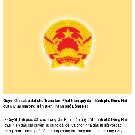
Quyết định giao đất cho Trung tâm Phát triển quỹ đất thành phố Đồng Nai
quản lý tại phường Trấn Biên, thành phố Đồng Nai
Quyết định giao đất cho Trung tâm Phát triển quỹ đất thành phố Đồng Nai
thực hiện đấu giá quyền sử dụng đất để lựa chọn nhà đầu tư đối với các
công trình: Thành phố cảng hàng không và Trung tâm… tại phường Long