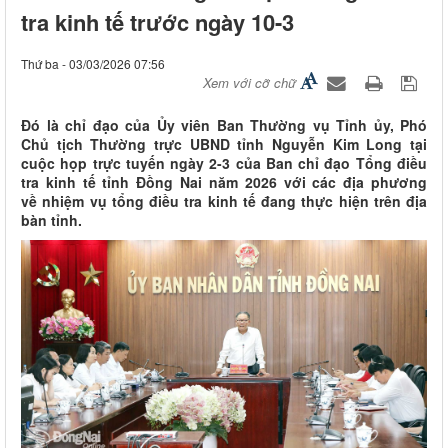
tra kinh tế trước ngày 10-3
Thứ ba - 03/03/2026 07:56
Xem với cỡ chữ
Đó là chỉ đạo của Ủy viên Ban Thường vụ Tỉnh ủy, Phó
Chủ tịch Thường trực UBND tỉnh Nguyễn Kim Long tại
cuộc họp trực tuyến ngày 2-3 của Ban chỉ đạo Tổng điều
tra kinh tế tỉnh Đồng Nai năm 2026 với các địa phương
về nhiệm vụ tổng điều tra kinh tế đang thực hiện trên địa
bàn tỉnh.