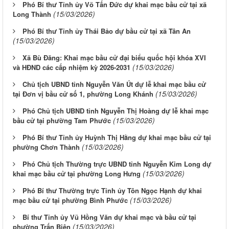
Phó Bí thư Tỉnh ủy Võ Tấn Đức dự khai mạc bầu cử tại xã
(15/03/2026)
Long Thành
Phó Bí thư Tỉnh ủy Thái Bảo dự bầu cử tại xã Tân An
(15/03/2026)
Xã Bù Đăng: Khai mạc bầu cử đại biểu quốc hội khóa XVI
(15/03/2026)
và HĐND các cấp nhiệm kỳ 2026-2031
Chủ tịch UBND tỉnh Nguyễn Văn Út dự lễ khai mạc bầu cử
(15/03/2026)
tại Đơn vị bầu cử số 1, phường Long Khánh
Phó Chủ tịch UBND tỉnh Nguyễn Thị Hoàng dự lễ khai mạc
(15/03/2026)
bầu cử tại phường Tam Phước
Phó Bí thư Tỉnh ủy Huỳnh Thị Hằng dự khai mạc bầu cử tại
(15/03/2026)
phường Chơn Thành
Phó Chủ tịch Thường trực UBND tỉnh Nguyễn Kim Long dự
(15/03/2026)
khai mạc bầu cử tại phường Long Hưng
Phó Bí thư Thường trực Tỉnh ủy Tôn Ngọc Hạnh dự khai
(15/03/2026)
mạc bầu cử tại phường Bình Phước
Bí thư Tỉnh ủy Vũ Hồng Văn dự khai mạc và bầu cử tại
(15/03/2026)
phường Trấn Biên