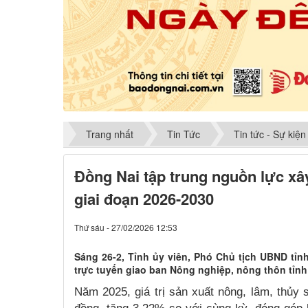
Trang nhất
Tin Tức
Tin tức - Sự kiện
Đồng Nai tập trung nguồn lực x
giai đoạn 2026-2030
Thứ sáu - 27/02/2026 12:53
Sáng 26-2, Tỉnh ủy viên, Phó Chủ tịch UBND tỉn
trực tuyến giao ban Nông nghiệp, nông thôn tỉn
Năm 2025, giá trị sản xuất nông, lâm, thủy 