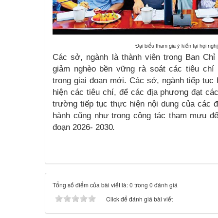
Đại biểu tham gia ý kiến tại hội ng
Các sở, ngành là thành viên trong Ban Ch
giảm nghèo bền vững rà soát các tiêu chí
trong giai đoạn mới. Các sở, ngành tiếp tục
hiện các tiêu chí, để các địa phương đạt cá
trường tiếp tục thực hiện nội dung của các đ
hành cũng như trong công tác tham mưu để 
đoạn 2026-
2030.
Tổng số điểm của bài viết là: 0 trong 0 đánh giá
Click để đánh giá bài viết