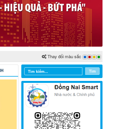
Thay đổi màu sắc
NH
Tìm
Từ ngày 03/8/2026 đến ngày
09/8/2026