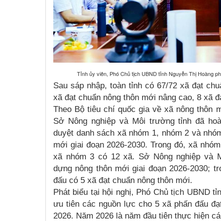
Tỉnh ủy viên, Phó Chủ tịch UBND tỉnh Nguyễn Thị Hoàng phát
Sau sáp nhập, toàn tỉnh có 67/72 xã đạt chu
xã đạt chuẩn nông thôn mới nâng cao, 8 xã đ
Theo Bộ tiêu chí quốc gia về xã nông thôn m
Sở Nông nghiệp và Môi trường tỉnh đã hoà
duyệt danh sách xã nhóm 1, nhóm 2 và nhóm
mới giai đoạn 2026-2030. Trong đó, xã nhóm
xã nhóm 3 có 12 xã. Sở Nông nghiệp và M
dựng nông thôn mới giai đoạn 2026-2030; tr
đấu có 5 xã đạt chuẩn nông thôn mới.
Phát biểu tại hội nghị, Phó Chủ tịch UBND t
ưu tiên các nguồn lực cho 5 xã phấn đấu đ
2026. Năm 2026 là năm đầu tiên thực hiện cá