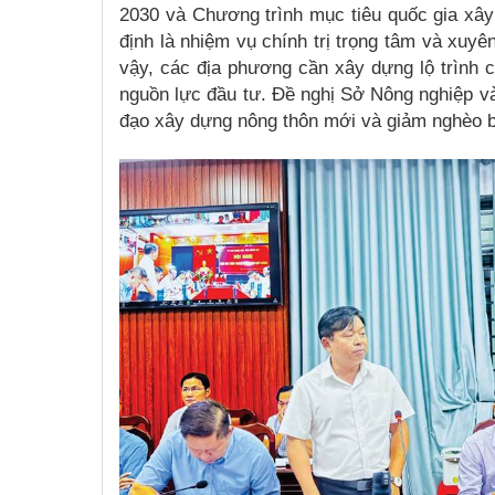
2030 và Chương trình mục tiêu quốc gia xây
định là nhiệm vụ chính trị trọng tâm và xuyê
vậy, các địa phương cần xây dựng lộ trình c
nguồn lực đầu tư. Đề nghị Sở Nông nghiệp và
đạo xây dựng nông thôn mới và giảm nghèo b