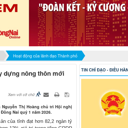
Hoạt động của lãnh đạo Thành phố
TIN CHỈ ĐẠO - ĐIỀU HÀ
ây dựng nông thôn mới
Xem với cỡ chữ
h Nguyễn Thị Hoàng chủ trì Hội nghị
h Đồng Nai quý 1 năm 2026.
sản của tỉnh đạt hơn 82,2 ngàn tỷ