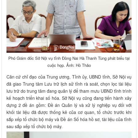
Phó Giám đốc Sở Nội vụ tỉnh Đồng Nai Hà Thanh Tùng phát biểu tại
cuộc họp. Ảnh: Hồ Thảo
Căn cứ chỉ đạo của Trung ương, Tỉnh ủy, UBND tỉnh, Sở Nội vụ
đã giao Trung tâm Lưu trữ lịch sử tỉnh rà soát, chọn lọc tài liệu
lưu trữ do trung tâm đang quản lý để tham mưu UBND tỉnh trình
kế hoạch triển khai số hóa. Sở Nội vụ cũng đang tiến hành xây
dựng 2 đề án gồm: Đề án Quản lý và xử lý nghiệp vụ đối với
khối tài liệu đã được thống kê của cơ quan, tổ chức trước khi
sắp xếp tổ chức bộ máy và Đề án Số hóa hồ sơ, tài liệu của tỉnh
sau sắp xếp tổ chức bộ máy.