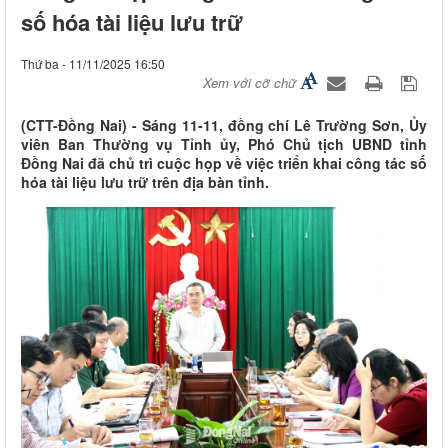
số hóa tài liệu lưu trữ
Thứ ba - 11/11/2025 16:50
Xem với cỡ chữ
(CTT-Đồng Nai) - Sáng 11-11, đồng chí Lê Trường Sơn, Ủy
viên Ban Thường vụ Tỉnh ủy, Phó Chủ tịch UBND tỉnh
Đồng Nai đã chủ trì cuộc họp về việc triển khai công tác số
hóa tài liệu lưu trữ trên địa bàn tỉnh.