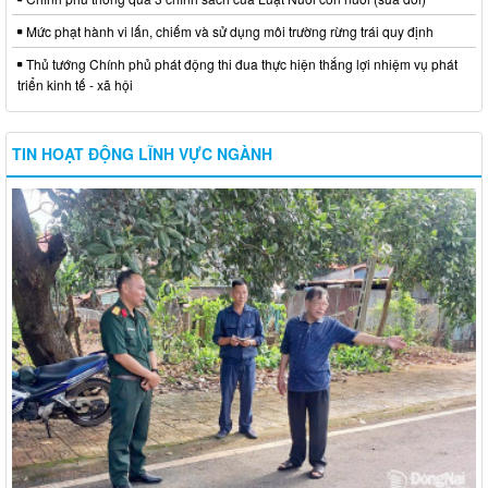
Mức phạt hành vi lấn, chiếm và sử dụng môi trường rừng trái quy định
Thủ tướng Chính phủ phát động thi đua thực hiện thắng lợi nhiệm vụ phát
triển kinh tế - xã hội
TIN HOẠT ĐỘNG LĨNH VỰC NGÀNH