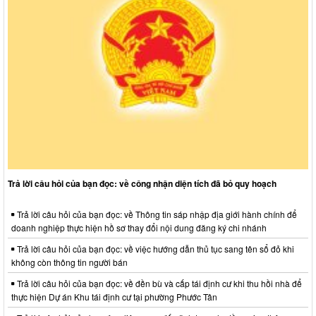
Trả lời câu hỏi của bạn đọc: về công nhận diện tích đã bỏ quy hoạch
Trả lời câu hỏi của bạn đọc: về Thông tin sáp nhập địa giới hành chính để
doanh nghiệp thực hiện hồ sơ thay đổi nội dung đăng ký chi nhánh
Trả lời câu hỏi của bạn đọc: về việc hướng dẫn thủ tục sang tên sổ đỏ khi
không còn thông tin người bán
Trả lời câu hỏi của bạn đọc: về đền bù và cấp tái định cư khi thu hồi nhà để
thực hiện Dự án Khu tái định cư tại phường Phước Tân