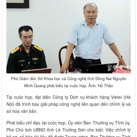
Phó Giám đốc Sở Khoa học và Công nghệ tỉnh Đồng Nai Nguyễn
Minh Quang phát biểu tại cuộc họp. Ảnh: Hồ Thảo
Tại cuộc họp, đại diện Công ty Dịch vụ khách hàng Vietel (Hà
Nội) đã trình bày giải pháp công nghệ liên quan đến chỉnh lý và
số hóa văn bản.
Phát biểu chỉ đạo tại cuộc họp, Ủy viên Ban Thường vụ Tỉnh ủy,
Phó Chủ tịch UBND tỉnh Lê Trường Sơn cho biết: Việc chỉnh lý
hồ sơ, số hóa tài liệu đã được Trung ương, Ban Thường vụ Tỉnh