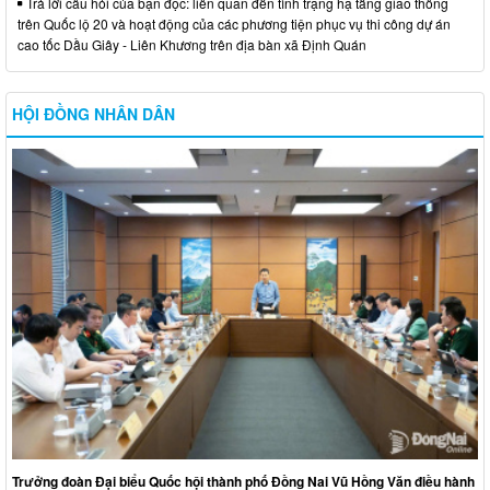
Trả lời câu hỏi của bạn đọc: liên quan đến tình trạng hạ tầng giao thông
trên Quốc lộ 20 và hoạt động của các phương tiện phục vụ thi công dự án
cao tốc Dầu Giây - Liên Khương trên địa bàn xã Định Quán
HỘI ĐỒNG NHÂN DÂN
Trưởng đoàn Đại biểu Quốc hội thành phố Đồng Nai Vũ Hồng Văn điều hành