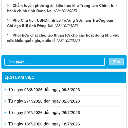
Chấm tuyển phương án kiến trúc khu Trung tâm Chính trị -
(28/10/2025)
hành chính tỉnh Đồng Nai
Phó Chủ tịch UBND tỉnh Lê Trường Sơn làm Trưởng ban
(28/10/2025)
Chỉ đạo 515 tỉnh Đồng Nai
Phối hợp chặt chẽ, tạo thuận lợi cho các hoạt động khu vực
(28/10/2025)
cửa khẩu quốc gia, quốc tế
Tìm
LỊCH LÀM VIỆC
Từ ngày 03/8/2026 đến ngày 09/8/2026
Từ ngày 27/7/2026 đến ngày 02/8/2026
Từ ngày 20/7/2026 đến ngày 26/7/2026
Từ ngày 13/7/2026 đến ngày 18/7/2026