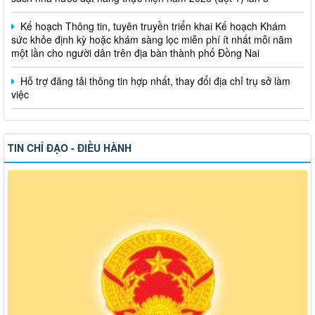
Kế hoạch Thông tin, tuyên truyền triển khai Kế hoạch Khám
sức khỏe định kỳ hoặc khám sàng lọc miễn phí ít nhất mỗi năm
một lần cho người dân trên địa bàn thành phố Đồng Nai
Hỗ trợ đăng tải thông tin hợp nhất, thay đổi địa chỉ trụ sở làm
việc
Công khai thông tin vi phạm pháp luật trong lĩnh vực đất đai, tại
phường Hố Nai
TIN CHỈ ĐẠO - ĐIỀU HÀNH