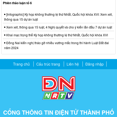
Phiên thảo luận tổ 6
[Infographic] Kỳ họp không thường lệ thứ Nhất, Quốc hội khóa XVI: Xem xét,
thông qua 15 dự án luật
Xem xét, thông qua 15 luật, 4 Nghị quyết và cho ý kiến lần đầu 7 dự án luật
Khai mạc trọng thể Kỳ họp không thường lệ thứ Nhất, Quốc hội khóa XVI
Đồng Nai kiến nghị tháo gỡ nhiều vướng mắc trong thi hành Luật Đất đai
năm 2024
Trang chủ
Cấu trúc trang
Liên hệ
Đăng nhập
CỔNG THÔNG TIN ĐIỆN TỬ THÀNH PHỐ