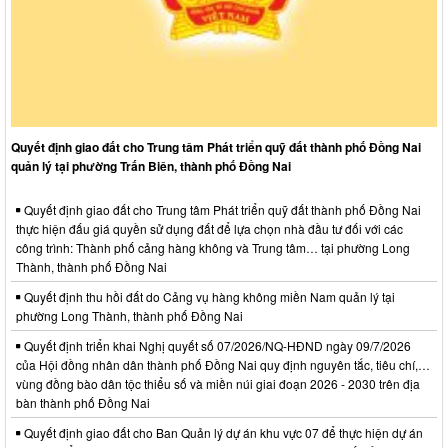
Quyết định giao đất cho Trung tâm Phát triển quỹ đất thành phố Đồng Nai
quản lý tại phường Trấn Biên, thành phố Đồng Nai
Quyết định giao đất cho Trung tâm Phát triển quỹ đất thành phố Đồng Nai
thực hiện đấu giá quyền sử dụng đất để lựa chọn nhà đầu tư đối với các
công trình: Thành phố cảng hàng không và Trung tâm… tại phường Long
Thành, thành phố Đồng Nai
Quyết định thu hồi đất do Cảng vụ hàng không miền Nam quản lý tại
phường Long Thành, thành phố Đồng Nai
Quyết định triển khai Nghị quyết số 07/2026/NQ-HĐND ngày 09/7/2026
của Hội đồng nhân dân thành phố Đồng Nai quy định nguyên tắc, tiêu chí,…
vùng đồng bào dân tộc thiểu số và miền núi giai đoạn 2026 - 2030 trên địa
bàn thành phố Đồng Nai
Quyết định giao đất cho Ban Quản lý dự án khu vực 07 để thực hiện dự án