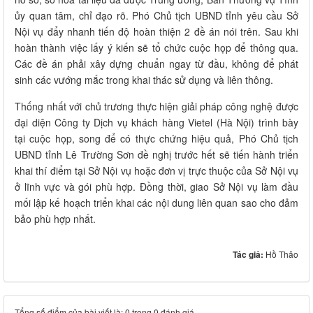
ủy quan tâm, chỉ đạo rõ. Phó Chủ tịch UBND tỉnh yêu cầu Sở
Nội vụ đẩy nhanh tiến độ hoàn thiện 2 đề án nói trên. Sau khi
hoàn thành việc lấy ý kiến sẽ tổ chức cuộc họp để thông qua.
Các đề án phải xây dựng chuẩn ngay từ đầu, không để phát
sinh các vướng mắc trong khai thác sử dụng và liên thông.
Thống nhất với chủ trương thực hiện giải pháp công nghệ được
đại diện Công ty Dịch vụ khách hàng Vietel (Hà Nội) trình bày
tại cuộc họp, song để có thực chứng hiệu quả, Phó Chủ tịch
UBND tỉnh Lê Trường Sơn đề nghị trước hết sẽ tiến hành triển
khai thí điểm tại Sở Nội vụ hoặc đơn vị trực thuộc của Sở Nội vụ
ở lĩnh vực và gói phù hợp. Đồng thời, giao Sở Nội vụ làm đầu
mối lập kế hoạch triển khai các nội dung liên quan sao cho đảm
bảo phù hợp nhất.
Tác giả:
Hồ Thảo
Tổng số điểm của bài viết là: 0 trong 0 đánh giá