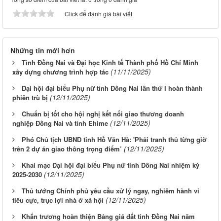
Click để đánh giá bài viết
Những tin mới hơn
Tỉnh Đồng Nai và Đại học Kinh tế Thành phố Hồ Chí Minh
(11/11/2025)
xây dựng chương trình hợp tác
Đại hội đại biểu Phụ nữ tỉnh Đồng Nai lần thứ I hoàn thành
(12/11/2025)
phiên trù bị
Chuẩn bị tốt cho hội nghị kết nối giao thương doanh
(12/11/2025)
nghiệp Đồng Nai và tỉnh Ehime
Phó Chủ tịch UBND tỉnh Hồ Văn Hà: 'Phải tranh thủ từng giờ
(12/11/2025)
trên 2 dự án giao thông trọng điểm’
Khai mạc Đại hội đại biểu Phụ nữ tỉnh Đồng Nai nhiệm kỳ
(12/11/2025)
2025-2030
Thủ tướng Chính phủ yêu cầu xử lý ngay, nghiêm hành vi
(12/11/2025)
tiêu cực, trục lợi nhà ở xã hội
Khẩn trương hoàn thiện Bảng giá đất tỉnh Đồng Nai năm