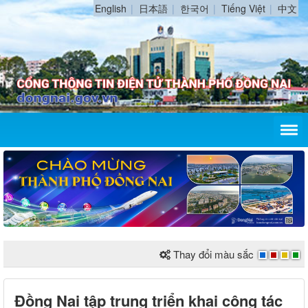
English
日本語
한국어
Tiếng Việt
中文
Thay đổi màu sắc
Đồng Nai tập trung triển khai công tác