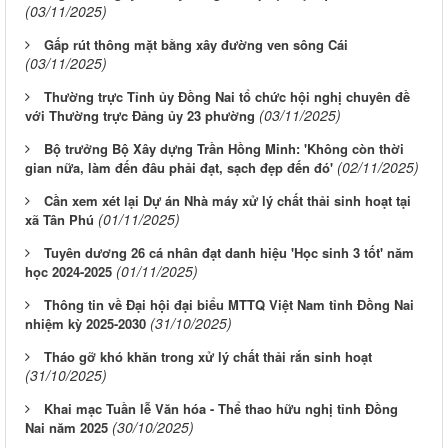
(03/11/2025)
Gấp rút thông mặt bằng xây đường ven sông Cái
(03/11/2025)
Thường trực Tỉnh ủy Đồng Nai tổ chức hội nghị chuyên đề
(03/11/2025)
với Thường trực Đảng ủy 23 phường
Bộ trưởng Bộ Xây dựng Trần Hồng Minh: 'Không còn thời
(02/11/2025)
gian nữa, làm đến đâu phải đạt, sạch đẹp đến đó'
Cần xem xét lại Dự án Nhà máy xử lý chất thải sinh hoạt tại
(01/11/2025)
xã Tân Phú
Tuyên dương 26 cá nhân đạt danh hiệu 'Học sinh 3 tốt' năm
(01/11/2025)
học 2024-2025
Thông tin về Đại hội đại biểu MTTQ Việt Nam tỉnh Đồng Nai
(31/10/2025)
nhiệm kỳ 2025-2030
Tháo gỡ khó khăn trong xử lý chất thải rắn sinh hoạt
(31/10/2025)
Khai mạc Tuần lễ Văn hóa - Thể thao hữu nghị tỉnh Đồng
(30/10/2025)
Nai năm 2025