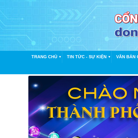
TRANG CHỦ
TIN TỨC - SỰ KIỆN
VĂN BẢN 
▼
▼