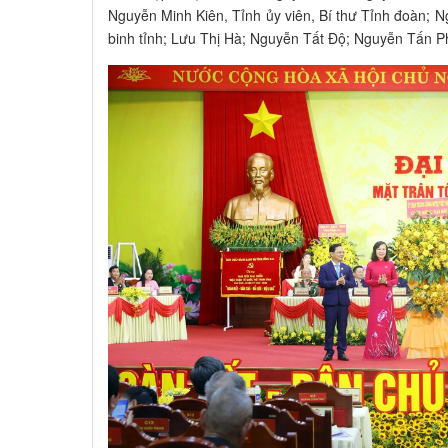
Nguyễn Minh Kiên, Tỉnh ủy viên, Bí thư Tỉnh đoàn; N
binh tỉnh; Lưu Thị Hà; Nguyễn Tất Độ; Nguyễn Tấn P