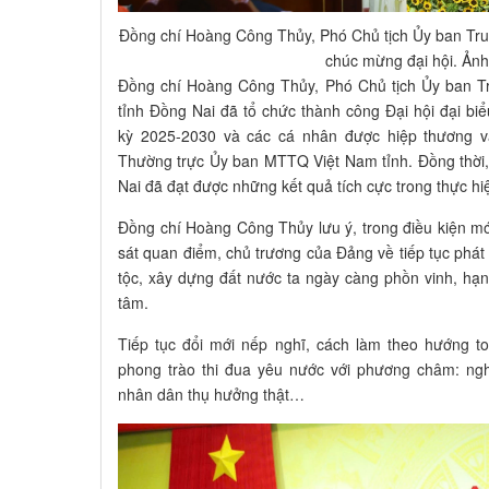
Đồng chí Hoàng Công Thủy, Phó Chủ tịch Ủy ban Tr
chúc mừng đại hội. Ản
Đồng chí Hoàng Công Thủy, Phó Chủ tịch Ủy ban
tỉnh Đồng Nai đã tổ chức thành công Đại hội đại bi
kỳ 2025-2030 và các cá nhân được hiệp thương 
Thường trực Ủy ban MTTQ Việt Nam tỉnh. Đồng thờ
Nai đã đạt được những kết quả tích cực trong thực hiệ
Đồng chí Hoàng Công Thủy lưu ý, trong điều kiện m
sát quan điểm, chủ trương của Đảng về tiếp tục phát
tộc, xây dựng đất nước ta ngày càng phồn vinh, hạn
tâm.
Tiếp tục đổi mới nếp nghĩ, cách làm theo hướng to
phong trào thi đua yêu nước với phương châm: nghĩ t
nhân dân thụ hưởng thật…