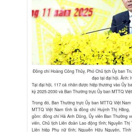
Đồng chí Hoàng Công Thủy, Phó Chủ tịch Ủy ban Tr
đạo tại đại hội. Ảnh:
Tại đại hội, 117 cá nhân được hiệp thương vào Ủy b
kỳ 2025-2030 và Ban Thường trực Ủy ban MTTQ Việt
Trong đó, Ban Thường trực Ủy ban MTTQ Việt Nam t
MTTQ Việt Nam tỉnh là đồng chí Huỳnh Thị Hằng, 
gồm: đồng chí Hà Anh Dũng, Ủy viên Ban Thường v
viên, Chủ tịch Liên đoàn Lao động tỉnh; Nguyễn Thị 
Liên hiệp Phụ nữ tỉnh; Nguyễn Hữu Nguyên, Tỉnh 