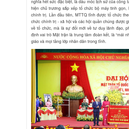
nghĩa hết sức đặc biệt, là dấu mốc lịch sử của công t
hiện chủ trương sắp xếp tổ chức bộ máy tinh gọn, 
chính trị. Lần đầu tiên, MTTQ tỉnh được tổ chức t
chức chính trị - xã hội và các hội quần chúng được g
về tổ chức, mà là sự đổi mới về tư duy lãnh đạo,
định vai trò Mặt trận là trung tâm đoàn kết, là “mái n
giáo và mọi tầng lớp nhân dân trong tỉnh.