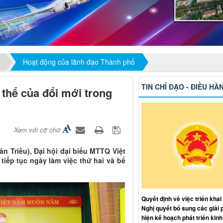
Hoạt động của lãnh đạo Thành phố
TIN CHỈ ĐẠO - ĐIỀU HÀ
 thể của đổi mới trong
Xem với cỡ chữ
ân Triều), Đại hội đại biểu MTTQ Việt
tiếp tục ngày làm việc thứ hai và bế
Quyết định về việc triển khai
Nghị quyết bổ sung các giải 
hiện kế hoạch phát triển kinh 