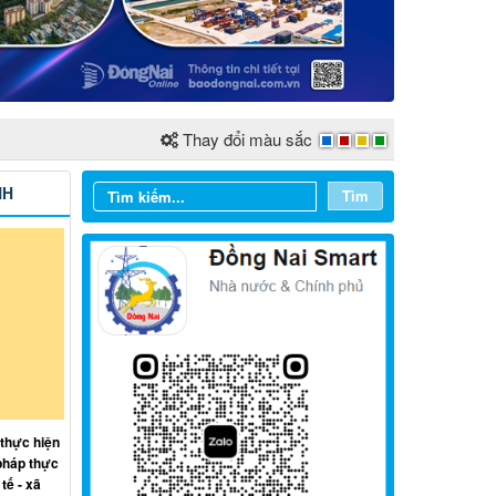
Thay đổi màu sắc
NH
Tìm
Từ ngày 03/8/2026 đến ngày
09/8/2026
Từ ngày 27/7/2026 đến ngày
 thực hiện
02/8/2026
pháp thực
tế - xã
Từ ngày 20/7/2026 đến ngày