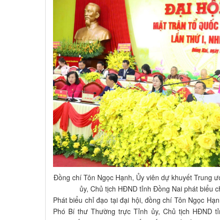
Đồng chí Tôn Ngọc Hạnh, Ủy viên dự khuyết Trung ư
ủy, Chủ tịch HĐND tỉnh Đồng Nai phát biểu ch
Phát biểu chỉ đạo tại đại hội, đồng chí Tôn Ngọc Hạ
Phó Bí thư Thường trực Tỉnh ủy, Chủ tịch HĐND t