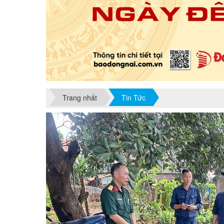
Trang nhất
Tin Tức