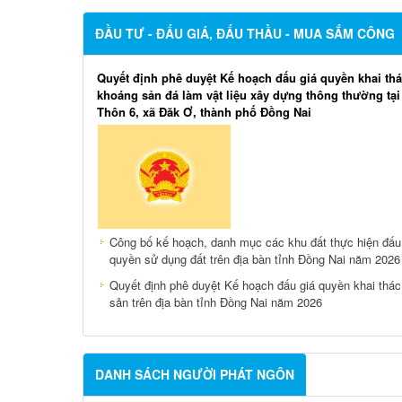
ĐẦU TƯ - ĐẤU GIÁ, ĐẤU THẦU - MUA SẮM CÔNG
Quyết định phê duyệt Kế hoạch đấu giá quyền khai th
khoáng sản đá làm vật liệu xây dựng thông thường tạ
Thôn 6, xã Đăk Ơ, thành phố Đồng Nai
Công bố kế hoạch, danh mục các khu đất thực hiện đấu
quyền sử dụng đất trên địa bàn tỉnh Đồng Nai năm 2026
Quyết định phê duyệt Kế hoạch đấu giá quyền khai thá
sản trên địa bàn tỉnh Đồng Nai năm 2026
DANH SÁCH NGƯỜI PHÁT NGÔN