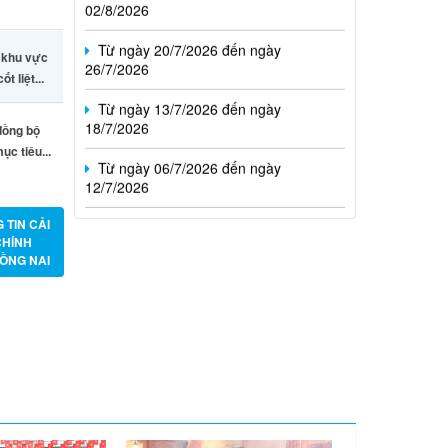
Từ ngày 20/7/2026 đến ngày
26/7/2026
c khu vực
Từ ngày 13/7/2026 đến ngày
t liệt...
18/7/2026
 đồng bộ
Từ ngày 06/7/2026 đến ngày
ục tiêu...
12/7/2026
 TIN CẢI
CHÍNH
ỒNG NAI