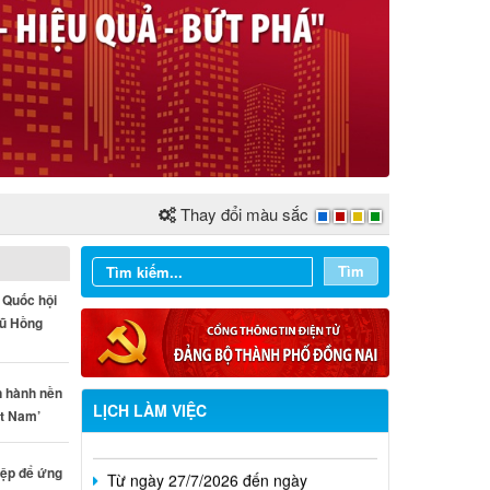
Thay đổi màu sắc
Tìm
 Quốc hội
Vũ Hồng
Từ ngày 03/8/2026 đến ngày
n hành nền
09/8/2026
LỊCH LÀM VIỆC
ệt Nam’
Từ ngày 27/7/2026 đến ngày
02/8/2026
iệp để ứng