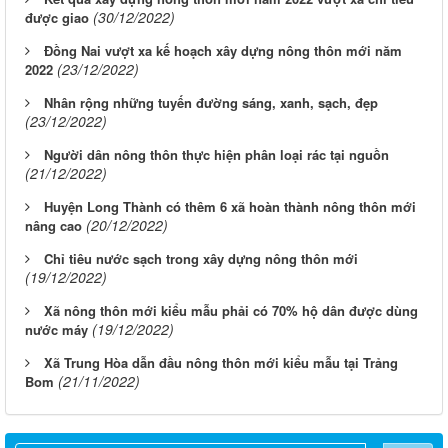
(30/12/2022)
được giao
Đồng Nai vượt xa kế hoạch xây dựng nông thôn mới năm
(23/12/2022)
2022
Nhân rộng những tuyến đường sáng, xanh, sạch, đẹp
(23/12/2022)
Người dân nông thôn thực hiện phân loại rác tại nguồn
(21/12/2022)
Huyện Long Thành có thêm 6 xã hoàn thành nông thôn mới
(20/12/2022)
nâng cao
Chỉ tiêu nước sạch trong xây dựng nông thôn mới
(19/12/2022)
Xã nông thôn mới kiểu mẫu phải có 70% hộ dân được dùng
(19/12/2022)
nước máy
Xã Trung Hòa dẫn đầu nông thôn mới kiểu mẫu tại Trảng
(21/11/2022)
Bom
Từ ngày 03/8/2026 đến ngày 09/8/2026
Từ ngày 27/7/2026 đến ngày 02/8/2026