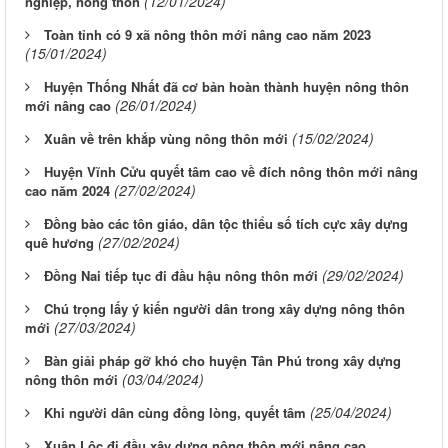
(12/01/2024)
nghiệp, nông thôn
Toàn tỉnh có 9 xã nông thôn mới nâng cao năm 2023
(15/01/2024)
Huyện Thống Nhất đã cơ bản hoàn thành huyện nông thôn
(26/01/2024)
mới nâng cao
(15/02/2024)
Xuân về trên khắp vùng nông thôn mới
Huyện Vĩnh Cửu quyết tâm cao về đích nông thôn mới nâng
(27/02/2024)
cao năm 2024
Đồng bào các tôn giáo, dân tộc thiểu số tích cực xây dựng
(27/02/2024)
quê hương
(29/02/2024)
Đồng Nai tiếp tục đi đầu hậu nông thôn mới
Chú trọng lấy ý kiến người dân trong xây dựng nông thôn
(27/03/2024)
mới
Bàn giải pháp gỡ khó cho huyện Tân Phú trong xây dựng
(03/04/2024)
nông thôn mới
(25/04/2024)
Khi người dân cùng đồng lòng, quyết tâm
Xuân Lộc đi đầu xây dựng nông thôn mới nâng cao