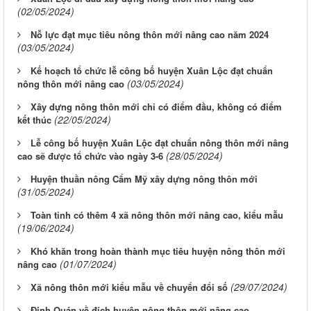
(02/05/2024)
Nỗ lực đạt mục tiêu nông thôn mới nâng cao năm 2024
(03/05/2024)
Kế hoạch tổ chức lễ công bố huyện Xuân Lộc đạt chuẩn
(03/05/2024)
nông thôn mới nâng cao
Xây dựng nông thôn mới chỉ có điểm đầu, không có điểm
(22/05/2024)
kết thúc
Lễ công bố huyện Xuân Lộc đạt chuẩn nông thôn mới nâng
(28/05/2024)
cao sẽ được tổ chức vào ngày 3-6
Huyện thuần nông Cẩm Mỹ xây dựng nông thôn mới
(31/05/2024)
Toàn tỉnh có thêm 4 xã nông thôn mới nâng cao, kiểu mẫu
(19/06/2024)
Khó khăn trong hoàn thành mục tiêu huyện nông thôn mới
(01/07/2024)
nâng cao
(29/07/2024)
Xã nông thôn mới kiểu mẫu về chuyển đổi số
Định Quán về đích huyện nông thôn mới nâng cao