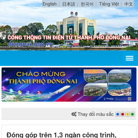
English
日本語
한국어
Tiếng Việt
中文
Thay đổi màu sắc
Đóng góp trên 1,3 ngàn công trình,