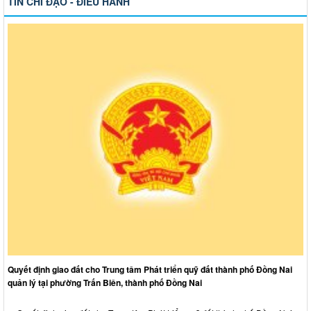
TIN CHỈ ĐẠO - ĐIỀU HÀNH
Quyết định giao đất cho Trung tâm Phát triển quỹ đất thành phố Đồng Nai
quản lý tại phường Trấn Biên, thành phố Đồng Nai