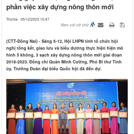
phần việc xây dựng nông thôn mới
Thứ ba - 05/12/2023 15:47
Xem với cỡ chữ
(CTT-Đồng Nai) - Sáng 5-12, Hội LHPN tỉnh tổ chức hội
nghị tổng kết, giao lưu và biểu dương thực hiện hiện mô
hình 5 không, 3 sạch xây dựng nông thôn mới giai đoạn
2018-2023. Đồng chí Quản Minh Cường, Phó Bí thư Tỉnh
ủy, Trưởng Đoàn đại biểu Quốc hội đã đến dự.