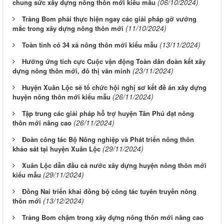
(06/10/2024)
chung sức xây dựng nông thôn mới kiểu mẫu
Trảng Bom phải thực hiện ngay các giải pháp gỡ vướng
(11/10/2024)
mắc trong xây dựng nông thôn mới
(13/11/2024)
Toàn tỉnh có 34 xã nông thôn mới kiểu mẫu
Hưởng ứng tích cực Cuộc vận động Toàn dân đoàn kết xây
(23/11/2024)
dựng nông thôn mới, đô thị văn minh
Huyện Xuân Lộc sẽ tổ chức hội nghị sơ kết đề án xây dựng
(26/11/2024)
huyện nông thôn mới kiểu mẫu
Tập trung các giải pháp hỗ trợ huyện Tân Phú đạt nông
(26/11/2024)
thôn mới nâng cao
Đoàn công tác Bộ Nông nghiệp và Phát triển nông thôn
(29/11/2024)
khảo sát tại huyện Xuân Lộc
Xuân Lộc dẫn đầu cả nước xây dựng huyện nông thôn mới
(29/11/2024)
kiểu mẫu
Đồng Nai triển khai đồng bộ công tác tuyên truyền nông
(13/12/2024)
thôn mới
Trảng Bom chậm trong xây dựng nông thôn mới nâng cao