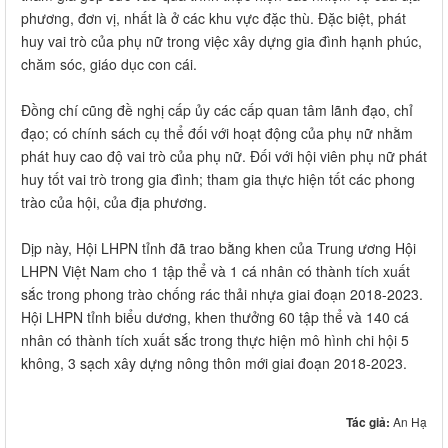
phương, đơn vị, nhất là ở các khu vực đặc thù. Đặc biệt, phát
huy vai trò của phụ nữ trong việc xây dựng gia đình hạnh phúc,
chăm sóc, giáo dục con cái.
Đồng chí cũng đề nghị cấp ủy các cấp quan tâm lãnh đạo, chỉ
đạo; có chính sách cụ thể đối với hoạt động của phụ nữ nhằm
phát huy cao độ vai trò của phụ nữ. Đối với hội viên phụ nữ phát
huy tốt vai trò trong gia đình; tham gia thực hiện tốt các phong
trào của hội, của địa phương.
Dịp này, Hội LHPN tỉnh đã trao bằng khen của Trung ương Hội
LHPN Việt Nam cho 1 tập thể và 1 cá nhân có thành tích xuất
sắc trong phong trào chống rác thải nhựa giai đoạn 2018-2023.
Hội LHPN tỉnh biểu dương, khen thưởng 60 tập thể và 140 cá
nhân có thành tích xuất sắc trong thực hiện mô hình chi hội 5
không, 3 sạch xây dựng nông thôn mới giai đoạn 2018-2023.
Tác giả:
An Hạ