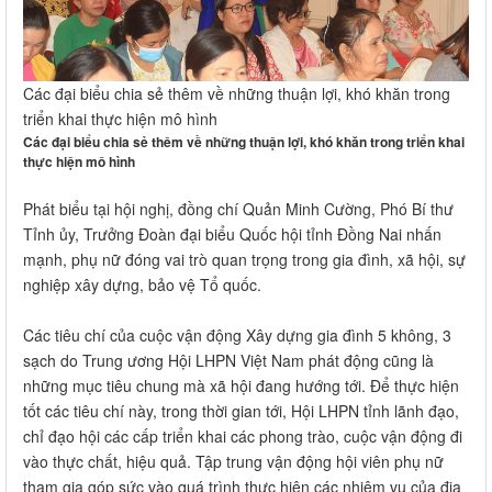
Các đại biểu chia sẻ thêm về những thuận lợi, khó khăn trong
triển khai thực hiện mô hình
Các đại biểu chia sẻ thêm về những thuận lợi, khó khăn trong triển khai
thực hiện mô hình
Phát biểu tại hội nghị, đồng chí Quản Minh Cường, Phó Bí thư
Tỉnh ủy, Trưởng Đoàn đại biểu Quốc hội tỉnh Đồng Nai nhấn
mạnh, phụ nữ đóng vai trò quan trọng trong gia đình, xã hội, sự
nghiệp xây dựng, bảo vệ Tổ quốc.
Các tiêu chí của cuộc vận động Xây dựng gia đình 5 không, 3
sạch do Trung ương Hội LHPN Việt Nam phát động cũng là
những mục tiêu chung mà xã hội đang hướng tới. Để thực hiện
tốt các tiêu chí này, trong thời gian tới, Hội LHPN tỉnh lãnh đạo,
chỉ đạo hội các cấp triển khai các phong trào, cuộc vận động đi
vào thực chất, hiệu quả. Tập trung vận động hội viên phụ nữ
tham gia góp sức vào quá trình thực hiện các nhiệm vụ của địa