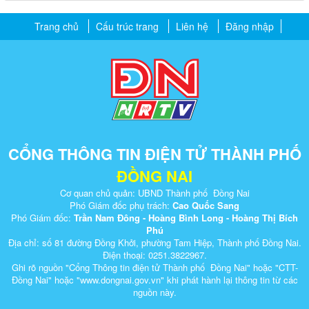
Trang chủ
Cấu trúc trang
Liên hệ
Đăng nhập
CỔNG THÔNG TIN ĐIỆN TỬ THÀNH PHỐ
ĐỒNG NAI
Cơ quan chủ quản: UBND Thành phố Đồng Nai
Phó Giám đốc phụ trách:
Cao Quốc Sang
Phó Giám đốc:
Trần Nam Đông - Hoàng Bình Long - Hoàng Thị Bích
Phú
Địa chỉ: số 81 đường Đồng Khởi, phường Tam Hiệp, Thành phố Đồng Nai.
Điện thoại: 0251.3822967.
Ghi rõ nguồn "Cổng Thông tin điện tử Thành phố Đồng Nai" hoặc "CTT-
Đồng Nai" hoặc "www.dongnai.g​ov.vn" khi ​phát hành lại thông tin từ các
nguồn này.​