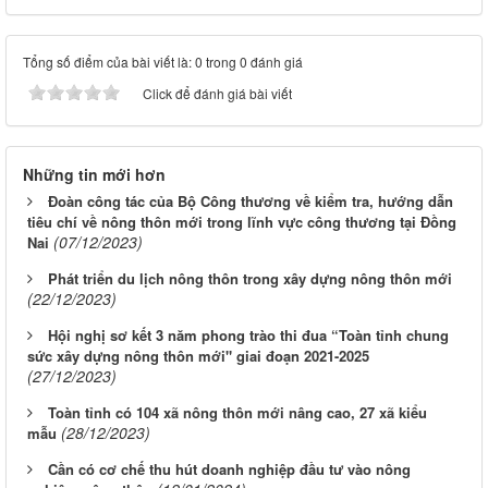
Tổng số điểm của bài viết là: 0 trong 0 đánh giá
Click để đánh giá bài viết
Những tin mới hơn
Đoàn công tác của Bộ Công thương về kiểm tra, hướng dẫn
tiêu chí về nông thôn mới trong lĩnh vực công thương tại Đồng
(07/12/2023)
Nai
Phát triển du lịch nông thôn trong xây dựng nông thôn mới
(22/12/2023)
Hội nghị sơ kết 3 năm phong trào thi đua “Toàn tỉnh chung
sức xây dựng nông thôn mới" giai đoạn 2021-2025
(27/12/2023)
Toàn tỉnh có 104 xã nông thôn mới nâng cao, 27 xã kiểu
(28/12/2023)
mẫu
Cần có cơ chế thu hút doanh nghiệp đầu tư vào nông