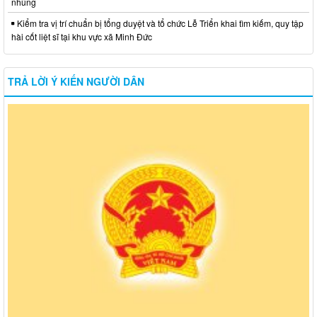
nhũng
Kiểm tra vị trí chuẩn bị tổng duyệt và tổ chức Lễ Triển khai tìm kiếm, quy tập
hài cốt liệt sĩ tại khu vực xã Minh Đức
TRẢ LỜI Ý KIẾN NGƯỜI DÂN