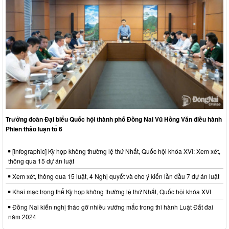
Trưởng đoàn Đại biểu Quốc hội thành phố Đồng Nai Vũ Hồng Văn điều hành
Phiên thảo luận tổ 6
[Infographic] Kỳ họp không thường lệ thứ Nhất, Quốc hội khóa XVI: Xem xét,
thông qua 15 dự án luật
Xem xét, thông qua 15 luật, 4 Nghị quyết và cho ý kiến lần đầu 7 dự án luật
Khai mạc trọng thể Kỳ họp không thường lệ thứ Nhất, Quốc hội khóa XVI
Đồng Nai kiến nghị tháo gỡ nhiều vướng mắc trong thi hành Luật Đất đai
năm 2024