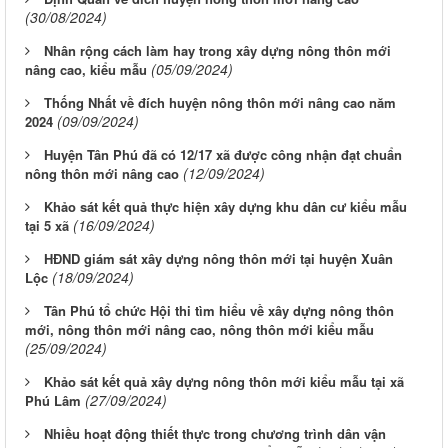
(30/08/2024)
Nhân rộng cách làm hay trong xây dựng nông thôn mới
(05/09/2024)
nâng cao, kiểu mẫu
Thống Nhất về đích huyện nông thôn mới nâng cao năm
(09/09/2024)
2024
Huyện Tân Phú đã có 12/17 xã được công nhận đạt chuẩn
(12/09/2024)
nông thôn mới nâng cao
Khảo sát kết quả thực hiện xây dựng khu dân cư kiểu mẫu
(16/09/2024)
tại 5 xã
HĐND giám sát xây dựng nông thôn mới tại huyện Xuân
(18/09/2024)
Lộc
Tân Phú tổ chức Hội thi tìm hiểu về xây dựng nông thôn
mới, nông thôn mới nâng cao, nông thôn mới kiểu mẫu
(25/09/2024)
Khảo sát kết quả xây dựng nông thôn mới kiểu mẫu tại xã
(27/09/2024)
Phú Lâm
Nhiều hoạt động thiết thực trong chương trình dân vận