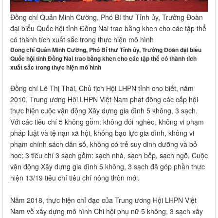
Đồng chí Quản Minh Cường, Phó Bí thư Tỉnh ủy, Trưởng Đoàn
đại biểu Quốc hội tỉnh Đồng Nai trao bằng khen cho các tập thể
có thành tích xuất sắc trong thực hiện mô hình
Đồng chí Quản Minh Cường, Phó Bí thư Tỉnh ủy, Trưởng Đoàn đại biểu
Quốc hội tỉnh Đồng Nai trao bằng khen cho các tập thể có thành tích
xuất sắc trong thực hiện mô hình
Đồng chí Lê Thị Thái, Chủ tịch Hội LHPN tỉnh cho biết, năm
2010, Trung ương Hội LHPN Việt Nam phát động các cấp hội
thực hiện cuộc vận động Xây dựng gia đình 5 không, 3 sạch.
Với các tiêu chí 5 không gồm: không đói nghèo, không vi phạm
pháp luật và tệ nạn xã hội, không bạo lực gia đình, không vi
phạm chính sách dân số, không có trẻ suy dinh dưỡng và bỏ
học; 3 tiêu chí 3 sạch gồm: sạch nhà, sạch bếp, sạch ngõ, Cuộc
vận động Xây dựng gia đình 5 không, 3 sạch đã góp phần thực
hiện 13/19 tiêu chí tiêu chí nông thôn mới.
Năm 2018, thực hiện chỉ đạo của Trung ương Hội LHPN Việt
Nam về xây dựng mô hình Chi hội phụ nữ 5 không, 3 sạch xây