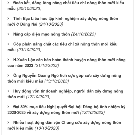
Đoàn kết, đồng lòng nâng chất tiêu chí nông thôn mới kiểu
(30/10/2023)
mẫu
Tỉnh Bạc Liêu học tập kinh nghiệm xây dựng nông thôn
(24/10/2023)
mới ở Đồng Nai
(24/10/2023)
Nâng cấp diện mạo nông thôn
Góp phần nâng chất các tiêu chí xã nông thôn mới kiểu
(23/10/2023)
mẫu
H.Xuân Lộc căn bản hoàn thành huyện nông thôn mới nâng
(21/10/2023)
cao năm 2023
Ông Nguyễn Quang Ngô tích cực góp sức xây dựng nông
(19/10/2023)
thôn mới kiểu mẫu
Huy động vốn từ doanh nghiệp, người dân xây dựng nông
(17/10/2023)
thôn mới
Đạt 80% mục tiêu Nghị quyết Đại hội Đảng bộ tỉnh nhiệm kỳ
(12/10/2023)
2020-2025 về xây dựng nông thôn mới
Nhiều hoạt động dân vận Chung sức xây dựng nông thôn
(10/10/2023)
mới kiểu mẫu