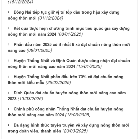
(18/12/2024)
Đồng Nai tiếp tục giữ vị trí tốp đầu trong hậu xây dựng
(31/12/2024)
nông thôn mới
Kết quả thực hiện chương trình mục tiêu quốc gia xây dựng
(08/01/2025)
nông thôn mới năm 2024
Phấn đấu năm 2025 có ít nhất 8 xã đạt chuẩn nông thôn mới
(08/01/2025)
nâng cao
Huyện Thống Nhất và Định Quán được công nhận đạt chuẩn
(15/01/2025)
nông thôn mới nâng cao năm 2024
Huyện Thống Nhất phấn đấu trên 70% xã đạt chuẩn nông
(25/02/2025)
thôn mới kiểu mẫu
Định Quán đạt chuẩn huyện nông thôn mới nâng cao năm
(13/03/2025)
2023
Chính phủ công nhận Thống Nhất đạt chuẩn huyện nông
(18/03/2025)
thôn mới nâng cao năm 2024
Đa dạng hình thức tuyên truyền về xây dựng nông thôn mới
(20/03/2025)
trong đoàn viên, thanh niên