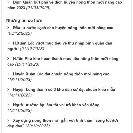
Định Quán bứt phá về đích huyện nông thôn mới nâng cao
(21/03/2025)
năm 2023
Những tin cũ hơn
Đầu tư nước sạch cho huyện nông thôn mới nâng cao
(03/12/2023)
H.Xuân Lộc vượt mục tiêu về thu nhập bình quân đầu
(01/12/2023)
người
H.Tân Phú khó hoàn thành mục tiêu nông thôn mới nâng
(29/11/2023)
cao
Huyện Xuân Lộc đạt chuẩn nông thôn mới nâng cao
(16/11/2023)
Huyện Long thành có 3 khu dân cư đạt chuẩn kiểu mẫu
(14/11/2023)
Người trưởng ấp làm tốt vai trò khéo vận động
(13/11/2023)
Xây dựng nông thôn mới gắn với tinh thần “sống tốt đời
(30/10/2023)
đẹp đạo”