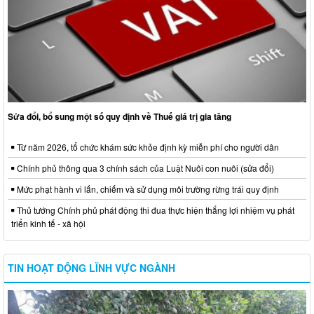
Sửa đổi, bổ sung một số quy định về Thuế giá trị gia tăng
Từ năm 2026, tổ chức khám sức khỏe định kỳ miễn phí cho người dân
Chính phủ thông qua 3 chính sách của Luật Nuôi con nuôi (sửa đổi)
Mức phạt hành vi lấn, chiếm và sử dụng môi trường rừng trái quy định
Thủ tướng Chính phủ phát động thi đua thực hiện thắng lợi nhiệm vụ phát
triển kinh tế - xã hội
TIN HOẠT ĐỘNG LĨNH VỰC NGÀNH