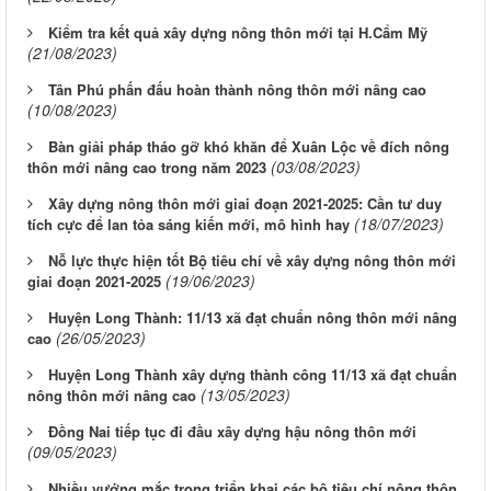
Kiểm tra kết quả xây dựng nông thôn mới tại H.Cẩm Mỹ
(21/08/2023)
Tân Phú phấn đấu hoàn thành nông thôn mới nâng cao
(10/08/2023)
Bàn giải pháp tháo gỡ khó khăn để Xuân Lộc về đích nông
(03/08/2023)
thôn mới nâng cao trong năm 2023
Xây dựng nông thôn mới giai đoạn 2021-2025: Cần tư duy
(18/07/2023)
tích cực để lan tỏa sáng kiến mới, mô hình hay
Nỗ lực thực hiện tốt Bộ tiêu chí về xây dựng nông thôn mới
(19/06/2023)
giai đoạn 2021-2025
Huyện Long Thành: 11/13 xã đạt chuẩn nông thôn mới nâng
(26/05/2023)
cao
Huyện Long Thành xây dựng thành công 11/13 xã đạt chuẩn
(13/05/2023)
nông thôn mới nâng cao
Đồng Nai tiếp tục đi đầu xây dựng hậu nông thôn mới
(09/05/2023)
Nhiều vướng mắc trong triển khai các bộ tiêu chí nông thôn