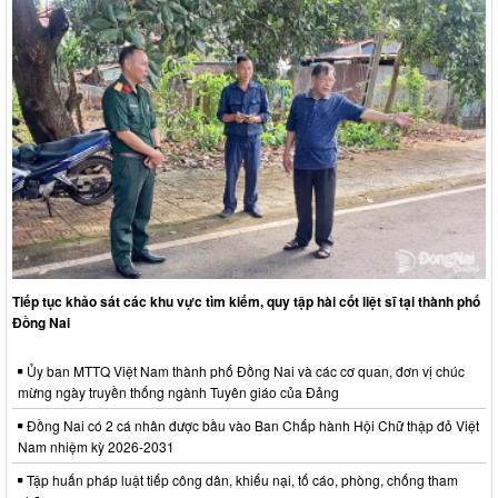
Tiếp tục khảo sát các khu vực tìm kiếm, quy tập hài cốt liệt sĩ tại thành phố
Đồng Nai
Ủy ban MTTQ Việt Nam thành phố Đồng Nai và các cơ quan, đơn vị chúc
mừng ngày truyền thống ngành Tuyên giáo của Đảng
Đồng Nai có 2 cá nhân được bầu vào Ban Chấp hành Hội Chữ thập đỏ Việt
Nam nhiệm kỳ 2026-2031
Tập huấn pháp luật tiếp công dân, khiếu nại, tố cáo, phòng, chống tham