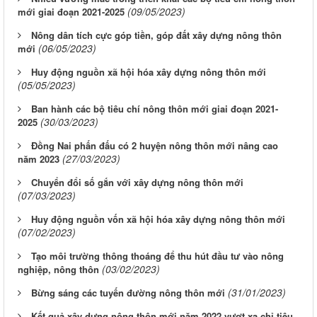
(09/05/2023)
mới giai đoạn 2021-2025
Nông dân tích cực góp tiền, góp đất xây dựng nông thôn
(06/05/2023)
mới
Huy động nguồn xã hội hóa xây dựng nông thôn mới
(05/05/2023)
Ban hành các bộ tiêu chí nông thôn mới giai đoạn 2021-
(30/03/2023)
2025
Đồng Nai phấn đấu có 2 huyện nông thôn mới nâng cao
(27/03/2023)
năm 2023
Chuyển đổi số gắn với xây dựng nông thôn mới
(07/03/2023)
Huy động nguồn vốn xã hội hóa xây dựng nông thôn mới
(07/02/2023)
Tạo môi trường thông thoáng để thu hút đầu tư vào nông
(03/02/2023)
nghiệp, nông thôn
(31/01/2023)
Bừng sáng các tuyến đường nông thôn mới
Kết quả xây dựng nông thôn mới năm 2022 vượt xa chỉ tiêu