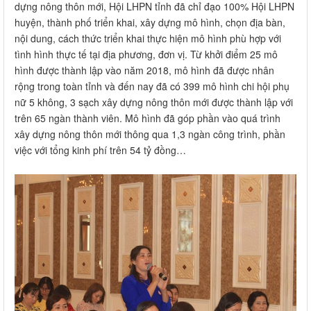
dựng nông thôn mới, Hội LHPN tỉnh đã chỉ đạo 100% Hội LHPN
huyện, thành phố triển khai, xây dựng mô hình, chọn địa bàn,
nội dung, cách thức triển khai thực hiện mô hình phù hợp với
tình hình thực tế tại địa phương, đơn vị. Từ khởi điểm 25 mô
hình được thành lập vào năm 2018, mô hình đã được nhân
rộng trong toàn tỉnh và đến nay đã có 399 mô hình chi hội phụ
nữ 5 không, 3 sạch xây dựng nông thôn mới được thành lập với
trên 65 ngàn thành viên. Mô hình đã góp phần vào quá trình
xây dựng nông thôn mới thông qua 1,3 ngàn công trình, phần
việc với tổng kinh phí trên 54 tỷ đồng…