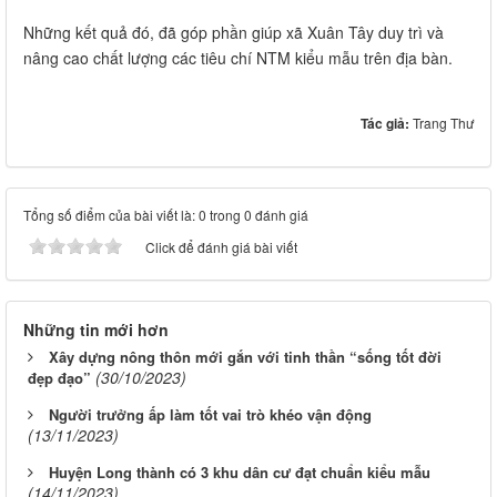
Những kết quả đó, đã góp phần giúp xã Xuân Tây duy trì và
nâng cao chất lượng các tiêu chí NTM kiểu mẫu trên địa bàn.
Tác giả:
Trang Thư
Tổng số điểm của bài viết là: 0 trong 0 đánh giá
Click để đánh giá bài viết
Những tin mới hơn
Xây dựng nông thôn mới gắn với tinh thần “sống tốt đời
(30/10/2023)
đẹp đạo”
Người trưởng ấp làm tốt vai trò khéo vận động
(13/11/2023)
Huyện Long thành có 3 khu dân cư đạt chuẩn kiểu mẫu
(14/11/2023)