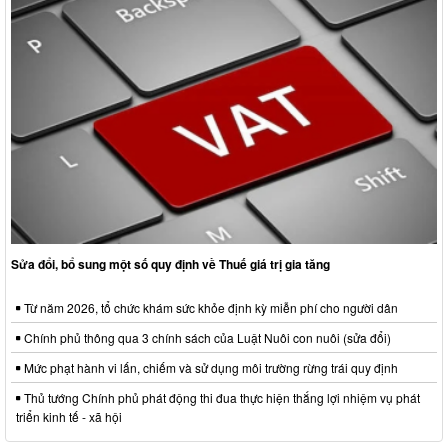
Sửa đổi, bổ sung một số quy định về Thuế giá trị gia tăng
Từ năm 2026, tổ chức khám sức khỏe định kỳ miễn phí cho người dân
Chính phủ thông qua 3 chính sách của Luật Nuôi con nuôi (sửa đổi)
Mức phạt hành vi lấn, chiếm và sử dụng môi trường rừng trái quy định
Thủ tướng Chính phủ phát động thi đua thực hiện thắng lợi nhiệm vụ phát
triển kinh tế - xã hội