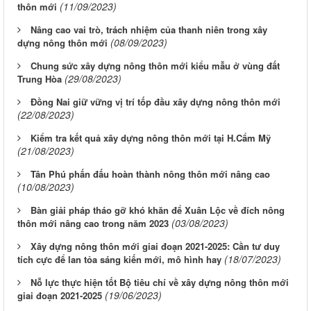
(11/09/2023)
thôn mới
Nâng cao vai trò, trách nhiệm của thanh niên trong xây
(08/09/2023)
dựng nông thôn mới
Chung sức xây dựng nông thôn mới kiểu mẫu ở vùng đất
(29/08/2023)
Trung Hòa
Đồng Nai giữ vững vị trí tốp đầu xây dựng nông thôn mới
(22/08/2023)
Kiểm tra kết quả xây dựng nông thôn mới tại H.Cẩm Mỹ
(21/08/2023)
Tân Phú phấn đấu hoàn thành nông thôn mới nâng cao
(10/08/2023)
Bàn giải pháp tháo gỡ khó khăn để Xuân Lộc về đích nông
(03/08/2023)
thôn mới nâng cao trong năm 2023
Xây dựng nông thôn mới giai đoạn 2021-2025: Cần tư duy
(18/07/2023)
tích cực để lan tỏa sáng kiến mới, mô hình hay
Nỗ lực thực hiện tốt Bộ tiêu chí về xây dựng nông thôn mới
(19/06/2023)
giai đoạn 2021-2025