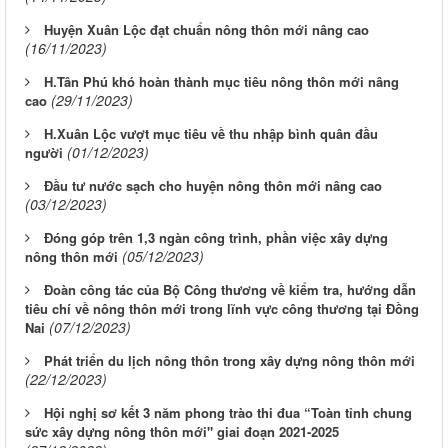
Huyện Xuân Lộc đạt chuẩn nông thôn mới nâng cao
(16/11/2023)
H.Tân Phú khó hoàn thành mục tiêu nông thôn mới nâng
(29/11/2023)
cao
H.Xuân Lộc vượt mục tiêu về thu nhập bình quân đầu
(01/12/2023)
người
Đầu tư nước sạch cho huyện nông thôn mới nâng cao
(03/12/2023)
Đóng góp trên 1,3 ngàn công trình, phần việc xây dựng
(05/12/2023)
nông thôn mới
Đoàn công tác của Bộ Công thương về kiểm tra, hướng dẫn
tiêu chí về nông thôn mới trong lĩnh vực công thương tại Đồng
(07/12/2023)
Nai
Phát triển du lịch nông thôn trong xây dựng nông thôn mới
(22/12/2023)
Hội nghị sơ kết 3 năm phong trào thi đua “Toàn tỉnh chung
sức xây dựng nông thôn mới" giai đoạn 2021-2025