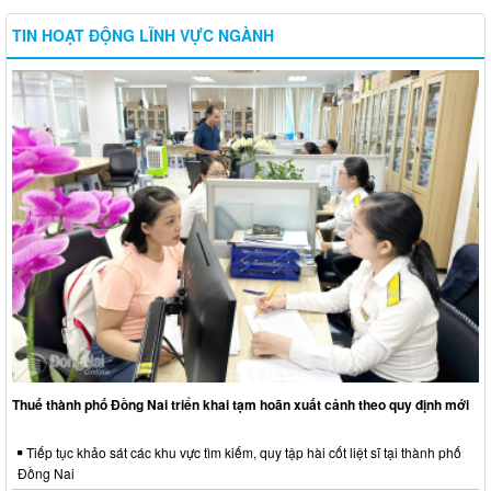
TIN HOẠT ĐỘNG LĨNH VỰC NGÀNH
Thuế thành phố Đồng Nai triển khai tạm hoãn xuất cảnh theo quy định mới
Tiếp tục khảo sát các khu vực tìm kiếm, quy tập hài cốt liệt sĩ tại thành phố
Đồng Nai