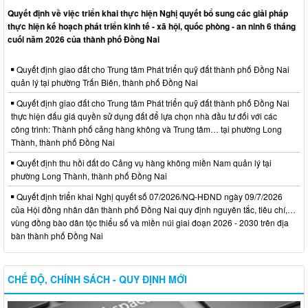
Quyết định về việc triển khai thực hiện Nghị quyết bổ sung các giải pháp
thực hiện kế hoạch phát triển kinh tế - xã hội, quốc phòng - an ninh 6 tháng
cuối năm 2026 của thành phố Đồng Nai
Quyết định giao đất cho Trung tâm Phát triển quỹ đất thành phố Đồng Nai
quản lý tại phường Trấn Biên, thành phố Đồng Nai
Quyết định giao đất cho Trung tâm Phát triển quỹ đất thành phố Đồng Nai
thực hiện đấu giá quyền sử dụng đất để lựa chọn nhà đầu tư đối với các
công trình: Thành phố cảng hàng không và Trung tâm… tại phường Long
Thành, thành phố Đồng Nai
Quyết định thu hồi đất do Cảng vụ hàng không miền Nam quản lý tại
phường Long Thành, thành phố Đồng Nai
Quyết định triển khai Nghị quyết số 07/2026/NQ-HĐND ngày 09/7/2026
của Hội đồng nhân dân thành phố Đồng Nai quy định nguyên tắc, tiêu chí,…
vùng đồng bào dân tộc thiểu số và miền núi giai đoạn 2026 - 2030 trên địa
bàn thành phố Đồng Nai
CHẾ ĐỘ, CHÍNH SÁCH - QUY ĐỊNH MỚI