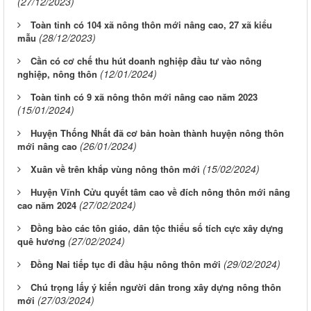
(27/12/2023)
Toàn tỉnh có 104 xã nông thôn mới nâng cao, 27 xã kiểu
(28/12/2023)
mẫu
Cần có cơ chế thu hút doanh nghiệp đầu tư vào nông
(12/01/2024)
nghiệp, nông thôn
Toàn tỉnh có 9 xã nông thôn mới nâng cao năm 2023
(15/01/2024)
Huyện Thống Nhất đã cơ bản hoàn thành huyện nông thôn
(26/01/2024)
mới nâng cao
(15/02/2024)
Xuân về trên khắp vùng nông thôn mới
Huyện Vĩnh Cửu quyết tâm cao về đích nông thôn mới nâng
(27/02/2024)
cao năm 2024
Đồng bào các tôn giáo, dân tộc thiểu số tích cực xây dựng
(27/02/2024)
quê hương
(29/02/2024)
Đồng Nai tiếp tục đi đầu hậu nông thôn mới
Chú trọng lấy ý kiến người dân trong xây dựng nông thôn
(27/03/2024)
mới