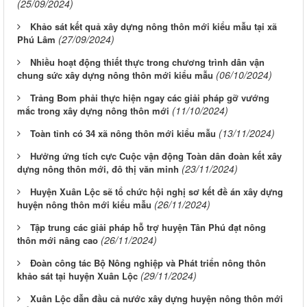
(25/09/2024)
Khảo sát kết quả xây dựng nông thôn mới kiểu mẫu tại xã
(27/09/2024)
Phú Lâm
Nhiều hoạt động thiết thực trong chương trình dân vận
(06/10/2024)
chung sức xây dựng nông thôn mới kiểu mẫu
Trảng Bom phải thực hiện ngay các giải pháp gỡ vướng
(11/10/2024)
mắc trong xây dựng nông thôn mới
(13/11/2024)
Toàn tỉnh có 34 xã nông thôn mới kiểu mẫu
Hưởng ứng tích cực Cuộc vận động Toàn dân đoàn kết xây
(23/11/2024)
dựng nông thôn mới, đô thị văn minh
Huyện Xuân Lộc sẽ tổ chức hội nghị sơ kết đề án xây dựng
(26/11/2024)
huyện nông thôn mới kiểu mẫu
Tập trung các giải pháp hỗ trợ huyện Tân Phú đạt nông
(26/11/2024)
thôn mới nâng cao
Đoàn công tác Bộ Nông nghiệp và Phát triển nông thôn
(29/11/2024)
khảo sát tại huyện Xuân Lộc
Xuân Lộc dẫn đầu cả nước xây dựng huyện nông thôn mới