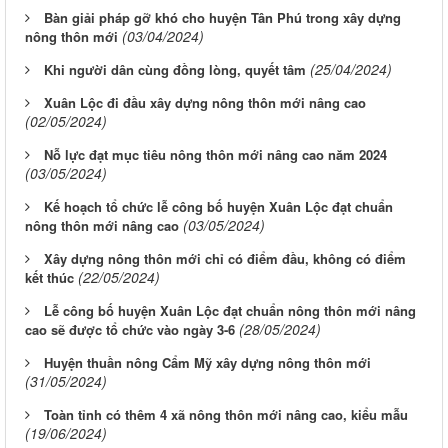
Bàn giải pháp gỡ khó cho huyện Tân Phú trong xây dựng
(03/04/2024)
nông thôn mới
(25/04/2024)
Khi người dân cùng đồng lòng, quyết tâm
Xuân Lộc đi đầu xây dựng nông thôn mới nâng cao
(02/05/2024)
Nỗ lực đạt mục tiêu nông thôn mới nâng cao năm 2024
(03/05/2024)
Kế hoạch tổ chức lễ công bố huyện Xuân Lộc đạt chuẩn
(03/05/2024)
nông thôn mới nâng cao
Xây dựng nông thôn mới chỉ có điểm đầu, không có điểm
(22/05/2024)
kết thúc
Lễ công bố huyện Xuân Lộc đạt chuẩn nông thôn mới nâng
(28/05/2024)
cao sẽ được tổ chức vào ngày 3-6
Huyện thuần nông Cẩm Mỹ xây dựng nông thôn mới
(31/05/2024)
Toàn tỉnh có thêm 4 xã nông thôn mới nâng cao, kiểu mẫu
(19/06/2024)