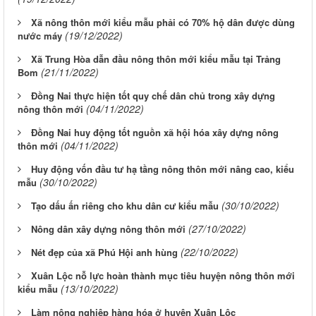
Xã nông thôn mới kiểu mẫu phải có 70% hộ dân được dùng
(19/12/2022)
nước máy
Xã Trung Hòa dẫn đầu nông thôn mới kiểu mẫu tại Trảng
(21/11/2022)
Bom
Đồng Nai thực hiện tốt quy chế dân chủ trong xây dựng
(04/11/2022)
nông thôn mới
Đồng Nai huy động tốt nguồn xã hội hóa xây dựng nông
(04/11/2022)
thôn mới
Huy động vốn đầu tư hạ tầng nông thôn mới nâng cao, kiểu
(30/10/2022)
mẫu
(30/10/2022)
Tạo dấu ấn riêng cho khu dân cư kiểu mẫu
(27/10/2022)
Nông dân xây dựng nông thôn mới
(22/10/2022)
Nét đẹp của xã Phú Hội anh hùng
Xuân Lộc nỗ lực hoàn thành mục tiêu huyện nông thôn mới
(13/10/2022)
kiểu mẫu
Làm nông nghiệp hàng hóa ở huyện Xuân Lộc