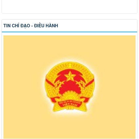
TIN CHỈ ĐẠO - ĐIỀU HÀNH