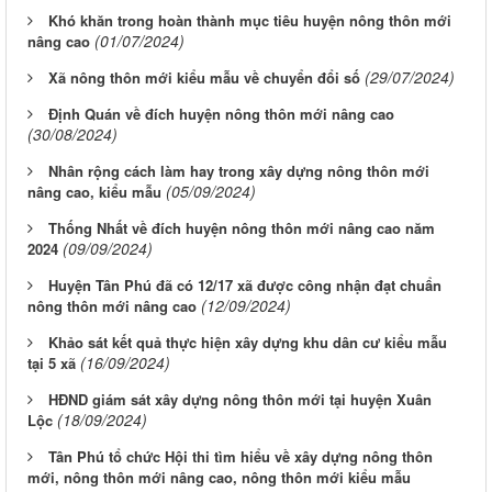
Khó khăn trong hoàn thành mục tiêu huyện nông thôn mới
(01/07/2024)
nâng cao
(29/07/2024)
Xã nông thôn mới kiểu mẫu về chuyển đổi số
Định Quán về đích huyện nông thôn mới nâng cao
(30/08/2024)
Nhân rộng cách làm hay trong xây dựng nông thôn mới
(05/09/2024)
nâng cao, kiểu mẫu
Thống Nhất về đích huyện nông thôn mới nâng cao năm
(09/09/2024)
2024
Huyện Tân Phú đã có 12/17 xã được công nhận đạt chuẩn
(12/09/2024)
nông thôn mới nâng cao
Khảo sát kết quả thực hiện xây dựng khu dân cư kiểu mẫu
(16/09/2024)
tại 5 xã
HĐND giám sát xây dựng nông thôn mới tại huyện Xuân
(18/09/2024)
Lộc
Tân Phú tổ chức Hội thi tìm hiểu về xây dựng nông thôn
mới, nông thôn mới nâng cao, nông thôn mới kiểu mẫu