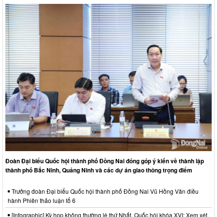
Đoàn Đại biểu Quốc hội thành phố Đồng Nai đóng góp ý kiến về thành lập
thành phố Bắc Ninh, Quảng Ninh và các dự án giao thông trọng điểm
Trưởng đoàn Đại biểu Quốc hội thành phố Đồng Nai Vũ Hồng Văn điều
hành Phiên thảo luận tổ 6
[Infographic] Kỳ họp không thường lệ thứ Nhất, Quốc hội khóa XVI: Xem xét,