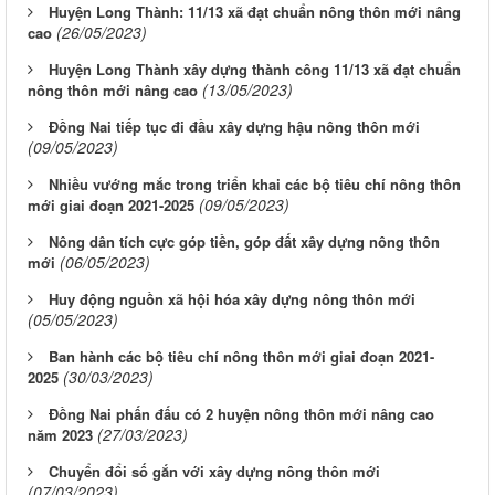
Huyện Long Thành: 11/13 xã đạt chuẩn nông thôn mới nâng
(26/05/2023)
cao
Huyện Long Thành xây dựng thành công 11/13 xã đạt chuẩn
(13/05/2023)
nông thôn mới nâng cao
Đồng Nai tiếp tục đi đầu xây dựng hậu nông thôn mới
(09/05/2023)
Nhiều vướng mắc trong triển khai các bộ tiêu chí nông thôn
(09/05/2023)
mới giai đoạn 2021-2025
Nông dân tích cực góp tiền, góp đất xây dựng nông thôn
(06/05/2023)
mới
Huy động nguồn xã hội hóa xây dựng nông thôn mới
(05/05/2023)
Ban hành các bộ tiêu chí nông thôn mới giai đoạn 2021-
(30/03/2023)
2025
Đồng Nai phấn đấu có 2 huyện nông thôn mới nâng cao
(27/03/2023)
năm 2023
Chuyển đổi số gắn với xây dựng nông thôn mới
(07/03/2023)