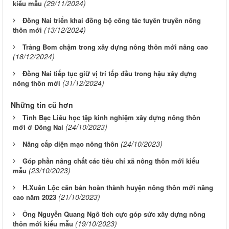
(29/11/2024)
kiểu mẫu
Đồng Nai triển khai đồng bộ công tác tuyên truyền nông
(13/12/2024)
thôn mới
Trảng Bom chậm trong xây dựng nông thôn mới nâng cao
(18/12/2024)
Đồng Nai tiếp tục giữ vị trí tốp đầu trong hậu xây dựng
(31/12/2024)
nông thôn mới
Những tin cũ hơn
Tỉnh Bạc Liêu học tập kinh nghiệm xây dựng nông thôn
(24/10/2023)
mới ở Đồng Nai
(24/10/2023)
Nâng cấp diện mạo nông thôn
Góp phần nâng chất các tiêu chí xã nông thôn mới kiểu
(23/10/2023)
mẫu
H.Xuân Lộc căn bản hoàn thành huyện nông thôn mới nâng
(21/10/2023)
cao năm 2023
Ông Nguyễn Quang Ngô tích cực góp sức xây dựng nông
(19/10/2023)
thôn mới kiểu mẫu