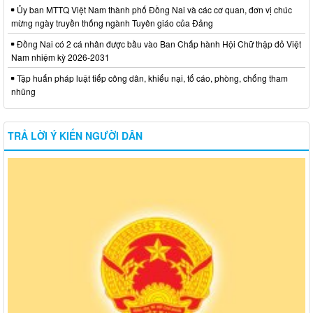
Ủy ban MTTQ Việt Nam thành phố Đồng Nai và các cơ quan, đơn vị chúc
mừng ngày truyền thống ngành Tuyên giáo của Đảng
Đồng Nai có 2 cá nhân được bầu vào Ban Chấp hành Hội Chữ thập đỏ Việt
Nam nhiệm kỳ 2026-2031
Tập huấn pháp luật tiếp công dân, khiếu nại, tố cáo, phòng, chống tham
nhũng
TRẢ LỜI Ý KIẾN NGƯỜI DÂN