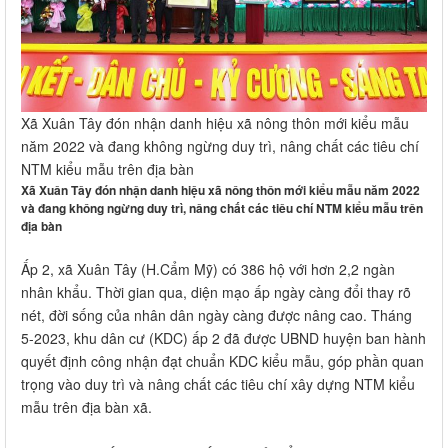
Xã Xuân Tây đón nhận danh hiệu xã nông thôn mới kiểu mẫu
năm 2022 và đang không ngừng duy trì, nâng chất các tiêu chí
NTM kiểu mẫu trên địa bàn
Xã Xuân Tây đón nhận danh hiệu xã nông thôn mới kiểu mẫu năm 2022
và đang không ngừng duy trì, nâng chất các tiêu chí NTM kiểu mẫu trên
địa bàn
Ấp 2, xã Xuân Tây (H.Cẩm Mỹ) có 386 hộ với hơn 2,2 ngàn
nhân khẩu. Thời gian qua, diện mạo ấp ngày càng đổi thay rõ
nét, đời sống của nhân dân ngày càng được nâng cao. Tháng
5-2023, khu dân cư (KDC) ấp 2 đã được UBND huyện ban hành
quyết định công nhận đạt chuẩn KDC kiểu mẫu, góp phần quan
trọng vào duy trì và nâng chất các tiêu chí xây dựng NTM kiểu
mẫu trên địa bàn xã.