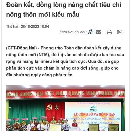
Đoàn kết, đồng lòng nâng chất tiêu chí
nông thôn mới kiểu mẫu
Thứ hai - 30/10/2023 10:04
Xem với cỡ chữ
(CTT-Đồng Nai) - Phong trào Toàn dân đoàn kết xây dựng
nông thôn mới (NTM), đô thị văn minh đã được lan tỏa sâu
rộng và mang lại nhiều kết quả tích cực. Qua đó, đã góp
phần tích cực vào chăm lo nâng cao đời sống, giúp cho
địa phương ngày càng phát triển.