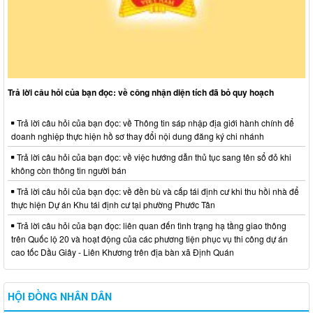
Trả lời câu hỏi của bạn đọc: về công nhận diện tích đã bỏ quy hoạch
Trả lời câu hỏi của bạn đọc: về Thông tin sáp nhập địa giới hành chính để
doanh nghiệp thực hiện hồ sơ thay đổi nội dung đăng ký chi nhánh
Trả lời câu hỏi của bạn đọc: về việc hướng dẫn thủ tục sang tên sổ đỏ khi
không còn thông tin người bán
Trả lời câu hỏi của bạn đọc: về đền bù và cấp tái định cư khi thu hồi nhà để
thực hiện Dự án Khu tái định cư tại phường Phước Tân
Trả lời câu hỏi của bạn đọc: liên quan đến tình trạng hạ tầng giao thông
trên Quốc lộ 20 và hoạt động của các phương tiện phục vụ thi công dự án
cao tốc Dầu Giây - Liên Khương trên địa bàn xã Định Quán
HỘI ĐỒNG NHÂN DÂN