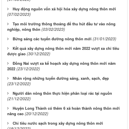
Huy động nguồn vốn xã hội hóa xây dựng nông thôn mới
(07/02/2023)
Tạo môi trường thông thoáng để thu hút đầu tư vào nông
(03/02/2023)
nghiệp, nông thôn
(31/01/2023)
Bừng sáng các tuyến đường nông thôn mới
Kết quả xây dựng nông thôn mới năm 2022 vượt xa chỉ tiêu
(30/12/2022)
được giao
Đồng Nai vượt xa kế hoạch xây dựng nông thôn mới năm
(23/12/2022)
2022
Nhân rộng những tuyến đường sáng, xanh, sạch, đẹp
(23/12/2022)
Người dân nông thôn thực hiện phân loại rác tại nguồn
(21/12/2022)
Huyện Long Thành có thêm 6 xã hoàn thành nông thôn mới
(20/12/2022)
nâng cao
Chỉ tiêu nước sạch trong xây dựng nông thôn mới
(19/12/2022)