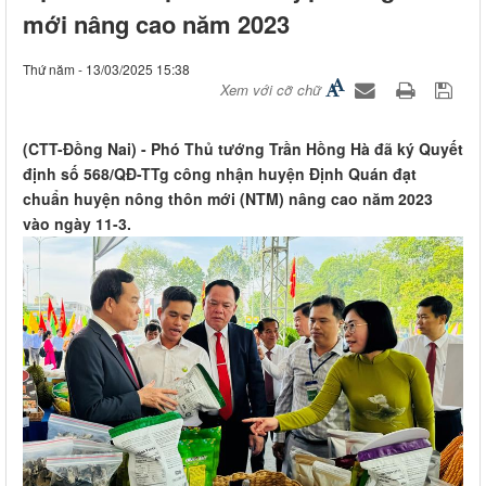
mới nâng cao năm 2023
Thứ năm - 13/03/2025 15:38
Xem với cỡ chữ
(CTT-Đồng Nai) - Phó Thủ tướng Trần Hồng Hà đã ký Quyết
định số 568/QĐ-TTg công nhận huyện Định Quán đạt
chuẩn huyện nông thôn mới (NTM) nâng cao năm 2023
vào ngày 11-3.