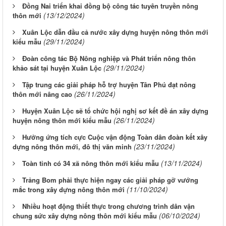
Đồng Nai triển khai đồng bộ công tác tuyên truyền nông
(13/12/2024)
thôn mới
Xuân Lộc dẫn đầu cả nước xây dựng huyện nông thôn mới
(29/11/2024)
kiểu mẫu
Đoàn công tác Bộ Nông nghiệp và Phát triển nông thôn
(29/11/2024)
khảo sát tại huyện Xuân Lộc
Tập trung các giải pháp hỗ trợ huyện Tân Phú đạt nông
(26/11/2024)
thôn mới nâng cao
Huyện Xuân Lộc sẽ tổ chức hội nghị sơ kết đề án xây dựng
(26/11/2024)
huyện nông thôn mới kiểu mẫu
Hưởng ứng tích cực Cuộc vận động Toàn dân đoàn kết xây
(23/11/2024)
dựng nông thôn mới, đô thị văn minh
(13/11/2024)
Toàn tỉnh có 34 xã nông thôn mới kiểu mẫu
Trảng Bom phải thực hiện ngay các giải pháp gỡ vướng
(11/10/2024)
mắc trong xây dựng nông thôn mới
Nhiều hoạt động thiết thực trong chương trình dân vận
(06/10/2024)
chung sức xây dựng nông thôn mới kiểu mẫu