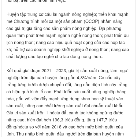
Huyện tập trung cơ cấu lại ngành nông nghiệp; triển khai mạnh
mẽ Chương trình mỗi xã một sản phẩm (OCOP) nhằm nâng
cao giá trị gia tăng cho sản phẩm nông nghiệp. Địa phương
quan tâm phát triển mạnh ngành nghề nông thôn; phát triển du
lịch nông thôn; nâng cao hiệu quả hoạt động của các hợp tác
xã; hỗ trợ các doanh nghiệp khởi nghiệp ở nông thôn; nâng cao
chất lượng đào tạo nghề cho lao động nông thôn...
Kết quả giai đoạn 2021 – 2023, giá trị sản xuất nông, lâm, ngư
nghiệp trên địa bàn huyện tăng gần 4,3%/năm. Cơ cấu cây
trồng từng bước được chuyển đổi, tăng dần diện tích cây trồng
có hiệu quả kinh tế cao. Phát triển sản xuất nông nghiệp hàng
hóa, gắn với việc đẩy mạnh ứng dụng khoa học kỹ thuật vào
sản xuất, nâng cao chất lượng sản xuất đạt chuẩn xuất khẩu.
Giá trị sản xuất trên 1 hécta đất canh tác không ngừng được
nâng cao, hiện đạt hơn 196,3 triệu đồng, tăng 147,7 triệu
đồng/hécta so với năm 2018 và cao hơn mức bình quân của
tỉnh. Thu nhập bình quân đầu người trên địa bàn huyện năm