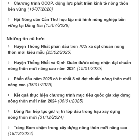
Chương trình OCOP, động lực phát triển kinh tế nông thôn
(10/07/2026)
bền vững
Hội Nông dân Cần Thơ học tập mô hình nông nghiệp bền
(15/07/2026)
vững tại Đồng Nai
Những tin cũ hơn
Huyện Thống Nhất phấn đấu trên 70% xã đạt chuẩn nông
(25/02/2025)
thôn mới kiểu mẫu
Huyện Thống Nhất và Định Quán được công nhận đạt chuẩn
(15/01/2025)
nông thôn mới nâng cao năm 2024
Phấn đấu năm 2025 có ít nhất 8 xã đạt chuẩn nông thôn mới
(08/01/2025)
nâng cao
Kết quả thực hiện chương trình mục tiêu quốc gia xây dựng
(08/01/2025)
nông thôn mới năm 2024
Đồng Nai tiếp tục giữ vị trí tốp đầu trong hậu xây dựng
(31/12/2024)
nông thôn mới
Trảng Bom chậm trong xây dựng nông thôn mới nâng cao
(18/12/2024)