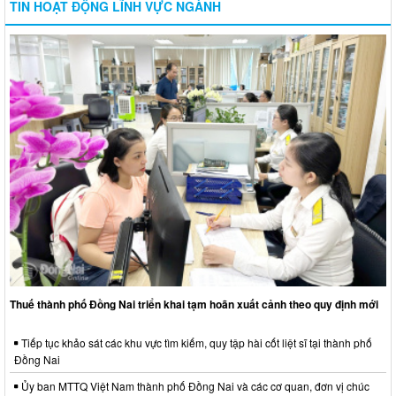
TIN HOẠT ĐỘNG LĨNH VỰC NGÀNH
Thuế thành phố Đồng Nai triển khai tạm hoãn xuất cảnh theo quy định mới
Tiếp tục khảo sát các khu vực tìm kiếm, quy tập hài cốt liệt sĩ tại thành phố
Đồng Nai
Ủy ban MTTQ Việt Nam thành phố Đồng Nai và các cơ quan, đơn vị chúc