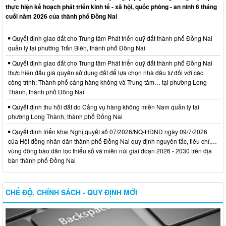
thực hiện kế hoạch phát triển kinh tế - xã hội, quốc phòng - an ninh 6 tháng
cuối năm 2026 của thành phố Đồng Nai
Quyết định giao đất cho Trung tâm Phát triển quỹ đất thành phố Đồng Nai
quản lý tại phường Trấn Biên, thành phố Đồng Nai
Quyết định giao đất cho Trung tâm Phát triển quỹ đất thành phố Đồng Nai
thực hiện đấu giá quyền sử dụng đất để lựa chọn nhà đầu tư đối với các
công trình: Thành phố cảng hàng không và Trung tâm… tại phường Long
Thành, thành phố Đồng Nai
Quyết định thu hồi đất do Cảng vụ hàng không miền Nam quản lý tại
phường Long Thành, thành phố Đồng Nai
Quyết định triển khai Nghị quyết số 07/2026/NQ-HĐND ngày 09/7/2026
của Hội đồng nhân dân thành phố Đồng Nai quy định nguyên tắc, tiêu chí,…
vùng đồng bào dân tộc thiểu số và miền núi giai đoạn 2026 - 2030 trên địa
bàn thành phố Đồng Nai
CHẾ ĐỘ, CHÍNH SÁCH - QUY ĐỊNH MỚI