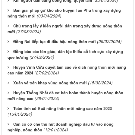
Khi người dân cùng đồng lòng, quyết tâm
Bàn giải pháp gỡ khó cho huyện Tân Phú trong xây dựng
(03/04/2024)
nông thôn mới
Chú trọng lấy ý kiến người dân trong xây dựng nông thôn
(27/03/2024)
mới
(29/02/2024)
Đồng Nai tiếp tục đi đầu hậu nông thôn mới
Đồng bào các tôn giáo, dân tộc thiểu số tích cực xây dựng
(27/02/2024)
quê hương
Huyện Vĩnh Cửu quyết tâm cao về đích nông thôn mới nâng
(27/02/2024)
cao năm 2024
(15/02/2024)
Xuân về trên khắp vùng nông thôn mới
Huyện Thống Nhất đã cơ bản hoàn thành huyện nông thôn
(26/01/2024)
mới nâng cao
Toàn tỉnh có 9 xã nông thôn mới nâng cao năm 2023
(15/01/2024)
Cần có cơ chế thu hút doanh nghiệp đầu tư vào nông
(12/01/2024)
nghiệp, nông thôn