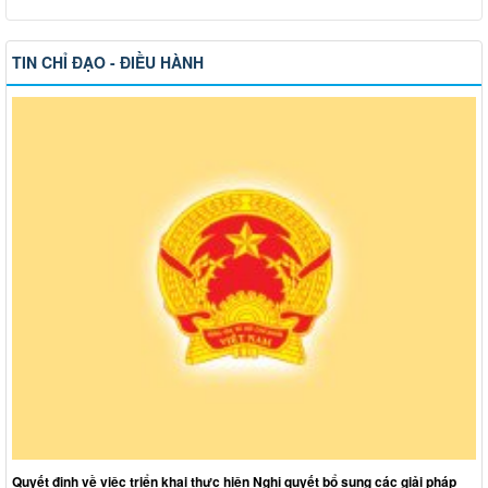
TIN CHỈ ĐẠO - ĐIỀU HÀNH
Quyết định về việc triển khai thực hiện Nghị quyết bổ sung các giải pháp