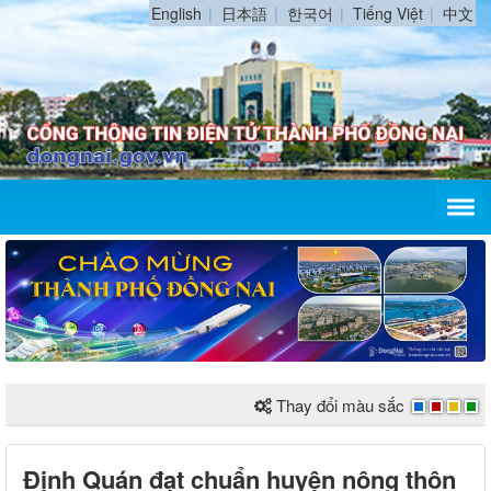
English
日本語
한국어
Tiếng Việt
中文
Thay đổi màu sắc
Định Quán đạt chuẩn huyện nông thôn