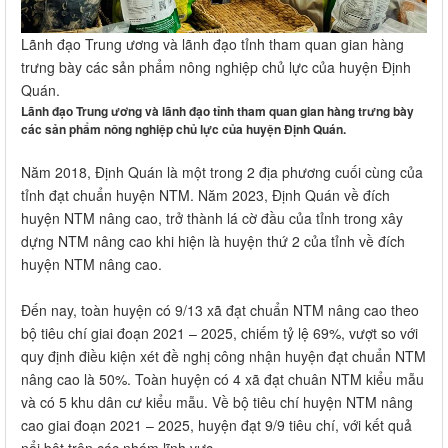
Lãnh đạo Trung ương và lãnh đạo tỉnh tham quan gian hàng
trưng bày các sản phẩm nông nghiệp chủ lực của huyện Định
Quán.
Lãnh đạo Trung ương và lãnh đạo tỉnh tham quan gian hàng trưng bày
các sản phẩm nông nghiệp chủ lực của huyện Định Quán.
Năm 2018, Định Quán là một trong 2 địa phương cuối cùng của
tỉnh đạt chuẩn huyện NTM. Năm 2023, Định Quán về đích
huyện NTM nâng cao, trở thành lá cờ đầu của tỉnh trong xây
dựng NTM nâng cao khi hiện là huyện thứ 2 của tỉnh về đích
huyện NTM nâng cao.
Đến nay, toàn huyện có 9/13 xã đạt chuẩn NTM nâng cao theo
bộ tiêu chí giai đoạn 2021 – 2025, chiếm tỷ lệ 69%, vượt so với
quy định điều kiện xét đề nghị công nhận huyện đạt chuẩn NTM
nâng cao là 50%. Toàn huyện có 4 xã đạt chuân NTM kiểu mẫu
và có 5 khu dân cư kiểu mẫu. Về bộ tiêu chí huyện NTM nâng
cao giai đoạn 2021 – 2025, huyện đạt 9/9 tiêu chí, với kết quả
nổi bật trên các nhóm lĩnh vực.