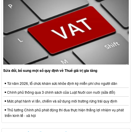
Sửa đổi, bổ sung một số quy định về Thuế giá trị gia tăng
Từ năm 2026, tổ chức khám sức khỏe định kỳ miễn phí cho người dân
Chính phủ thông qua 3 chính sách của Luật Nuôi con nuôi (sửa đổi)
Mức phạt hành vi lấn, chiếm và sử dụng môi trường rừng trái quy định
Thủ tướng Chính phủ phát động thi đua thực hiện thắng lợi nhiệm vụ phát
triển kinh tế - xã hội