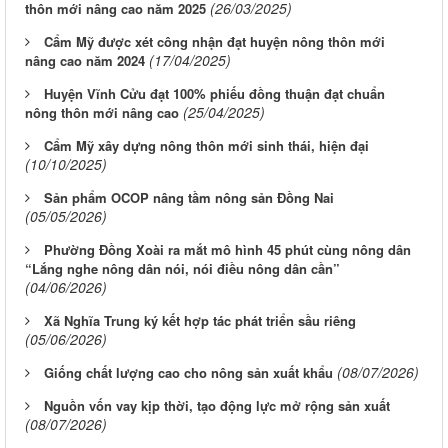
(26/03/2025)
thôn mới nâng cao năm 2025
Cẩm Mỹ được xét công nhận đạt huyện nông thôn mới
(17/04/2025)
nâng cao năm 2024
Huyện Vĩnh Cửu đạt 100% phiếu đồng thuận đạt chuẩn
(25/04/2025)
nông thôn mới nâng cao
Cẩm Mỹ xây dựng nông thôn mới sinh thái, hiện đại
(10/10/2025)
Sản phẩm OCOP nâng tầm nông sản Ðồng Nai
(05/05/2026)
Phường Đồng Xoài ra mắt mô hình 45 phút cùng nông dân
“Lắng nghe nông dân nói, nói điều nông dân cần”
(04/06/2026)
Xã Nghĩa Trung ký kết hợp tác phát triển sầu riêng
(05/06/2026)
(08/07/2026)
Giống chất lượng cao cho nông sản xuất khẩu
Nguồn vốn vay kịp thời, tạo động lực mở rộng sản xuất
(08/07/2026)