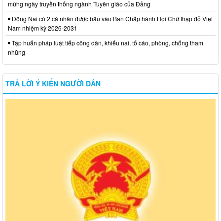
mừng ngày truyền thống ngành Tuyên giáo của Đảng
Đồng Nai có 2 cá nhân được bầu vào Ban Chấp hành Hội Chữ thập đỏ Việt
Nam nhiệm kỳ 2026-2031
Tập huấn pháp luật tiếp công dân, khiếu nại, tố cáo, phòng, chống tham
nhũng
TRẢ LỜI Ý KIẾN NGƯỜI DÂN