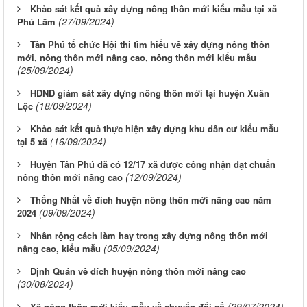
Khảo sát kết quả xây dựng nông thôn mới kiểu mẫu tại xã
(27/09/2024)
Phú Lâm
Tân Phú tổ chức Hội thi tìm hiểu về xây dựng nông thôn
mới, nông thôn mới nâng cao, nông thôn mới kiểu mẫu
(25/09/2024)
HĐND giám sát xây dựng nông thôn mới tại huyện Xuân
(18/09/2024)
Lộc
Khảo sát kết quả thực hiện xây dựng khu dân cư kiểu mẫu
(16/09/2024)
tại 5 xã
Huyện Tân Phú đã có 12/17 xã được công nhận đạt chuẩn
(12/09/2024)
nông thôn mới nâng cao
Thống Nhất về đích huyện nông thôn mới nâng cao năm
(09/09/2024)
2024
Nhân rộng cách làm hay trong xây dựng nông thôn mới
(05/09/2024)
nâng cao, kiểu mẫu
Định Quán về đích huyện nông thôn mới nâng cao
(30/08/2024)
(29/07/2024)
Xã nông thôn mới kiểu mẫu về chuyển đổi số