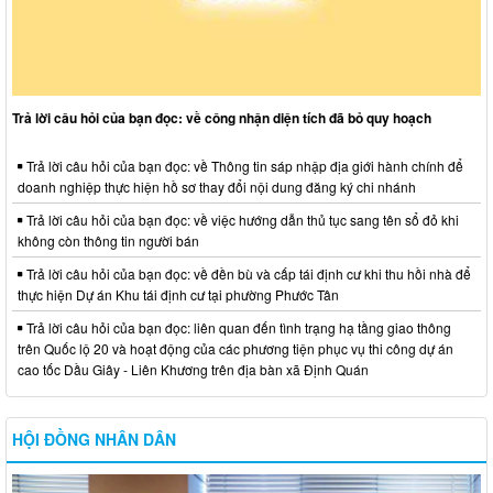
Trả lời câu hỏi của bạn đọc: về công nhận diện tích đã bỏ quy hoạch
Trả lời câu hỏi của bạn đọc: về Thông tin sáp nhập địa giới hành chính để
doanh nghiệp thực hiện hồ sơ thay đổi nội dung đăng ký chi nhánh
Trả lời câu hỏi của bạn đọc: về việc hướng dẫn thủ tục sang tên sổ đỏ khi
không còn thông tin người bán
Trả lời câu hỏi của bạn đọc: về đền bù và cấp tái định cư khi thu hồi nhà để
thực hiện Dự án Khu tái định cư tại phường Phước Tân
Trả lời câu hỏi của bạn đọc: liên quan đến tình trạng hạ tầng giao thông
trên Quốc lộ 20 và hoạt động của các phương tiện phục vụ thi công dự án
cao tốc Dầu Giây - Liên Khương trên địa bàn xã Định Quán
HỘI ĐỒNG NHÂN DÂN