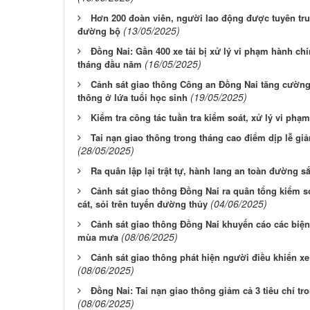
Hơn 200 đoàn viên, người lao động được tuyên truy
(13/05/2025)
đường bộ
Đồng Nai: Gần 400 xe tải bị xử lý vi phạm hành chín
(16/05/2025)
tháng đầu năm
Cảnh sát giao thông Công an Đồng Nai tăng cường x
(19/05/2025)
thông ở lứa tuổi học sinh
Kiểm tra công tác tuần tra kiểm soát, xử lý vi phạm
Tai nạn giao thông trong tháng cao điểm dịp lễ giảm
(28/05/2025)
Ra quân lập lại trật tự, hành lang an toàn đường 
Cảnh sát giao thông Đồng Nai ra quân tổng kiểm s
(04/06/2025)
cát, sỏi trên tuyến đường thủy
Cảnh sát giao thông Đồng Nai khuyến cáo các biệ
(08/06/2025)
mùa mưa
Cảnh sát giao thông phát hiện người điều khiển x
(08/06/2025)
Đồng Nai: Tai nạn giao thông giảm cả 3 tiêu chí t
(08/06/2025)