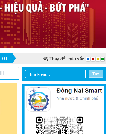
 ATGT
Thay đổi màu sắc
NH
Tìm
Từ ngày 03/8/2026 đến ngày
09/8/2026