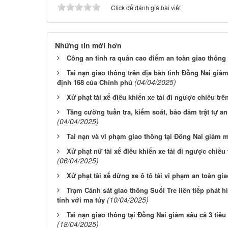
Click để đánh giá bài viết
Những tin mới hơn
Công an tỉnh ra quân cao điểm an toàn giao thông
Tai nạn giao thông trên địa bàn tỉnh Đồng Nai giả
(04/04/2025)
định 168 của Chính phủ
Xử phạt tài xế điều khiển xe tải đi ngược chiều trê
Tăng cường tuần tra, kiểm soát, bảo đảm trật tự a
(04/04/2025)
Tai nạn và vi phạm giao thông tại Đồng Nai giảm 
Xử phạt nữ tài xế điều khiển xe tải đi ngược chiề
(06/04/2025)
Xử phạt tài xế dừng xe ô tô tải vi phạm an toàn gi
Trạm Cảnh sát giao thông Suối Tre liên tiếp phát 
(10/04/2025)
tính với ma túy
Tai nạn giao thông tại Đồng Nai giảm sâu cả 3 tiêu
(18/04/2025)