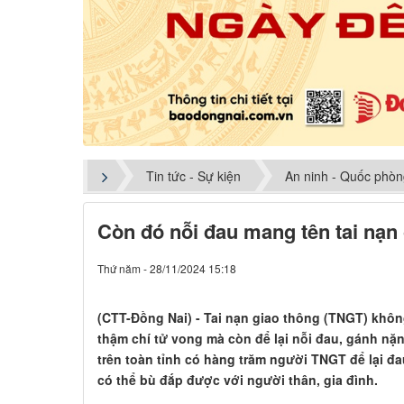
Tin tức - Sự kiện
An ninh - Quốc phò
Còn đó nỗi đau mang tên tai nạn
Thứ năm - 28/11/2024 15:18
​(CTT-Đồng Nai) - Tai nạn giao thông (TNGT) khô
thậm chí tử vong mà còn để lại nỗi đau, gánh nặn
trên toàn tỉnh có hàng trăm người TNGT để lại đ
có thể bù đắp được với người thân, gia đình.