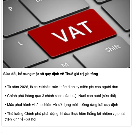
Sửa đổi, bổ sung một số quy định về Thuế giá trị gia tăng
Từ năm 2026, tổ chức khám sức khỏe định kỳ miễn phí cho người dân
Chính phủ thông qua 3 chính sách của Luật Nuôi con nuôi (sửa đổi)
Mức phạt hành vi lấn, chiếm và sử dụng môi trường rừng trái quy định
Thủ tướng Chính phủ phát động thi đua thực hiện thắng lợi nhiệm vụ phát
triển kinh tế - xã hội