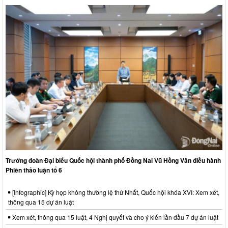
Trưởng đoàn Đại biểu Quốc hội thành phố Đồng Nai Vũ Hồng Văn điều hành
Phiên thảo luận tổ 6
[Infographic] Kỳ họp không thường lệ thứ Nhất, Quốc hội khóa XVI: Xem xét,
thông qua 15 dự án luật
Xem xét, thông qua 15 luật, 4 Nghị quyết và cho ý kiến lần đầu 7 dự án luật