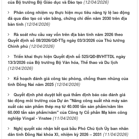
(12/04/2026)
của Bộ trưởng Bộ Giáo dục và Đào tạo
Phân công nhiệm vụ thực hiện mục tiêu nâng tỷ lệ lao động
đã qua đào tạo có văn bằng, chứng chỉ đến năm 2030 trên địa
(12/04/2026)
bàn tỉnh
Rà soát nhu cầu vay vốn trên địa bàn tỉnh năm 2026 theo
Quyết định số 08/2026/QĐ-TTg ngày 03/3/2026 của Thủ tướng
(12/04/2026)
Chính phủ
Triển khai thực hiện Quyết định số 525/QĐ-BVHTTDL ngày
13/3/2026 của Bộ trưởng Bộ Văn hóa, Thể thao và Du lịch
(12/04/2026)
Kế hoạch đánh giá công tác phòng, chống tham nhũng của
(12/04/2026)
tỉnh Đồng Nai năm 2025
Quyết định phê duyệt kết quả thẩm định báo cáo đánh giá
tác động môi trường của Dự án "Nâng công suất nhà máy sản
xuất các sản phẩm thép mạ từ 40.000 tấn sản phẩm/năm lên
60.000 tấn sản phẩm/năm" của Công ty Cổ phần Mạ kẽm công
(11/04/2026)
nghiệp Vingal - Vnstee
Nghị quyết xác nhận kết quả bầu Phó Chủ tịch Ủy ban nhân
(11/04/2026)
dân tỉnh Đồng Nai khóa XI, nhiệm kỳ 2026 – 2031