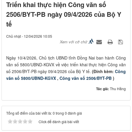
Triển khai thực hiện Công văn số
2506/BYT-PB ngày 09/4/2026 của Bộ Y
tế
Chủ nhật - 12/04/2026 10:05
Xem với cỡ chữ
Ngày 10/4/2026, Chủ tịch UBND tỉnh Đồng Nai ban hành Công
văn số 5800/UBND-KGVX về việc triển khai thực hiện Công văn
số 2506/BYT-PB ngày 09/4/2026 của Bộ Y tế.
(Đính kèm:
Công
văn số 5800/UBND-KGVX
,
Công văn số 2506/BYT-PB
)
Tác giả:
Thu Hằng
Tổng số điểm của bài viết là: 0 trong 0 đánh giá
Click để đánh giá bài viết