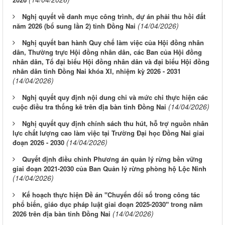
Nghị quyết về danh mục công trình, dự án phải thu hồi đất
(14/04/2026)
năm 2026 (bổ sung lần 2) tỉnh Đồng Nai
Nghị quyết ban hành Quy chế làm việc của Hội đồng nhân
dân, Thường trực Hội đồng nhân dân, các Ban của Hội đồng
nhân dân, Tổ đại biểu Hội đồng nhân dân và đại biểu Hội đồng
nhân dân tỉnh Đồng Nai khóa XI, nhiệm kỳ 2026 - 2031
(14/04/2026)
Nghị quyết quy định nội dung chi và mức chi thực hiện các
(14/04/2026)
cuộc điều tra thống kê trên địa bàn tỉnh Đồng Nai
Nghị quyết quy định chính sách thu hút, hỗ trợ nguồn nhân
lực chất lượng cao làm việc tại Trường Đại học Đồng Nai giai
(14/04/2026)
đoạn 2026 - 2030
Quyết định điều chỉnh Phương án quản lý rừng bền vững
giai đoạn 2021-2030 của Ban Quản lý rừng phòng hộ Lộc Ninh
(14/04/2026)
Kế hoạch thực hiện Đề án "Chuyển đổi số trong công tác
phổ biến, giáo dục pháp luật giai đoạn 2025-2030" trong năm
(14/04/2026)
2026 trên địa bàn tỉnh Đồng Nai