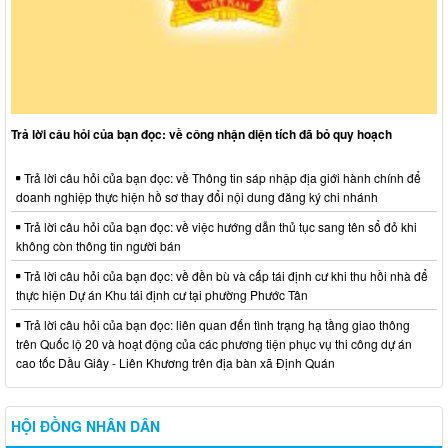
Trả lời câu hỏi của bạn đọc: về công nhận diện tích đã bỏ quy hoạch
Trả lời câu hỏi của bạn đọc: về Thông tin sáp nhập địa giới hành chính để
doanh nghiệp thực hiện hồ sơ thay đổi nội dung đăng ký chi nhánh
Trả lời câu hỏi của bạn đọc: về việc hướng dẫn thủ tục sang tên sổ đỏ khi
không còn thông tin người bán
Trả lời câu hỏi của bạn đọc: về đền bù và cấp tái định cư khi thu hồi nhà để
thực hiện Dự án Khu tái định cư tại phường Phước Tân
Trả lời câu hỏi của bạn đọc: liên quan đến tình trạng hạ tầng giao thông
trên Quốc lộ 20 và hoạt động của các phương tiện phục vụ thi công dự án
cao tốc Dầu Giây - Liên Khương trên địa bàn xã Định Quán
HỘI ĐỒNG NHÂN DÂN