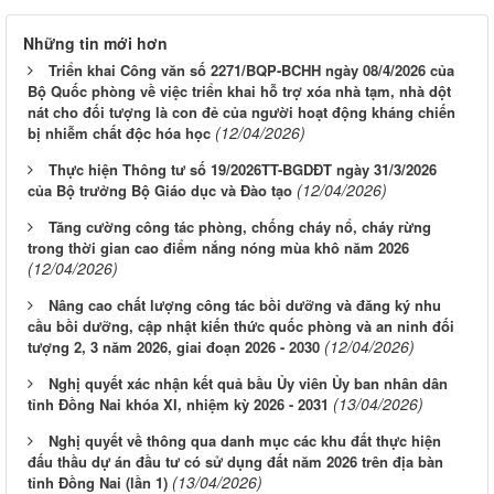
Những tin mới hơn
Triển khai Công văn số 2271/BQP-BCHH ngày 08/4/2026 của
Bộ Quốc phòng về việc triển khai hỗ trợ xóa nhà tạm, nhà dột
nát cho đối tượng là con đẻ của người hoạt động kháng chiến
(12/04/2026)
bị nhiễm chất độc hóa học
Thực hiện Thông tư số 19/2026TT-BGDĐT ngày 31/3/2026
(12/04/2026)
của Bộ trưởng Bộ Giáo dục và Đào tạo
Tăng cường công tác phòng, chống cháy nổ, cháy rừng
trong thời gian cao điểm nắng nóng mùa khô năm 2026
(12/04/2026)
Nâng cao chất lượng công tác bồi dưỡng và đăng ký nhu
cầu bồi dưỡng, cập nhật kiến thức quốc phòng và an ninh đối
(12/04/2026)
tượng 2, 3 năm 2026, giai đoạn 2026 - 2030
Nghị quyết xác nhận kết quả bầu Ủy viên Ủy ban nhân dân
(13/04/2026)
tỉnh Đồng Nai khóa XI, nhiệm kỳ 2026 - 2031
Nghị quyết về thông qua danh mục các khu đất thực hiện
đấu thầu dự án đầu tư có sử dụng đất năm 2026 trên địa bàn
(13/04/2026)
tỉnh Đồng Nai (lần 1)