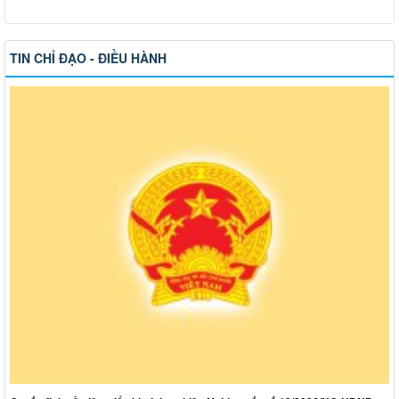
TIN CHỈ ĐẠO - ĐIỀU HÀNH