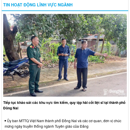
TIN HOẠT ĐỘNG LĨNH VỰC NGÀNH
Tiếp tục khảo sát các khu vực tìm kiếm, quy tập hài cốt liệt sĩ tại thành phố
Đồng Nai
Ủy ban MTTQ Việt Nam thành phố Đồng Nai và các cơ quan, đơn vị chúc
mừng ngày truyền thống ngành Tuyên giáo của Đảng