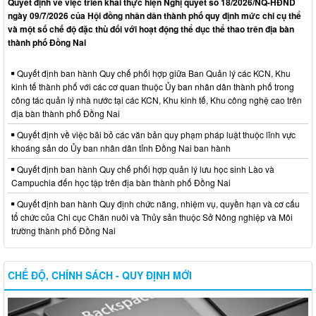
Quyết định về việc triển khai thực hiện Nghị quyết số 18/2026/NQ-HĐND
ngày 09/7/2026 của Hội đồng nhân dân thành phố quy định mức chi cụ thể
và một số chế độ đặc thù đối với hoạt động thể dục thể thao trên địa bàn
thành phố Đồng Nai
Quyết định ban hành Quy chế phối hợp giữa Ban Quản lý các KCN, Khu
kinh tế thành phố với các cơ quan thuộc Ủy ban nhân dân thành phố trong
công tác quản lý nhà nước tại các KCN, Khu kinh tế, Khu công nghệ cao trên
địa bàn thành phố Đồng Nai
Quyết định về việc bãi bỏ các văn bản quy phạm pháp luật thuộc lĩnh vực
khoáng sản do Ủy ban nhân dân tỉnh Đồng Nai ban hành
Quyết định ban hành Quy chế phối hợp quản lý lưu học sinh Lào và
Campuchia đến học tập trên địa bàn thành phố Đồng Nai
Quyết định ban hành Quy định chức năng, nhiệm vụ, quyền hạn và cơ cấu
tổ chức của Chi cục Chăn nuôi và Thủy sản thuộc Sở Nông nghiệp và Môi
trường thành phố Đồng Nai
CHẾ ĐỘ, CHÍNH SÁCH - QUY ĐỊNH MỚI