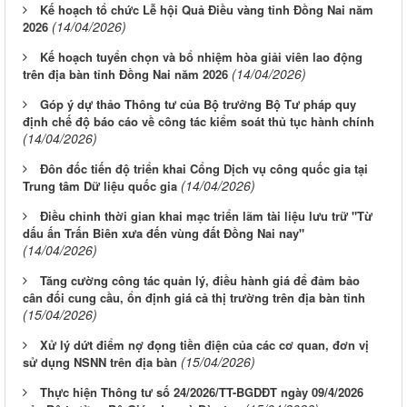
Kế hoạch tổ chức Lễ hội Quả Điều vàng tỉnh Đồng Nai năm
(14/04/2026)
2026
Kế hoạch tuyển chọn và bổ nhiệm hòa giải viên lao động
(14/04/2026)
trên địa bàn tỉnh Đồng Nai năm 2026
Góp ý dự thảo Thông tư của Bộ trưởng Bộ Tư pháp quy
định chế độ báo cáo về công tác kiểm soát thủ tục hành chính
(14/04/2026)
Đôn đốc tiến độ triển khai Cổng Dịch vụ công quốc gia tại
(14/04/2026)
Trung tâm Dữ liệu quốc gia
Điều chỉnh thời gian khai mạc triển lãm tài liệu lưu trữ "Từ
dấu ấn Trấn Biên xưa đến vùng đất Đồng Nai nay"
(14/04/2026)
Tăng cường công tác quản lý, điều hành giá để đảm bảo
cân đối cung cầu, ổn định giá cả thị trường trên địa bàn tỉnh
(15/04/2026)
Xử lý dứt điểm nợ đọng tiền điện của các cơ quan, đơn vị
(15/04/2026)
sử dụng NSNN trên địa bàn
Thực hiện Thông tư số 24/2026/TT-BGDĐT ngày 09/4/2026