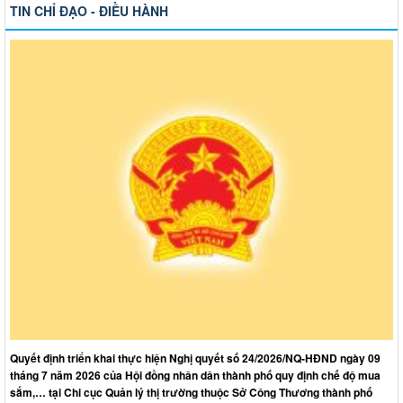
TIN CHỈ ĐẠO - ĐIỀU HÀNH
Quyết định triển khai thực hiện Nghị quyết số 24/2026/NQ-HĐND ngày 09
tháng 7 năm 2026 của Hội đồng nhân dân thành phố quy định chế độ mua
sắm,… tại Chi cục Quản lý thị trường thuộc Sở Công Thương thành phố