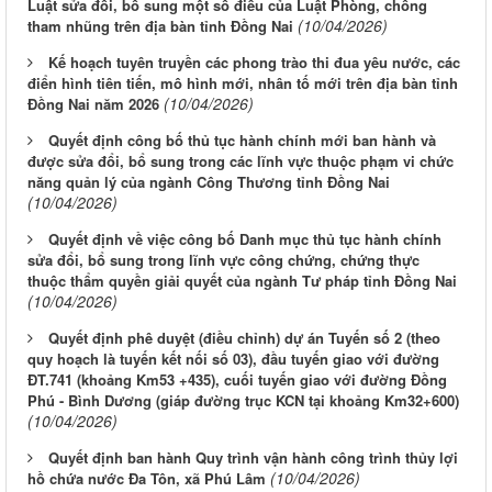
Luật sửa đổi, bổ sung một số điều của Luật Phòng, chống
(10/04/2026)
tham nhũng trên địa bàn tỉnh Đồng Nai
Kế hoạch tuyên truyền các phong trào thi đua yêu nước, các
điển hình tiên tiến, mô hình mới, nhân tố mới trên địa bàn tỉnh
(10/04/2026)
Đồng Nai năm 2026
Quyết định công bố thủ tục hành chính mới ban hành và
được sửa đổi, bổ sung trong các lĩnh vực thuộc phạm vi chức
năng quản lý của ngành Công Thương tỉnh Đồng Nai
(10/04/2026)
Quyết định về việc công bố Danh mục thủ tục hành chính
sửa đổi, bổ sung trong lĩnh vực công chứng, chứng thực
thuộc thẩm quyền giải quyết của ngành Tư pháp tỉnh Đồng Nai
(10/04/2026)
Quyết định phê duyệt (điều chỉnh) dự án Tuyến số 2 (theo
quy hoạch là tuyến kết nối số 03), đầu tuyến giao với đường
ĐT.741 (khoảng Km53 +435), cuối tuyến giao với đường Đồng
Phú - Bình Dương (giáp đường trục KCN tại khoảng Km32+600)
(10/04/2026)
Quyết định ban hành Quy trình vận hành công trình thủy lợi
(10/04/2026)
hồ chứa nước Đa Tôn, xã Phú Lâm