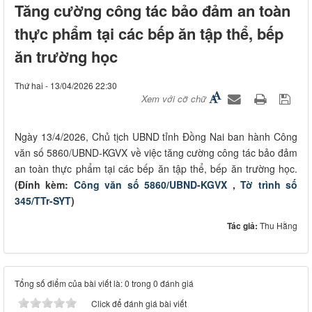
Tăng cường công tác bảo đảm an toàn
thực phẩm tại các bếp ăn tập thể, bếp
ăn trường học
Thứ hai - 13/04/2026 22:30
Xem với cỡ chữ
Ngày 13/4/2026, Chủ tịch UBND tỉnh Đồng Nai ban hành Công
văn số 5860/UBND-KGVX về việc tăng cường công tác bảo đảm
an toàn thực phẩm tại các bếp ăn tập thể, bếp ăn trường học.
(Đính kèm:
Công văn số 5860/UBND-KGVX
,
Tờ trình số
345/TTr-SYT
)
Tác giả:
Thu Hằng
Tổng số điểm của bài viết là: 0 trong 0 đánh giá
Click để đánh giá bài viết