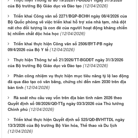
(12/04/2026)
của Bộ trưởng Bộ Giáo dục và Đào tạo
Triển khai Công văn số 2271/BQP-BCHH ngày 08/4/2026 của
Bộ Quốc phòng về việc triển khai hỗ trợ xóa nhà tạm, nhà dột
nát cho đối tượng là con đẻ của người hoạt động kháng chiến
(12/04/2026)
bị nhiễm chất độc hóa học
Triển khai thực hiện Công văn số 2506/BYT-PB ngày
(12/04/2026)
09/4/2026 của Bộ Y tế
Thực hiện Thông tư số 21/2026/TT-BGDĐT ngày 31/3/2026
(12/04/2026)
của Bộ trưởng Bộ Giáo dục và Đào tạo
Phân công nhiệm vụ thực hiện mục tiêu nâng tỷ lệ lao động
đã qua đào tạo có văn bằng, chứng chỉ đến năm 2030 trên địa
(12/04/2026)
bàn tỉnh
Rà soát nhu cầu vay vốn trên địa bàn tỉnh năm 2026 theo
Quyết định số 08/2026/QĐ-TTg ngày 03/3/2026 của Thủ tướng
(12/04/2026)
Chính phủ
Triển khai thực hiện Quyết định số 525/QĐ-BVHTTDL ngày
13/3/2026 của Bộ trưởng Bộ Văn hóa, Thể thao và Du lịch
(12/04/2026)