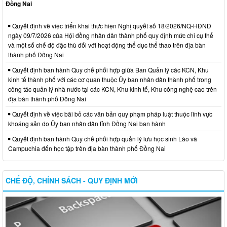
Đồng Nai
Quyết định về việc triển khai thực hiện Nghị quyết số 18/2026/NQ-HĐND
ngày 09/7/2026 của Hội đồng nhân dân thành phố quy định mức chi cụ thể
và một số chế độ đặc thù đối với hoạt động thể dục thể thao trên địa bàn
thành phố Đồng Nai
Quyết định ban hành Quy chế phối hợp giữa Ban Quản lý các KCN, Khu
kinh tế thành phố với các cơ quan thuộc Ủy ban nhân dân thành phố trong
công tác quản lý nhà nước tại các KCN, Khu kinh tế, Khu công nghệ cao trên
địa bàn thành phố Đồng Nai
Quyết định về việc bãi bỏ các văn bản quy phạm pháp luật thuộc lĩnh vực
khoáng sản do Ủy ban nhân dân tỉnh Đồng Nai ban hành
Quyết định ban hành Quy chế phối hợp quản lý lưu học sinh Lào và
Campuchia đến học tập trên địa bàn thành phố Đồng Nai
CHẾ ĐỘ, CHÍNH SÁCH - QUY ĐỊNH MỚI