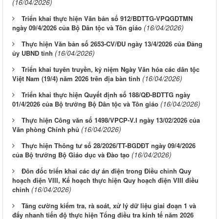
(16/04/2026)
Triển khai thực hiện Văn bản số 912/BDTTG-VPQGDTMN
(16/04/2026)
ngày 09/4/2026 của Bộ Dân tộc và Tôn giáo
Thực hiện Văn bản số 2653-CV/ĐU ngày 13/4/2026 của Đảng
(16/04/2026)
ủy UBND tỉnh
Triển khai tuyên truyền, kỷ niệm Ngày Văn hóa các dân tộc
(16/04/2026)
Việt Nam (19/4) năm 2026 trên địa bàn tỉnh
Triển khai thực hiện Quyết định số 188/QĐ-BDTTG ngày
(16/04/2026)
01/4/2026 của Bộ trưởng Bộ Dân tộc và Tôn giáo
Thực hiện Công văn số 1498/VPCP-V.I ngày 13/02/2026 của
(16/04/2026)
Văn phòng Chính phủ
Thực hiện Thông tư số 28/2026/TT-BGDĐT ngày 09/4/2026
(16/04/2026)
của Bộ trưởng Bộ Giáo dục và Đào tạo
Đôn đốc triển khai các dự án điện trong Điều chỉnh Quy
hoạch điện VIII, Kế hoạch thực hiện Quy hoạch điện VIII điều
(16/04/2026)
chỉnh
Tăng cường kiểm tra, rà soát, xử lý dữ liệu giai đoạn 1 và
đẩy nhanh tiến độ thực hiện Tổng điều tra kinh tế năm 2026