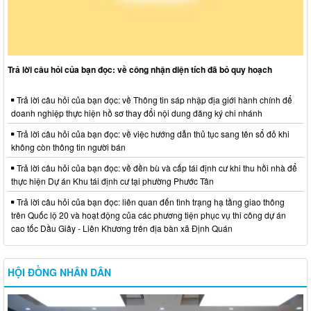
Trả lời câu hỏi của bạn đọc: về công nhận diện tích đã bỏ quy hoạch
Trả lời câu hỏi của bạn đọc: về Thông tin sáp nhập địa giới hành chính để
doanh nghiệp thực hiện hồ sơ thay đổi nội dung đăng ký chi nhánh
Trả lời câu hỏi của bạn đọc: về việc hướng dẫn thủ tục sang tên sổ đỏ khi
không còn thông tin người bán
Trả lời câu hỏi của bạn đọc: về đền bù và cấp tái định cư khi thu hồi nhà để
thực hiện Dự án Khu tái định cư tại phường Phước Tân
Trả lời câu hỏi của bạn đọc: liên quan đến tình trạng hạ tầng giao thông
trên Quốc lộ 20 và hoạt động của các phương tiện phục vụ thi công dự án
cao tốc Dầu Giây - Liên Khương trên địa bàn xã Định Quán
HỘI ĐỒNG NHÂN DÂN