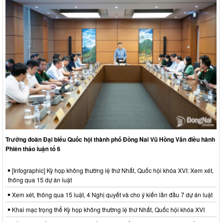
Trưởng đoàn Đại biểu Quốc hội thành phố Đồng Nai Vũ Hồng Văn điều hành
Phiên thảo luận tổ 6
[Infographic] Kỳ họp không thường lệ thứ Nhất, Quốc hội khóa XVI: Xem xét,
thông qua 15 dự án luật
Xem xét, thông qua 15 luật, 4 Nghị quyết và cho ý kiến lần đầu 7 dự án luật
Khai mạc trọng thể Kỳ họp không thường lệ thứ Nhất, Quốc hội khóa XVI