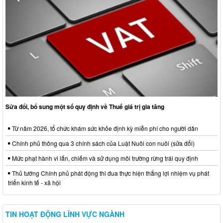
Sửa đổi, bổ sung một số quy định về Thuế giá trị gia tăng
Từ năm 2026, tổ chức khám sức khỏe định kỳ miễn phí cho người dân
Chính phủ thông qua 3 chính sách của Luật Nuôi con nuôi (sửa đổi)
Mức phạt hành vi lấn, chiếm và sử dụng môi trường rừng trái quy định
Thủ tướng Chính phủ phát động thi đua thực hiện thắng lợi nhiệm vụ phát
triển kinh tế - xã hội
TIN HOẠT ĐỘNG LĨNH VỰC NGÀNH