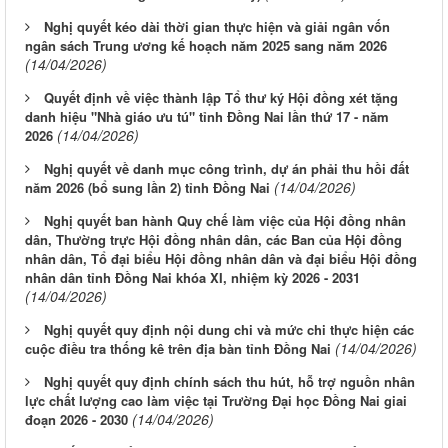
Nghị quyết kéo dài thời gian thực hiện và giải ngân vốn
ngân sách Trung ương kế hoạch năm 2025 sang năm 2026
(14/04/2026)
Quyết định về việc thành lập Tổ thư ký Hội đồng xét tặng
danh hiệu "Nhà giáo ưu tú" tỉnh Đồng Nai lần thứ 17 - năm
(14/04/2026)
2026
Nghị quyết về danh mục công trình, dự án phải thu hồi đất
(14/04/2026)
năm 2026 (bổ sung lần 2) tỉnh Đồng Nai
Nghị quyết ban hành Quy chế làm việc của Hội đồng nhân
dân, Thường trực Hội đồng nhân dân, các Ban của Hội đồng
nhân dân, Tổ đại biểu Hội đồng nhân dân và đại biểu Hội đồng
nhân dân tỉnh Đồng Nai khóa XI, nhiệm kỳ 2026 - 2031
(14/04/2026)
Nghị quyết quy định nội dung chi và mức chi thực hiện các
(14/04/2026)
cuộc điều tra thống kê trên địa bàn tỉnh Đồng Nai
Nghị quyết quy định chính sách thu hút, hỗ trợ nguồn nhân
lực chất lượng cao làm việc tại Trường Đại học Đồng Nai giai
(14/04/2026)
đoạn 2026 - 2030