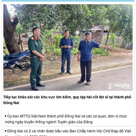
Tiếp tục khảo sát các khu vực tìm kiếm, quy tập hài cốt liệt sĩ tại thành phố
Đồng Nai
Ủy ban MTTQ Việt Nam thành phố Đồng Nai và các cơ quan, đơn vị chúc
mừng ngày truyền thống ngành Tuyên giáo của Đảng
Đồng Nai có 2 cá nhân được bầu vào Ban Chấp hành Hội Chữ thập đỏ Việt