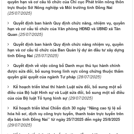
quyền hạn và cơ cấu tổ chức của Chi cục Phát triển nông thôn
trực thuộc Sở Nông nghiệp và Môi trường tỉnh Đồng Nai
(25/07/2025)
Quyết định ban hành Quy định chức năng, nhiệm vụ, quyền
hạn và cơ cấu tổ chức của Văn phòng HĐND và UBND xã Tân
(25/07/2025)
Quan
Quyết định ban hành Quy định chức năng nhiệm vụ, quyền
hạn và cơ cấu tổ chức của Ban Quản lý dự án đầu tư xây dựng
(25/07/2025)
tỉnh Đồng Nai
Quyết định về việc công bố Danh mục thủ tục hành chính
được sửa đổi, bổ sung trong lĩnh vực công chứng thuộc thẩm
(28/07/2025)
quyền giải quyết của ngành Tư pháp
Kế hoạch triển khai thi hành Luật sửa đổi, bổ sung một số
điều của Bộ luật Hình sự và Luật sửa đổi, bổ sung một số điều
(29/07/2025)
của của Bộ luật Tố tụng hình sự
Kế hoạch triển khai Chiến dịch 30 ngày “Nâng cao tỷ lệ số
hóa hồ sơ, dịch vụ công trực tuyến, thanh toán trực tuyến trên
địa bàn tỉnh Đồng Nai” từ ngày 25/7/2025 đến ngày 25/8/2025
(29/07/2025)