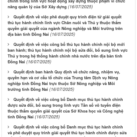
chính trong lĩnh vực hoạt động xây dựng thuộc phạm vi chức
(16/07/2025)
năng quản lý của Sở Xây dựng
Quyết định về việc phê duyệt quy trình điện tử giải quyết
thủ tục hành chính lĩnh vực Chăn nuôi và Thú y thuộc thẩm
quyền giải quyết của ngành Nông nghiệp và Môi trường trên
(16/07/2025)
địa bàn tỉnh Đồng Nai
Quyết định về việc công bố thủ tục hành chính nội bộ mới
ban hành; thủ tục hành chính nội bộ sửa đổi, bổ sung lĩnh vực
Thú y trong hệ thống hành chính nhà nước trên địa bàn tỉnh
(16/07/2025)
Đồng Nai
Quyết định ban hành Quy định về chức năng, nhiệm vụ,
quyền hạn và cơ cấu tổ chức của Trung tâm Dịch vụ Nông
nghiệp tỉnh Đồng Nai trực thuộc Sở Nông nghiệp và Môi
(16/07/2025)
trường tỉnh Đồng Nai
Quyết định về việc công bố Danh mục thủ tục hành chính
được sửa đổi, bổ sung trong lĩnh vực Tần số vô tuyến điện
thuộc thẩm quyền giải quyết của Sở Khoa học và Công nghệ
(16/07/2025)
tỉnh Đồng Nai
Quyết định về việc công bố Danh mục thủ tục hành chính
và phê duyệt quy trình giải quyết thủ tục hành chính được sửa