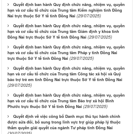
Quyết định ban hành Quy định chức năng, nhiệm vụ, quyền
hạn và cơ cấu tổ chức của Trung tâm Kiểm nghiệm tỉnh Đồng
(29/07/2025)
Nai trực thuộc Sở Y tế tỉnh Đồng Nai
Quyết định ban hành Quy định chức năng, nhiệm vụ, quyền
hạn và cơ cấu tổ chức của Trung tâm Giám định y khoa tỉnh
(29/07/2025)
Đồng Nai trực thuộc Sở Y tế tỉnh Đồng Nai
Quyết định ban hành Quy định chức năng, nhiệm vụ, quyền
hạn và cơ cấu tổ chức của Trung tâm Pháp y tỉnh Đồng Nai
(29/07/2025)
trực thuộc Sở Y tế tỉnh Đồng Nai
Quyết định ban hành Quy định chức năng, nhiệm vụ, quyền
hạn và cơ cấu tổ chức của Trung tâm Công tác xã hội và Quỹ
bảo trợ trẻ em tỉnh Đồng Nai trực thuộc Sở Y tế tỉnh Đồng Nai
(29/07/2025)
Quyết định ban hành Quy định chức năng, nhiệm vụ, quyền
hạn và cơ cấu tổ chức của Trung tâm Bảo trợ xã hội Bình
(29/07/2025)
Phước trực thuộc Sở Y tế tỉnh Đồng Nai
Quyết định về việc công bố Danh mục thủ tục hành chính
được sửa đổi, bổ sung trong lĩnh vực trợ giúp pháp lý thuộc
thẩm quyền giải quyết của ngành Tư pháp tỉnh Đồng Nai
(30/07/2025)