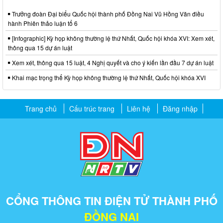
Trưởng đoàn Đại biểu Quốc hội thành phố Đồng Nai Vũ Hồng Văn điều
hành Phiên thảo luận tổ 6
[Infographic] Kỳ họp không thường lệ thứ Nhất, Quốc hội khóa XVI: Xem xét,
thông qua 15 dự án luật
Xem xét, thông qua 15 luật, 4 Nghị quyết và cho ý kiến lần đầu 7 dự án luật
Khai mạc trọng thể Kỳ họp không thường lệ thứ Nhất, Quốc hội khóa XVI
Trang chủ
Cấu trúc trang
Liên hệ
Đăng nhập
CỔNG THÔNG TIN ĐIỆN TỬ THÀNH PHỐ
ĐỒNG NAI