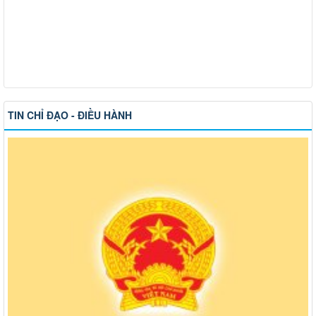
TIN CHỈ ĐẠO - ĐIỀU HÀNH