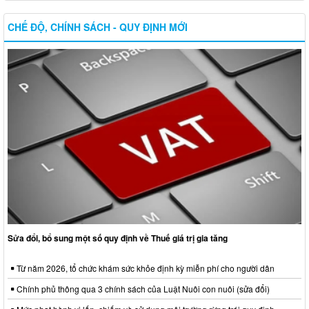
CHẾ ĐỘ, CHÍNH SÁCH - QUY ĐỊNH MỚI
Sửa đổi, bổ sung một số quy định về Thuế giá trị gia tăng
Từ năm 2026, tổ chức khám sức khỏe định kỳ miễn phí cho người dân
Chính phủ thông qua 3 chính sách của Luật Nuôi con nuôi (sửa đổi)