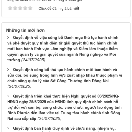
Click để đánh giá bài viết
Những tin mới hơn
Quyết định về việc công bố Danh mục thủ tục hành chính
và phê duyệt quy trình điện tử giải quyết thủ tục hành chính
mới ban hành lĩnh vực Lâm nghiệp và Kiểm lâm thuộc thẩm
quyền quản lý và giải quyết của ngành Nông nghiệp và Môi
(24/07/2025)
trường
Quyết định công bố thủ tục hành chính mới ban hành và
sửa đổi, bổ sung trong lĩnh vực xuất nhập khẩu thuộc phạm vi
chức năng quản lý của Sở Công Thương tỉnh Đồng Nai
(24/07/2025)
Quyết định triển khai thực hiện Nghị quyết số 03/2025/NQ-
HĐND ngày 25/6/2025 của HĐND tỉnh quy định chính sách hỗ
trợ đối với cán bộ, công chức, viên chức, người lao động tỉnh
Bình Phước đến làm việc tại Trung tâm hành chính tỉnh Đồng
(24/07/2025)
Nai sau sắp xếp
Quyết định ban hành Quy định về chức năng, nhiệm vụ,