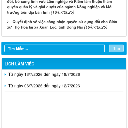
đổi, bổ sung lĩnh vực Lâm nghiệp và Kiểm lâm thuộc thẩm
quyền quản lý và giải quyết của ngành Nông nghiệp và Môi
(16/07/2025)
trường trên địa bàn tỉnh
Quyết định về việc công nhận quyền sử dụng đất cho Giáo
(16/07/2025)
xứ Thọ Hòa tại xã Xuân Lộc, tỉnh Đồng Nai
Từ ngày 03/8/2026 đến ngày 09/8/2026
Từ ngày 27/7/2026 đến ngày 02/8/2026
Tìm
Từ ngày 20/7/2026 đến ngày 26/7/2026
LỊCH LÀM VIỆC
Từ ngày 13/7/2026 đến ngày 18/7/2026
Từ ngày 06/7/2026 đến ngày 12/7/2026