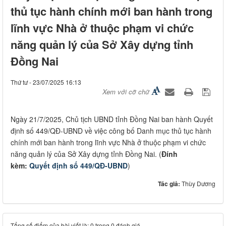
thủ tục hành chính mới ban hành trong
lĩnh vực Nhà ở thuộc phạm vi chức
năng quản lý của Sở Xây dựng tỉnh
Đồng Nai
Thứ tư - 23/07/2025 16:13
Xem với cỡ chữ
Ngày 21/7/2025, Chủ tịch UBND tỉnh Đồng Nai ban hành Quyết
định số 449/QĐ-UBND về việc công bố Danh mục thủ tục hành
chính mới ban hành trong lĩnh vực Nhà ở thuộc phạm vi chức
năng quản lý của Sở Xây dựng tỉnh Đồng Nai. (
Đính
kèm:
Quyết định số 449/QĐ-UBND
)
Tác giả:
Thùy Dương
Tổng số điểm của bài viết là: 0 trong 0 đánh giá