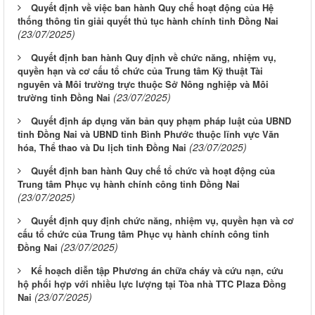
Quyết định về việc ban hành Quy chế hoạt động của Hệ
thống thông tin giải quyết thủ tục hành chính tỉnh Đồng Nai
(23/07/2025)
Quyết định ban hành Quy định về chức năng, nhiệm vụ,
quyền hạn và cơ cấu tổ chức của Trung tâm Kỹ thuật Tài
nguyên và Môi trường trực thuộc Sở Nông nghiệp và Môi
(23/07/2025)
trường tỉnh Đồng Nai
Quyết định áp dụng văn bản quy phạm pháp luật của UBND
tỉnh Đồng Nai và UBND tỉnh Bình Phước thuộc lĩnh vực Văn
(23/07/2025)
hóa, Thể thao và Du lịch tỉnh Đồng Nai
Quyết định ban hành Quy chế tổ chức và hoạt động của
Trung tâm Phục vụ hành chính công tỉnh Đồng Nai
(23/07/2025)
Quyết định quy định chức năng, nhiệm vụ, quyền hạn và cơ
cấu tổ chức của Trung tâm Phục vụ hành chính công tỉnh
(23/07/2025)
Đồng Nai
Kế hoạch diễn tập Phương án chữa cháy và cứu nạn, cứu
hộ phối hợp với nhiều lực lượng tại Tòa nhà TTC Plaza Đồng
(23/07/2025)
Nai