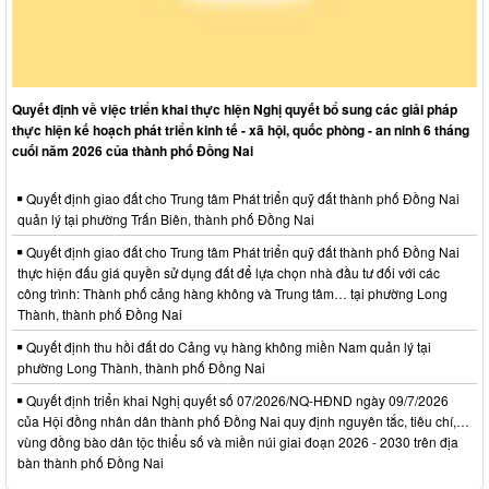
Quyết định về việc triển khai thực hiện Nghị quyết bổ sung các giải pháp
thực hiện kế hoạch phát triển kinh tế - xã hội, quốc phòng - an ninh 6 tháng
cuối năm 2026 của thành phố Đồng Nai
Quyết định giao đất cho Trung tâm Phát triển quỹ đất thành phố Đồng Nai
quản lý tại phường Trấn Biên, thành phố Đồng Nai
Quyết định giao đất cho Trung tâm Phát triển quỹ đất thành phố Đồng Nai
thực hiện đấu giá quyền sử dụng đất để lựa chọn nhà đầu tư đối với các
công trình: Thành phố cảng hàng không và Trung tâm… tại phường Long
Thành, thành phố Đồng Nai
Quyết định thu hồi đất do Cảng vụ hàng không miền Nam quản lý tại
phường Long Thành, thành phố Đồng Nai
Quyết định triển khai Nghị quyết số 07/2026/NQ-HĐND ngày 09/7/2026
của Hội đồng nhân dân thành phố Đồng Nai quy định nguyên tắc, tiêu chí,…
vùng đồng bào dân tộc thiểu số và miền núi giai đoạn 2026 - 2030 trên địa
bàn thành phố Đồng Nai