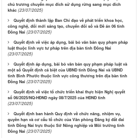
chủ trương chuyển mục đích sử dụng rừng sang mục đích
(23/07/2025)
khác
Quyết định thành lập Ban Chỉ đạo về phát triển khoa học,
công nghệ, đổi mới sáng tạo, chuyển đổi số và Đề án 06 tỉnh
(23/07/2025)
Đồng Nai
Quyết định về việc áp dụng, bãi bỏ văn bản quy phạm pháp
luật thuộc lĩnh vực tư pháp trên địa bàn tỉnh Đồng Nai
(23/07/2025)
Quyết định áp dụng, bãi bỏ văn bản quy phạm pháp luật và
một số Quyết định cá biệt của UBND tỉnh Đồng Nai và UBND
tỉnh Bình Phước thuộc lĩnh vực công thương trên địa bàn tỉnh
(23/07/2025)
Đồng Nai
Quyết định về việc tổ chức triển khai thực hiện Nghị quyết
số 06/2025/NQ-HĐND ngày 08/7/2025 của HĐND tỉnh
(23/07/2025)
Quyết định ban hành Quy định về chức năng, nhiệm vụ,
quyền hạn và cơ cấu tổ chức của Văn phòng Đăng ký đất đai
tỉnh Đồng Nai trực thuộc Sở Nông nghiệp và Môi trường tỉnh
(23/07/2025)
Đồng Nai