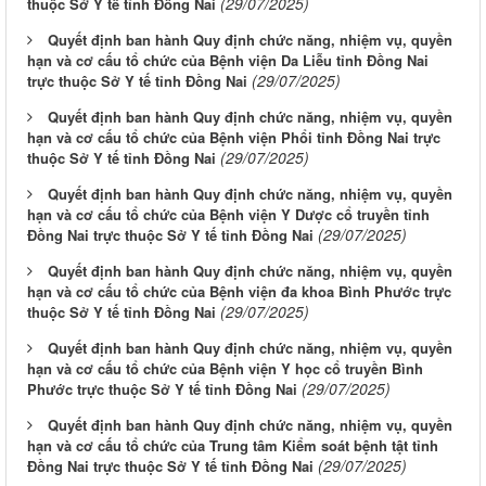
(29/07/2025)
thuộc Sở Y tế tỉnh Đồng Nai
Quyết định ban hành Quy định chức năng, nhiệm vụ, quyền
hạn và cơ cấu tổ chức của Bệnh viện Da Liễu tỉnh Đồng Nai
(29/07/2025)
trực thuộc Sở Y tế tỉnh Đồng Nai
Quyết định ban hành Quy định chức năng, nhiệm vụ, quyền
hạn và cơ cấu tổ chức của Bệnh viện Phổi tỉnh Đồng Nai trực
(29/07/2025)
thuộc Sở Y tế tỉnh Đồng Nai
Quyết định ban hành Quy định chức năng, nhiệm vụ, quyền
hạn và cơ cấu tổ chức của Bệnh viện Y Dược cổ truyền tỉnh
(29/07/2025)
Đồng Nai trực thuộc Sở Y tế tỉnh Đồng Nai
Quyết định ban hành Quy định chức năng, nhiệm vụ, quyền
hạn và cơ cấu tổ chức của Bệnh viện đa khoa Bình Phước trực
(29/07/2025)
thuộc Sở Y tế tỉnh Đồng Nai
Quyết định ban hành Quy định chức năng, nhiệm vụ, quyền
hạn và cơ cấu tổ chức của Bệnh viện Y học cổ truyền Bình
(29/07/2025)
Phước trực thuộc Sở Y tế tỉnh Đồng Nai
Quyết định ban hành Quy định chức năng, nhiệm vụ, quyền
hạn và cơ cấu tổ chức của Trung tâm Kiểm soát bệnh tật tỉnh
(29/07/2025)
Đồng Nai trực thuộc Sở Y tế tỉnh Đồng Nai