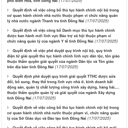
(17/07/2025)
phố Biên Hòa, tỉnh Đồng Nai
Quyết định về việc công bố thủ tục hành chính nội bộ trong
cơ quan hành chính nhà nước thuộc phạm vi chức năng quản
(17/07/2025)
lý nhà nước ngành Thanh tra tỉnh Đồng Nai
Quyết định về việc công bố Danh mục thủ tục hành chính
được ban hành mới lĩnh vực Bảo trợ xã hội thuộc phạm vi
(17/07/2025)
chức năng quản lý của ngành Y tế tỉnh Đồng Nai
Quyết định về việc phê duyệt quy trình nội bộ, quy trình
điện tử giải quyết thủ tục hành chính lĩnh vực dân tộc, tôn giáo
thuộc thẩm quyền giải quyết của ngành Dân tộc và Tôn giáo
(17/07/2025)
trên địa bàn tỉnh Đồng Nai
Quyết định phê duyệt quy trình giải quyết TTHC được sửa
đổi, bổ sung, thay thế trong lĩnh vực nhà ở, kinh doanh bất
động sản, quản lý chất lượng công trình xây dựng, hàng hải,…
thuộc thẩm quyền quản lý và giải quyết của ngành Xây dựng
(17/07/2025)
tỉnh Đồng Nai
Quyết định về việc công bố thủ tục hành chính nội bộ trong
cơ quan hành chính nhà nước thuộc phạm vi, chức năng quản
(17/07/2025)
lý của Sở Giáo dục và Đào tạo tỉnh Đồng Nai
Quyết định về việc công bố thủ tục hành chính nội bộ mới