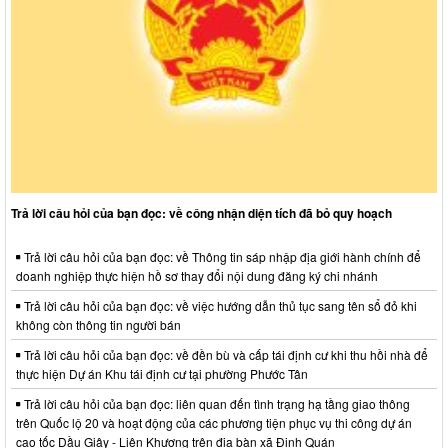
Trả lời câu hỏi của bạn đọc: về công nhận diện tích đã bỏ quy hoạch
Trả lời câu hỏi của bạn đọc: về Thông tin sáp nhập địa giới hành chính để
doanh nghiệp thực hiện hồ sơ thay đổi nội dung đăng ký chi nhánh
Trả lời câu hỏi của bạn đọc: về việc hướng dẫn thủ tục sang tên sổ đỏ khi
không còn thông tin người bán
Trả lời câu hỏi của bạn đọc: về đền bù và cấp tái định cư khi thu hồi nhà để
thực hiện Dự án Khu tái định cư tại phường Phước Tân
Trả lời câu hỏi của bạn đọc: liên quan đến tình trạng hạ tầng giao thông
trên Quốc lộ 20 và hoạt động của các phương tiện phục vụ thi công dự án
cao tốc Dầu Giây - Liên Khương trên địa bàn xã Định Quán