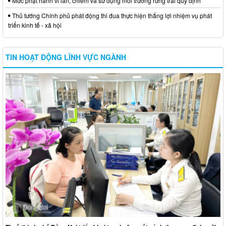
Mức phạt hành vi lấn, chiếm và sử dụng môi trường rừng trái quy định
Thủ tướng Chính phủ phát động thi đua thực hiện thắng lợi nhiệm vụ phát
triển kinh tế - xã hội
TIN HOẠT ĐỘNG LĨNH VỰC NGÀNH