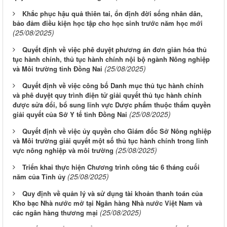
Khắc phục hậu quả thiên tai, ổn định đời sống nhân dân,
bảo đảm điều kiện học tập cho học sinh trước năm học mới
(25/08/2025)
Quyết định về việc phê duyệt phương án đơn giản hóa thủ
tục hành chính, thủ tục hành chính nội bộ ngành Nông nghiệp
(25/08/2025)
và Môi trường tỉnh Đồng Nai
Quyết định về việc công bố Danh mục thủ tục hành chính
và phê duyệt quy trình điện tử giải quyết thủ tục hành chính
được sửa đổi, bổ sung lĩnh vực Dược phẩm thuộc thẩm quyền
(25/08/2025)
giải quyết của Sở Y tế tỉnh Đồng Nai
Quyết định về việc ủy quyền cho Giám đốc Sở Nông nghiệp
và Môi trường giải quyết một số thủ tục hành chính trong lĩnh
(25/08/2025)
vực nông nghiệp và môi trường
Triển khai thực hiện Chương trình công tác 6 tháng cuối
(25/08/2025)
năm của Tỉnh ủy
Quy định về quản lý và sử dụng tài khoản thanh toán của
Kho bạc Nhà nước mở tại Ngân hàng Nhà nước Việt Nam và
(25/08/2025)
các ngân hàng thương mại