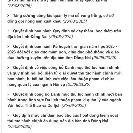
(26/08/2025)
Tăng cường công tác quản lý mã số vùng trồng, cơ sở
(26/08/2025)
đóng gói nông sản xuất khẩu
Quyết định ban hành Quy định về dạy thêm, học thêm trên
(26/08/2025)
địa bàn tỉnh Đồng Nai
Quyết định ban hành Kế hoạch thời gian năm học 2025 -
2026 đối với giáo dục mầm non, giáo dục phổ thông và giáo
(25/08/2025)
dục thường xuyên trên địa bàn tỉnh Đồng Nai
Quyết định về việc công bố Danh mục thủ tục hành chính
và quy trình nội bộ, điện tử giải quyết thủ tục hành chính mới
ban hành, bị bãi bỏ lĩnh vực việc làm thuộc phạm vi chức
(25/08/2025)
năng quản lý của ngành Nội vụ
Quyết định công bố Danh mục thủ tục hành chính mới ban
hành trong lĩnh vực Du lịch thuộc phạm vi quản lý của ngành
(25/08/2025)
Văn hóa, Thể thao và Du lịch
Quy định mức chi đảm bảo cho các hoạt động kiểm soát
thủ tục hành chính áp dụng trên địa bàn tỉnh Đồng Nai
(25/08/2025)