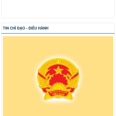
TIN CHỈ ĐẠO - ĐIỀU HÀNH