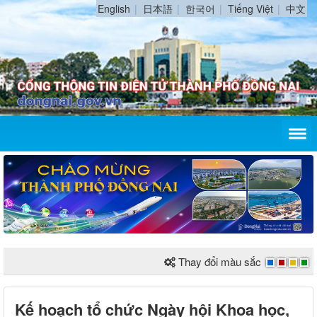
English
日本語
한국어
Tiếng Việt
中文
Thay đổi màu sắc
Kế hoạch tổ chức Ngày hội Khoa học,