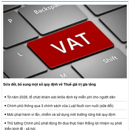
Sửa đổi, bổ sung một số quy định về Thuế giá trị gia tăng
Từ năm 2026, tổ chức khám sức khỏe định kỳ miễn phí cho người dân
Chính phủ thông qua 3 chính sách của Luật Nuôi con nuôi (sửa đổi)
Mức phạt hành vi lấn, chiếm và sử dụng môi trường rừng trái quy định
Thủ tướng Chính phủ phát động thi đua thực hiện thắng lợi nhiệm vụ phát
triển kinh tế - xã hội