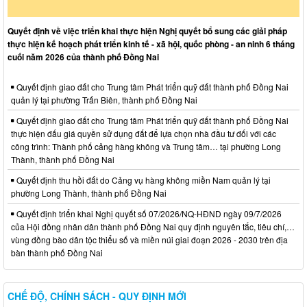
Quyết định về việc triển khai thực hiện Nghị quyết bổ sung các giải pháp
thực hiện kế hoạch phát triển kinh tế - xã hội, quốc phòng - an ninh 6 tháng
cuối năm 2026 của thành phố Đồng Nai
Quyết định giao đất cho Trung tâm Phát triển quỹ đất thành phố Đồng Nai
quản lý tại phường Trấn Biên, thành phố Đồng Nai
Quyết định giao đất cho Trung tâm Phát triển quỹ đất thành phố Đồng Nai
thực hiện đấu giá quyền sử dụng đất để lựa chọn nhà đầu tư đối với các
công trình: Thành phố cảng hàng không và Trung tâm… tại phường Long
Thành, thành phố Đồng Nai
Quyết định thu hồi đất do Cảng vụ hàng không miền Nam quản lý tại
phường Long Thành, thành phố Đồng Nai
Quyết định triển khai Nghị quyết số 07/2026/NQ-HĐND ngày 09/7/2026
của Hội đồng nhân dân thành phố Đồng Nai quy định nguyên tắc, tiêu chí,…
vùng đồng bào dân tộc thiểu số và miền núi giai đoạn 2026 - 2030 trên địa
bàn thành phố Đồng Nai
CHẾ ĐỘ, CHÍNH SÁCH - QUY ĐỊNH MỚI