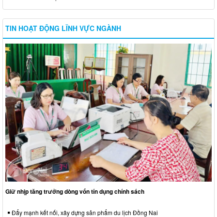
TIN HOẠT ĐỘNG LĨNH VỰC NGÀNH
Giữ nhịp tăng trưởng dòng vốn tín dụng chính sách
Đẩy mạnh kết nối, xây dựng sản phẩm du lịch Đồng Nai