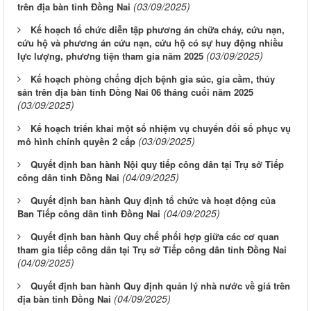
(03/09/2025)
trên địa bàn tỉnh Đồng Nai
Kế hoạch tổ chức diễn tập phương án chữa cháy, cứu nạn,
cứu hộ và phương án cứu nạn, cứu hộ có sự huy động nhiều
(03/09/2025)
lực lượng, phương tiện tham gia năm 2025
Kế hoạch phòng chống dịch bệnh gia súc, gia cầm, thủy
sản trên địa bàn tỉnh Đồng Nai 06 tháng cuối năm 2025
(03/09/2025)
Kế hoạch triển khai một số nhiệm vụ chuyển đổi số phục vụ
(03/09/2025)
mô hình chính quyền 2 cấp
Quyết định ban hành Nội quy tiếp công dân tại Trụ sở Tiếp
(04/09/2025)
công dân tỉnh Đồng Nai
Quyết định ban hành Quy định tổ chức và hoạt động của
(04/09/2025)
Ban Tiếp công dân tỉnh Đồng Nai
Quyết định ban hành Quy chế phối hợp giữa các cơ quan
tham gia tiếp công dân tại Trụ sở Tiếp công dân tỉnh Đồng Nai
(04/09/2025)
Quyết định ban hành Quy định quản lý nhà nước về giá trên
(04/09/2025)
địa bàn tỉnh Đồng Nai