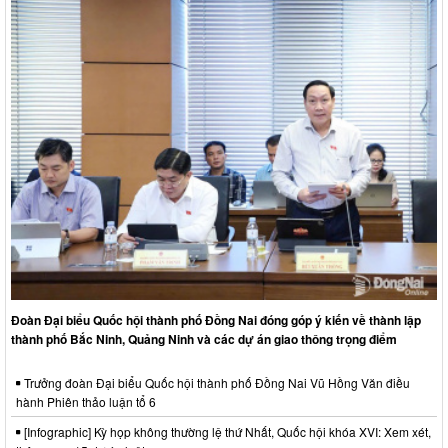
Đoàn Đại biểu Quốc hội thành phố Đồng Nai đóng góp ý kiến về thành lập
thành phố Bắc Ninh, Quảng Ninh và các dự án giao thông trọng điểm
Trưởng đoàn Đại biểu Quốc hội thành phố Đồng Nai Vũ Hồng Văn điều
hành Phiên thảo luận tổ 6
[Infographic] Kỳ họp không thường lệ thứ Nhất, Quốc hội khóa XVI: Xem xét,