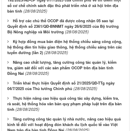
số cơ chế chính sách đặc thù phát triển nhà ở xã hội trên địa
(28/08/2025)
bàn tỉnh
Hỗ trợ các chủ thể OCOP đã được công nhận 05 sao tại
Quyết định số 2361/QĐ-BNNMT ngày 26/6/2025 của Bộ trưởng
(28/08/2025)
Bộ Nông nghiệp và Môi trường
Ký hợp đồng mua bán điện hệ thống chiếu sáng công cộng,
hệ thống đèn tín hiệu giao thông, hệ thống chiếu sáng trên các
(28/08/2025)
tuyến đường (lần 2)
Nâng cao chất lượng, tăng cường công tác quản lý, kiểm
tra, giám sát đối với các sản phẩm OCOP trên địa bàn tỉnh
(28/08/2025)
Đồng Nai
Triển khai thực hiện Quyết định số 21/2025/QĐ-TTg ngày
(28/08/2025)
04/7/2025 của Thủ tướng Chính phủ
Thực hiện nâng cao hiệu quả công tác xây dựng, kiểm tra,
rà soát, hệ thống hóa văn bản quy phạm pháp luật trên địa bàn
(28/08/2025)
tỉnh
Tăng cường công tác quản lý nhà nước, nâng cao hiệu quả
kinh tế đối với hoạt động đón khách du lịch quốc tế vào Việt
(28/08/2025)
Nam trên địa bàn tỉnh Đồng Nai