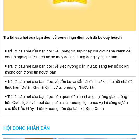
Trả lời câu hỏi của bạn đọc: về công nhận diện tích đã bỏ quy hoạch
Trả lời câu hỏi của bạn đọc: về Thông tin sáp nhập địa giới hành chính để
doanh nghiệp thực hiện hồ sơ thay đổi nội dung đăng ký chi nhánh
Trả lời câu hỏi của bạn đọc: về việc hướng dẫn thủ tục sang tên sổ đỏ khi
không còn thông tin người bán
Trả lời câu hỏi của bạn đọc: về đền bù và cấp tái định cư khi thu hồi nhà để
thực hiện Dự án Khu tái định cư tại phường Phước Tân
Trả lời câu hỏi của bạn đọc: liên quan đến tình trạng hạ tầng giao thông
trên Quốc lộ 20 và hoạt động của các phương tiện phục vụ thi công dự án
cao tốc Dầu Giây - Liên Khương trên địa bàn xã Định Quán
HỘI ĐỒNG NHÂN DÂN