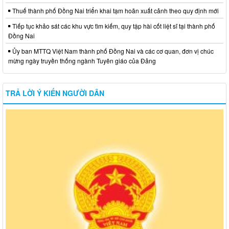
Thuế thành phố Đồng Nai triển khai tạm hoãn xuất cảnh theo quy định mới
Tiếp tục khảo sát các khu vực tìm kiếm, quy tập hài cốt liệt sĩ tại thành phố
Đồng Nai
Ủy ban MTTQ Việt Nam thành phố Đồng Nai và các cơ quan, đơn vị chúc
mừng ngày truyền thống ngành Tuyên giáo của Đảng
TRẢ LỜI Ý KIẾN NGƯỜI DÂN