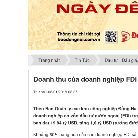
Trang nhất
Tin Tức
Đầu tư - Đấu giá
​Doanh thu của doanh nghiệp FDI
Thứ ba - 08/01/2019 08:35
Theo Ban Quản lý các khu công nghiệp Đồng Nai
doanh nghiệp có vốn đầu tư nước ngoài (FDI) tro
bàn đạt 19,84 tỷ USD, tăng 1,6 tỷ USD (tương đư
Khoảng 60% hàng hóa của các doanh nghiệp FDI sản