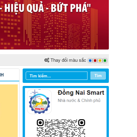
Thay đổi màu sắc
NH
Tìm
Từ ngày 03/8/2026 đến ngày
09/8/2026