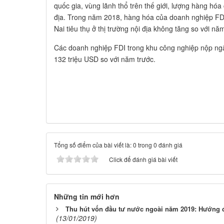
quốc gia, vùng lãnh thổ trên thế giới, lượng hàng hóa c
địa. Trong năm 2018, hàng hóa của doanh nghiệp FD
Nai tiêu thụ ở thị trường nội địa không tăng so với nă
Các doanh nghiệp FDI trong khu công nghiệp nộp ng
132 triệu USD so với năm trước.
Tổng số điểm của bài viết là: 0 trong 0 đánh giá
Click để đánh giá bài viết
Những tin mới hơn
Thu hút vốn đầu tư nước ngoài năm 2019: Hướng 
(13/01/2019)