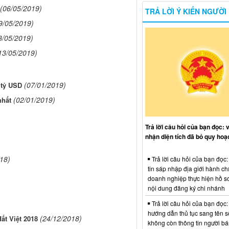
(06/05/2019)
TRẢ LỜI Ý KIẾN NGƯỜI
9/05/2019)
3/05/2019)
13/05/2019)
(07/01/2019)
 tỷ USD
(02/01/2019)
nhất
Trả lời câu hỏi của bạn đọc: 
nhận diện tích đã bỏ quy hoạ
18)
Trả lời câu hỏi của bạn đọc
tin sáp nhập địa giới hành ch
doanh nghiệp thực hiện hồ sơ
nội dung đăng ký chi nhánh
Trả lời câu hỏi của bạn đọc:
hướng dẫn thủ tục sang tên s
(24/12/2018)
ất Việt 2018
không còn thông tin người b