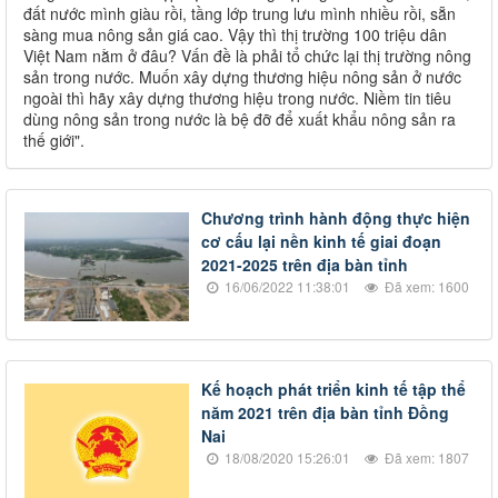
đất nước mình giàu rồi, tầng lớp trung lưu mình nhiều rồi, sẵn
sàng mua nông sản giá cao. Vậy thì thị trường 100 triệu dân
Việt Nam nằm ở đâu? Vấn đề là phải tổ chức lại thị trường nông
sản trong nước. Muốn xây dựng thương hiệu nông sản ở nước
ngoài thì hãy xây dựng thương hiệu trong nước. Niềm tin tiêu
dùng nông sản trong nước là bệ đỡ để xuất khẩu nông sản ra
thế giới".
Chương trình hành động thực hiện
cơ cấu lại nền kinh tế giai đoạn
2021-2025 trên địa bàn tỉnh
16/06/2022 11:38:01
Đã xem: 1600
Kế hoạch phát triển kinh tế tập thể
năm 2021 trên địa bàn tỉnh Đồng
Nai
18/08/2020 15:26:01
Đã xem: 1807