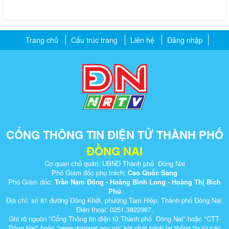
Trang chủ
Cấu trúc trang
Liên hệ
Đăng nhập
CỔNG THÔNG TIN ĐIỆN TỬ THÀNH PHỐ
ĐỒNG NAI
Cơ quan chủ quản: UBND Thành phố Đồng Nai
Phó Giám đốc phụ trách:
Cao Quốc Sang
Phó Giám đốc:
Trần Nam Đông - Hoàng Bình Long - Hoàng Thị Bích
Phú
Địa chỉ: số 81 đường Đồng Khởi, phường Tam Hiệp, Thành phố Đồng Nai.
Điện thoại: 0251.3822967.
Ghi rõ nguồn "Cổng Thông tin điện tử Thành phố Đồng Nai" hoặc "CTT-
Đồng Nai" hoặc "www.dongnai.g​ov.vn" khi ​phát hành lại thông tin từ các