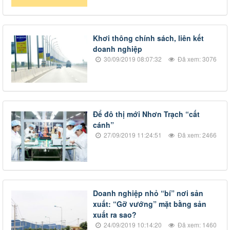
​​Khơi thông chính sách, liên kết
doanh nghiệp
30/09/2019 08:07:32
Đã xem: 3076
Để đô thị mới Nhơn Trạch “cất
cánh”
27/09/2019 11:24:51
Đã xem: 2466
​Doanh nghiệp nhỏ “bí” nơi sản
xuất: “Gỡ vướng” mặt bằng sản
xuất ra sao?
24/09/2019 10:14:20
Đã xem: 1460