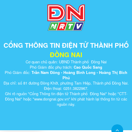
CỔNG THÔNG TIN ĐIỆN TỬ THÀNH PHỐ
ĐỒNG NAI
Cơ quan chủ quản: UBND Thành phố Đồng Nai
Phó Giám đốc phụ trách:
Cao Quốc Sang
Phó Giám đốc:
Trần Nam Đông - Hoàng Bình Long - Hoàng Thị Bích
Phú
Địa chỉ: số 81 đường Đồng Khởi, phường Tam Hiệp, Thành phố Đồng Nai.
Điện thoại: 0251.3822967.
Ghi rõ nguồn "Cổng Thông tin điện tử Thành phố Đồng Nai" hoặc "CTT-
Đồng Nai" hoặc "www.dongnai.g​ov.vn" khi ​phát hành lại thông tin từ các
nguồn này.​