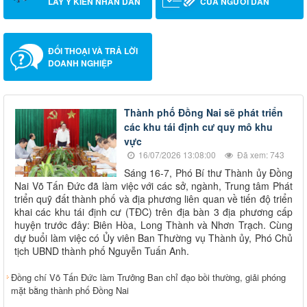
LẤY Ý KIẾN NHÂN DÂN
CỦA NGƯỜI DÂN
ĐỐI THOẠI VÀ TRẢ LỜI
DOANH NGHIỆP
Thành phố Đồng Nai sẽ phát triển
các khu tái định cư quy mô khu
vực
16/07/2026 13:08:00
Đã xem: 743
Sáng 16-7, Phó Bí thư Thành ủy Đồng
Nai Võ Tấn Đức đã làm việc với các sở, ngành, Trung tâm Phát
triển quỹ đất thành phố và địa phương liên quan về tiến độ triển
khai các khu tái định cư (TĐC) trên địa bàn 3 địa phương cấp
huyện trước đây: Biên Hòa, Long Thành và Nhơn Trạch. Cùng
dự buổi làm việc có Ủy viên Ban Thường vụ Thành ủy, Phó Chủ
tịch UBND thành phố Nguyễn Tuấn Anh.
Đồng chí Võ Tấn Đức làm Trưởng Ban chỉ đạo bồi thường, giải phóng
mặt bằng thành phố Đồng Nai